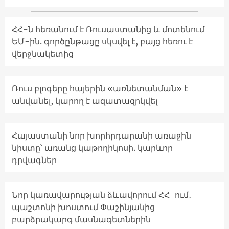
ՀՀ-ն հեռանում է Ռուսաստանից և մոտենում
ԵՄ-ին. գործընթացը սկսվել է, բայց հեռու է
վերջնակետից
Ռուս բլոգերը հայերին «առնետանման» է
անվանել, կարող է ազատազրկվել
Հայաստանի նոր խորհրդարանի առաջին
նիստը՝ առանց կաթողիկոսի. կարևոր
դրվագներ
Նոր կառավարության ձևավորում ՀՀ-ում․
պաշտոնի խոստում Փաշինյանից
բարձրակարգ մասնագետներին