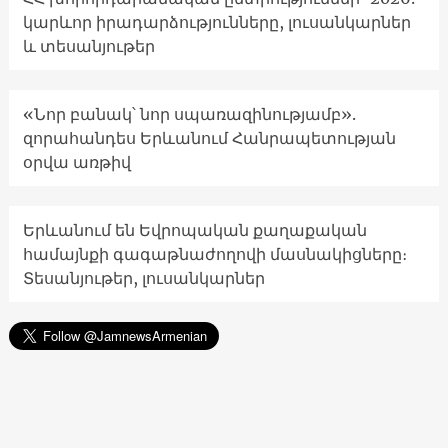
կարևոր իրադարձությունները, լուսանկարներ
և տեսանյութեր
«Նոր բանակ՝ նոր սպառազինությամբ».
զորահանդես Երևանում Հանրապետության
օրվա առթիվ
Երևանում են Եվրոպական քաղաքական
համայնքի գագաթնաժողովի մասնակիցները։
Տեսանյութեր, լուսանկարներ