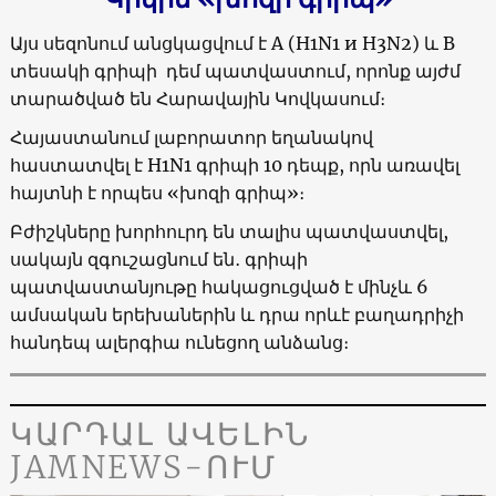
Այս սեզոնում անցկացվում է А (H1N1 и H3N2) և В
տեսակի գրիպի դեմ պատվաստում, որոնք այժմ
տարածված են Հարավային Կովկասում։
Հայաստանում լաբորատոր եղանակով
հաստատվել է H1N1 գրիպի 10 դեպք, որն առավել
հայտնի է որպես «խոզի գրիպ»։
Բժիշկները խորհուրդ են տալիս պատվաստվել,
սակայն զգուշացնում են․ գրիպի
պատվաստանյութը հակացուցված է մինչև 6
ամսական երեխաներին և դրա որևէ բաղադրիչի
հանդեպ ալերգիա ունեցող անձանց։
ԿԱՐԴԱԼ ԱՎԵԼԻՆ
JAMNEWS-ՈՒՄ