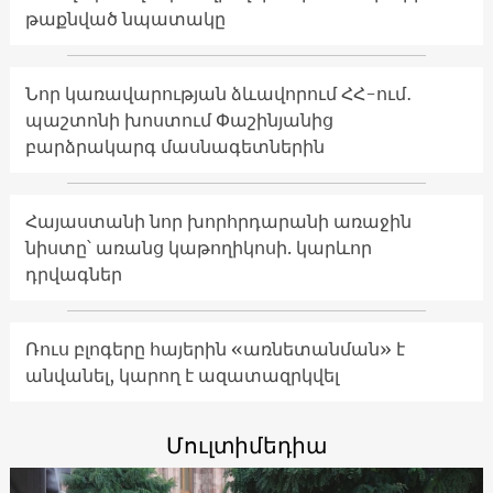
թաքնված նպատակը
Նոր կառավարության ձևավորում ՀՀ-ում․
պաշտոնի խոստում Փաշինյանից
բարձրակարգ մասնագետներին
Հայաստանի նոր խորհրդարանի առաջին
նիստը՝ առանց կաթողիկոսի. կարևոր
դրվագներ
Ռուս բլոգերը հայերին «առնետանման» է
անվանել, կարող է ազատազրկվել
Մուլտիմեդիա