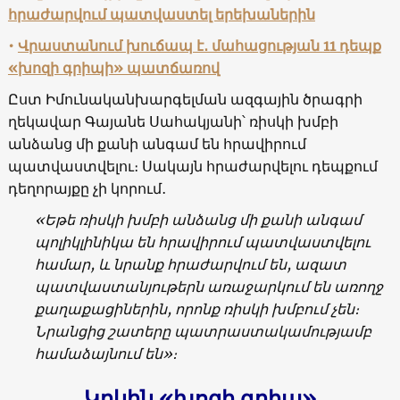
հրաժարվում պատվաստել երեխաներին
•
Վրաստանում խուճապ է․ մահացության
11 դեպք
«խոզի գրիպի» պատճառով
Ըստ Իմունականխարգելման ազգային ծրագրի
ղեկավար Գայանե Սահակյանի՝ ռիսկի խմբի
անձանց մի քանի անգամ են հրավիրում
պատվաստվելու։ Սակայն հրաժարվելու դեպքում
դեղորայքը չի կորում․
«Եթե ռիսկի խմբի անձանց մի քանի անգամ
պոլիկլինիկա են հրավիրում պատվաստվելու
համար, և նրանք հրաժարվում են, ազատ
պատվաստանյութերն առաջարկում են առողջ
քաղաքացիներին, որոնք ռիսկի խմբում չեն։
Նրանցից շատերը պատրաստակամությամբ
համաձայնում են»։
Կրկին «խոզի գրիպ»