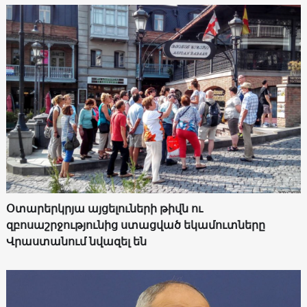
Օտարերկրյա այցելուների թիվն ու
զբոսաշրջությունից ստացված եկամուտները
Վրաստանում նվազել են