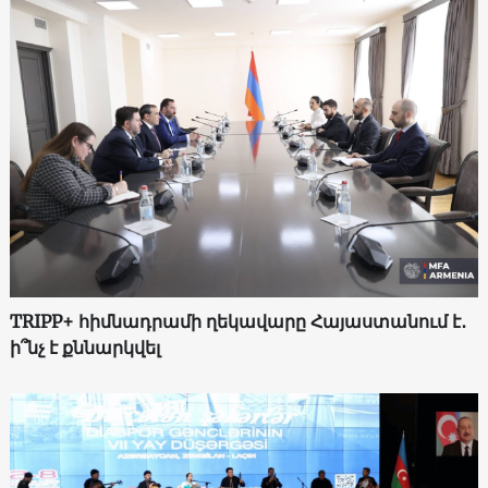
TRIPP+ հիմնադրամի ղեկավարը Հայաստանում է․
ի՞նչ է քննարկվել