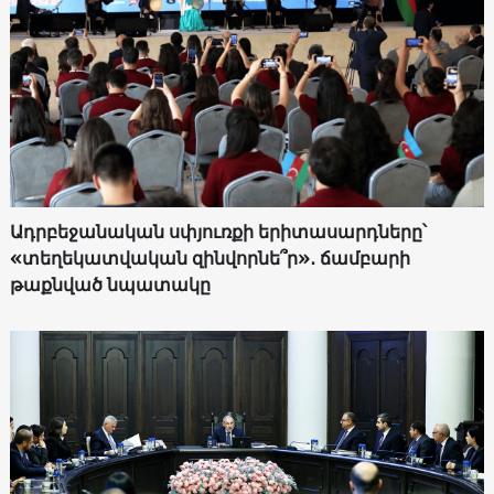
Ադրբեջանական սփյուռքի երիտասարդները՝
«տեղեկատվական զինվորնե՞ր»․ ճամբարի
թաքնված նպատակը