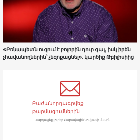
«Բռնապետն ուզում է բոլորին դուր գալ, իսկ իրեն
չհավանողներին՝ չեզոքացնել». կարծիք Թբիլիսիից
Բաժանորդագրվեք
թարմացումներին
Կարդացեք լուրեր Հարավային Կովկասի մասին