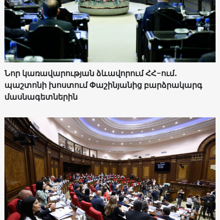
Նոր կառավարության ձևավորում ՀՀ-ում․
պաշտոնի խոստում Փաշինյանից բարձրակարգ
մասնագետներին