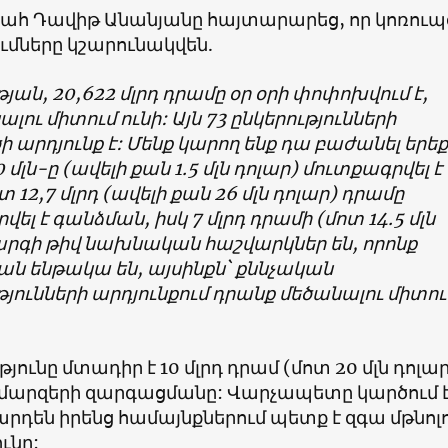
հ Դավիթ Անանյանը հայտարարեց, որ կոռուպ
մները կշարունակվեն.
թյան, 20,622 մլրդ դրամը օր օրի փոփոխվում է,
լու միտում ունի: Այն 73 ընկերությունների
 արդյունք է: Մենք կարող ենք դա բաժանել երեք
 մլն-ը (ավելի քան 1.5 մլն դոլար) մուտքագրվել է
ոտ 12,7 մլրդ (ավելի քան 26 մլն դոլար) դրամը
լ է գանձման, իսկ 7 մլրդ դրամի (մոտ 14.5 մլն
արգի թիվ նախնական հաշվարկներ են, որոնք
ն ենթակա են, այսինքն` քննչական
թյունների արդյունքում դրանք մեծանալու միտու
ունը մտադիր է 10 մլրդ դրամ (մոտ 20 մլն դոլար
մարզերի զարգացմանը: Վարչապետը կարծում է
արդեն իրենց համայնքներում պետք է զգա մթնո
ւնը: