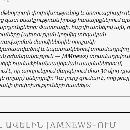
 մթնոլորտի փոփոխությունից և կոռուպցիայի դ
 զատ բնակչությունն իրենց համայնքներում պե
արդյունքները: Փաստացի, հաշվի առնելով այն, ո
իաները [պետության կողմից տեղական
ռավարման մարմիններին որոշակի
կահատվածով և նպատակներով տրամադրվող
ն օժանդակություն — JAMnews] տրամադրվում
ների համաֆինանսավորման պայմաններում,
ւմ է, որ արդյունքում մարզերում մոտ 30 մլրդ դր
լն դոլար) կներդրվի: Դա լուրջ գումար է, որը թույլ
ակի փոփոխություների հասնել»:
Լ ԱՎԵԼԻՆ JAMNEWS-ՈՒՄ