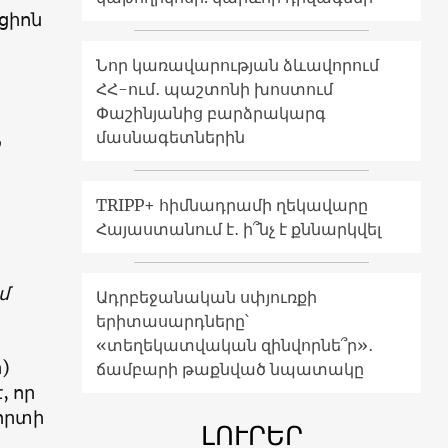
ցիոն
Նոր կառավարության ձևավորում
ՀՀ-ում․ պաշտոնի խոստում
Փաշինյանից բարձրակարգ
մասնագետներին
TRIPP+ հիմնադրամի ղեկավարը
Հայաստանում է․ ի՞նչ է քննարկվել
մ
Ադրբեջանական սփյուռքի
երիտասարդները՝
«տեղեկատվական զինվորնե՞ր»․
)
ճամբարի թաքնված նպատակը
, որ
լորտի
ԼՈՒՐԵՐ