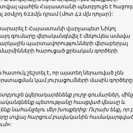
 տվյալ պահին Հայաստանի պետբյուջե է հաջողվ
20մլրդ 622մլն դրամ (մոտ 42 մլն դոլար):
տարարել է Հայաստանի վարչապետ Նիկոլ
այդ գումարը վերականգնվել է մեկուկես ամսվա
հարկային պարտավորությունների վերաբերյալ
արմինների հարուցած քրեական գործերի
:
ատուկ շեշտել է, որ այստեղ ներառված չեն
րստացման կամ յուրացումների մասին գործերը
տբյուջե կվերադարձնենք լուրջ գումարներ, մին
երականգնենք պետությանը հասցված վնասը և
ենք նահանջելու մեր խոսքերից: Ուրախ ենք, որ բ
երը տվյալ հարցում բավականին համակարգված
մ»: