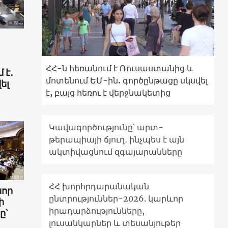
ՀՀ-ն հեռանում է Ռուսաստանից և
 է․
մոտենում ԵՄ-ին. գործընթացը սկսվել
ել
է, բայց հեռու է վերջնակետից
Կավագործությունը՝ արտ-
թերապիայի ճյուղ․ ինչպես է այն
ակտիվացնում զգայարանները
ՀՀ խորհրդարանական
նոր
ընտրություններ-2026. կարևոր
ի
իրադարձությունները,
ը՝
լուսանկարներ և տեսանյութեր