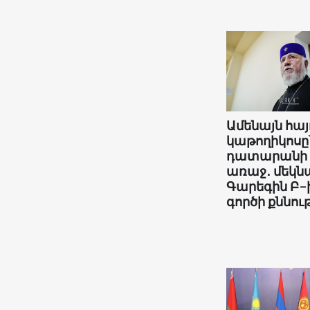
Ամենայն հայ
կաթողիկոսը
դատարանի
առաջ․ մեկնա
Գարեգին Բ-
գործի քննութ