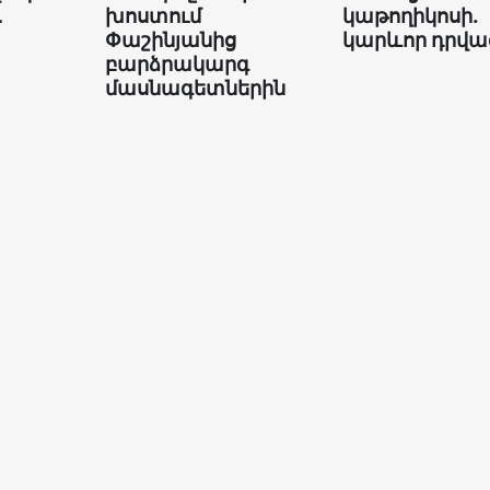
․
խոստում
կաթողիկոսի.
Փաշինյանից
կարևոր դրվա
բարձրակարգ
մասնագետներին