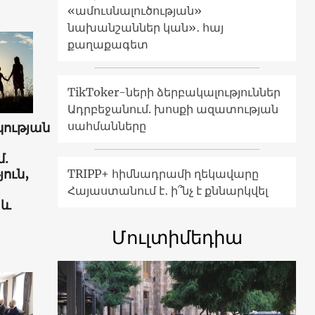
«ամուսնալուծության»
նախանշաններ կան»․ հայ
քաղաքագետ
TikToker-ների ձերբակալություններ
Ադրբեջանում. խոսքի ազատության
սահմանները
ության
.
ուն,
TRIPP+ հիմնադրամի ղեկավարը
Հայաստանում է․ ի՞նչ է քննարկվել
 և
Մուլտիմեդիա