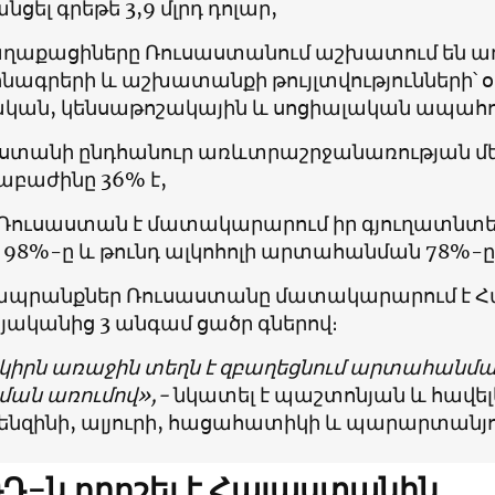
ցել գրեթե 3,9 մլրդ դոլար,
աղաքացիները Ռուսաստանում աշխատում են ա
նագրերի և աշխատանքի թույլտվությունների՝ 
ական, կենսաթոշակային և սոցիալական ապահով
ստանի ընդհանուր առևտրաշրջանառության մ
աբաժինը 36% է,
 Ռուսաստան է մատակարարում իր գյուղատն
 98%-ը և թունդ ալկոհոլի արտահանման 78%-ը
 ապրանքներ Ռուսաստանը մատակարարում է 
յականից 3 անգամ ցածր գներով։
րկիրն առաջին տեղն է զբաղեցնում արտահանմա
ծման առումով»,-
նկատել է պաշտոնյան և հավել
բենզինի, ալյուրի, հացահատիկի և պարարտանյո
Դ-ն որոշել է Հայաստանին