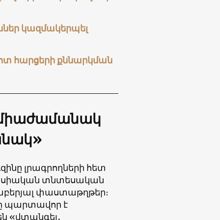
ններ կազմակերպել
վոտ հարցերի քննարկման
 միաժամանակ
անակ»
ինը լրագրողների հետ
Եվրասիական տնտեսական
աբերյալ փաստաթղթեր։
նը պարտավոր է
են «վտանգել,