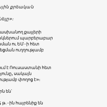
ային քրեական
ելը»։
ասխանող քայլերի
թակներում պարբերաբար
խման ու ԵՄ-ի հետ
ցման ուղղությամբ
ւմ է Ռուսաստանի հետ
յունը, սակայն
ւթյամբ փողոց է»։
ն են՝
․-ին հայրենիք են