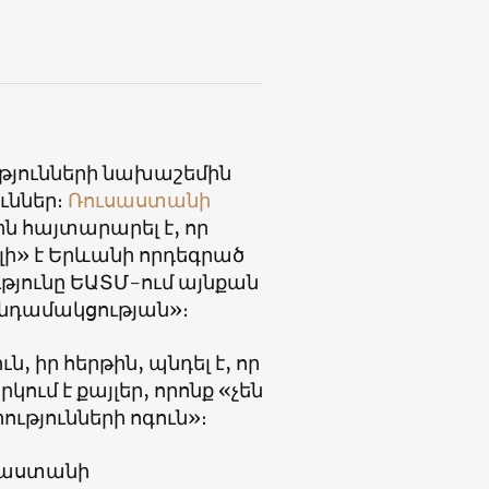
յունների նախաշեմին
ւններ։
Ռուսաստանի
 հայտարարել է, որ
ի» է Երևանի որդեգրած
թյունը ԵԱՏՄ-ում այնքան
դամակցության»։
 իր հերթին, պնդել է, որ
ւմ է քայլեր, որոնք «չեն
թյունների ոգուն»։
յաստանի