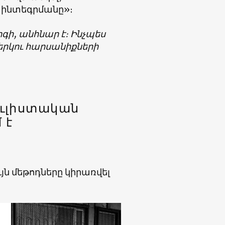
 ինտեգրմանը»։
գի, անհնար է։ Ինչպես
երկու հարսանիքների
ւլիստական
 է
 մեթոդները կիրառվել