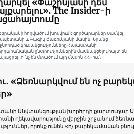
ղարկել «Փաշինյանի դեմ
յքարելու». The Insider-ի
ացահայտումը
երականի հոդվածում խոսվում է գործարարներ Սամվել
պետյանի և Գագիկ Ծառուկյանի մասին։ Նրանց
նորդած կուսակցությունները Հայաստանի
րդարանական ընտրություններին մասնակցելու հայտ են
այացրել։ Ի՞նչ են մտածում այդ մասին ՀՀ-ում։
ու
․
«Ձեռնարկվում են ոչ բար
եր
»
տանի Անվտանգության խորհրդի քարտուղար Սերգ
նի ղեկավարությունը վերջին շրջանում ձեռնար
ւթյուններ, որոնք ունեն «ոչ բարեկամական բնու