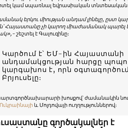
ոտել կամ սպառնալ եվրասիական տնտեսական
անակ երկու միության անդամ լինելը, ըստ կար
են՝ Հայաստանը չի կարող միաժամանակ պարել 
ակ»,-
շեշտել է Գալուզինը։
Կարծում է՝ ԵՄ-ին Հայաստանի
անդամակցության հարցը պոպո
կարգախոս է, որն օգտագործում
Բրյուսելը։
արտգործնախարարի խոսքով՝ ժամանակին նույն
Ուկրաինայի
և Մոլդովայի ուղղություններով։
ւսաստանը գործակալներ է