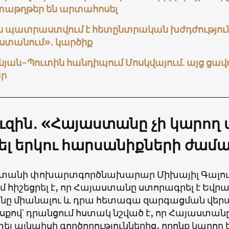
աթղթեր են արտահոսել
ն պատրաստվում է հետընտրական խժդժությու
ստանում»․ կարծիք
նյան-Պուտին հանդիպում Մոսկվայում. այց ցա
ր
ւզին
․
«Հայաստանը չի կարող
լ երկու հարսանիքների ժամ
տանի փոխարտգործնախարար Միխայիլ Գալուզ
ում հիշեցրել է, որ Հայաստանը ստորագրել է 
անը միանալու և դրա հետագա զարգացման վեր
սքով՝ դրանցում հստակ նշված է, որ Հայաստա
լ այնպիսի գործողություններից, որոնք կարող 