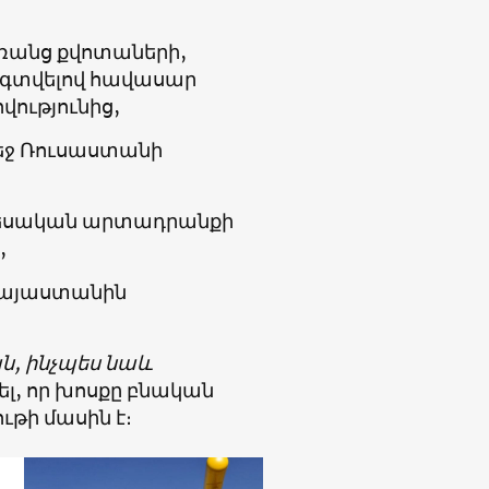
ռանց քվոտաների,
օգտվելով հավասար
ությունից,
եջ Ռուսաստանի
տեսական արտադրանքի
,
Հայաստանին
ն, ինչպես նաև
ել, որ խոսքը բնական
ւթի մասին է։