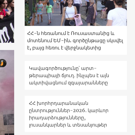
ՀՀ-ն հեռանում է Ռուսաստանից և
մոտենում ԵՄ-ին. գործընթացը սկսվել
է, բայց հեռու է վերջնակետից
Կավագործությունը՝ արտ-
թերապիայի ճյուղ․ ինչպես է այն
ակտիվացնում զգայարանները
ՀՀ խորհրդարանական
ընտրություններ-2026. կարևոր
իրադարձությունները,
լուսանկարներ և տեսանյութեր