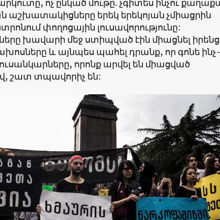
արկուտը, ոչ ընկած մութը. չգիտես ինչու քաղաք
ն աշխատակիցները երեկ երեկոյան չմիացրին
նտրոնում փողոցային լուսավորությունը:
երը խավարի մեջ ստիպված էին միացնել իրենց
ախոսները և այնպես պահել դրանք, որ գոնե ինչ
: Լուսանկարները, որոնք արվել են միացված
վ, շատ տպավորիչ են: