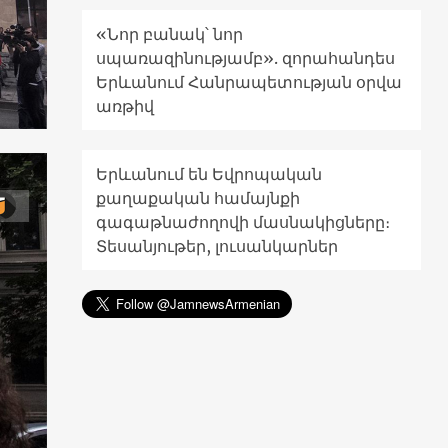
«Նոր բանակ՝ նոր
սպառազինությամբ». զորահանդես
Երևանում Հանրապետության օրվա
առթիվ
Երևանում են Եվրոպական
քաղաքական համայնքի
գագաթնաժողովի մասնակիցները։
Տեսանյութեր, լուսանկարներ