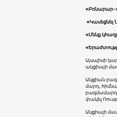
«
Բռնարար-ո
«
Կասեցնել 
«
Մենք կհա
«
Երաժտությո
Այսպիսի կա
ակցիայի մա
Ակցիան բազ
մարդ, հիմնա
բազմամարդ 
փակել Ռուսթ
Ակցիայի մա