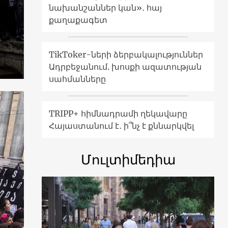
նախանշաններ կան»․ հայ
քաղաքագետ
TikToker-ների ձերբակալություններ
Ադրբեջանում. խոսքի ազատության
սահմանները
TRIPP+ հիմնադրամի ղեկավարը
Հայաստանում է․ ի՞նչ է քննարկվել
Մուլտիմեդիա