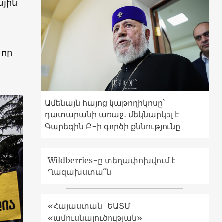
ային
-որ
Ամենայն հայոց կաթողիկոսը՝
դատարանի առաջ․ մեկնարկել է
Գարեգին Բ-ի գործի քննությունը
Wildberries-ը տեղափոխվում է
Ղազախստա՞ն
«Հայաստան-ԵԱՏՄ
«ամուսնալուծության»