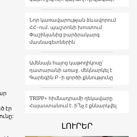
Նոր կառավարության ձևավորում
ՀՀ-ում․ պաշտոնի խոստում
Փաշինյանից բարձրակարգ
մասնագետներին
Ամենայն հայոց կաթողիկոսը՝
դատարանի առաջ․ մեկնարկել է
Գարեգին Բ-ի գործի քննությունը
ար
TRIPP+ հիմնադրամի ղեկավարը
Հայաստանում է․ ի՞նչ է քննարկվել
ծ էր
ունը:
ԼՈՒՐԵՐ