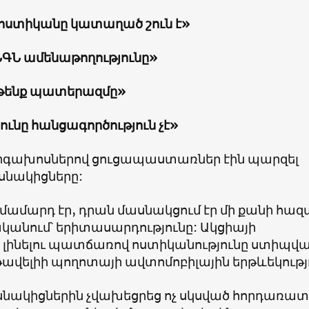
ստիկանը կատաղած շուն է
»
ՆԳՆ ամենաթողությունը
»
ղթենք պատերազմը
»
ւնը հանցագործություն չէ
»
րգախոսներով ցուցապաստառներ էին պարզել
սնակիցները:
մամարդ էր, դրան մասնակցում էր մի քանի հազ
կանում՝ երիտասարդությունը: Ակցիայի
լինելու պատճառով ոստիկանությունը ստիպվա
ավելիի պողոտայի ավտոմոբիլային երթևեկությ
սնակիցներին չվախեցրեց ոչ սկսված հորդառատ