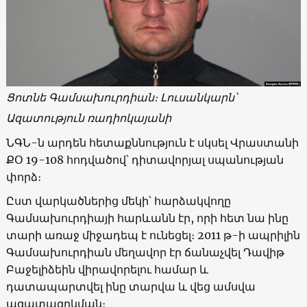
Ցոտնե Գամսախուրդիան։ Լուսանկարն՝
Ազատություն ռադիոկայանի
ՆԳՆ-ն արդեն հետաքննություն է սկսել Վրաստանի
ՔՕ 19-108 հոդվածով՝ դիտավորյալ սպանության
փորձ։
Ըստ վարկածներից մեկի՝ հարձակվողը
Գամսախուրդիայի հարևանն էր, որի հետ նա ինը
տարի առաջ միջադեպ է ունեցել։ 2011 թ-ի ապրիլին
Գամսախուրդիան մեղավոր էր ճանաչվել Դավիթ
Բաջելիձեին վիրավորելու համար և
դատապարտվել ինը տարվա և վեց ամսվա
ազատազրկման։