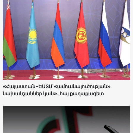
«Հայաստան-ԵԱՏՄ «ամուսնալուծության»
նախանշաններ կան»․ հայ քաղաքագետ