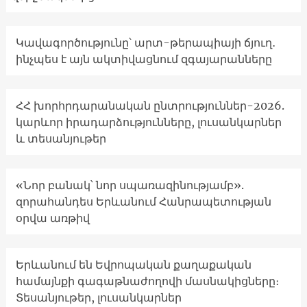
Կավագործությունը՝ արտ-թերապիայի ճյուղ․
ինչպես է այն ակտիվացնում զգայարանները
ՀՀ խորհրդարանական ընտրություններ-2026.
կարևոր իրադարձությունները, լուսանկարներ
և տեսանյութեր
«Նոր բանակ՝ նոր սպառազինությամբ».
զորահանդես Երևանում Հանրապետության
օրվա առթիվ
Երևանում են Եվրոպական քաղաքական
համայնքի գագաթնաժողովի մասնակիցները։
Տեսանյութեր, լուսանկարներ