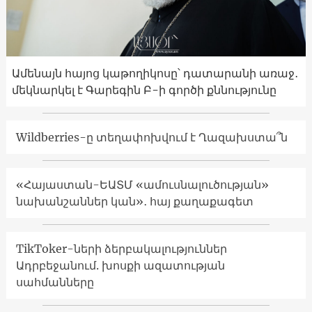
Ամենայն հայոց կաթողիկոսը՝ դատարանի առաջ․
մեկնարկել է Գարեգին Բ-ի գործի քննությունը
Wildberries-ը տեղափոխվում է Ղազախստա՞ն
«Հայաստան-ԵԱՏՄ «ամուսնալուծության»
նախանշաններ կան»․ հայ քաղաքագետ
TikToker-ների ձերբակալություններ
Ադրբեջանում. խոսքի ազատության
սահմանները