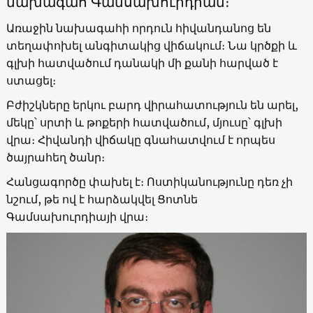
նախագահ Գամսախուրդիան։
Առաջին նախագահի որդուն հիվանդանոց են
տեղափոխել անգիտակից վիճակում։ Նա կրծքի և
գլխի հատվածում դանակի մի քանի հարված է
ստացել։
Բժիշկները երկու բարդ վիրահատություն են արել,
մեկը՝ սրտի և թոքերի հատվածում, մյուսը՝ գլխի
վրա։ Հիվանդի վիճակը գնահատվում է որպես
ծայրահեղ ծանր։
Հանցագործը փախել է։ Ոստիկանությունը դեռ չի
նշում, թե ով է հարձակվել Ցոտնե
Գամսախուրդիայի վրա։