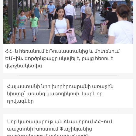
ՀՀ-ն հեռանում է Ռուսաստանից և մոտենում
ԵՄ-ին. գործընթացը սկսվել է, բայց հեռու է
վերջնակետից
Հայաստանի նոր խորհրդարանի առաջին
նիստը՝ առանց կաթողիկոսի. կարևոր
դրվագներ
Նոր կառավարության ձևավորում ՀՀ-ում․
պաշտոնի խոստում Փաշինյանից