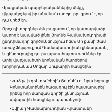
Վրացական պարբերականներից մեկը,
վկայակոչելով իր անանուն աղբյուրը, գրում է, որ
դա վրեժ էր։
Որոշ դիտորդներ չեն բացառում, որ կատարվածը
կարող է կապված լինել Ցոտնե Գամսախուրդիայի
ընդդիմադիր գործունեություն հետ։ Մի քանի ժամ
առաջ Ֆեյսբուքում Գամսախուրդիան քննադատել
և ցենզուրայից դուրս արտահայտություններ էր
արել վարչապետի կրոնական հարցերով
խորհրդական Սոզար Սուբարիի հասցեին։
•2018 թ-ի դեկտեմբերին Ցոտնեն ու նրա եղբայր
Կոնստանտինեն հացադուլ էին հայտարարել՝
իրենց հոր մահվան գործի քննությունն
ավարտին հասցնելու պահանջով։
•Զվիադ Գամսախուրդիան Վրաստանի