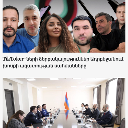
TikToker-ների ձերբակալություններ Ադրբեջանում.
խոսքի ազատության սահմանները