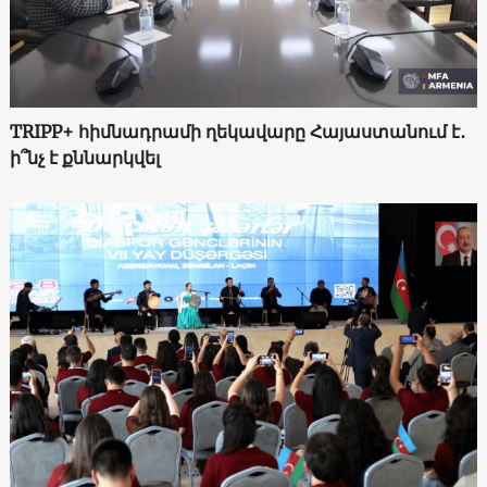
TRIPP+ հիմնադրամի ղեկավարը Հայաստանում է․
ի՞նչ է քննարկվել