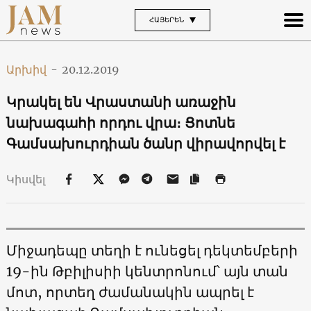
ՀԱՅԵՐԵՆ
Արխիվ
-
20.12.2019
Կրակել են Վրաստանի առաջին
նախագահի որդու վրա։ Ցոտնե
Գամսախուրդիան ծանր վիրավորվել է
Կիսվել
Միջադեպը տեղի է ունեցել դեկտեմբերի
19-ին Թբիլիսիի կենտրոնում՝ այն տան
մոտ, որտեղ ժամանակին ապրել է