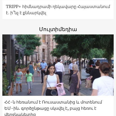
TRIPP+ հիմնադրամի ղեկավարը Հայաստանում
է․ ի՞նչ է քննարկվել
Մուլտիմեդիա
ՀՀ-ն հեռանում է Ռուսաստանից և մոտենում
ԵՄ-ին. գործընթացը սկսվել է, բայց հեռու է
վերջնակետից