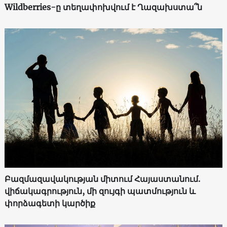
Wildberries-ը տեղափոխվում է Ղազախստա՞ն
Բազմազավակության միտում Հայաստանում.
վիճակագրություն, մի զույգի պատմություն և
փորձագետի կարծիք