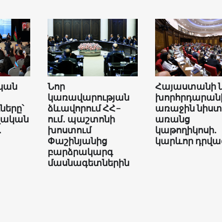
կան
Նոր
Հայաստանի 
կառավարության
խորհրդարան
երը՝
ձևավորում ՀՀ-
առաջին նիստ
վական
ում․ պաշտոնի
առանց
․
խոստում
կաթողիկոսի.
Փաշինյանից
կարևոր դրվա
բարձրակարգ
մասնագետներին