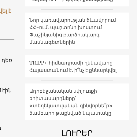
ել է
Նոր կառավարության ձևավորում
ՀՀ-ում․ պաշտոնի խոստում
Փաշինյանից բարձրակարգ
մասնագետներին
 դեռ
TRIPP+ հիմնադրամի ղեկավարը
Հայաստանում է․ ի՞նչ է քննարկվել
 էին
Ադրբեջանական սփյուռքի
երիտասարդները՝
2
«տեղեկատվական զինվորնե՞ր»․
ճամբարի թաքնված նպատակը
ա
ԼՈՒՐԵՐ