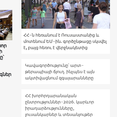
ՀՀ-ն հեռանում է Ռուսաստանից և
մոտենում ԵՄ-ին. գործընթացը սկսվել
նոր
է, բայց հեռու է վերջնակետից
ի
ը՝
Կավագործությունը՝ արտ-
թերապիայի ճյուղ․ ինչպես է այն
գներ
ակտիվացնում զգայարանները
ՀՀ խորհրդարանական
ընտրություններ-2026. կարևոր
իրադարձությունները,
լուսանկարներ և տեսանյութեր