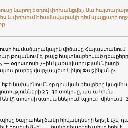
ուսը կարող է օդով փոխանցվել։ Սա հայտարարվ
 և փոխում է համավարակի դեմ պայքարի ողջ
տը
ուսի համաճարակային վիճակը Հայաստանում
ար թուլանում է, բայց հայտնաբերված դեպքերը
», — օգոստոսի 7-ին կառավարության նիստի
յտարարեց վարչապետ Նիկոլ Փաշինյանը։
 եթե նախկինում նոր դրական դեպքերը կազմում
ոտությունների 25-30 տոկոսը, ապա հիմա
ն 15 տոկոսի սահմաններում՝ պլյուս-մինուս 1-
իկը ծայրահեղ ծանր հիվանդների եղել է 131, դ
 է հուլիսի 8-ին, և ծանր դեպքերի պիկը եղել է