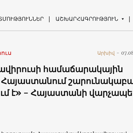
ՏՄՈՒԹՅՈՒՆՆԵՐ
ԱՇԽԱՐՀԱԳՐՈՒԹՅՈՒՆ
ուս
Արխիվ
-
07.0
ավիրուսի համաճարակային
 Հայաստանում շարունակաբ
ում է» - Հայաստանի վարչապ