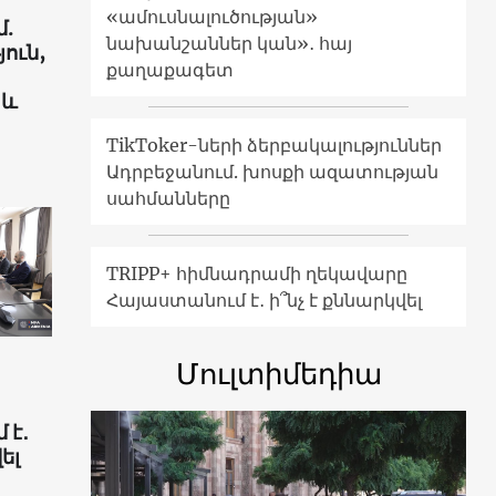
«ամուսնալուծության»
.
նախանշաններ կան»․ հայ
ուն,
քաղաքագետ
 և
TikToker-ների ձերբակալություններ
Ադրբեջանում. խոսքի ազատության
սահմանները
TRIPP+ հիմնադրամի ղեկավարը
Հայաստանում է․ ի՞նչ է քննարկվել
Մուլտիմեդիա
 է․
ել