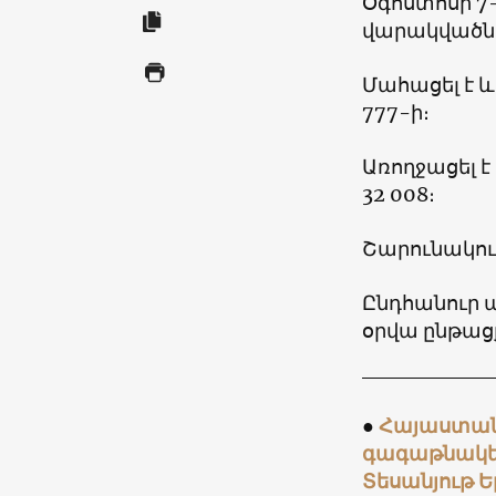
Օգոստոսի 7
վարակվածներ
Մահացել է 
777-ի։
Առողջացել է
32 008։
Շարունակում
Ընդհանուր 
օրվա ընթացք
●
Հայաստանն
գագաթնակետ
Տեսանյութ 