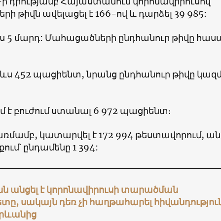
-ի դրությամբ Հայաստանում կորոնավիրուսով
ի թիվն ավելացել է 166-ով և դարձել 39 985:
ևս 5 մարդ: Մահացածների ընդհանուր թիվը հաս
 ևս 452 պացիենտ, նրանց ընդհանուր թիվը կազմ
 է բուժում ստանալ 6 972 պացիենտ։
առմամբ, կատարվել է 172 994 թեստավորում, ա
ում՝ ընդամենը 1 394:
 անցել է կորոնավիրուսի տարածման
ը, սակայն դեռ չի հաղթահարել հիվանդություն
Երևանից