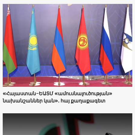
«Հայաստան-ԵԱՏՄ «ամուսնալուծության»
նախանշաններ կան»․ հայ քաղաքագետ