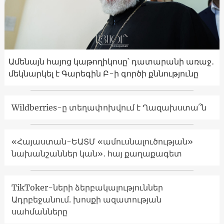
Ամենայն հայոց կաթողիկոսը՝ դատարանի առաջ․
մեկնարկել է Գարեգին Բ-ի գործի քննությունը
Wildberries-ը տեղափոխվում է Ղազախստա՞ն
«Հայաստան-ԵԱՏՄ «ամուսնալուծության»
նախանշաններ կան»․ հայ քաղաքագետ
TikToker-ների ձերբակալություններ
Ադրբեջանում. խոսքի ազատության
սահմանները