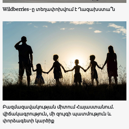
Wildberries-ը տեղափոխվում է Ղազախստա՞ն
Բազմազավակության միտում Հայաստանում.
վիճակագրություն, մի զույգի պատմություն և
փորձագետի կարծիք