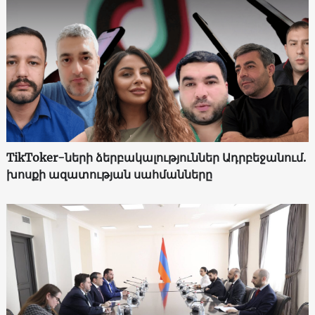
TikToker-ների ձերբակալություններ Ադրբեջանում.
խոսքի ազատության սահմանները