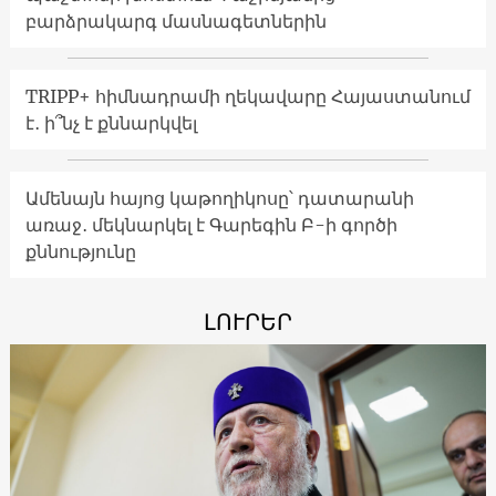
բարձրակարգ մասնագետներին
TRIPP+ հիմնադրամի ղեկավարը Հայաստանում
է․ ի՞նչ է քննարկվել
Ամենայն հայոց կաթողիկոսը՝ դատարանի
առաջ․ մեկնարկել է Գարեգին Բ-ի գործի
քննությունը
ԼՈՒՐԵՐ