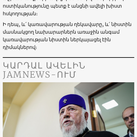
ոստիկանությունը պետք է անցնի ավելի խիստ
հսկողության։
Ի դեպ, և՛ կառավարության ղեկավարը, և՛ նիստին
մասնակցող նախարարներն առաջին անգամ
կառավարության նիստին ներկայացել էին
դիմակներով։
ԿԱՐԴԱԼ ԱՎԵԼԻՆ
JAMNEWS-ՈՒՄ