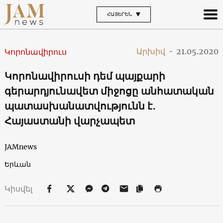
ՀԱՅԵՐԵՆ
Արխիվ
-
21.05.2020
Կորոնավիրուս
Կորոնավիրուսի դեմ պայքարի
գերարդյունավետ միջոցը անհատական
պատասխանատվությունն է․
Հայաստանի վարչապետ
JAMnews
Երևան
Կիսվել