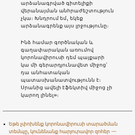
արձանագրված գիտելիքի
վերանայման անհրաժեշտություն
չկա։ Խնդրում եմ, եկեք
արձանագրենք այս լրջությունը։
Ինձ համար գործնական և
գաղափարական առումով
կորոնավիրուսի դեմ պայքարի
կա մի գերարդյունավետ միջոց՝
դա անհատական
պատասխանատվությունն է։
Սրանից ավելի էֆեկտիվ միջոց չի
կարող լինել»։
Եթե չփոխենք կորոնավիրուսի տարածման
տեմպը, կունենանք հարյուրավոր զոհեր —