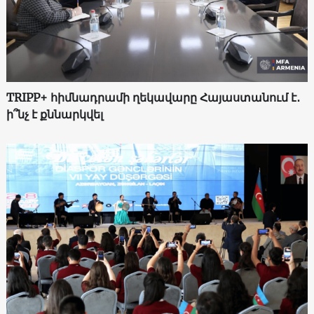
TRIPP+ հիմնադրամի ղեկավարը Հայաստանում է․
ի՞նչ է քննարկվել