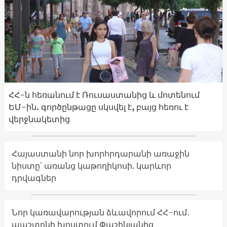
ՀՀ-ն հեռանում է Ռուսաստանից և մոտենում
ԵՄ-ին. գործընթացը սկսվել է, բայց հեռու է
վերջնակետից
Հայաստանի նոր խորհրդարանի առաջին
նիստը՝ առանց կաթողիկոսի. կարևոր
դրվագներ
Նոր կառավարության ձևավորում ՀՀ-ում․
պաշտոնի խոստում Փաշինյանից