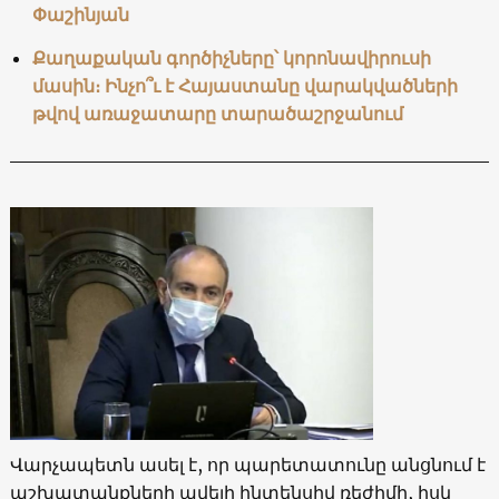
Փաշինյան
Քաղաքական գործիչները՝ կորոնավիրուսի
մասին։ Ինչո՞ւ է Հայաստանը վարակվածների
թվով առաջատարը տարածաշրջանում
Վարչապետն ասել է, որ պարետատունը անցնում է
աշխատանքների ավելի ինտենսիվ ռեժիմի, իսկ