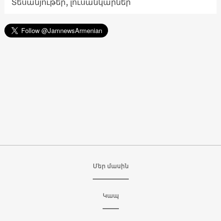
Տեսանյութեր, լուսանկարներ
Մեր մասին
Կապ