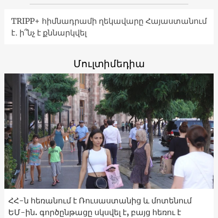
TRIPP+ հիմնադրամի ղեկավարը Հայաստանում
է․ ի՞նչ է քննարկվել
Մուլտիմեդիա
ՀՀ-ն հեռանում է Ռուսաստանից և մոտենում
ԵՄ-ին. գործընթացը սկսվել է, բայց հեռու է