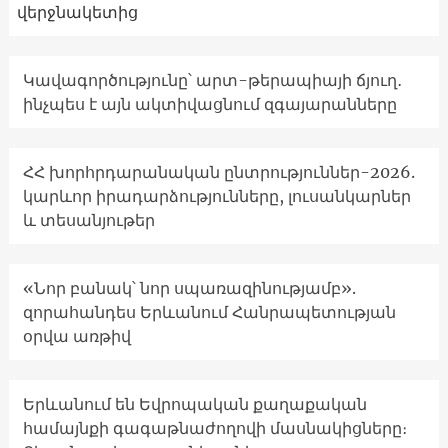
վերջնակետից
Կավագործությունը՝ արտ-թերապիայի ճյուղ․
ինչպես է այն ակտիվացնում զգայարանները
ՀՀ խորհրդարանական ընտրություններ-2026.
կարևոր իրադարձությունները, լուսանկարներ
և տեսանյութեր
«Նոր բանակ՝ նոր սպառազինությամբ».
զորահանդես Երևանում Հանրապետության
օրվա առթիվ
Երևանում են Եվրոպական քաղաքական
համայնքի գագաթնաժողովի մասնակիցները։