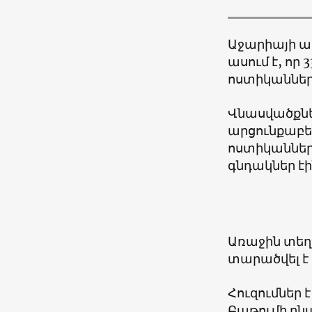
Աջարիայի 
ասում է, որ 
ոստիկաններ 
Վնասվածքնե
արցունքաբե
ոստիկաններ
գնդակներ է
Առաջին տեղե
տարածվել է 
Հուզումներ
Բաթումի բն