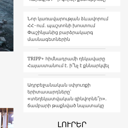
Նոր կառավարության ձևավորում
ՀՀ-ում․ պաշտոնի խոստում
Փաշինյանից բարձրակարգ
մասնագետներին
TRIPP+ հիմնադրամի ղեկավարը
Հայաստանում է․ ի՞նչ է քննարկվել
Ադրբեջանական սփյուռքի
երիտասարդները՝
«տեղեկատվական զինվորնե՞ր»․
ճամբարի թաքնված նպատակը
ԼՈՒՐԵՐ