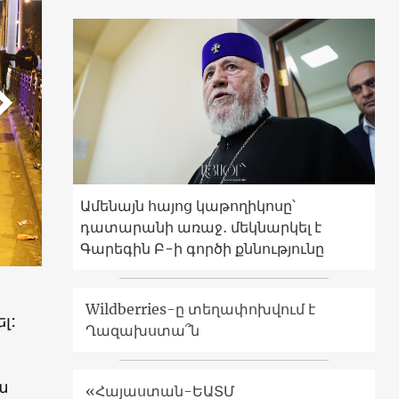
Ամենայն հայոց կաթողիկոսը՝
դատարանի առաջ․ մեկնարկել է
Գարեգին Բ-ի գործի քննությունը
Wildberries-ը տեղափոխվում է
լ:
Ղազախստա՞ն
ա
«Հայաստան-ԵԱՏՄ