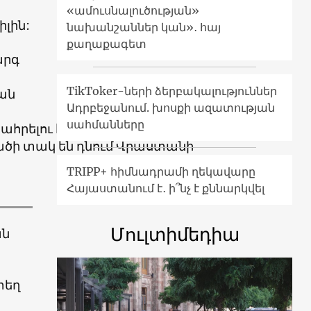
«ամուսնալուծության»
լին:
նախանշաններ կան»․ հայ
քաղաքագետ
արգ
TikToker-ների ձերբակալություններ
ան
Ադրբեջանում. խոսքի ազատության
սահմանները
րահրելու համար:
վածի տակ են դնում Վրաստանի
TRIPP+ հիմնադրամի ղեկավարը
Հայաստանում է․ ի՞նչ է քննարկվել
Մուլտիմեդիա
ան
տեղ