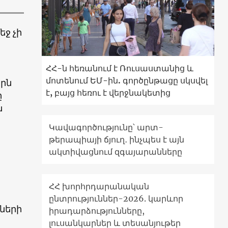
ջ չի
ՀՀ-ն հեռանում է Ռուսաստանից և
մոտենում ԵՄ-ին. գործընթացը սկսվել
երն
է, բայց հեռու է վերջնակետից
ը
ն
Կավագործությունը՝ արտ-
թերապիայի ճյուղ․ ինչպես է այն
ակտիվացնում զգայարանները
ՀՀ խորհրդարանական
ընտրություններ-2026. կարևոր
ների
իրադարձությունները,
լուսանկարներ և տեսանյութեր