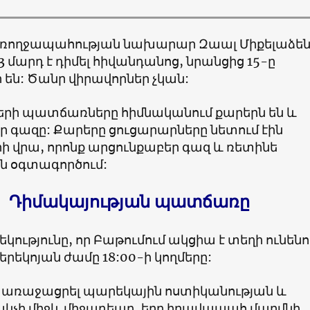
առողջապահության նախարար Զաալ Միքելաձե
33 մարդ է դիմել հիվանդանոց, նրանցից 15-ը
են: Ծանր վիրավորներ չկան:
րի պատճառները հիմնականում քարերն են և
ր գազը: Քարերը ցուցարարները նետում էին
ի վրա, որոնք արցունքաբեր գազ և ռետինե
ին օգտագործում:
Դիմակայության պատճառը
կությունը, որ Բաթումում ակցիա է տեղի ունենո
երեկոյան ժամը 18:00-ի կողմերը:
 է առաջացրել պարեկային ոստիկանության և
ակչի միջև միջադեպը, երբ իրավապահ մարմնի