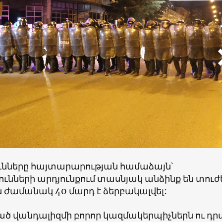
ւնները հայտարարության համաձայն՝
ւնների արդյունքում տասնյակ անձինք են տուժե
ն ժամանակ 40 մարդ է ձերբակալվել:
ած վանդալիզմի բորոր կազմակերպիչներն ու դր