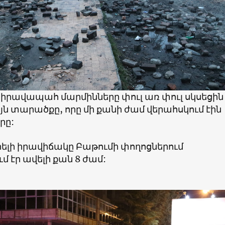
իրավապահ մարմինները փուլ առ փուլ սկսեցին
յն տարածքը, որը մի քանի ժամ վերահսկում էին
րը:
լի իրավիճակը Բաթումի փողոցներում
մ էր ավելի քան 8 ժամ: