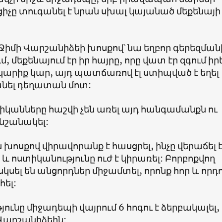
իչը տուգանել է նրան սխալ կայանած մեքենայի
իմի Վարշանիձեի խոսքով՝ նա եղբոր գերեզմանի
 մեքենայում էր իր հայրը, որը վատ էր զգում իր
կարիք կար, այդ պատճառով էլ ստիպված է եղել
նել դեղատան մոտ:
կանները հաշվի չեն առել այդ հանգամանքն ու
նշանակել:
խոսքով վիրավորանք է հասցրել, ինչը վերաճել 
 և ոստիկանությունը ուժ է կիրառել: Բորբոքվող
կսել են անցորդներ միջամտել, որոնք հոր և որդ
հել:
ունը միջադեպի վայրում 6 հոգու է ձերբակալել,
 Վարշանիձեին: