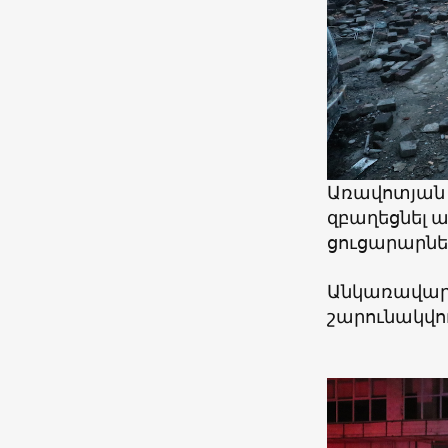
Առավոտյան 
զբաղեցնել ա
ցուցարարնե
Անկառավարե
շարունակվու