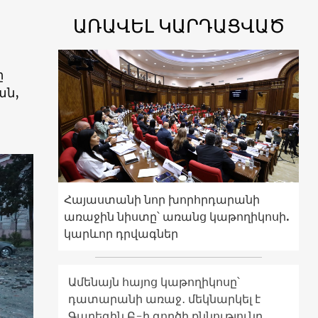
ԱՌԱՎԵԼ ԿԱՐԴԱՑՎԱԾ
ը
ան,
Հայաստանի նոր խորհրդարանի
առաջին նիստը՝ առանց կաթողիկոսի.
կարևոր դրվագներ
Ամենայն հայոց կաթողիկոսը՝
դատարանի առաջ․ մեկնարկել է
Գարեգին Բ-ի գործի քննությունը