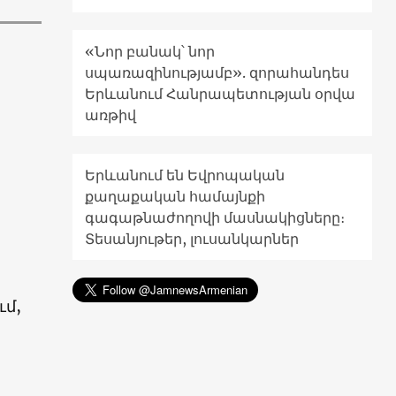
«Նոր բանակ՝ նոր
ն
սպառազինությամբ». զորահանդես
Երևանում Հանրապետության օրվա
առթիվ
Երևանում են Եվրոպական
քաղաքական համայնքի
գագաթնաժողովի մասնակիցները։
Տեսանյութեր, լուսանկարներ
ւմ,