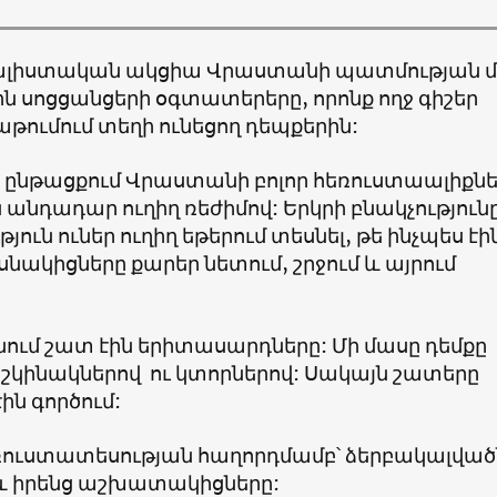
լիստական ակցիա Վրաստանի պատմության մե
 էին սոցցանցերի օգտատերերը, որոնք ողջ գիշեր
աթումում տեղի ունեցող դեպքերին:
ա ընթացքում Վրաստանի բոլոր հեռուստաալիքն
անդադար ուղիղ ռեժիմով: Երկրի բնակչություն
ուն ուներ ուղիղ եթերում տեսնել, թե ինչպես էի
նակիցները քարեր նետում, շրջում և այրում
ում շատ էին երիտասարդները: Մի մասը դեմքը
աշկինակներով ու կտորներով: Սակայն շատերը
ն գործում:
ռուստատեսության հաղորդմամբ՝ ձերբակալված
աև իրենց աշխատակիցները: