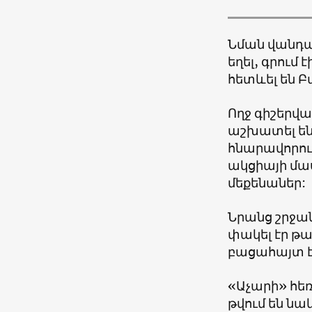
Նման վանդա
եղել, գրում
հետևել են Բ
Ողջ գիշերվ
աշխատել են 
հնարավորությ
ակցիայի մաս
մեքենաներ:
Նրանց շրջան
փակել էր թ
բացահայտ էի
«Աչարի» հե
թվում են ն