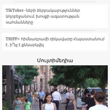
TikToker-ների ձերբակալություններ
Ադրբեջանում. խոսքի ազատության
սահմանները
TRIPP+ հիմնադրամի ղեկավարը Հայաստանում
է․ ի՞նչ է քննարկվել
Մուլտիմեդիա