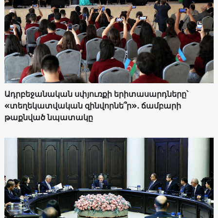
Ադրբեջանական սփյուռքի երիտասարդները՝
«տեղեկատվական զինվորնե՞ր»․ ճամբարի
թաքնված նպատակը