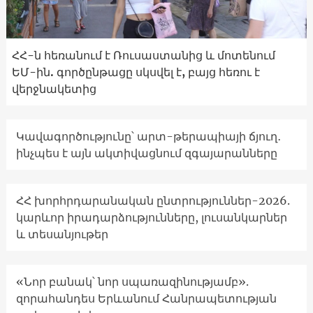
ՀՀ-ն հեռանում է Ռուսաստանից և մոտենում
ԵՄ-ին. գործընթացը սկսվել է, բայց հեռու է
վերջնակետից
Կավագործությունը՝ արտ-թերապիայի ճյուղ․
ինչպես է այն ակտիվացնում զգայարանները
ՀՀ խորհրդարանական ընտրություններ-2026.
կարևոր իրադարձությունները, լուսանկարներ
և տեսանյութեր
«Նոր բանակ՝ նոր սպառազինությամբ».
զորահանդես Երևանում Հանրապետության