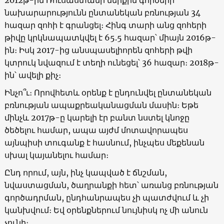
2012
թ-ին Ռուսաստանի ներքին գործերի
նախարարությունն ընտանեկան բռնության 34
հազար զոհի է գրանցել։ Հինգ տարի անց զոհերի
թիվը կրկնապատկվել է 65.5 հազար՝ միայն 2016թ-
ին։ Իսկ 2017-ից անսպասելիորեն զոհերի թվի
կտրուկ նվազում է տեղի ունեցել՝
36
հազար։
2018
թ-
ին՝ ավելի քիչ։
Ինչո՞ւ։ Որովհետև օրենք է ընդունվել ընտանեկան
բռնության ապաքրեականացման մասին։ Եթե
մինչև 2017թ-ը կարելի էր բանտ նստել կնոջը
ծեծելու համար, ապա այժմ մոտավորապես
այնպիսի տուգանք է հասնում, ինչպես մեքենան
սխալ կայանելու համար։
Ընդ որում, այն, ինչ կապված է ճնշման,
նվաստացման, ծաղրանքի հետ՝ առանց բռնության
գործադրման, ընդհանրապես չի պատժվում և չի
կանխվում։ Եվ օրենքներում նույնիսկ ոչ մի անուն
չունի։