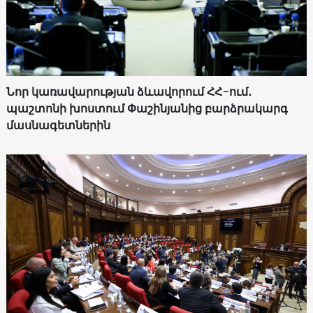
Նոր կառավարության ձևավորում ՀՀ-ում․
պաշտոնի խոստում Փաշինյանից բարձրակարգ
մասնագետներին