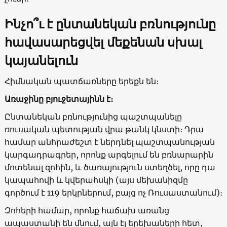
Ինչո՞ւ է ընտանեկան բռնությունը
հավասարեցվել մեքենան սխալ
կայանելուն
Հիմնական պատճառները երեքն են։
Առաջինը բյուջետայինն է։
Ընտանեկան բռնությունից պաշտպանելը
ռուսական պետության վրա թանկ կնստի։ Դրա
համար անհրաժեշտ է ներդնել պաշտպանության
կարգադրագրեր, որոնք արգելում են բռնարարին
մոտենալ զոհին, և ծառայություն ստեղծել, որը դա
կապահովի և կվերահսկի (այս մեխանիզմը
գործում է 119 երկրներում, բայց ոչ Ռուսաստանում)։
Զոհերի համար, որոնք հաճախ առանց
ապաստանի են մնում, այն էլ երեխաների հետ,