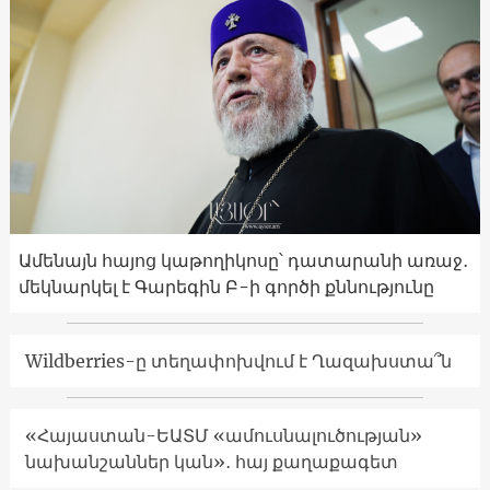
Ամենայն հայոց կաթողիկոսը՝ դատարանի առաջ․
մեկնարկել է Գարեգին Բ-ի գործի քննությունը
Wildberries-ը տեղափոխվում է Ղազախստա՞ն
«Հայաստան-ԵԱՏՄ «ամուսնալուծության»
նախանշաններ կան»․ հայ քաղաքագետ