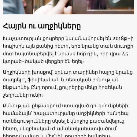
Հայրն ու աղջիկները
Խաչատուրյան քույրերը կալանավորվել են 2018թ-ի
հուլիսին այն բանից հետո, երբ նրանց տան մուտքի
մոտ հայտնաբերվել է նրանց հոր դին, որի վրա 45
կտրած-ծակած վերքեր են եղել։
Աղջիկների խոսքով՝ երկար տարիներ հայրը նրանց
ծաղրել է, ֆիզիկական և սեռական բռնության
ենթարկել։ Ընդ որում, քույրերից մեկը հոգեկան
շեղումներ ունի։
Քննության ընթացքում ստացված ցուցմունքների
համաձայն՝ Խաչատուրյանը աղջիկների հանդեպ
ոտնձգությունները սկսել է կնոջից բաժանվելուց
հետո, սկզբնական ժամանակահատվածում՝
հերթով ավագ և միջնեկ քույրերի հանդեպ։