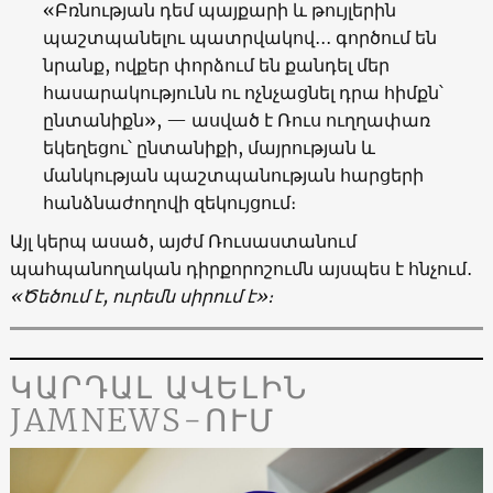
«Բռնության դեմ պայքարի և թույլերին
պաշտպանելու պատրվակով
․․․
գործում են
նրանք, ովքեր փորձում են քանդել մեր
հասարակությունն ու ոչնչացնել դրա հիմքն՝
ընտանիքն», — ասված է Ռուս ուղղափառ
եկեղեցու՝ ընտանիքի, մայրության և
մանկության պաշտպանության հարցերի
հանձնաժողովի զեկույցում։
Այլ կերպ ասած, այժմ Ռուսաստանում
պահպանողական դիրքորոշումն այսպես է հնչում
․
«Ծեծում է, ուրեմն սիրում է»։
ԿԱՐԴԱԼ ԱՎԵԼԻՆ
JAMNEWS-ՈՒՄ