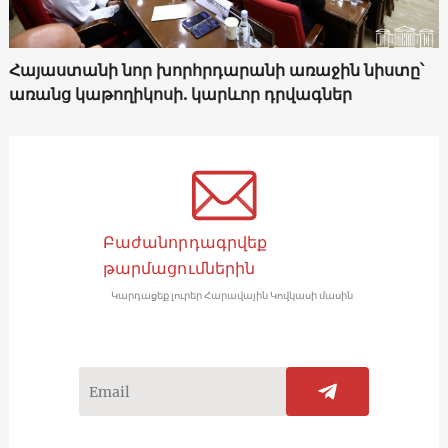
Հայաստանի նոր խորհրդարանի առաջին նիստը՝
առանց կաթողիկոսի. կարևոր դրվագներ
Բաժանորդագրվեք
թարմացումներին
Կարդացեք լուրեր Հարավային Կովկասի մասին