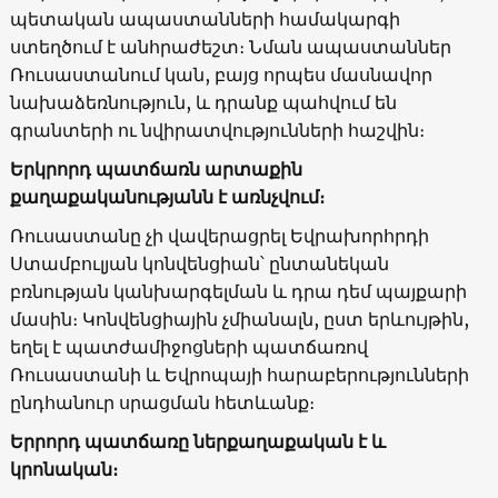
պետական ապաստանների համակարգի
ստեղծում է անհրաժեշտ։ Նման ապաստաններ
Ռուսաստանում կան, բայց որպես մասնավոր
նախաձեռնություն, և դրանք պահվում են
գրանտերի ու նվիրատվությունների հաշվին։
Երկրորդ պատճառն արտաքին
քաղաքականությանն է առնչվում։
Ռուսաստանը չի վավերացրել Եվրախորհրդի
Ստամբուլյան կոնվենցիան՝ ընտանեկան
բռնության կանխարգելման և դրա դեմ պայքարի
մասին։ Կոնվենցիային չմիանալն, ըստ երևույթին,
եղել է պատժամիջոցների պատճառով
Ռուսաստանի և Եվրոպայի հարաբերությունների
ընդհանուր սրացման հետևանք։
Երրորդ պատճառը ներքաղաքական է և
կրոնական։