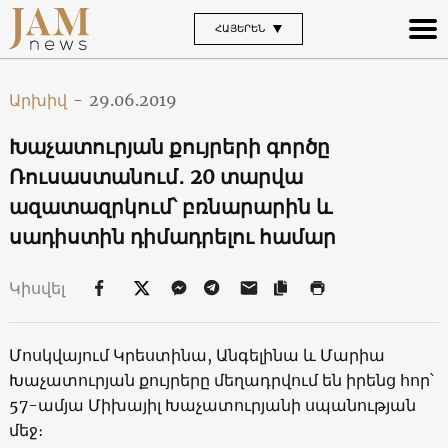
ՀԱՅԵՐԵՆ
Արխիվ
-
29.06.2019
Խաչատուրյան քույրերի գործը
Ռուսաստանում․ 20 տարվա
ազատազրկում՝ բռնարարին և
սադիստին դիմադրելու համար
Կիսվել
Մոսկվայում Կրեստինա, Անգելինա և Մարիա
Խաչատուրյան քույրերը մեղադրվում են իրենց հոր՝
57-ամյա Միխայիլ Խաչատուրյանի սպանության
մեջ։