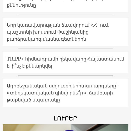
քննությունը
Նոր կառավարության ձևավորում ՀՀ-ում․
պաշտոնի խոստում Փաշինյանից
բարձրակարգ մասնագետներին
TRIPP+ հիմնադրամի ղեկավարը Հայաստանում
է․ ի՞նչ է քննարկվել
Ադրբեջանական սփյուռքի երիտասարդները՝
«տեղեկատվական զինվորնե՞ր»․ ճամբարի
թաքնված նպատակը
ԼՈՒՐԵՐ