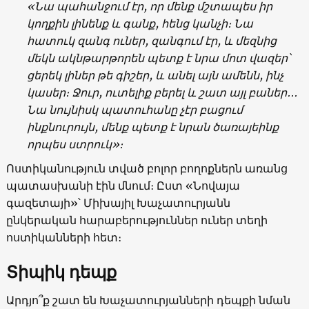
«
Նա պահանջում էր, որ մենք մշտապես իր
կողքին լինենք և գանք, հենց կանչի։ Նա
հատուկ զանգ ուներ, զանգում էր, և մեզնից
մեկն ակնթարթորեն պետք է նրա մոտ վազեր՝
ցերեկ լիներ թե գիշեր, և անել այն ամենն, ինչ
կասեր։ Ջուր, ուտելիք բերել և շատ այլ բաներ․․․
Նա նույնիսկ պատուհանը չէր բացում
ինքնուրույն, մենք պետք է նրան ծառայեինք
որպես ստրուկ
»։
Ոստիկանություն տված բոլոր բողոքներն առանց
պատասխանի էին մնում։ Ըստ «Նովայա
գազետայի»՝ Միխայիլ Խաչատուրյանն
ընկերական հարաբերություններ ուներ տեղի
ոստիկանների հետ։
Տիպիկ դեպք
Արդյո՞ք շատ են Խաչատուրյանների դեպքի նման