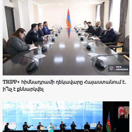
TRIPP+ հիմնադրամի ղեկավարը Հայաստանում է․
ի՞նչ է քննարկվել