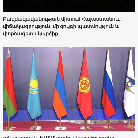
Բազմազավակության միտում Հայաստանում.
վիճակագրություն, մի զույգի պատմություն և
փորձագետի կարծիք