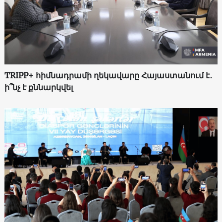
TRIPP+ հիմնադրամի ղեկավարը Հայաստանում է․
ի՞նչ է քննարկվել