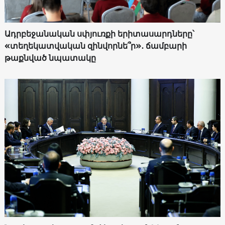
Ադրբեջանական սփյուռքի երիտասարդները՝
«տեղեկատվական զինվորնե՞ր»․ ճամբարի
թաքնված նպատակը