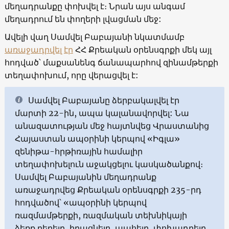
մեղադրանքը փոխվել է։ Նրան այս անգամ
մեղադրում են փողերի լվացման մեջ:
Ավելի վաղ Սամվել Բաբայանի նկատմամբ
առաջադրվել
էր
ՀՀ Քրեական օրենսգրքի մեկ այլ
հոդված՝ մաքսանենգ ճանապարհով զինամթերքի
տեղափոխում, որը վերացվել է:
Սամվել Բաբայանը ձերբակալվել էր
մարտի 22-ին, ապա կալանավորվել: Նա
անազատության մեջ հայտնվեց Վրաստանից
Հայաստան ապօրինի կերպով «Իգլա»
զենիթա-հրթիռային համալիր
տեղափոխելուն աջակցելու կասկածանքով։
Սամվել Բաբայանին մեղադրանք
առաջադրվեց Քրեական օրենսգրքի 235-րդ
հոդվածով՝ «ապօրինի կերպով
ռազմամթերքի, ռազմական տեխնիկայի
ձեռք բերելը, իրացնելը, պահելը, փոխադրելը