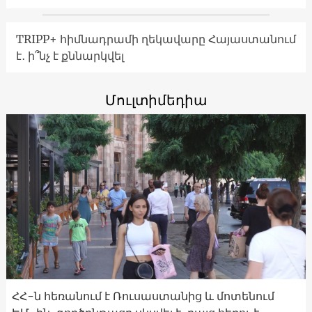
TRIPP+ հիմնադրամի ղեկավարը Հայաստանում
է․ ի՞նչ է քննարկվել
Մուլտիմեդիա
ՀՀ-ն հեռանում է Ռուսաստանից և մոտենում