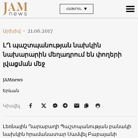
ՀԱՅԵՐԵՆ
Արխիվ
-
21.06.2017
ԼՂ պաշտպանության նախկին
նախարարին մեղադրում են փողերի
լվացման մեջ
JAMnews
Երևան
Կիսվել
Լեռնային Ղարաբաղի Պաշտպանության բանակի
նախկին հրամանատար Սամվել Բաբայանի