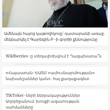
Ամենայն հայոց կաթողիկոսը՝ դատարանի առաջ․
մեկնարկել է Գարեգին Բ-ի գործի քննությունը
Wildberries-ը տեղափոխվում է Ղազախստա՞ն
«Հայաստան-ԵԱՏՄ «ամուսնալուծության»
նախանշաններ կան»․ հայ քաղաքագետ
TikToker-ների ձերբակալություններ
Ադրբեջանում. խոսքի ազատության
սահմանները