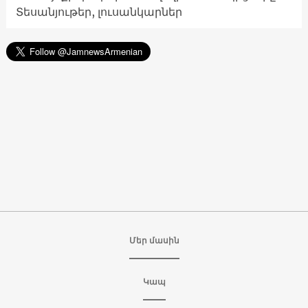
Տեսանյութեր, լուսանկարներ
Մեր մասին
Կապ