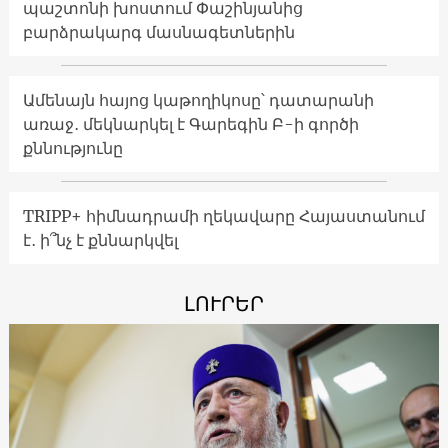
պաշտոնի խոստում Փաշինյանից
բարձրակարգ մասնագետներին
Ամենայն հայոց կաթողիկոսը՝ դատարանի
առաջ․ մեկնարկել է Գարեգին Բ-ի գործի
քննությունը
TRIPP+ հիմնադրամի ղեկավարը Հայաստանում
է․ ի՞նչ է քննարկվել
ԼՈՒՐԵՐ