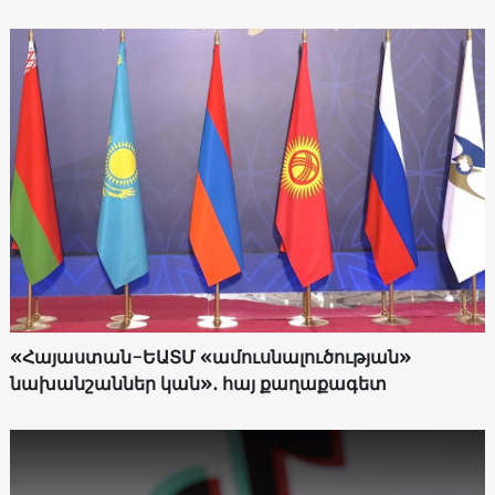
«Հայաստան-ԵԱՏՄ «ամուսնալուծության»
նախանշաններ կան»․ հայ քաղաքագետ