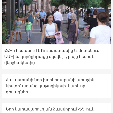
ՀՀ-ն հեռանում է Ռուսաստանից և մոտենում
ԵՄ-ին. գործընթացը սկսվել է, բայց հեռու է
վերջնակետից
Հայաստանի նոր խորհրդարանի առաջին
նիստը՝ առանց կաթողիկոսի. կարևոր
դրվագներ
Նոր կառավարության ձևավորում ՀՀ-ում․