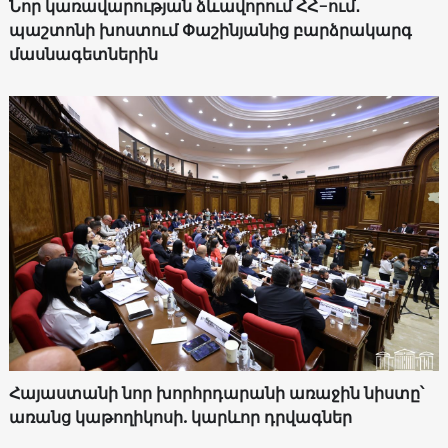
Նոր կառավարության ձևավորում ՀՀ-ում․
պաշտոնի խոստում Փաշինյանից բարձրակարգ
մասնագետներին
Հայաստանի նոր խորհրդարանի առաջին նիստը՝
առանց կաթողիկոսի. կարևոր դրվագներ