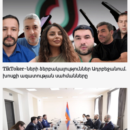
TikToker-ների ձերբակալություններ Ադրբեջանում.
խոսքի ազատության սահմանները