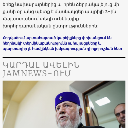
երեք նախարարներից և իրեն ձերբակալելուց մի
քանի օր անց պետք է մասնակցեր ապրիլի 2-ին
Հայաստանում տեղի ունենալիք
խորհրդարանական ընտրություններին:
Հոդվածում արտահայտած կարծիքները փոխանցում են
հեղինակի տերմինաբանությունն ու հայացքները և
պարտադիր չէ համընկնեն խմբագրության դիրքորոշման հետ
ԿԱՐԴԱԼ ԱՎԵԼԻՆ
JAMNEWS-ՈՒՄ