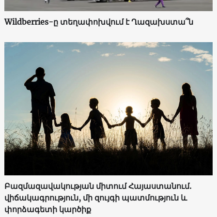
Wildberries-ը տեղափոխվում է Ղազախստա՞ն
Բազմազավակության միտում Հայաստանում.
վիճակագրություն, մի զույգի պատմություն և
փորձագետի կարծիք