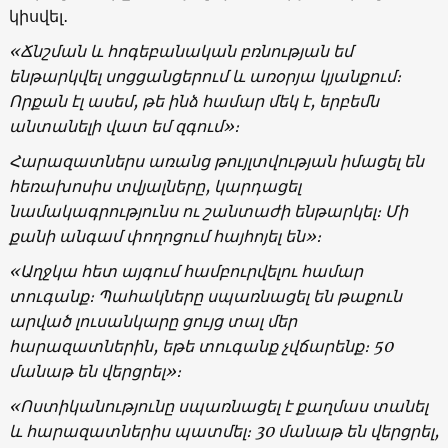
կիսվել․
«Ճնշման և հոգեբանական բռնության եմ
ենթարկվել սոցցանցերում և առօրյա կյանքում։
Որքան էլ ասեմ, թե ինձ համար մեկ է, երբեմն
անտանելի վատ եմ զգում»։
Հարազատներս առանց թույլտվության իմացել են
հեռախոսիս տվյալները, կարդացել
նամակագրությունս ու շանտաժի ենթարկել։ Մի
քանի անգամ փողոցում հայհոյել են»։
«Աղջկա հետ այգում համբուրվելու համար
տուգանք։ Պահակները սպառնացել են թաքուն
արված լուսանկարը ցույց տալ մեր
հարազատներին, եթե տուգանք չվճարենք։ 50
մանաթ են վերցրել»։
«Ոստիկանությունը սպառնացել է քաղմաս տանել
և հարազատներիս պատմել։ 30 մանաթ են վերցրել,