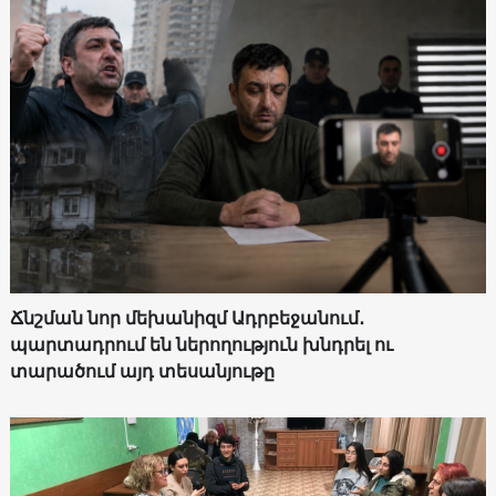
Ճնշման նոր մեխանիզմ Ադրբեջանում․
պարտադրում են ներողություն խնդրել ու
տարածում այդ տեսանյութը