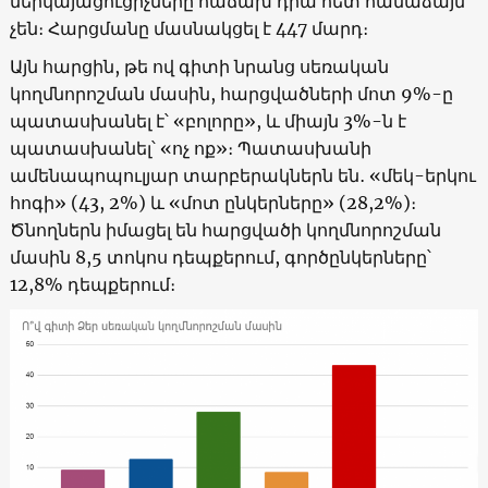
ներկայացուցիչները հաճախ դրա հետ համաձայն
չեն։ Հարցմանը մասնակցել է 447 մարդ։
Այն հարցին, թե ով գիտի նրանց սեռական
կողմնորոշման մասին, հարցվածների մոտ 9%-ը
պատասխանել է՝ «բոլորը», և միայն 3%-ն է
պատասխանել՝ «ոչ ոք»։ Պատասխանի
ամենապոպուլյար տարբերակներն են․ «մեկ-երկու
հոգի» (43, 2%) և «մոտ ընկերները» (28,2%)։
Ծնողներն իմացել են հարցվածի կողմնորոշման
մասին 8,5 տոկոս դեպքերում, գործընկերները՝
12,8% դեպքերում։