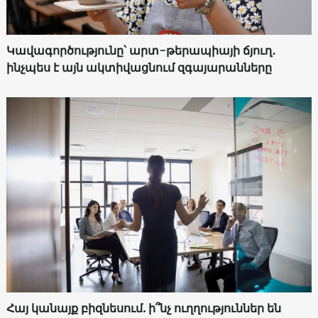
Կավագործությունը՝ արտ-թերապիայի ճյուղ․
ինչպես է այն ակտիվացնում զգայարանները
Հայ կանայք բիզնեսում. ի՞նչ ուղղություններ են