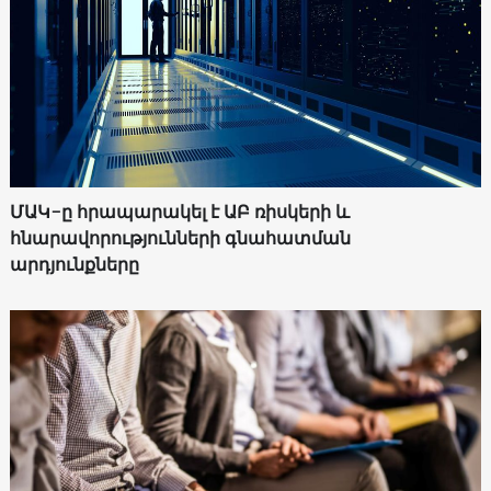
ՄԱԿ-ը հրապարակել է ԱԲ ռիսկերի և
հնարավորությունների գնահատման
արդյունքները