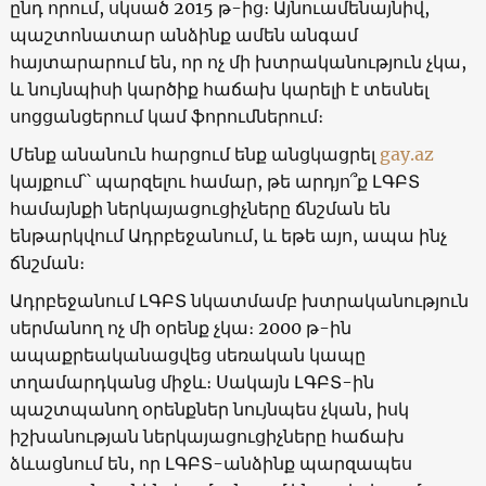
ընդ որում, սկսած 2015 թ-ից։ Այնուամենայնիվ,
պաշտոնատար անձինք ամեն անգամ
հայտարարում են, որ ոչ մի խտրականություն չկա,
և նույնպիսի կարծիք հաճախ կարելի է տեսնել
սոցցանցերում կամ ֆորումներում։
Մենք անանուն հարցում ենք անցկացրել
gay.az
կայքում՝՝ պարզելու համար, թե արդյո՞ք ԼԳԲՏ
համայնքի ներկայացուցիչները ճնշման են
ենթարկվում Ադրբեջանում, և եթե այո, ապա ինչ
ճնշման։
Ադրբեջանում ԼԳԲՏ նկատմամբ խտրականություն
սերմանող ոչ մի օրենք չկա։ 2000 թ-ին
ապաքրեականացվեց սեռական կապը
տղամարդկանց միջև։ Սակայն ԼԳԲՏ-ին
պաշտպանող օրենքներ նույնպես չկան, իսկ
իշխանության ներկայացուցիչները հաճախ
ձևացնում են, որ ԼԳԲՏ-անձինք պարզապես