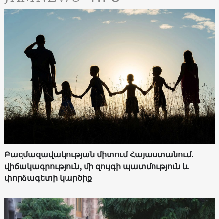
Բազմազավակության միտում Հայաստանում.
վիճակագրություն, մի զույգի պատմություն և
փորձագետի կարծիք