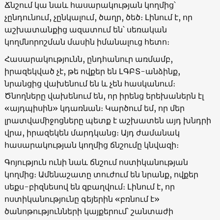
Ճնշում կա նաև հասարակության կողմից՝
չընդունում, չընկալում, ծաղր, ծեծ։ Լինում է, որ
աշխատանքից ազատում են՝ սեռական
կողմնորոշման մասին իմանալուց հետո։
Հասարակությունն, ընդհանուր առմամբ,
իրազեկված չէ, թե ովքեր են ԼԳԲՏ-անձինք,
նրանցից վախենում են և չեն հասկանում։
Ծնողները վախենում են, որ իրենց երեխաներն էլ
«այդպիսին» կդառնան։ Կարծում եմ, որ մեր
լրատվամիջոցները պետք է աշխատեն այդ խնդրի
վրա, իրազեկեն մարդկանց։ Այդ ժամանակ
հասարակության կողմից ճնշումը կնվազի։
Գոյություն ունի նաև ճնշում ոստիկանության
կողմից։ Ամենաշատը տուժում են նրանք, ովքեր
սեքս-բիզնեսով են զբաղվում։ Լինում է, որ
ոստիկանությունը գեյերին «բռնում է»
ծանոթությունների կայքերում՝ շանտաժի