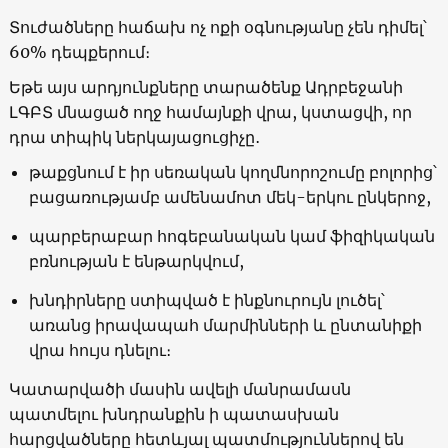
Տուժածները հաճախ ոչ ոքի օգնությանը չեն դիմել՝
60% դեպքերում։
Եթե այս արդյունքները տարածենք Ադրբեջանի
ԼԳԲՏ մնացած ողջ համայնքի վրա, կստացվի, որ
դրա տիպիկ ներկայացուցիչը․
թաքցնում է իր սեռական կողմնորոշումը բոլորից՝
բացառությամբ ամենամոտ մեկ-երկու ընկերոջ,
պարբերաբար հոգեբանական կամ ֆիզիկական
բռնության է ենթարկվում,
խնդիրները ստիպված է ինքնուրույն լուծել՝
առանց իրավապահ մարմինների և ընտանիքի
վրա հույս դնելու։
Կատարվածի մասին ավելի մանրամասն
պատմելու խնդրանքին ի պատասխան
հարցվածները հետևյալ պատմություններով են