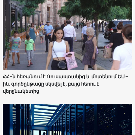
ՀՀ-ն հեռանում է Ռուսաստանից և մոտենում ԵՄ-
ին. գործընթացը սկսվել է, բայց հեռու է
վերջնակետից