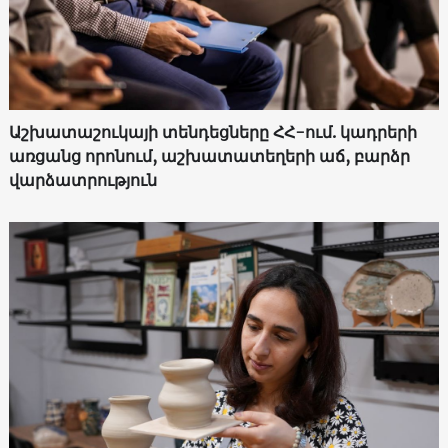
Աշխատաշուկայի տենդեցները ՀՀ-ում. կադրերի
առցանց որոնում, աշխատատեղերի աճ, բարձր
վարձատրություն