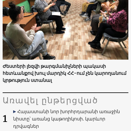
Ժեստերի լեզվի թարգմանիչների պակասի
հետևանքով խուլ մարդիկ ՀՀ-ում չեն կարողանում
կրթություն ստանալ
Առավել ընթերցված
Հայաստանի նոր խորհրդարանի առաջին
1
նիստը՝ առանց կաթողիկոսի. կարևոր
դրվագներ