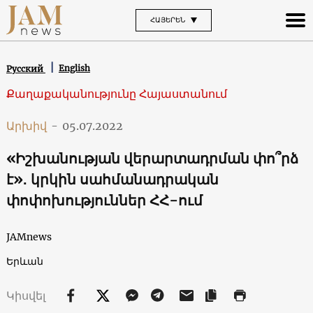
ՀԱՅԵՐԵՆ
English
Русский
Քաղաքականությունը Հայաստանում
Արխիվ
-
05.07.2022
«Իշխանության վերարտադրման փո՞րձ
է»․ կրկին սահմանադրական
փոփոխություններ ՀՀ-ում
JAMnews
Երևան
Կիսվել