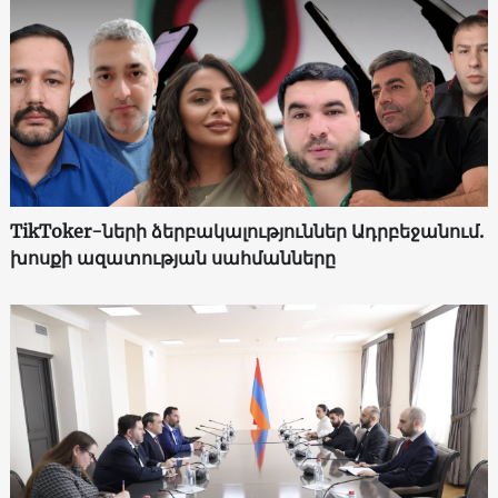
TikToker-ների ձերբակալություններ Ադրբեջանում.
խոսքի ազատության սահմանները