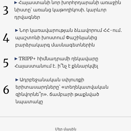
Հայաստանի նոր խորհրդարանի առաջին
3
նիստը՝ առանց կաթողիկոսի. կարևոր
դրվագներ
Նոր կառավարության ձևավորում ՀՀ-ում․
4
պաշտոնի խոստում Փաշինյանից
բարձրակարգ մասնագետներին
5
TRIPP+ հիմնադրամի ղեկավարը
Հայաստանում է․ ի՞նչ է քննարկվել
Ադրբեջանական սփյուռքի
6
երիտասարդները՝ «տեղեկատվական
զինվորնե՞ր»․ ճամբարի թաքնված
նպատակը
Մեր մասին