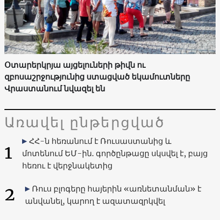
Օտարերկրյա այցելուների թիվն ու
զբոսաշրջությունից ստացված եկամուտները
Վրաստանում նվազել են
Առավել ընթերցված
ՀՀ-ն հեռանում է Ռուսաստանից և
1
մոտենում ԵՄ-ին. գործընթացը սկսվել է, բայց
հեռու է վերջնակետից
2
Ռուս բլոգերը հայերին «առնետանման» է
անվանել, կարող է ազատազրկվել