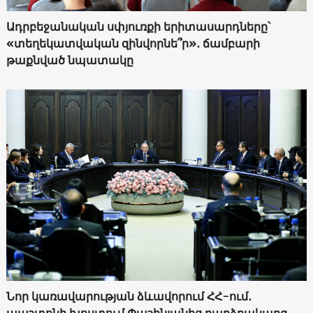
Ադրբեջանական սփյուռքի երիտասարդները՝
«տեղեկատվական զինվորնե՞ր»․ ճամբարի
թաքնված նպատակը
Նոր կառավարության ձևավորում ՀՀ-ում․