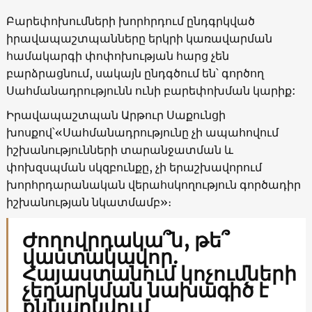
Բարեփոխումների խորհրդում ընդգրկված
իրավապաշտպանները երկրի կառավարման
համակարգի փոփոխության հարց չեն
բարձրացնում, սակայն ընդգծում են՝ գործող
Սահմանադրությունն ունի բարեփոխման կարիք:
Իրավապաշտպան Արթուր Սաքունցի
խոսքով՝«Սահմանադրությունը չի ապահովում
իշխանությունների տարանջատման և
փոխզսպման սկզբունքը, չի երաշխավորում
խորհրդարանական վերահսկողություն գործադիր
իշխանության նկատմամբ»։
Ժողովրդակա՞ն, թե՞
վաստակավոր.
Հայաստանում կոչումների
չեղարկման նախագիծ է
քննարկվում