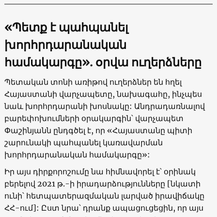
«
Պետք է պահպանել
խորհրդարանական
համակարգը
»
. օրվա ուղերձները
Պետական տոնի առիթով ուղերձներ են հղել
Հայաստանի վարչապետը, նախագահը, ինչպես
նաև խորհրդարանի խոսնակը: Անդրադառնալով
բարեփոխումների օրակարգին՝ վարչապետ
Փաշինյանն ընդգծել է, որ «Հայաստանը պիտի
շարունակի պահպանել կառավարման
խորհրդարանական համակարգը»:
Իր այս դիրքորոշումը նա հիմնավորել է՝ օրինակ
բերելով 2021 թ.-ի իրադարձությունները [նկատի
ունի՝ հետպատերազմական լարված իրավիճակը
ՀՀ-ում]: Ըստ նրա՝ դրանք ապացուցեցին, որ այս