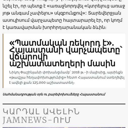
նշել էր, որ պետք է «առաջնորդվել «կտրելուց առաջ
յոթ անգամ չափելու» սկզբունքով»: Տարեվերջյան
ասուլիսում վարչապետը հայտարարել էր, որ կողմ
է կառավարման խորհրդարանական ձևին։
«Պատմական ռեկորդ է».
Հայաստանի վարչապետը՝
վճարովի
աշխատատեղերի մասին
Նիկոլ Փաշինյանի փոխանցմամբ՝ 2018 թ.-ի մայիսից, այսինքն
«թավշյա հեղափոխությունից» հետո Հայաստանում ստեղծվել
է ավելի քան 125.000 աշխատատեղ։
Սահմանադրության օրն ու բարեփոխումները Հայաստանում
ԿԱՐԴԱԼ ԱՎԵԼԻՆ
JAMNEWS-ՈՒՄ