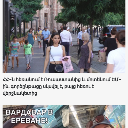
ՀՀ-ն հեռանում է Ռուսաստանից և մոտենում ԵՄ-
ին. գործընթացը սկսվել է, բայց հեռու է
վերջնակետից