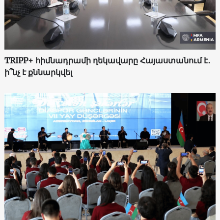
TRIPP+ հիմնադրամի ղեկավարը Հայաստանում է․
ի՞նչ է քննարկվել