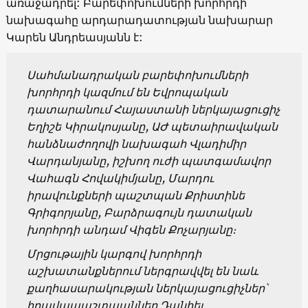
առաջադրել: Բարեփոխումների խորհրդի
նախագահը արդարադատության նախարար
Կարեն Անդրեասյանն է:
Սահմանադրական բարեփոխումների
խորհրդի կազմում են Եվրոպական
դատարանում Հայաստանի ներկայացուցիչ
Եղիշե Կիրակոսյանը, ԱԺ պետաիրավական
հանձնաժողովի նախագահ Վլադիմիր
Վարդանյանը,
իշխող
ուժի
պատգամավոր
Վահագն Հովակիմյանը, Մարդու
իրավունքների պաշտպան Քրիստինե
Գրիգորյանը, Բարձրագույն դատական
խորհրդի անդամ Վիգեն Քոչարյանը։
Մրցութային կարգով խորհրդի
աշխատանքներում ներգրավվել են նաև
քաղհասարակության ներկայացուցիչներ՝
իրավապաշտպաններ Դանիել