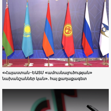
«Հայաստան-ԵԱՏՄ «ամուսնալուծության»
նախանշաններ կան»․ հայ քաղաքագետ