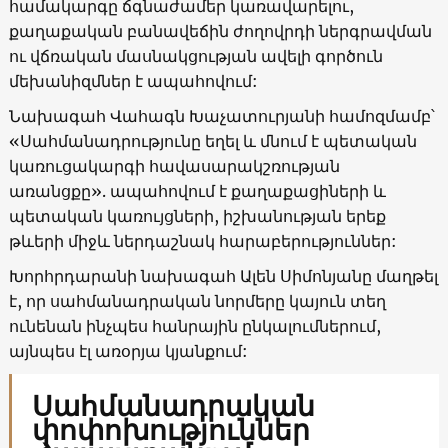
համակարգը ճգնաժամեր կառավարելու,
քաղաքական բանավեճին ժողովրդի ներգրավման
ու վճռական մասնակցության ավելի գործուն
մեխանիզմներ է ապահովում:
Նախագահ Վահագն Խաչատուրյանի համոզմամբ՝
«Սահմանադրությունը եղել և մնում է պետական
կառուցակարգի հավասարակշռության
առանցքը». ապահովում է քաղաքացիների և
պետական կառույցների, իշխանության երեք
թևերի միջև ներդաշնակ հարաբերություններ:
Խորհրդարանի նախագահ Ալեն Սիմոնյանը մաղթել
է, որ սահմանադրական նորմերը կայուն տեղ
ունենան ինչպես հանրային ընկալումներում,
այնպես էլ առօրյա կյանքում:
Սահմանադրական
փոփոխություններ