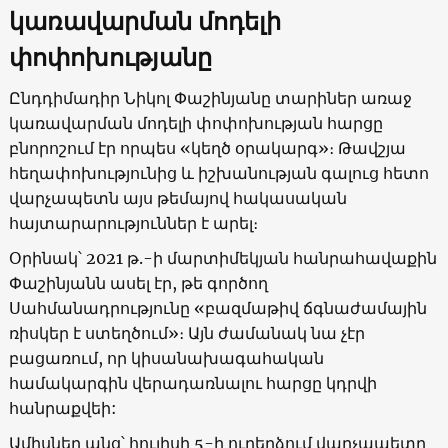
կառավարման մոդելի
փոփոխությանը
Ընդդիմադիր Նիկոլ Փաշինյանը տարիներ առաջ
կառավարման մոդելի փոփոխության հարցը
բնորոշում էր որպես «կեղծ օրակարգ»։ Թավշյա
հեղափոխությունից և իշխանության գալուց հետո
վարչապետն այս թեմայով հակասական
հայտարարություններ է արել։
Օրինակ՝ 2021 թ.-ի մարտիմեկյան հանրահավաքին
Փաշինյանն ասել էր, թե գործող
Սահմանադրությունը «բազմաթիվ ճգնաժամային
ռիսկեր է ստեղծում»։ Այն ժամանակ նա չէր
բացառում, որ կիսանախագահական
համակարգին վերադառնալու հարցը կդրվի
հանրաքվեի:
Ամիսներ անց՝ հուլիսի 5-ի ուղերձում վարչապետը