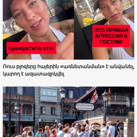
Ռուս բլոգերը հայերին «առնետանման» է անվանել,
կարող է ազատազրկվել