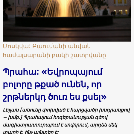
Մոսկվա: Բաումանի անվան
համալսարանի բակի շատրվանը
Պրահա: «Եվրոպայում
բոլորը թքած ունեն, որ
շրթներկդ ծուռ ես քսել»
Լեյլան [անունը փոխված է հարցվածի խնդրանքով
– խմբ.] Պրահայում հոգեբանության գծով
մագիստրատուրայում է սովորում, արդեն մեկ
տարի է, ինչ այնտեղ է: