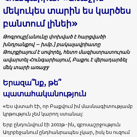
մեկուկես տարին ես կարծես
բանտում լինեի»
Թոգրուլը[անունը փոխված է հարցվածի
խնդրանքով – խմբ.] բակալավրիատը
Թուրքիայում է սովորել, հետո մագիստրատուրան
ավարտել Հունգարիայում, Բաքու է վերադարձել
մեկ տարի առաջу
Երազա՞նք, թե՞
պատահականություն
«Ես վստահ էի, որ Բաքվում իմ մասնագիտությամբ
կրթություն չեմ կարող ստանալ:
Երբ ընդունվում էի 2011թ-ին, զբոսաշրջություն
Ադրբեջանում ընդհանրապես չկար, իսկ ես ուզում