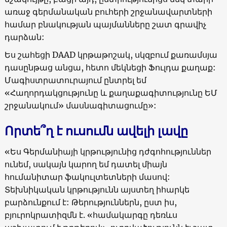
առաջ գերմանական բուհերի շրջանավարտների
համար բնակության պայմանները շատ գրավիչ
դարձան:
Ես շահեցի DAAD կրթաթոշակ, սկզբում քառամսյա
դասընթաց անցա, հետո մեկնեցի Ֆուլդա քաղաք:
Մագիստրատուրայում ընտրել եմ
«Հաղորդակցությունը և քաղաքագիտությունը ԵՄ
շրջանակում» մասնագիտացումը»:
Որտե՞ղ է ուսումն ավելի լավը
«Ես Գերմանիայի կրթությունից դժգոհություններ
ունեմ, սակայն կարող եմ դատել միայն
հումանիտար ֆակուլտետների մասով:
Տեխնիկական կրթությունն այստեղ իհարկե
բարձունքում է: Թերություններն, ըստ իս,
բյուրոկրատիզմն է. «համակարգը դեռևս