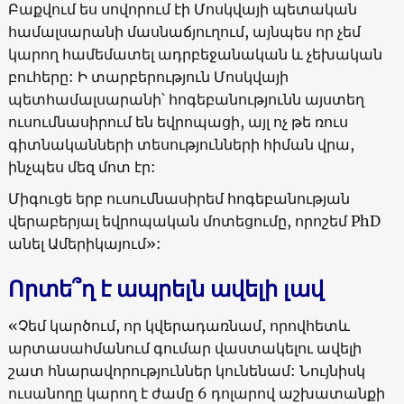
Բաքվում ես սովորում էի Մոսկվայի պետական
համալսարանի մասնաճյուղում, այնպես որ չեմ
կարող համեմատել ադրբեջանական և չեխական
բուհերը: Ի տարբերություն Մոսկվայի
պետհամալսարանի՝ հոգեբանությունն այստեղ
ուսումնասիրում են եվրոպացի, այլ ոչ թե ռուս
գիտնականների տեսությունների հիման վրա,
ինչպես մեզ մոտ էր:
Միգուցե երբ ուսումնասիրեմ հոգեբանության
վերաբերյալ եվրոպական մոտեցումը, որոշեմ PhD
անել Ամերիկայում»:
Որտե՞ղ է ապրելն ավելի լավ
«Չեմ կարծում, որ կվերադառնամ, որովհետև
արտասահմանում գումար վաստակելու ավելի
շատ հնարավորություններ կունենամ: Նույնիսկ
ուսանողը կարող է ժամը 6 դոլարով աշխատանքի