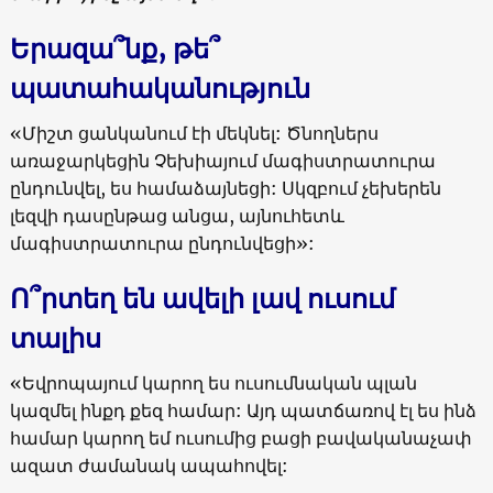
Երազա՞նք, թե՞
պատահականություն
«Միշտ ցանկանում էի մեկնել: Ծնողներս
առաջարկեցին Չեխիայում մագիստրատուրա
ընդունվել, ես համաձայնեցի: Սկզբում չեխերեն
լեզվի դասընթաց անցա, այնուհետև
մագիստրատուրա ընդունվեցի»:
Ո՞րտեղ են ավելի լավ ուսում
տալիս
«Եվրոպայում կարող ես ուսումնական պլան
կազմել ինքդ քեզ համար: Այդ պատճառով էլ ես ինձ
համար կարող եմ ուսումից բացի բավականաչափ
ազատ ժամանակ ապահովել: