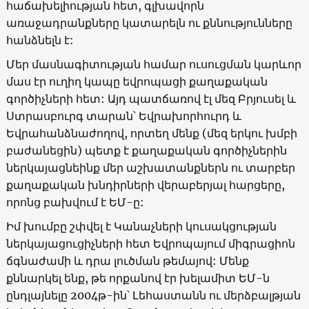
հաճախելիության հետ, գլխավորն
առաջադրանքները կատարելն ու քննությունները
հանձնելն է:
Մեր մասնագիտության համար ուսուցման կարևոր
մաս էր ուղիղ կապը եվրոպացի քաղաքական
գործիչների հետ: Այդ պատճառով էլ մեզ Բրյուսել և
Ստրասբուրգ տարան՝ Եվրախորհուրդ և
Եվրահանձնաժողով, որտեղ մենք (մեզ երկու խմբի
բաժանեցին) պետք է քաղաքական գործիչներին
ներկայացնեինք մեր աշխատանքներն ու տարբեր
քաղաքական խնդիրների վերաբերյալ հարցերը,
որոնց բախվում է ԵՄ-ը:
Իմ խումբը շփվել է Կանաչների կուսակցության
ներկայացուցիչների հետ Եվրոպայում միգրացիոն
ճգնաժամի և դրա լուծման թեմայով: Մենք
քննարկել ենք, թե որքանով էր խելամիտ ԵՄ-ն
ընդլայնելը 2004թ-ին՝ Լեհաստանն ու մերձբալթյան