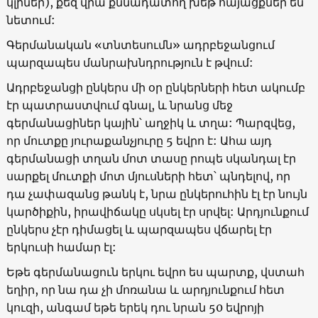
կլիներ), քեզ վրա քննադատող խեթ հայացքներ են
նետում:
Գերմանական «տնտեսումն» ադրբեջանցում
պարզապես մանրախնդրություն է թվում:
Ադրբեջանցի ընկերս մի օր ընկերների հետ ակումբ
էր պատրաստվում գնալ, և նրանց մեջ
գերմանացիներ կային՝ աղջիկ և տղա: Պարզվեց,
որ մուտքը յուրաքանչյուրը 5 եվրո է: Ահա այդ
գերմանացի տղան մոտ տասը րոպե սկանդալ էր
սարքել մուտքի մոտ մյուսների հետ՝ պնդելով, որ
դա չափազանց թանկ է, նրա ընկերուհին էլ էր նույն
կարծիքին, իրավիճակը սկսել էր սրվել: Արդյունքում
ընկերս չէր դիմացել և պարզապես վճարել էր
երկուսի համար էլ:
Եթե գերմանացուն երկու եվրո ես պարտք, վստահ
եղիր, որ նա դա չի մոռանա և արդյունքում հետ
կուզի, անգամ եթե երեկ դու նրան 50 եվրոյի