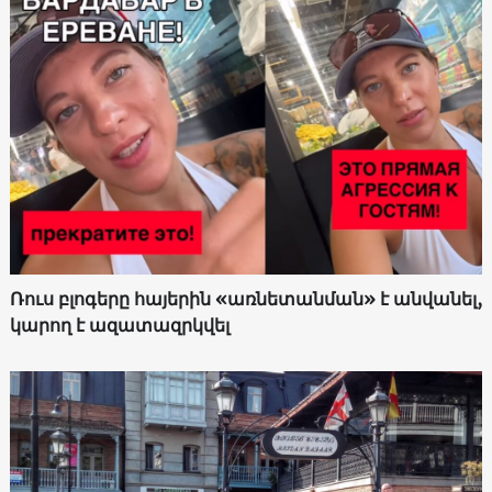
Ռուս բլոգերը հայերին «առնետանման» է անվանել,
կարող է ազատազրկվել