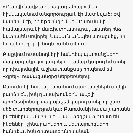
«Բաքվի նավթային ակադեմիայում ես
հիմնականում անգործության էի մատնված: Եվ
կարծում էի, որ եթե ընդունվեմ Բաումանի
համալսարանի մագիստրատուրա, այնտեղ ինձ
կստիպեն սովորել: Սակայն այնպես ստացվեց, որ
ես այնտեղ էլ էի նույն բանն անում:
Բաքվում ուսանողների հանդեպ պահանջների
մակարդակը ցուցադրելու համար կարող եմ ասել,
որ դիպլոմային աշխատանքս 15 րոպեում եմ
«գրել»՝ համացանցից ներբեռնելով:
Բաումանի համալսարանում պահանջներն ավելի
բարձր են, իսկ դասախոսներն՝ ավելի
պրոֆեսիոնալ, սակայն չեմ կարող ասել, որ շատ
մեծ տարբերություն կա: Բաումանի համալսարանն
ինժեներական բուհ է, և այնտեղ շատ խիստ են
ինժեներ-շինարարների և մետալուրգների
հանդեպ, իսկ գիտատեխնիկական