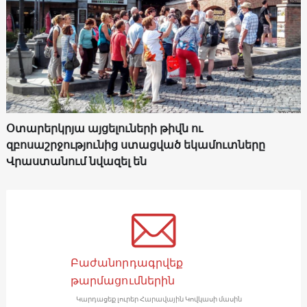
Օտարերկրյա այցելուների թիվն ու
զբոսաշրջությունից ստացված եկամուտները
Վրաստանում նվազել են
Բաժանորդագրվեք
թարմացումներին
Կարդացեք լուրեր Հարավային Կովկասի մասին