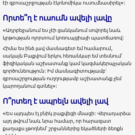
էի զբոսաշրջության էկոնոմիկա ուսումնասիրել»:
Որտե՞ղ է ուսումն ավելի լավը
«Ադրբեջանում ես չէի ցանկանում սովորել նաև
կրթության ոլորտում կոռուպցիայի պատճառով:
Հիմա ես ինձ լավ մասնագետ եմ համարում,
սակայն Բաքվում երկու հեռանկար եմ տեսնում՝
ֆիզիկական աշխատանք կամ կազմակերպչական
գործունեություն: Իմ մասնագիտությամբ՝
զբոսաշրջության ուղղությամբ աշխատանք չեմ
կարողանում գտնել»:
Ո՞րտեղ է ապրելն ավելի լավ
«Ես այդպես էլ բնիկ բաքվեցի մնացի: Վերադարձա
այդ թվում նաև նրա համար, որ հարազատ
քաղաքս չթողնեմ՝ շրջաններից եկածների ձեռքն