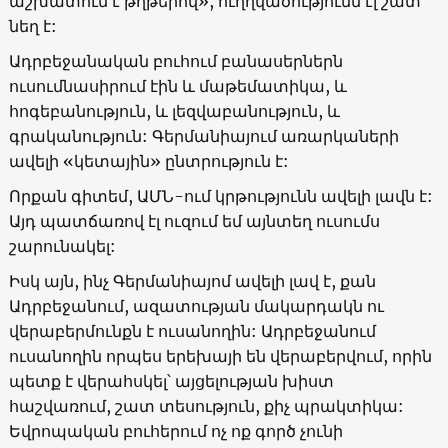
աշխատում է թղթերով», ուղղվածությունն էլ շատ
նեղ է:
Ադրբեջանական բուհում բանասերներն
ուսումնասիրում էին և մաթեմատիկա, և
հոգեբանություն, և լեզվաբանություն, և
գրականություն: Գերմանիայում առարկաների
ավելի «կետային» ընտրություն է:
Որքան գիտեմ, ԱՄՆ-ում կրթությունն ավելի լավն է:
Այդ պատճառով էլ ուզում եմ այնտեղ ուսումս
շարունակել:
Իսկ այն, ինչ Գերմանիայոմ ավելի լավ է, քան
Ադրբեջանում, ազատության մակարդակն ու
վերաբերմունքն է ուսանողին: Ադրբեջանում
ուսանողին որպես երեխայի են վերաբերվում, որին
պետք է վերահսկել՝ այցելության խիստ
հաշվառում, շատ տեսություն, քիչ պրակտիկա:
Եվրոպական բուհերում ոչ ոք գործ չունի