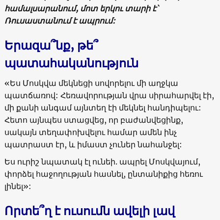
համալսարանում, մոտ երկու տարի է՝
Ռուսաստանում է ապրում:
Երազա՞նք, թե՞
պատահականություն
«Ես Մոսկվա մեկնեցի սովորելու մի աղջկա
պատճառով: Հեռավորության վրա սիրահարվել էի,
մի քանի անգամ այնտեղ էի մեկնել հանդիպելու:
Հետո այնպես ստացվեց, որ բաժանվեցինք,
սակայն տեղափոխվելու համար ամեն ինչ
պատրաստ էր, և իմաստ չուներ նահանջել:
Ես ուրիշ նպատակ էլ ունեի. ապրել Մոսկվայում,
փորձել հաջողության հասնել, ընտանիքից հեռու
լինել»:
Որտե՞ղ է ուսումն ավելի լավ