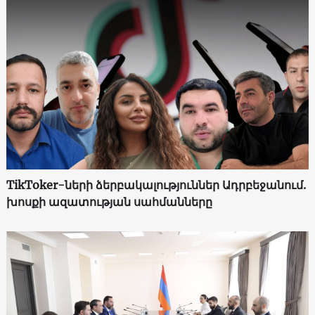
TikToker-ների ձերբակալություններ Ադրբեջանում.
խոսքի ազատության սահմանները