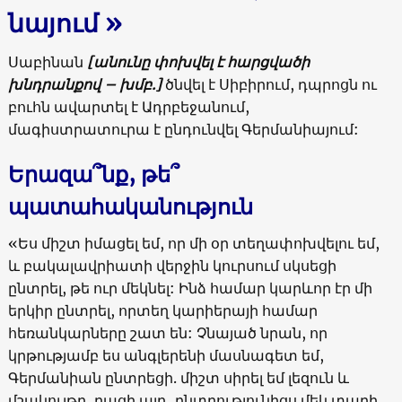
նայում »
Սաբինան
[անունը փոխվել է հարցվածի
խնդրանքով – խմբ.]
ծնվել է Սիբիրում, դպրոցն ու
բուհն ավարտել է Ադրբեջանում,
մագիստրատուրա է ընդունվել Գերմանիայում:
Երազա՞նք, թե՞
պատահականություն
«Ես միշտ իմացել եմ, որ մի օր տեղափոխվելու եմ,
և բակալավրիատի վերջին կուրսում սկսեցի
ընտրել, թե ուր մեկնել: Ինձ համար կարևոր էր մի
երկիր ընտրել, որտեղ կարիերայի համար
հեռանկարները շատ են: Չնայած նրան, որ
կրթությամբ ես անգլերենի մասնագետ եմ,
Գերմանիան ընտրեցի. միշտ սիրել եմ լեզուն և
մշակույթը, բացի այդ, ընտրությունիցս մեկ տարի