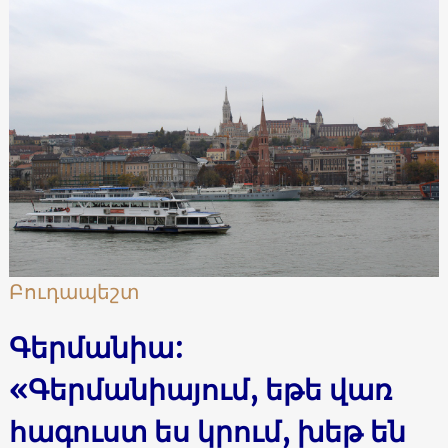
Բուդապեշտ
Գերմանիա:
«Գերմանիայում, եթե վառ
հագուստ ես կրում, խեթ են