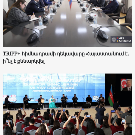
TRIPP+ հիմնադրամի ղեկավարը Հայաստանում է․
ի՞նչ է քննարկվել