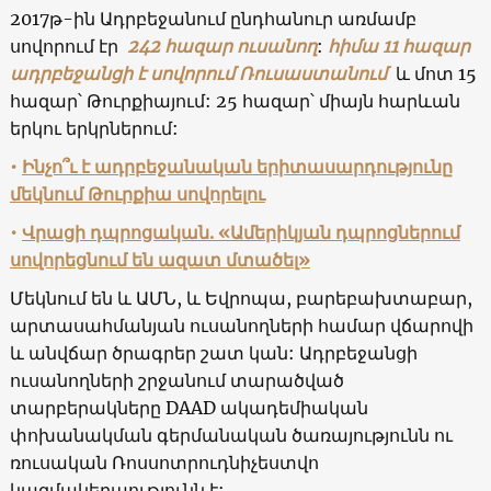
2017թ-ին Ադրբեջանում ընդհանուր առմամբ
սովորում էր
242 հազար ուսանող
:
հիմա
11 հազար
ադրբեջանցի է սովորում Ռուսաստանում
և մոտ 15
հազար՝ Թուրքիայում: 25 հազար՝ միայն հարևան
երկու երկրներում:
•
Ինչո՞ւ է ադրբեջանական երիտասարդությունը
մեկնում Թուրքիա սովորելու
•
Վրացի դպրոցական. «Ամերիկյան դպրոցներում
սովորեցնում են ազատ մտածել»
Մեկնում են և ԱՄՆ, և Եվրոպա, բարեբախտաբար,
արտասահմանյան ուսանողների համար վճարովի
և անվճար ծրագրեր շատ կան: Ադրբեջանցի
ուսանողների շրջանում տարածված
տարբերակները DAAD ակադեմիական
փոխանակման գերմանական ծառայությունն ու
ռուսական Ռոսսոտրուդնիչեստվո
կազմակերպությունն է: