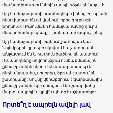
մասնագիտություններին ավելի թեթև են նայում:
Այդ համալսարանի ուսանողներն իրենց բուհը «մի
ինստիտուտ են անվանում, որից դուրս չեն
թողնում»: Բաումանի համալսարանից դուրս
մնալու համար պետք է լիակատար ապուշ լինել:
Այդ համալսարանի բակում շատրվան կա:
Նոյեմբերին ցրտերը սկսվում են, շատրվանն
անջատում են և հատուկ ծածկով են պատում:
Ուսանողները սովորություն ունեն. ձմառային
քննաշրջանին սկսում են պատրաստվել (և
ընդհանրապես, սովորել), երբ անջատում են
շատրվանը: Նույնը վերաբերում է գարնանային
քննաշրջանին. երբ միացնում են շատրվանը
մարտ-ապրիլին, կրկին պետք է աշխատել»:
Որտե՞ղ է ապրելն ավելի լավ