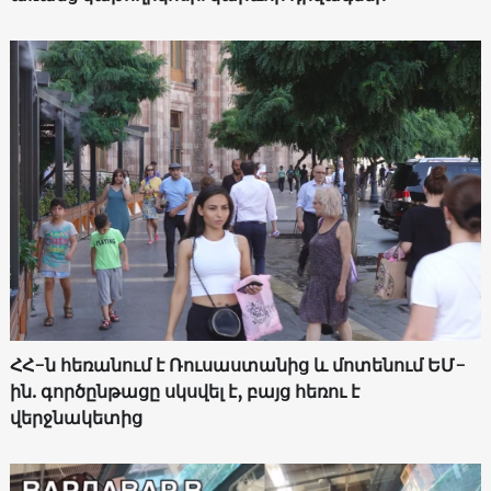
ՀՀ-ն հեռանում է Ռուսաստանից և մոտենում ԵՄ-
ին. գործընթացը սկսվել է, բայց հեռու է
վերջնակետից