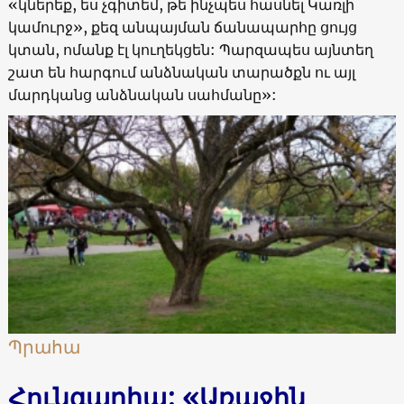
«կներեք, ես չգիտեմ, թե ինչպես հասնել Կառլի
կամուրջ», քեզ անպայման ճանապարհը ցույց
կտան, ոմանք էլ կուղեկցեն: Պարզապես այնտեղ
շատ են հարգում անձնական տարածքն ու այլ
մարդկանց անձնական սահմանը»:
Պրահա
Հունգարիա: «Առաջին