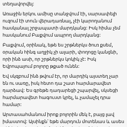
տեղավորվել:
Առաջին երկու ամիսը տանջվում էի, սարսափելի
ուզում էի տուն վերադառնալ, չէի կարողանում
հասկանալ շրջապատի մարդկանց: Իսկ հիմա չեմ
հասկանում Բաքվում ապրող մարդկանց:
Բաքվում, օրինակ, եթե ես շրթներկս ծուռ քսեմ,
օրական հինգ աղջիկ չի ալարի, փողոցը կանցնի,
որի ինձ ասի, որ շրթներկս կոկիկ չէ: Իսկ
Եվրոպայում բոլորը թքած ունեն:
Եվ սկզբում ինձ թվում էր, որ մարդիկ այստեղ չար
են ու սառը, իսկ հետո դա շատ հարմարավետ
դարձավ: Ես գրեթե դադարեցի շպարվել, սկսեցի
հարմարավետ հագուստ կրել, և չամաչել դրա
համար:
Արտասահմանում իրոք բոլորին մեկ է, բայց լավ
իմաստով: Այսինքն՝ եթե մարդուն մոտենաս և ասես