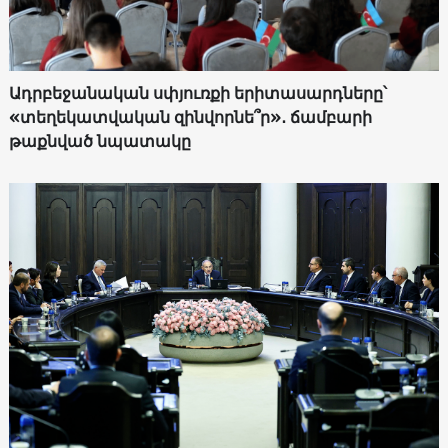
Ադրբեջանական սփյուռքի երիտասարդները՝
«տեղեկատվական զինվորնե՞ր»․ ճամբարի
թաքնված նպատակը