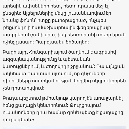
արեցին ափսեների հետ, հետո դրանց մեջ էլ
քնեցին: Այցելուներից մեկը լուսանկարվում էր
նրանց ֆոնին՝ ոտքը բարձրացրած, ինչպես
թեքվոնդոյի համաշխարհային ֆեդերացիայի
տարբերանշանի վրա, իսկ ռեստորանի տերը նրան
ոչինչ չասաց: Պարզապես ծիծաղեց:
Բացի այդ, Հունգարիայում ծաղկում է ագրեսիվ
ազգայնականությունը և պետական
կառույցներում, և ժողովրդի շրջանում: Դա այնքան
ակնհայտ է արտահայտվում, որ գնչուների
դիմումները ոստիկանության կողմից սկզբունքորեն
չեն դիտարկվում:
Բուդապեշտում թմրանյութ կարող են առաջարկել
հենց քաղաքի կենտրոնում: Թուրքիայում
ուսանողները դրա համար գոնե պետք է քաղաքից
դուրս գնան»: