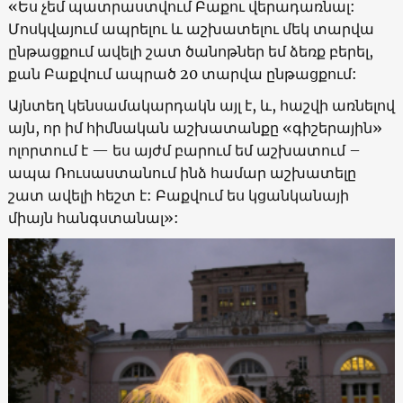
«Ես չեմ պատրաստվում Բաքու վերադառնալ:
Մոսկվայում ապրելու և աշխատելու մեկ տարվա
ընթացքում ավելի շատ ծանոթներ եմ ձեռք բերել,
քան Բաքվում ապրած 20 տարվա ընթացքում:
Այնտեղ կենսամակարդակն այլ է, և, հաշվի առնելով
այն, որ իմ հիմնական աշխատանքը «գիշերային»
ոլորտում է — ես այժմ բարում եմ աշխատում –
ապա Ռուսաստանում ինձ համար աշխատելը
շատ ավելի հեշտ է: Բաքվում ես կցանկանայի
միայն հանգստանալ»: