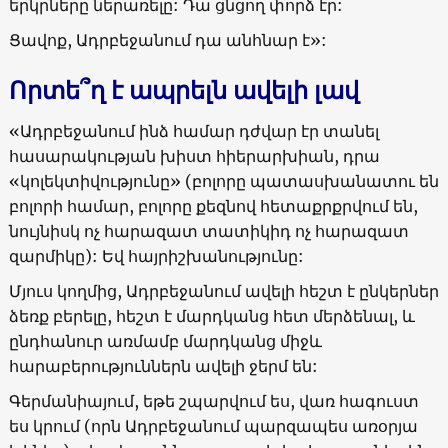
երկրները ներառելը: Դա ցնցող փորձ էր:
Ցավոք, Ադրբեջանում դա անհնար է»:
Որտե՞ղ է ապրելն ավելի լավ
«Ադրբեջանում ինձ համար դժվար էր տանել
հասարակության խիստ հիերարխիան, դրա
«կոլեկտիվությունը» (բոլորը պատասխանատու են
բոլորի համար, բոլորը քեզնով հետաքրքրվում են,
նույնիսկ ոչ հարազատ տատիկիդ ոչ հարազատ
զարմիկը): Եվ հայրիշխանությունը:
Մյուս կողմից, Ադրբեջանում ավելի հեշտ է ընկերներ
ձեռք բերելը, հեշտ է մարդկանց հետ մերձենալ, և
ընդհանուր առմամբ մարդկանց միջև
հարաբերություններն ավելի ջերմ են:
Գերմանիայում, եթե շպարվում ես, վառ հագուստ
ես կրում (որն Ադրբեջանում պարզապես առօրյա