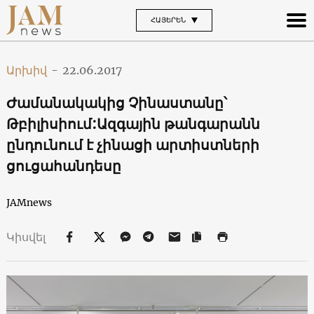
ՀԱՅԵՐԵՆ
Արխիվ
-
22.06.2017
Ժամանակակից Չինաստանը՝
Թբիլիսիում:Ազգային թանգարանն
ընդունում է չինացի արտիստների
ցուցահանդեսը
JAMnews
Կիսվել