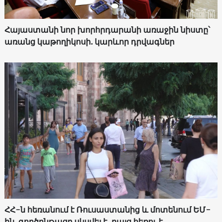
Հայաստանի նոր խորհրդարանի առաջին նիստը՝
առանց կաթողիկոսի. կարևոր դրվագներ
ՀՀ-ն հեռանում է Ռուսաստանից և մոտենում ԵՄ-
ին. գործընթացը սկսվել է, բայց հեռու է