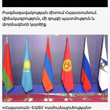
Բազմազավակության միտում Հայաստանում.
վիճակագրություն, մի զույգի պատմություն և
փորձագետի կարծիք
«Հայաստան-ԵԱՏՄ «ամուսնալուծության»