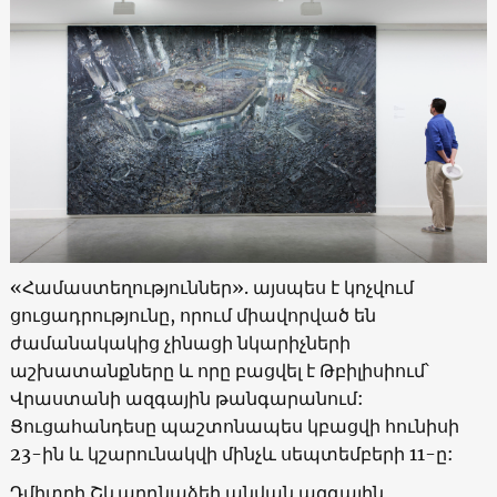
«
Համաստեղություններ
».
այսպես է կոչվում
ցուցադրությունը, որում միավորված են
ժամանակակից չինացի նկարիչների
աշխատանքները և որը բացվել է Թբիլիսիում՝
Վրաստանի ազգային թանգարանում:
Ցուցահանդեսը պաշտոնապես կբացվի հունիսի
23-ին և կշարունակվի մինչև սեպտեմբերի 11-ը:
Դմիտրի Շևարդնաձեի անվան ազգային