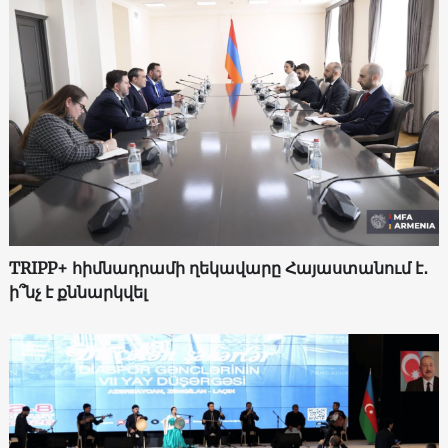
TRIPP+ հիմնադրամի ղեկավարը Հայաստանում է․
ի՞նչ է քննարկվել