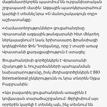
մաթեմատիկորեն պատմում են ուրբանիստական
շրջապատի մասին: Ազգային պատկերասրահում
կարելի է տեսնել նրա
«G
մանուշակագույն օդը
»
աշխատանքը
:
«
Համաստեղություններ
»
ցուցահանդեսը
Վրաստանի ազգային թանգարանի հետ մեկտեղ
ներկայացնում է նաև երիտասարդ ֆրանսիացի
կոլեկցիոներ Ջոն Դոդելանդը, որը 7 տարի առաջ
Վրաստանի քաղաքացիություն է ստացել:
Ցուցահանդեսի գործընկերն է Վրաստանի
մշակույթի և հուշարձանների պահպանման
նախարարությունը, իսկ մեդիագործընկերն է
BIO
International
ընկերությունն ու նրա տնօրեն Օլգա
Բաբլուանին:
«
Այս բացառիկ ցուցահանդեսն առաջինն է
կովկասյան տարածաշրջանում: Թբիլիսիում այս
օրրերին կարելի է տեսնել այն, ինչ տեսնում են