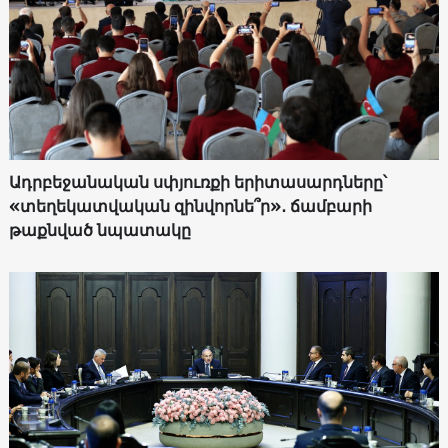
Ադրբեջանական սփյուռքի երիտասարդները՝
«տեղեկատվական զինվորնե՞ր»․ ճամբարի
թաքնված նպատակը