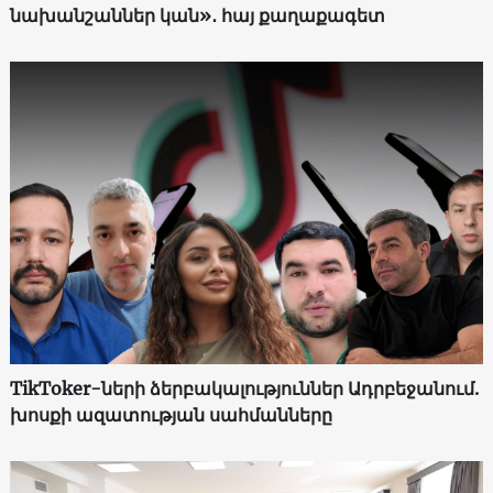
նախանշաններ կան»․ հայ քաղաքագետ
TikToker-ների ձերբակալություններ Ադրբեջանում.
խոսքի ազատության սահմանները