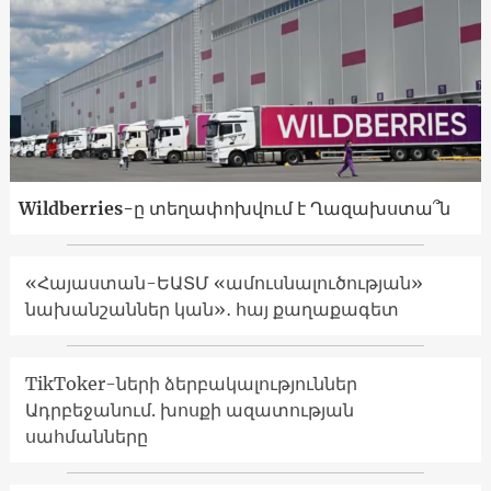
Wildberries-ը տեղափոխվում է Ղազախստա՞ն
«Հայաստան-ԵԱՏՄ «ամուսնալուծության»
նախանշաններ կան»․ հայ քաղաքագետ
TikToker-ների ձերբակալություններ
Ադրբեջանում. խոսքի ազատության
սահմանները