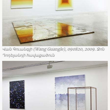
Վան Գուանգլի
(Wang Guangle), 090820, 2009.
Ջոն
Դոդելանդի հավաքածուն