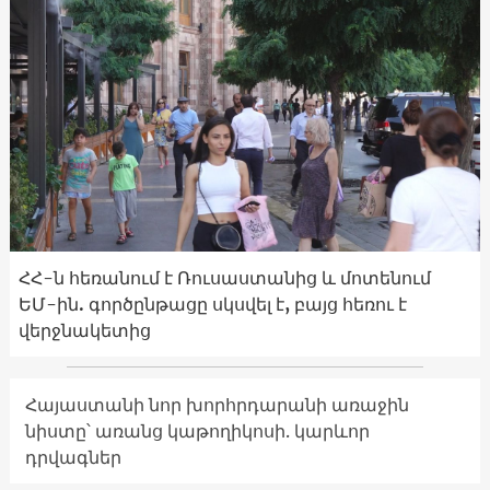
ՀՀ-ն հեռանում է Ռուսաստանից և մոտենում
ԵՄ-ին. գործընթացը սկսվել է, բայց հեռու է
վերջնակետից
Հայաստանի նոր խորհրդարանի առաջին
նիստը՝ առանց կաթողիկոսի. կարևոր
դրվագներ