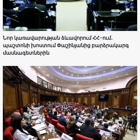
Նոր կառավարության ձևավորում ՀՀ-ում․
պաշտոնի խոստում Փաշինյանից բարձրակարգ
մասնագետներին