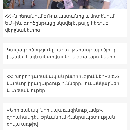
ՀՀ-ն հեռանում է Ռուսաստանից և մոտենում
ԵՄ-ին. գործընթացը սկսվել է, բայց հեռու է
վերջնակետից
Կավագործությունը՝ արտ-թերապիայի ճյուղ․
ինչպես է այն ակտիվացնում զգայարանները
ՀՀ խորհրդարանական ընտրություններ-2026.
կարևոր իրադարձությունները, լուսանկարներ
և տեսանյութեր
«Նոր բանակ՝ նոր սպառազինությամբ».
զորահանդես Երևանում Հանրապետության
օրվա առթիվ