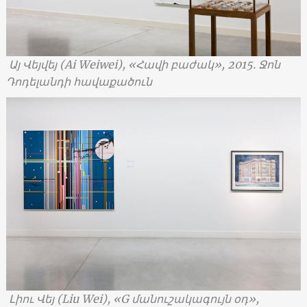
Այ Վեյվեյ (Ai Weiwei), «Հավի բաժակ», 2015. Ջոն
Դոդելանդի հավաքածուն
Լիու Վեյ
(Liu Wei), «G
մանուշակագույն օդ
»,