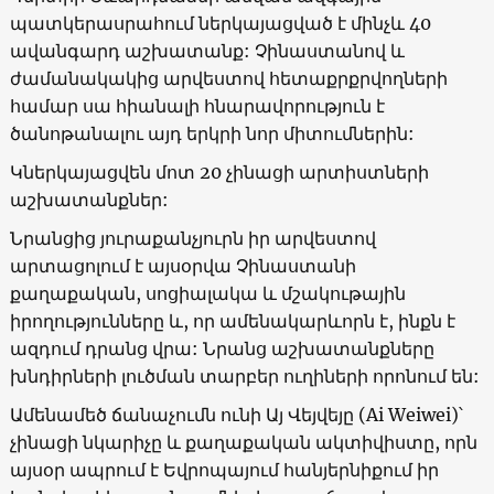
պատկերասրահում ներկայացված է մինչև 40
ավանգարդ աշխատանք: Չինաստանով և
ժամանակակից արվեստով հետաքրքրվողների
համար սա հիանալի հնարավորություն է
ծանոթանալու այդ երկրի նոր միտումներին:
Կներկայացվեն մոտ 20 չինացի արտիստների
աշխատանքներ:
Նրանցից յուրաքանչյուրն իր արվեստով
արտացոլում է այսօրվա Չինաստանի
քաղաքական, սոցիալակա և մշակութային
իրողությունները և, որ ամենակարևորն է, ինքն է
ազդում դրանց վրա: Նրանց աշխատանքները
խնդիրների լուծման տարբեր ուղիների որոնում են:
Ամենամեծ ճանաչումն ունի Այ Վեյվեյը
(Ai Weiwei)
՝
չինացի նկարիչը և քաղաքական ակտիվիստը, որն
այսօր ապրում է Եվրոպայում հանյերնիքում իր