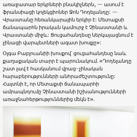
առաջատար երկրների բնակիչներն, — ասում է
ֆրանսիացի կոլեկցիոներ Ջոն Դոդելանդը: —
Վրաստանը հեռանկարային երկիր է: Մետաքսի
ճանապարհն իրական կամուրջ է Չինաստանի և
Վրաստանի միջև: Ցուցահանդեսը ներկայացնում է
չինացի վարպետների ազատ խոսքը
»:
Օլգա Բաբլուանիի խոսքով՝ ցուցահանդեսը նաև
քաղաքական տարր է պարունակում. «Դոդելանդը
շատ լավ է հասկանում վրաց-չինական
հարաբերությունների անհրաժեշտությունը:
Հայտնի է, որ Մետաքսի ճանապարհի
ամրապնդումը Չինաստանի իշխանությունների
առաջնահերթություններից մեկն է».