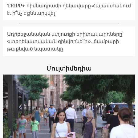
TRIPP+ հիմնադրամի ղեկավարը Հայաստանում
է․ ի՞նչ է քննարկվել
Ադրբեջանական սփյուռքի երիտասարդները՝
«տեղեկատվական զինվորնե՞ր»․ ճամբարի
թաքնված նպատակը
Մուլտիմեդիա