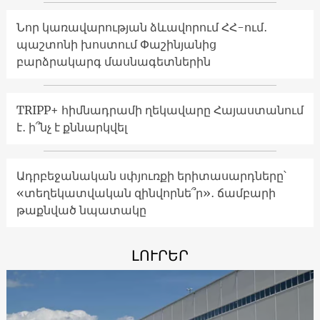
Նոր կառավարության ձևավորում ՀՀ-ում․
պաշտոնի խոստում Փաշինյանից
բարձրակարգ մասնագետներին
TRIPP+ հիմնադրամի ղեկավարը Հայաստանում
է․ ի՞նչ է քննարկվել
Ադրբեջանական սփյուռքի երիտասարդները՝
«տեղեկատվական զինվորնե՞ր»․ ճամբարի
թաքնված նպատակը
ԼՈՒՐԵՐ