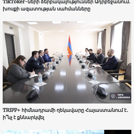
TikToker-ների ձերբակալություններ Ադրբեջանում.
խոսքի ազատության սահմանները
TRIPP+ հիմնադրամի ղեկավարը Հայաստանում է․
ի՞նչ է քննարկվել