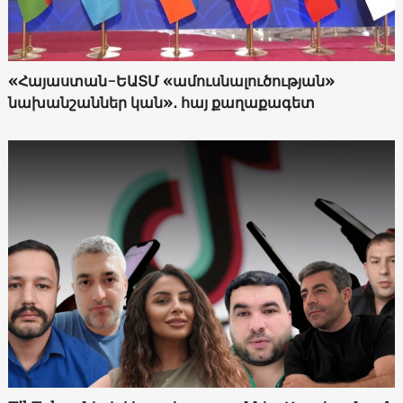
«Հայաստան-ԵԱՏՄ «ամուսնալուծության»
նախանշաններ կան»․ հայ քաղաքագետ