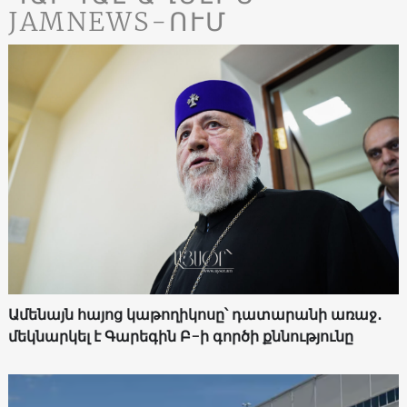
JAMNEWS-ՈՒՄ
Ամենայն հայոց կաթողիկոսը՝ դատարանի առաջ․
մեկնարկել է Գարեգին Բ-ի գործի քննությունը