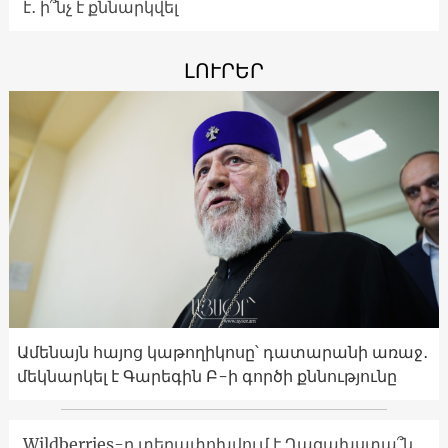
է․ ի՞նչ է քննարկվել
ԼՈՒՐԵՐ
Ամենայն հայոց կաթողիկոսը՝ դատարանի առաջ․
մեկնարկել է Գարեգին Բ-ի գործի քննությունը
Wildberries-ը տեղափոխվում է Ղազախստա՞ն