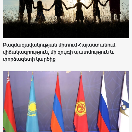
Բազմազավակության միտում Հայաստանում.
վիճակագրություն, մի զույգի պատմություն և
փորձագետի կարծիք