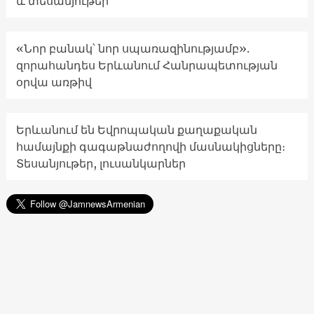
և տեսանյութեր
«Նոր բանակ՝ նոր սպառազինությամբ».
զորահանդես Երևանում Հանրապետության
օրվա առթիվ
Երևանում են Եվրոպական քաղաքական
համայնքի գագաթնաժողովի մասնակիցները։
Տեսանյութեր, լուսանկարներ