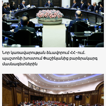
Նոր կառավարության ձևավորում ՀՀ-ում․
պաշտոնի խոստում Փաշինյանից բարձրակարգ
մասնագետներին