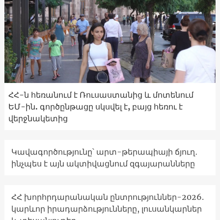
ՀՀ-ն հեռանում է Ռուսաստանից և մոտենում
ԵՄ-ին. գործընթացը սկսվել է, բայց հեռու է
վերջնակետից
Կավագործությունը՝ արտ-թերապիայի ճյուղ․
ինչպես է այն ակտիվացնում զգայարանները
ՀՀ խորհրդարանական ընտրություններ-2026.
կարևոր իրադարձությունները, լուսանկարներ