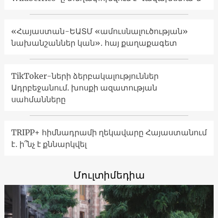
«Հայաստան-ԵԱՏՄ «ամուսնալուծության»
նախանշաններ կան»․ հայ քաղաքագետ
TikToker-ների ձերբակալություններ
Ադրբեջանում. խոսքի ազատության
սահմանները
TRIPP+ հիմնադրամի ղեկավարը Հայաստանում
է․ ի՞նչ է քննարկվել
Մուլտիմեդիա