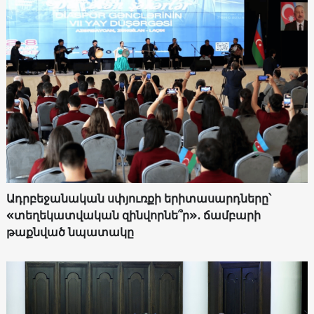
Ադրբեջանական սփյուռքի երիտասարդները՝
«տեղեկատվական զինվորնե՞ր»․ ճամբարի
թաքնված նպատակը