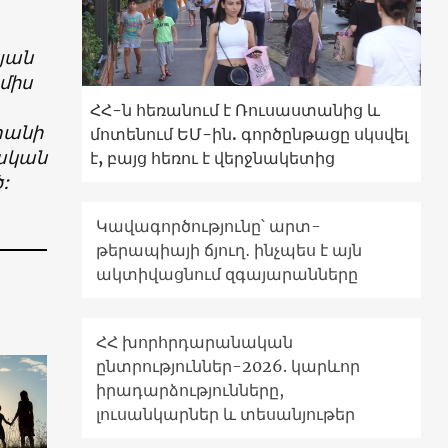
յան
միս
ՀՀ-ն հեռանում է Ռուսաստանից և
տանի
մոտենում ԵՄ-ին. գործընթացը սկսվել
սական
է, բայց հեռու է վերջնակետից
:
Կավագործությունը՝ արտ-
թերապիայի ճյուղ․ ինչպես է այն
ակտիվացնում զգայարանները
ՀՀ խորհրդարանական
ընտրություններ-2026. կարևոր
իրադարձությունները,
լուսանկարներ և տեսանյութեր