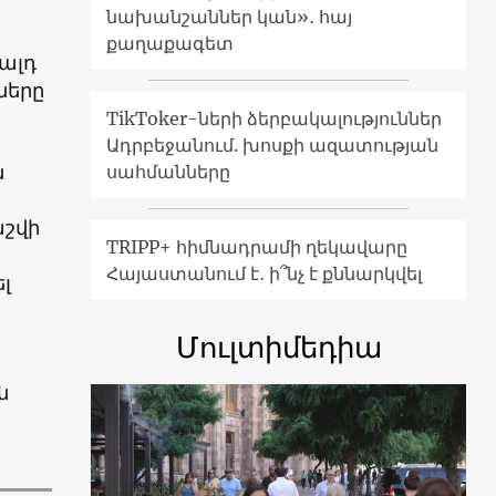
նախանշաններ կան»․ հայ
քաղաքագետ
նալդ
ները
TikToker-ների ձերբակալություններ
Ադրբեջանում. խոսքի ազատության
ն
սահմանները
աշվի
TRIPP+ հիմնադրամի ղեկավարը
Հայաստանում է․ ի՞նչ է քննարկվել
լ
Մուլտիմեդիա
ն