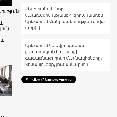
«Նոր բանակ՝ նոր
ության
սպառազինությամբ». զորահանդես
Երևանում Հանրապետության օրվա
.
առթիվ
ուն,
 և
Երևանում են Եվրոպական
քաղաքական համայնքի
գագաթնաժողովի մասնակիցները։
Տեսանյութեր, լուսանկարներ