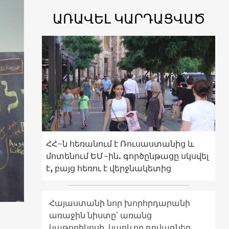
ԱՌԱՎԵԼ ԿԱՐԴԱՑՎԱԾ
ՀՀ-ն հեռանում է Ռուսաստանից և
մոտենում ԵՄ-ին. գործընթացը սկսվել
է, բայց հեռու է վերջնակետից
Հայաստանի նոր խորհրդարանի
առաջին նիստը՝ առանց
կաթողիկոսի. կարևոր դրվագներ