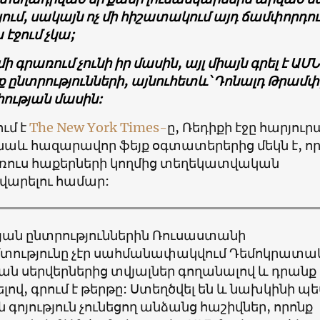
ում, սակայն ոչ մի հիշատակում այդ ճամփորդո
 էջում չկա;
մի գրառում չունի իր մասին, այլ միայն գրել է ԱՄ
 ընտրությունների, այնուհետև՝ Դոնալդ Թրամփ
ւթյան մասին:
ւմ է
The New York Times-
ը, Ռեդիքի էջը հարյուր
 նաև հազարավոր ֆեյք օգտատերերից մեկն է, ո
ն ռուս հաքերների կողմից տեղեկատվական
արելու համար:
յան ընտրություններին Ռուսաստանի
տությունը չէր սահմանափակվում Դեմոկրատ
ան սերվերներից տվյալներ գողանալով և դրանք
վ, գրում է թերթը: Ստեղծվել են և նախկինի պե
ն գոյություն չունեցող անձանց հաշիվներ, որոնք