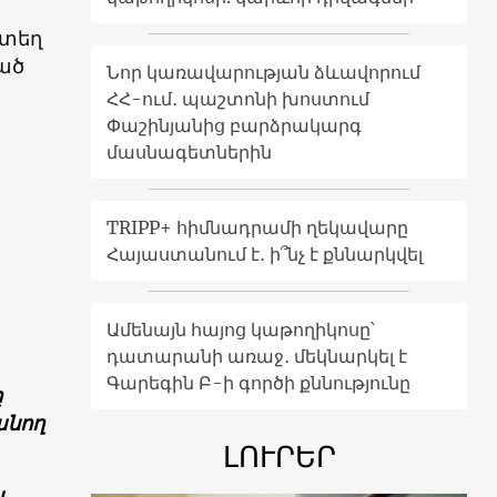
րտեղ
ած
Նոր կառավարության ձևավորում
ՀՀ-ում․ պաշտոնի խոստում
Փաշինյանից բարձրակարգ
մասնագետներին
TRIPP+ հիմնադրամի ղեկավարը
Հայաստանում է․ ի՞նչ է քննարկվել
Ամենայն հայոց կաթողիկոսը՝
դատարանի առաջ․ մեկնարկել է
Գարեգին Բ-ի գործի քննությունը
ը
անող
ԼՈՒՐԵՐ
ն