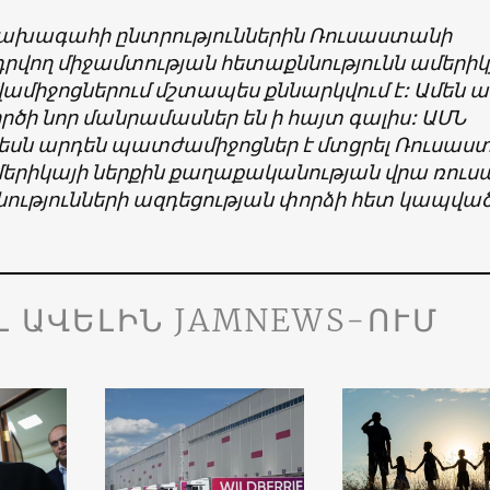
ախագահի ընտրություններին Ռուսաստանի
րվող միջամտության հետաքննությունն ամերիկ
ամիջոցներում մշտապես քննարկվում է: Ամեն ա
ործի նոր մանրամասներ են ի հայտ գալիս: ԱՄՆ
եսն արդեն պատժամիջոցներ է մտցրել Ռուսաս
մերիկայի ներքին քաղաքականության վրա ռու
ությունների ազդեցության փորձի հետ կապված
Լ ԱՎԵԼԻՆ JAMNEWS-ՈՒՄ