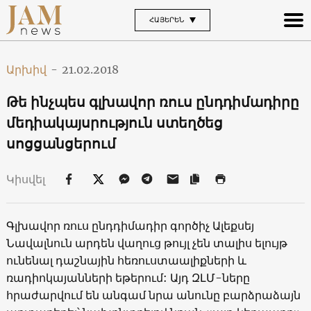
ՀԱՅԵՐԵՆ
Արխիվ
-
21.02.2018
Թե ինչպես գլխավոր ռուս ընդդիմադիրը
մեդիակայսրություն ստեղծեց
սոցցանցերում
Կիսվել
Գլխավոր ռուս ընդդիմադիր գործիչ Ալեքսեյ
Նավալնուն արդեն վաղուց թույլ չեն տալիս ելույթ
ունենալ դաշնային հեռուստաալիքների և
ռադիոկայանների եթերում: Այդ ԶԼՄ-ները
հրաժարվում են անգամ նրա անունը բարձրաձայն