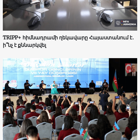
TRIPP+ հիմնադրամի ղեկավարը Հայաստանում է․
ի՞նչ է քննարկվել