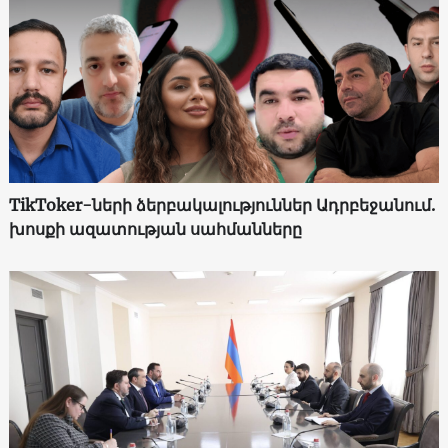
TikToker-ների ձերբակալություններ Ադրբեջանում.
խոսքի ազատության սահմանները