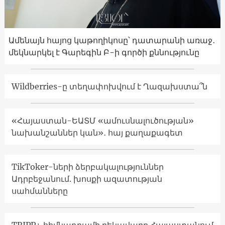
Ամենայն հայոց կաթողիկոսը՝ դատարանի առաջ․
մեկնարկել է Գարեգին Բ-ի գործի քննությունը
Wildberries-ը տեղափոխվում է Ղազախստա՞ն
«Հայաստան-ԵԱՏՄ «ամուսնալուծության»
նախանշաններ կան»․ հայ քաղաքագետ
TikToker-ների ձերբակալություններ
Ադրբեջանում. խոսքի ազատության
սահմանները