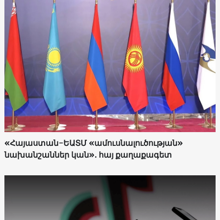
«Հայաստան-ԵԱՏՄ «ամուսնալուծության»
նախանշաններ կան»․ հայ քաղաքագետ