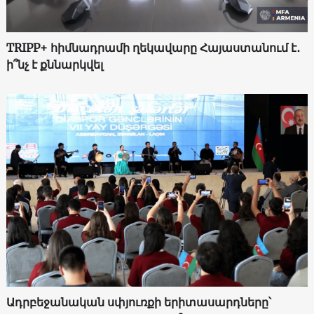
TRIPP+ հիմնադրամի ղեկավարը Հայաստանում է․
ի՞նչ է քննարկվել
Ադրբեջանական սփյուռքի երիտասարդները՝