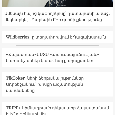
Ամենայն հայոց կաթողիկոսը՝ դատարանի առաջ․
մեկնարկել է Գարեգին Բ-ի գործի քննությունը
Wildberries-ը տեղափոխվում է Ղազախստա՞ն
«Հայաստան-ԵԱՏՄ «ամուսնալուծության»
նախանշաններ կան»․ հայ քաղաքագետ
TikToker-ների ձերբակալություններ
Ադրբեջանում. խոսքի ազատության
սահմանները
TRIPP+ հիմնադրամի ղեկավարը Հայաստանում
է․ ի՞նչ է քննարկվել