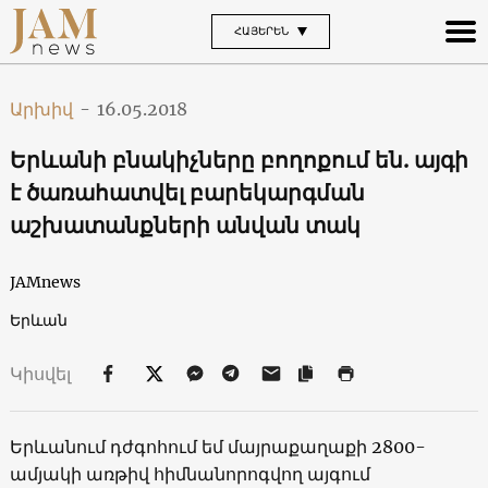
ՀԱՅԵՐԵՆ
Արխիվ
-
16.05.2018
Երևանի բնակիչները բողոքում են. այգի
է ծառահատվել բարեկարգման
աշխատանքների անվան տակ
JAMnews
Երևան
Կիսվել
Երևանում դժգոհում եմ մայրաքաղաքի 2800-
ամյակի առթիվ հիմնանորոգվող այգում