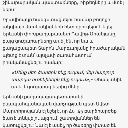
շինարարական պաստառները, թիթեղները և մտել
ներս:
Իրավիճակը հանգստացնելու համար բողոքի
ակցիայի մասնակիցների հետ զրուցելու է եկել
Երևանի փոխքաղաքապետ Դավիթ Օհանյանը,
բայց ցուցարարները ասել են, որ նա և
քաղաքապետ Տարոն Մարգարյանը հրաժարական
պետք է տան՝ այսչափ ծառահատում
իրականացնելու համար:
«Մենք մեր ծառերն ենք ուզում, մեր հարյուր
տարվա ուռենիներն ենք ուզում»
,- Օհանյանին
ասել է ցուցարարներից մեկը:
Երևանի քաղաղաքապետարանի
բնապահպանական վարչության պետ Ավետ
Մարտիրոսյանն էլ նշել է, որ 40-45 բարձրարժեք
ծառ է տնկվելու այգում, շատրվաններ են
կառուցվելու: Նա էլ է ասել, որ ծառերը փտած են