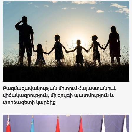
Բազմազավակության միտում Հայաստանում.
վիճակագրություն, մի զույգի պատմություն և
փորձագետի կարծիք