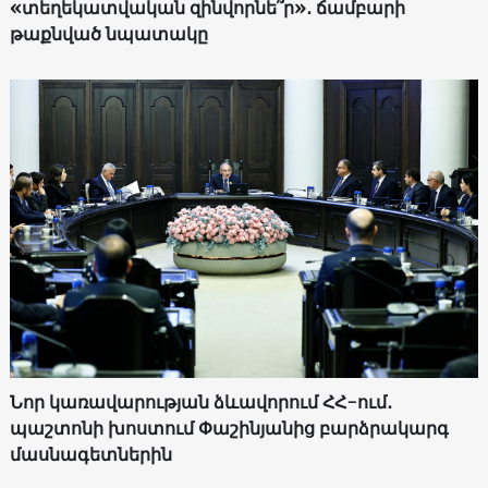
«տեղեկատվական զինվորնե՞ր»․ ճամբարի
թաքնված նպատակը
Նոր կառավարության ձևավորում ՀՀ-ում․
պաշտոնի խոստում Փաշինյանից բարձրակարգ
մասնագետներին