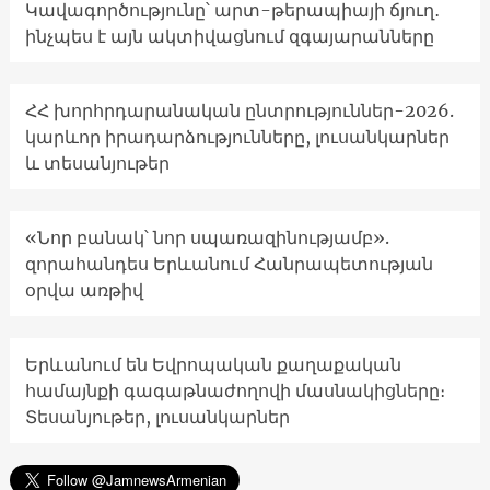
Կավագործությունը՝ արտ-թերապիայի ճյուղ․
ինչպես է այն ակտիվացնում զգայարանները
ՀՀ խորհրդարանական ընտրություններ-2026.
կարևոր իրադարձությունները, լուսանկարներ
և տեսանյութեր
«Նոր բանակ՝ նոր սպառազինությամբ».
զորահանդես Երևանում Հանրապետության
օրվա առթիվ
Երևանում են Եվրոպական քաղաքական
համայնքի գագաթնաժողովի մասնակիցները։
Տեսանյութեր, լուսանկարներ