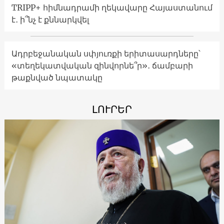
TRIPP+ հիմնադրամի ղեկավարը Հայաստանում
է․ ի՞նչ է քննարկվել
Ադրբեջանական սփյուռքի երիտասարդները՝
«տեղեկատվական զինվորնե՞ր»․ ճամբարի
թաքնված նպատակը
ԼՈՒՐԵՐ