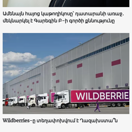
Ամենայն հայոց կաթողիկոսը՝ դատարանի առաջ․
մեկնարկել է Գարեգին Բ-ի գործի քննությունը
Wildberries-ը տեղափոխվում է Ղազախստա՞ն