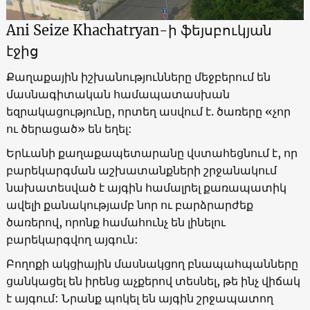
Ani Seize Khachatryan-ի ֆեյսբուկյան
էջից
Քաղաքային իշխանությունները մեջբերում են
մասնագիտական համապատասխան
եզրակացությունը, որտեղ ասվում է. ծառերը «չոր
ու ծերացած» են եղել:
Երևանի քաղաքապետարանը վստահեցնում է, որ
բարեկարգման աշխատանքների շրջանակում
նախատեսված է այգին համալրել քառապատիկ
ավելի քանակությամբ նոր ու բարձրարժեք
ծառերով, որոնք համահունչ են լինելու
բարեկարգվող այգուն:
Բողոքի ակցիային մասնակցող բնապահպանները
ցանկացել են իրենց աչքերով տեսնել, թե ինչ վիճակ
է այգում: Նրանք պոկել են այգին շրջապատող