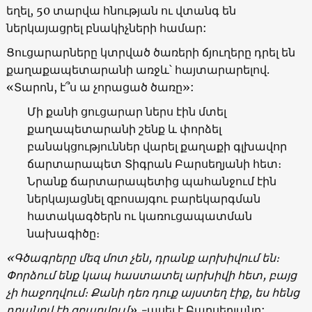
եղել, 50 տարվա հնության ու վտանգ են
ներկայացրել բնակիչների համար:
Ցուցարարները կտրված ծառերի ճյուղերը դրել են
քաղաքապետարանի առջև՝ հայտարարելով.
«Տարոն, է՞ս ա չորացած ծառը»:
Մի քանի ցուցարար ներս էին մտել
քաղապետարանի շենք և փորձել
բանակցություններ վարել քաղաքի գլխավոր
ճարտարապետ Տիգրան Բարսեղյանի հետ։
Նրանք ճարտարապետից պահանջում էին
ներկայացնել զբոսայգու բարեկարգման
հատակագծերն ու կառուցապատման
նախագիծը։
«Գծագրերը մեզ մոտ չեն, դրանք արխիվում են։
Փորձում ենք կապ հաստատել արխիվի հետ, բայց
չի հաջողվում։ Քանի դեռ դուք այստեղ էիք, ես հենց
դրանով էի զբաղվում»,-
ասել է Բարսեղյանը: