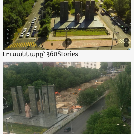
Լուսանկարը՝ 360Stories