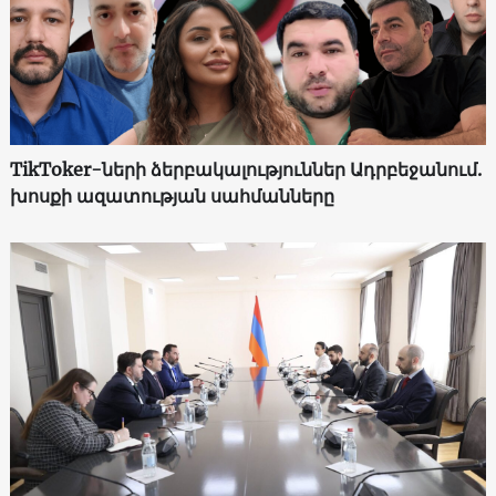
TikToker-ների ձերբակալություններ Ադրբեջանում.
խոսքի ազատության սահմանները