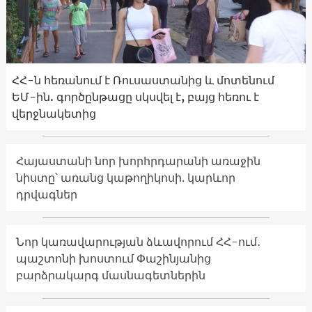
ՀՀ-ն հեռանում է Ռուսաստանից և մոտենում
ԵՄ-ին. գործընթացը սկսվել է, բայց հեռու է
վերջնակետից
Հայաստանի նոր խորհրդարանի առաջին
նիստը՝ առանց կաթողիկոսի. կարևոր
դրվագներ
Նոր կառավարության ձևավորում ՀՀ-ում․
պաշտոնի խոստում Փաշինյանից
բարձրակարգ մասնագետներին