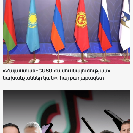
«Հայաստան-ԵԱՏՄ «ամուսնալուծության»
նախանշաններ կան»․ հայ քաղաքագետ