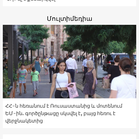
Մուլտիմեդիա
ՀՀ-ն հեռանում է Ռուսաստանից և մոտենում
ԵՄ-ին. գործընթացը սկսվել է, բայց հեռու է
վերջնակետից