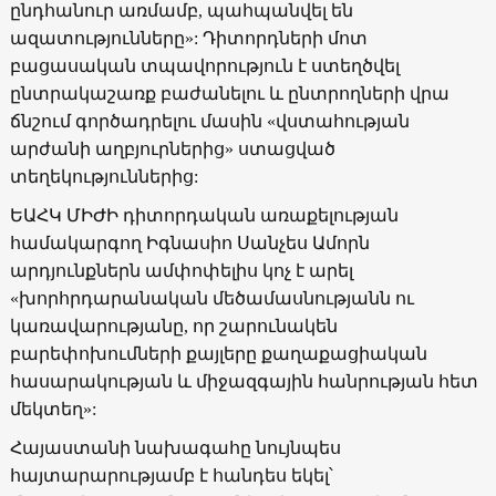
ընդհանուր առմամբ, պահպանվել են
ազատությունները»: Դիտորդների մոտ
բացասական տպավորություն է ստեղծվել
ընտրակաշառք բաժանելու և ընտրողների վրա
ճնշում գործադրելու մասին «վստահության
արժանի աղբյուրներից» ստացված
տեղեկություններից:
ԵԱՀԿ ՄԻԺԻ դիտորդական առաքելության
համակարգող Իգնասիո Սանչես Ամորն
արդյունքներն ամփոփելիս կոչ է արել
«խորհրդարանական մեծամասնությանն ու
կառավարությանը, որ շարունակեն
բարեփոխումների քայլերը քաղաքացիական
հասարակության և միջազգային հանրության հետ
մեկտեղ»:
Հայաստանի նախագահը նույնպես
հայտարարությամբ է հանդես եկել՝