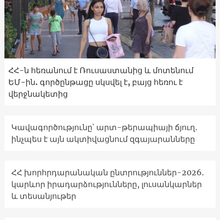
ՀՀ-ն հեռանում է Ռուսաստանից և մոտենում
ԵՄ-ին. գործընթացը սկսվել է, բայց հեռու է
վերջնակետից
Կավագործությունը՝ արտ-թերապիայի ճյուղ․
ինչպես է այն ակտիվացնում զգայարանները
ՀՀ խորհրդարանական ընտրություններ-2026.
կարևոր իրադարձությունները, լուսանկարներ
և տեսանյութեր