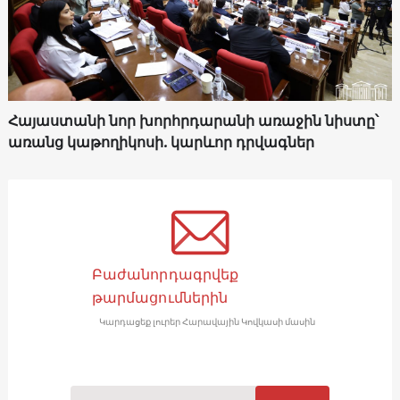
Հայաստանի նոր խորհրդարանի առաջին նիստը՝
առանց կաթողիկոսի. կարևոր դրվագներ
Բաժանորդագրվեք
թարմացումներին
Կարդացեք լուրեր Հարավային Կովկասի մասին