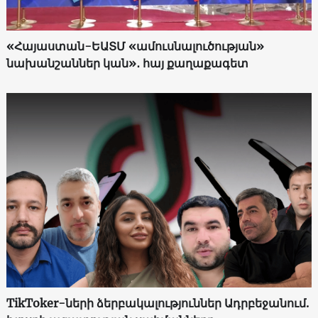
«Հայաստան-ԵԱՏՄ «ամուսնալուծության»
նախանշաններ կան»․ հայ քաղաքագետ
TikToker-ների ձերբակալություններ Ադրբեջանում.