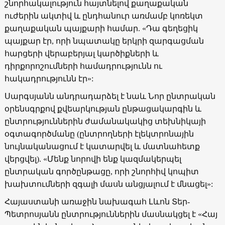
շնորհակալություն հայտնելով քաղաքական
ուժերին ակտիվ և ընդհանուր առմամբ կոռեկտ
քաղաքական պայքարի համար.
«Դա գեղեցիկ
պայքար էր, որի նպատակը երկրի զարգացման
հարցերի վերաբերյալ կարծիքների և
դիրքորոշումների համադրությունն ու
հակադրությունն էր»:
Սարգսյանն անդրադարձել է նաև Նոր ընտրական
օրենսգրքով քվեարկության ընթացակարգին և
ընտրություններին ժամանակակից տեխնիկայի
օգտագործմանը (ընտրողների էլեկտրոնային
նույնականացում է կատարվել և մատնահետք
վերցվել).
«Մենք նորովի ենք կազմակերպել
ընտրական գործընթացը, որի շնորհիվ կոպիտ
խախտումների զգալի մասն անցյալում է մնացել»:
Հայաստանի առաջին նախագահ Լևոն Տեր-
Պետրոսյանն ընտրություններին մասնակցել է «Հայ