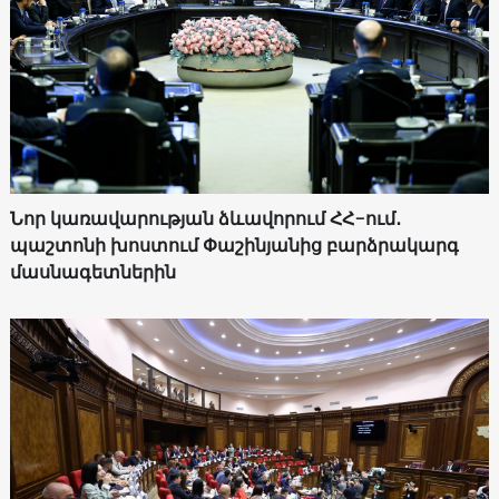
Նոր կառավարության ձևավորում ՀՀ-ում․
պաշտոնի խոստում Փաշինյանից բարձրակարգ
մասնագետներին