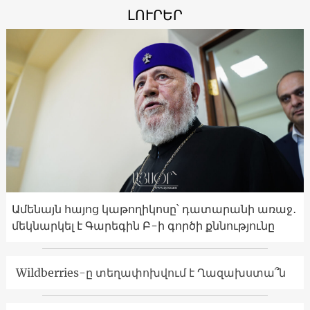
ԼՈՒՐԵՐ
Ամենայն հայոց կաթողիկոսը՝ դատարանի առաջ․
մեկնարկել է Գարեգին Բ-ի գործի քննությունը
Wildberries-ը տեղափոխվում է Ղազախստա՞ն