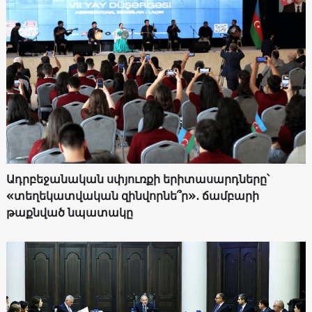
Ադրբեջանական սփյուռքի երիտասարդները՝
«տեղեկատվական զինվորնե՞ր»․ ճամբարի
թաքնված նպատակը