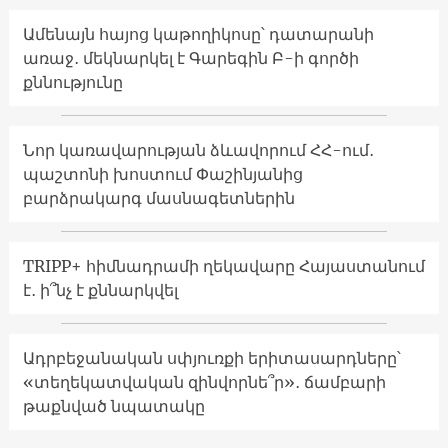
Ամենայն հայոց կաթողիկոսը՝ դատարանի
առաջ․ մեկնարկել է Գարեգին Բ-ի գործի
քննությունը
Նոր կառավարության ձևավորում ՀՀ-ում․
պաշտոնի խոստում Փաշինյանից
բարձրակարգ մասնագետներին
TRIPP+ հիմնադրամի ղեկավարը Հայաստանում
է․ ի՞նչ է քննարկվել
Ադրբեջանական սփյուռքի երիտասարդները՝
«տեղեկատվական զինվորնե՞ր»․ ճամբարի
թաքնված նպատակը