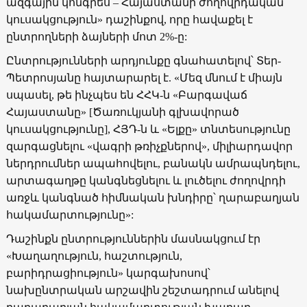
ազգային կոնգրես – Հայաստանի ժողովրդական
կուսակցություն» դաշինքով, որը հավաքել է
ընտրողների ձայների մոտ 2%-ը:
Ընտրությունների արդյունքը գնահատելով՝ Տեր-
Պետրոսյանը հայտարարել է.
«Մեզ մնում է միայն
սպասել, թե ինչպես են ՀՀԿ-ն
«Բարգավաճ
Հայաստանը» [Ծառուկյանի գլխավորած
կուսակցությունը], ՀՅԴ-ն և «
Ելք
ը» տնտեսությունը
զարգացնելու
«վագրի թռիչքներով», միլիարդավոր
ներդրումներ ապահովելու, բանակն ամրապնդելու,
արտագաղթը կանգնեցնելու և լուծելու ժողովրդի
առջև կանգնած հիմնական խնդիրը՝ ղարաբաղյան
հակամարտությունը»:
Դաշինքն ընտրություններին մասնակցում էր
«Խաղաղություն, հաշտություն,
բարիդրացիություն» կարգախոսով՝
նախընտրական արշավին շեշտադրում անելով