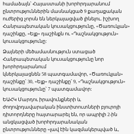
համաձայն՝ Հայաստանի խորհրդարանում
ընտրություններին մասնակցած 9 քաղաքական
ուժերից չորսն են ներկայացված լինելու. իշխող
Հանրապետական կուսակցությունը, «
Ծառուկյան
»
դաշինքը
, «
Ելք
»
դաշինքն
ու
«
Դաշնակցություն
»
կուսակցությունը
:
Ձայների
մեծամասնություն
ստացած
Հանրապետական
կուսակցությունը
նոր
խորհրդարանում
կներկայացնեն
58
պատգամավոր
, «
Ծառուկյան
»
դաշինքը՝
30,
«
Ելք
»
դաշինք
ը՝ 9, «
Դաշնակցություն
»
կուսակցությունը
՝ 7 պատգամավոր:
ԵԱՀԿ Մարդու իրավունքների և
ժողովրդավարական ինստիտուտների բյուրոյի
դիտորդները հայտարարել են, որ ապրիլի 2-ին
անցկացված խորհրդարանական
ընտրությունները
«լավ էին կազմակերպված և,