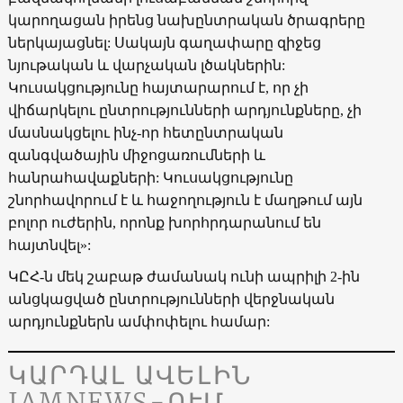
կարողացան իրենց նախընտրական ծրագրերը
ներկայացնել: Սակայն գաղափարը զիջեց
նյութական և վարչական լծակներին:
Կուսակցությունը հայտարարում է, որ չի
վիճարկելու ընտրությունների արդյունքները, չի
մասնակցելու ինչ-որ հետընտրական
զանգվածային միջոցառումների և
հանրահավաքների: Կուսակցությունը
շնորհավորում է և հաջողություն է մաղթում այն
բոլոր ուժերին, որոնք խորհրդարանում են
հայտնվել»:
ԿԸՀ-ն մեկ շաբաթ ժամանակ ունի ապրիլի 2-ին
անցկացված ընտրությունների վերջնական
արդյունքներն ամփոփելու համար:
ԿԱՐԴԱԼ ԱՎԵԼԻՆ
JAMNEWS-ՈՒՄ