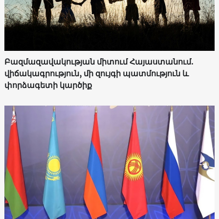
Բազմազավակության միտում Հայաստանում.
վիճակագրություն, մի զույգի պատմություն և
փորձագետի կարծիք