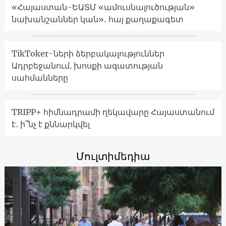
«Հայաստան-ԵԱՏՄ «ամուսնալուծության»
նախանշաններ կան»․ հայ քաղաքագետ
TikToker-ների ձերբակալություններ
Ադրբեջանում. խոսքի ազատության
սահմանները
TRIPP+ հիմնադրամի ղեկավարը Հայաստանում
է․ ի՞նչ է քննարկվել
Մուլտիմեդիա