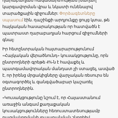
ղարաբաղյան հակամարտության խաղաղ
կարգավորման վրա և նկատի ունենալով
տարածքային զիջումներ:
Փորձագետները
սպասում
էին
. դաշինքի արդյունքը ցույց կտա, թե
հայկական հասարակության որ հատվածն է
պատրաստ ղարաբաղյան հարցում զիջումների
գնալ
:
Իր հետընտրական հայտարարությունում
«Հայկական վերածնունդ» կուսակցությունը, որն
ընտրողների գրեթե 4%-ն է հավաքել և
պատգամավորական մանդատ չի ստացել, ասված
է, որ իրենց մրցակիցները վարչական ռեսուրս են
օգտագործել և զանգվածաբար կաշառել
ընտրողներին.
«Կուսակցությունը նշում է, որ Հայաստանում
առաջին անգամ քաղաքական
կուսակցությունները հեռուստատեսությամբ
բազմակողմանի լուսաբանման շնորհիվ