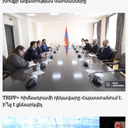
խոսքի ազատության սահմանները
TRIPP+ հիմնադրամի ղեկավարը Հայաստանում է․
ի՞նչ է քննարկվել