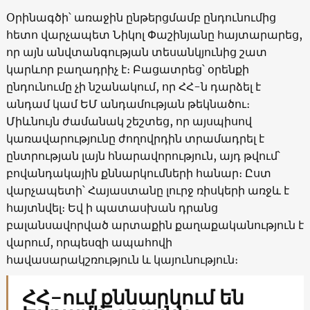
Օրինագծի՝ առաջին ընթերցմամբ ընդունումից
հետո վարչապետ Նիկոլ Փաշինյանը հայտարարեց,
որ այն անվտանգության տեսանկյունից շատ
կարևոր բաղադրիչ է։ Բացատրեց՝ օրենքի
ընդունումը չի նշանակում, որ ՀՀ-ն դարձել է
անդամ կամ ԵՄ անդամության թեկնածու։
Միևնույն ժամանակ շեշտեց, որ այսպիսով
կառավարությունը ժողովրդին տրամադրել է
ընտրության լայն հնարավորություն, այդ թվում՝
բովանդակային քննարկումների հանար։ Ըստ
վարչապետի՝ Հայաստանը լուրջ ռիսկերի առջև է
հայտնվել։ Եվ ի պատասխան դրանց
բալանսավորված արտաքին քաղաքականություն է
վարում, որպեսզի ապահովի
հավասարակշռություն և կայունություն։
ՀՀ-ում քննարկում են