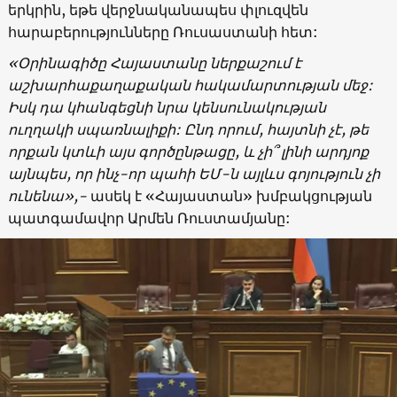
երկրին, եթե վերջնականապես փլուզվեն
հարաբերությունները Ռուսաստանի հետ:
«Օրինագիծը Հայաստանը ներքաշում է
աշխարհաքաղաքական հակամարտության մեջ:
Իսկ դա կհանգեցնի նրա կենսունակության
ուղղակի սպառնալիքի: Ընդ որում, հայտնի չէ, թե
որքան կտևի այս գործընթացը, և չի՞ լինի արդյոք
այնպես, որ ինչ-որ պահի ԵՄ-ն այլևս գոյություն չի
ունենա»,-
ասեկ է «Հայաստան» խմբակցության
պատգամավոր Արմեն Ռուստամյանը: