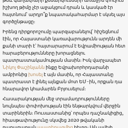
իշխող թիմը չէր աջակցում դրան և կասկած էր
հայտնում՝ արդյո՞ք նպատակահարմար է սկսել այս
գործընթացը։
Իրենց դիրքորոշումը պարզաբանելով՝ հիշեցնում
էին, որ Հայաստանի կառավարությունն արդեն մի
քանի տարի է՝ հայտարարում է Եվրամիության հետ
հարաբերությունները խորացնելու
պատրաստակամության մասին։ Իսկ վարչապետ
Նիկոլ Փաշինյանն
ինքը Եվրախորհրդարանի
ամբիոնից
խոսել
է այն մասին, որ Հայաստանը
պատրաստ է լինել այնքան մոտ ԵՄ-ին, որքան դա
հնարավոր կհամարեն Բրյուսելում։
Հասարակության մեջ տրամադրությունները
նույնպես փոփոխության էին ենթարկվում վերջին
տարիներին։ Ռուսաստանից՝ որպես դաշնակիցից,
հիասթափությունը սկսվեց 2020 թվականի
ղարաբաղյան
պատերազմից
հետո։ Այն ավելի