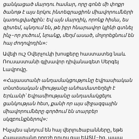
ցանկացած մարդու համար, որը գոնե մի փոքր
ծանոթ է այս երկու ինտեգրացիոն միավորումների
կառուցվածքին: Եվ այն մարդիկ, որոնք հիմա, ես
գիտեմ, պնդում են, թե իբր հնարավոր կլինի գտնել
ինչ-որ լուծում, նրանք, մեղմ ասած, մոլորեցնում են
հայ ժողովրդին»:
Ավելի ուշ Օվերչուկի խոսքերը հաստատեց նաև
Ռուսաստանի գլխավոր դիվանագետ Սերգեյ
Լավրովը.
«Հայաստանի անդամակցությունը Եվրասիական
տնտեսական միությանը անհամատեղելի է
Երևանի՝ Եվրամիությանը անդամակցելու
ցանկության հետ, քանի որ այս միջազգային
միավորումները գործում են տարբեր
սկզբունքներով»:
Ինչպես պնդում են հայ վերլուծաբանները, եթե
Հայաստանը որոշի դուրս գալ ԵԱՏՄ-ից, ապա