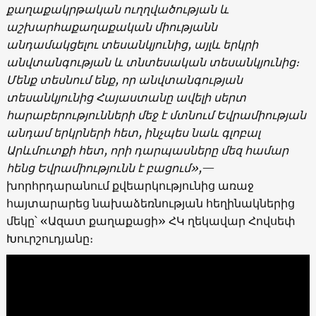
քաղաքակրթական ուղղվածության և
աշխարհաքաղաքական միությանն
անդամակցելու տեսանկյունից, այլև երկրի
անվտանգության և տնտեսական տեսանկյունից։
Մենք տեսնում ենք, որ անվտանգության
տեսանկյունից Հայաստանը ավելի սերտ
հարաբերությունների մեջ է մտնում Եվրամիության
անդամ երկրների հետ, ինչպես նաև գլոբալ
Արևմուտքի հետ, որի դարպասները մեզ համար
հենց Եվրամիությունն է բացում»,
—
խորհրդարանում քվեարկությունից առաջ
հայտարարեց նախաձեռնության հեղինակներից
մեկը՝ «Ազատ քաղաքացի» ՀԿ ղեկավար Հովսեփ
Խուրշուդյանը։