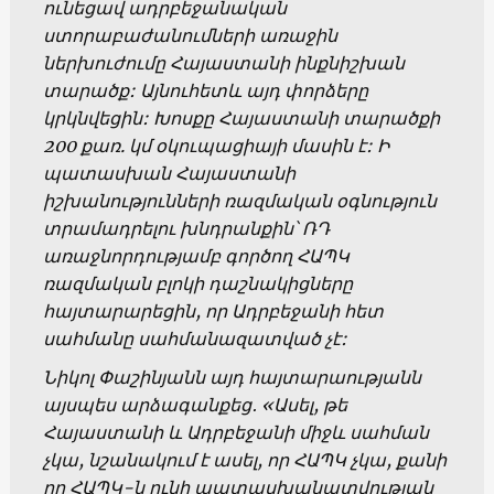
ունեցավ ադրբեջանական
ստորաբաժանումների առաջին
ներխուժումը Հայաստանի ինքնիշխան
տարածք: Այնուհետև այդ փորձերը
կրկնվեցին: Խոսքը Հայաստանի տարածքի
200 քառ. կմ օկուպացիայի մասին է: Ի
պատասխան Հայաստանի
իշխանությունների ռազմական
օգնությ
ուն
տրամադրելու խնդրանքին՝ ՌԴ
առաջնորդությամբ գործող ՀԱՊԿ
ռազմական բլոկի դաշնակիցները
հայտարարեցին, որ Ադրբեջանի հետ
սահմանը սահմանազատված չէ:
Նիկոլ Փաշինյանն այդ հայտարաությանն
այսպես արձագանքեց․ «Ասել, թե
Հայաստանի և Ադրբեջանի միջև սահման
չկա, նշանակում է ասել, որ ՀԱՊԿ չկա, քանի
որ ՀԱՊԿ-ն ունի պատասխանատվության