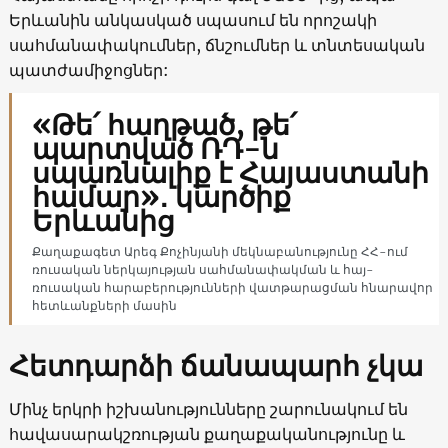
Երևանին անկասկած սպասում են որոշակի
սահմանափակումներ, ճնշումներ և տնտեսական
պատժամիջոցներ:
«Թե՛ հաղթած, թե՛
պարտված ՌԴ-ն
սպառնալիք է Հայաստանի
համար»․ կարծիք
Երևանից
Քաղաքագետ Արեգ Քոչինյանի մեկնաբանությունը ՀՀ-ում
ռուսական ներկայության սահմանափակման և հայ-
ռուսական հարաբերությունների վատթարացման հնարավոր
հետևանքների մասին
Հետդարձի ճանապարհ չկա
Մինչ երկրի իշխանությունները շարունակում են
հավասարակշռության քաղաքականությունը և