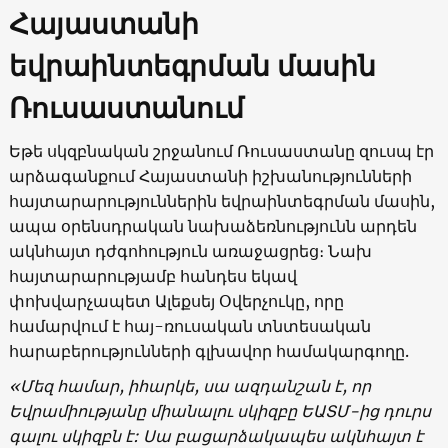
Հայաստանի
եվրաինտեգրման մասին
Ռուսաստանում
Եթե սկզբնական շրջանում Ռուսաստանը զուսպ էր
արձագանքում Հայաստանի իշխանությունների
հայտարարություններին եվրաինտեգրման մասին,
ապա օրենսդրական նախաձեռնությունն արդեն
ակնհայտ դժգոհություն առաջացրեց։ Նախ
հայտարարությամբ հանդես եկավ
փոխվարչապետ Ալեքսեյ Օվերչուկը, որը
համարվում է հայ-ռուսական տնտեսական
հարաբերությունների գլխավոր համակարգողը.
«Մեզ համար, իհարկե, սա ազդանշան է, որ
Եվրամիությանը միանալու սկիզբը ԵԱՏՄ-ից դուրս
գալու սկիզբն է: Սա բացարձակապես ակնհայտ է