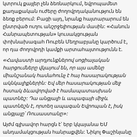
կտրուկ քայլեր չեն ձեռնարկում, եվրոպամետ
քաղաքական ուժերը ժողովրդականություն են
ձեռք բերում: Բացի այդ, նրանք հայտարարում են
ընտրված ուղու անշրջելիության մասին: «Հանուն
Հանրապետության» կուսակցության
փոխնախագահ Ռուբեն Մեղրաբյանը կարծում է,
որ դա ժողովրդի կամքի արտահայտությունն է.
«Հավաստի արդյունքներով սոցիալական
հարցումները վկայում են, որ այս ամենը
միանշանակ համահունչ է հայ հասարակության
ակնկալիքներին: Եվ մեր հասարակության մեջ
հստակ ձևավորված է համապատասխան
պատնեշ: Դա անցյալի և ապագայի միջև
պատնեշն է, որտեղ ապագան Եվրոպան է, իսկ
անցյալը՝ Ռուսաստանը»:
Այժմ գլխավոր հարցն է՝ երբ կկայանա ԵՄ
անդամակցության հանրաքվեն: Նիկոլ Փաշինյանը