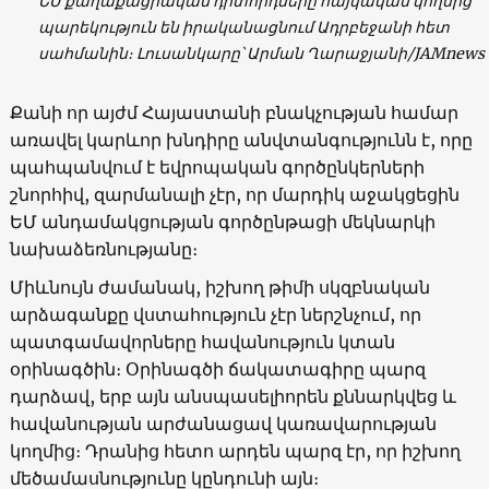
ԵՄ քաղաքացիական դիտորդները հայկական կողմից
պարեկություն են իրականացնում Ադրբեջանի հետ
սահմանին։ Լուսանկարը՝ Արման Ղարաջյանի/JAMnews
Քանի որ այժմ Հայաստանի բնակչության համար
առավել կարևոր խնդիրը անվտանգությունն է, որը
պահպանվում է եվրոպական գործընկերների
շնորհիվ, զարմանալի չէր, որ մարդիկ աջակցեցին
ԵՄ անդամակցության գործընթացի մեկնարկի
նախաձեռնությանը։
Միևնույն ժամանակ, իշխող թիմի սկզբնական
արձագանքը վստահություն չէր ներշնչում, որ
պատգամավորները հավանություն կտան
օրինագծին։ Օրինագծի ճակատագիրը պարզ
դարձավ, երբ այն անսպասելիորեն քննարկվեց և
հավանության արժանացավ կառավարության
կողմից։ Դրանից հետո արդեն պարզ էր, որ իշխող
մեծամասնությունը կընդունի այն։