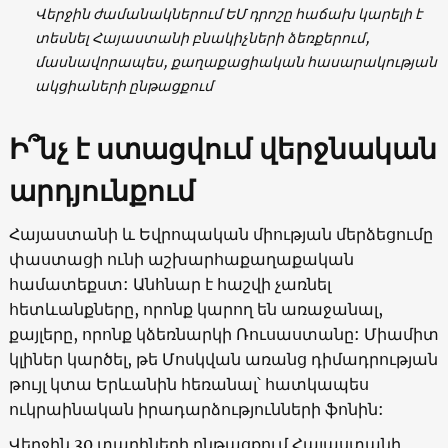
Վերջին ժամանակներում ԵՄ դրոշը հաճախ կարելի է
տեսնել Հայաստանի բնակիչների ձեռքերում,
մասնավորապես,
քաղաքացիական հասարակության
ակցիաների
ընթացքում
Ի՞նչ է ստացվում վերջնական
արդյունքում
Հայաստանի և Եվրոպական միության մերձեցումը
փաստացի ունի աշխարհաքաղաքական
համատեքստ: Անհնար է հաշվի չառնել
հետևանքները, որոնք կարող են առաջանալ,
քայլերը, որոնք կձեռնարկի Ռուսաստանը: Միամիտ
կլիներ կարծել, թե Մոսկվան առանց դիմադրության
թույլ կտա Երևանին հեռանալ՝ հատկապես
ուկրաինական իրադարձությունների ֆոնին:
Վերջին 30 տարիների ընթացքում Հայաստանի