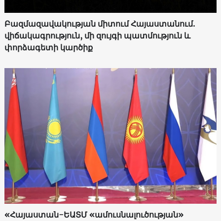
Բազմազավակության միտում Հայաստանում.
վիճակագրություն, մի զույգի պատմություն և
փորձագետի կարծիք
«Հայաստան-ԵԱՏՄ «ամուսնալուծության»