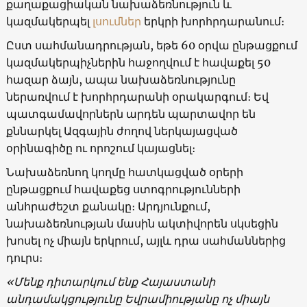
քաղաքացիական նախաձեռնություն և
կազմակերպել
լսումներ
երկրի խորհրդարանում։
Ըստ սահմանադրության, եթե 60 օրվա ընթացքում
կազմակերպիչներին հաջողվում է հավաքել 50
հազար ձայն, ապա նախաձեռնությունը
ներառվում է խորհրդարանի օրակարգում։ Եվ
պատգամավորներն արդեն պարտավոր են
քննարկել Ազգային ժողով ներկայացված
օրինագիծը ու որոշում կայացնել։
Նախաձեռնող կողմը հատկացված օրերի
ընթացքում հավաքեց ստոգրությունների
անհրաժեշտ քանակը։ Արդյունքում,
նախաձեռնության մասին ակտիվորեն սկսեցին
խոսել ոչ միայն երկրում, այլև դրա սահմաններից
դուրս։
«Մենք դիտարկում ենք Հայաստանի
անդամակցությունը Եվրամիությանը ոչ միայն