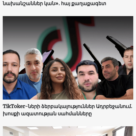
նախանշաններ կան»․ հայ քաղաքագետ
TikToker-ների ձերբակալություններ Ադրբեջանում.
խոսքի ազատության սահմանները