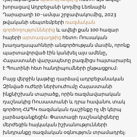
խորացավ Ադրբեջանի կողմից Լեռնային
Ղարաբաղի 10-ամսյա շրջափակումից, 2023
թվականի սեպտեմբերի
ռազմական
գործողություններից
և ավելի քան 100 հազար
հայերի
արտագաղթից
հետո։ Ռուսական
խաղաղապահների անգործության մասին, որոնք
պարտավորված էին կանխել այս ամենը,
Հայաստանի վարչապետը բազմիցս հայտարարել
է Պուտինի հետ հանդիպումների ընթացքում։
Բայց վերջին կաթիլը դարձավ ադրբեջանական
Զինված ուժերի ներխուժումը Հայաստանի
ինքնիշխան տարածք, որին ռազմավարական
դաշնակից Ռուսաստանի և դրա հավանու տակ
գործող ՀԱՊԿ ռազմական դաշինքը ոչ մի կերպ
չարձագանքեցին։ Փաստացի դաշնակիցները
մերժեցին հայկական իշխանությունների
խնդրանքը ռազմական օգնություն տրամադրել։