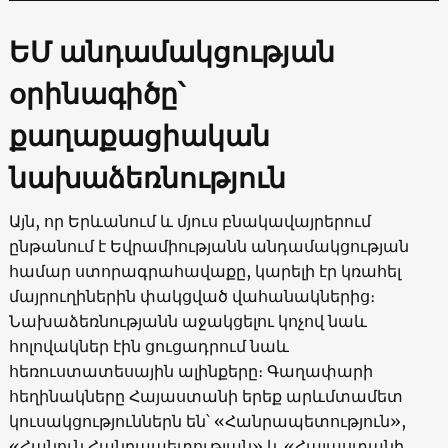
ԵՄ անդամակցության
օրինագիծը՝
քաղաքացիական
նախաձեռնություն
Այն, որ Երևանում և մյուս բնակավայրերում
ընթանում է Եվրամիությանն անդամակցության
համար ստորագրահավաքը, կարելի էր կռահել
մայրուղիներին փակցված վահանակներից։
Նախաձեռնությանն աջակցելու կոչով նաև
հոլովակներ էին ցուցադրում նաև
հեռուստատեսային ալինքերը։ Գաղափարի
հեղինակները Հայաստանի երեք արևմտամետ
կուսակցություններն են՝ «Հանրապետություն»,
«Հանուն Հանրապետության» և «Հայաստանի