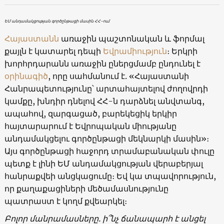
ԵՄ անդամակցության գործընթացի մասին ՀՀ-ում
Հայաստանն
առաջին պաշտոնական և ֆորմալ
քայլն է կատարել դեպի
Եվրամիություն
։ Երկրի
խորհրդարանն առաջին ըներցմամբ ընդունել է
օրինագիծ
, որը սահմանում է. «Հայաստանի
Հանրապետությունը՝ արտահայտելով ժողովրդի
կամքը, խնդիր դնելով ՀՀ-ն դարձնել անվտանգ,
ապահով, զարգացած, բարեկեցիկ երկիր
հայտարարում է Եվրոպական միությանը
անդամակցելու գործընթացի մեկնարկի մասին»։
Այս գործընթացի հաջորդ տրամաբանական փուլը
պետք է լինի ԵՄ անդամակցության վերաբերյալ
հանրաքվեի անցկացումը։ Եվ կա տպավորություն,
որ քաղաքացիների մեծամասնությունը
պատրաստ է կողմ քվեարկել։
Բոլոր մանրամասները. ի՞նչ ճանապարհ է անցել