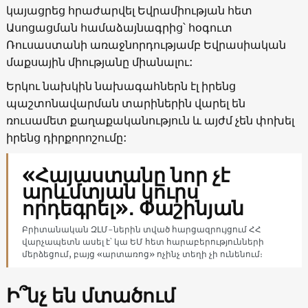
կայացրեց հրաժարվել Եվրամիության հետ
Ասոցացման համաձայնագրից՝ հօգուտ
Ռուսաստանի առաջնորդությամբ Եվրասիական
մաքսային միությանը միանալու:
Երկու նախկին նախագահներն էլ իրենց
պաշտոնավարման տարիներին վարել են
ռուսամետ քաղաքականություն և այժմ չեն փոխել
իրենց դիրքորոշումը:
«Հայաստանը նոր չէ
արևմտյան կուրս
որդեգրել»․ Փաշինյան
Բրիտանական ԶԼՄ-ներին տված հարցազրույցում ՀՀ
վարչապետն ասել է՝ կա ԵՄ հետ հարաբերությունների
մերձեցում, բայց «արտառոց» ոչինչ տեղի չի ունենում։
Ի՞նչ են մտածում