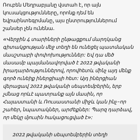
Ռուբեն Մեղրաբյանը վստահ է, որ այն
կուսակցությունները, որոնք դեմ են
եվրաինտեգրմանը, այս ընտրություններում
շանսեր չեն ունենա.
«Վերջին 4 տարիների ընթացքում մարդկանց
գիտակցության մեջ տեղի են ունեցել պատմական
մասշտաբի փոփոխություններ: Եվ դա մեծ
մասամբ պայմանավորված է 2022 թվականի
իրադարձություններով, որովհետև մինչ այդ մենք
գործ ունեիք իներցիայի հետ: Այդ իներցիան
վերացավ 2022 թվականի սեպտեմբերին, երբ
չմնաց որևէ պատրանք այն մասին, որ
Հայաստանի և Ռուսաստանի միջև կան ինչ-որ
շահեր, նպատակներ, արժեքներ: Պարզ դարձավ,
որ մեկը մյուսին հակացուցված է»:
2022 թվականի սեպտեմբերին տեղի