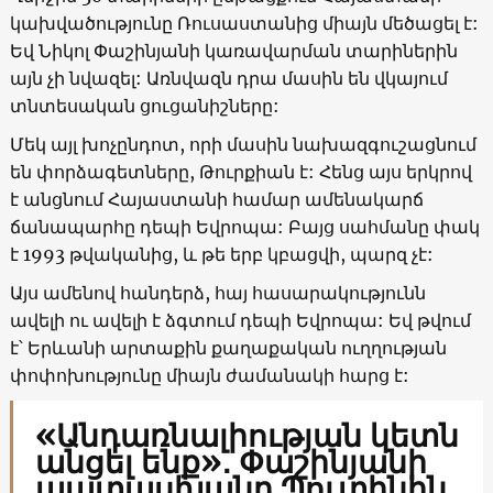
կախվածությունը Ռուսաստանից միայն մեծացել է:
Եվ Նիկոլ Փաշինյանի կառավարման տարիներին
այն չի նվազել: Առնվազն դրա մասին են վկայում
տնտեսական ցուցանիշները:
Մեկ այլ խոչընդոտ, որի մասին նախազգուշացնում
են փորձագետները, Թուրքիան է: Հենց այս երկրով
է անցնում Հայաստանի համար ամենակարճ
ճանապարհը դեպի Եվրոպա: Բայց սահմանը փակ
է 1993 թվականից, և թե երբ կբացվի, պարզ չէ:
Այս ամենով հանդերձ, հայ հասարակությունն
ավելի ու ավելի է ձգտում դեպի Եվրոպա: Եվ թվում
է՝ Երևանի արտաքին քաղաքական ուղղության
փոփոխությունը միայն ժամանակի հարց է:
«Անդառնալիության կետն
անցել ենք»․ Փաշինյանի
պատասխանը Պուտինին