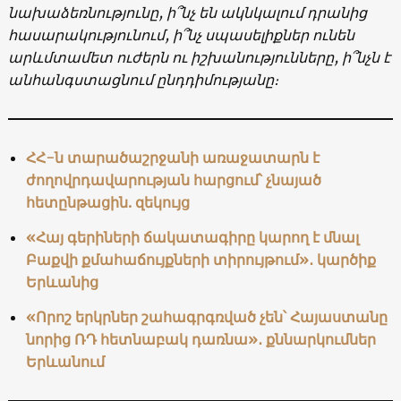
նախաձեռնությունը, ի՞նչ են ակնկալում դրանից
հասարակությունում, ի՞նչ սպասելիքներ ունեն
արևմտամետ ուժերն ու իշխանությունները, ի՞նչն է
անհանգստացնում ընդդիմությանը։
ՀՀ-ն տարածաշրջանի առաջատարն է
ժողովրդավարության հարցում՝ չնայած
հետընթացին. զեկույց
«Հայ գերիների ճակատագիրը կարող է մնալ
Բաքվի քմահաճույքների տիրույթում»․ կարծիք
Երևանից
«Որոշ երկրներ շահագրգռված չեն՝ Հայաստանը
նորից ՌԴ հետնաբակ դառնա»․ քննարկումներ
Երևանում