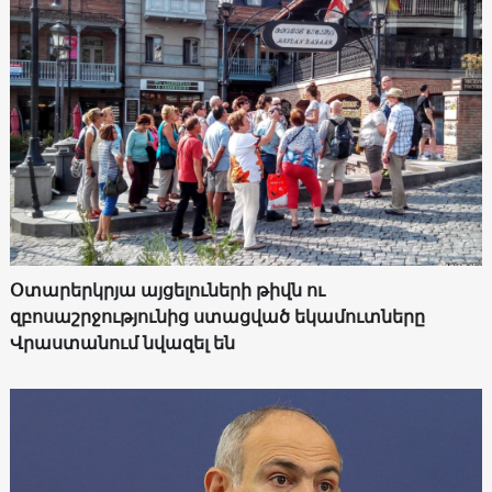
Օտարերկրյա այցելուների թիվն ու
զբոսաշրջությունից ստացված եկամուտները
Վրաստանում նվազել են