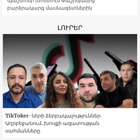
պաշտոնի խոստում Փաշինյանից
բարձրակարգ մասնագետներին
ԼՈՒՐԵՐ
TikToker-ների ձերբակալություններ
Ադրբեջանում. խոսքի ազատության
սահմանները