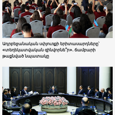
Ադրբեջանական սփյուռքի երիտասարդները՝
«տեղեկատվական զինվորնե՞ր»․ ճամբարի
թաքնված նպատակը