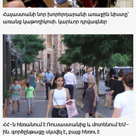
Հայաստանի նոր խորհրդարանի առաջին նիստը՝
առանց կաթողիկոսի. կարևոր դրվագներ
ՀՀ-ն հեռանում է Ռուսաստանից և մոտենում ԵՄ-
ին. գործընթացը սկսվել է, բայց հեռու է