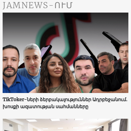
JAMNEWS-ՈՒՄ
TikToker-ների ձերբակալություններ Ադրբեջանում.
խոսքի ազատության սահմանները