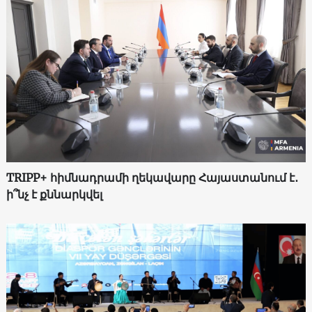
TRIPP+ հիմնադրամի ղեկավարը Հայաստանում է․
ի՞նչ է քննարկվել