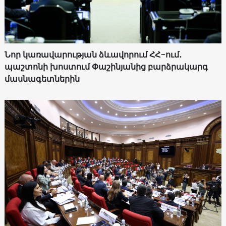
Նոր կառավարության ձևավորում ՀՀ-ում․
պաշտոնի խոստում Փաշինյանից բարձրակարգ
մասնագետներին