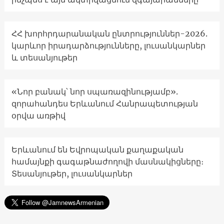
ՀՀ խորհրդարանական ընտրություններ-2026.
կարևոր իրադարձությունները, լուսանկարներ
և տեսանյութեր
«Նոր բանակ՝ նոր սպառազինությամբ».
զորահանդես Երևանում Հանրապետության
օրվա առթիվ
Երևանում են Եվրոպական քաղաքական
համայնքի գագաթնաժողովի մասնակիցները։
Տեսանյութեր, լուսանկարներ