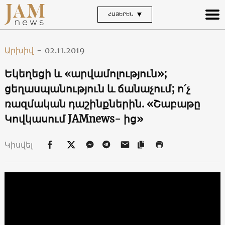
ՀԱՅԵՐԵՆ
Արխիվ
-
02.11.2019
Եկեղեցի և «արվամոլություն»;
ցեղասպանություն և ճանաչում; ո՛չ
ռազմական դաշինքներին. «Շաբաթը
Կովկասում JAMnews- ից»
Կիսվել