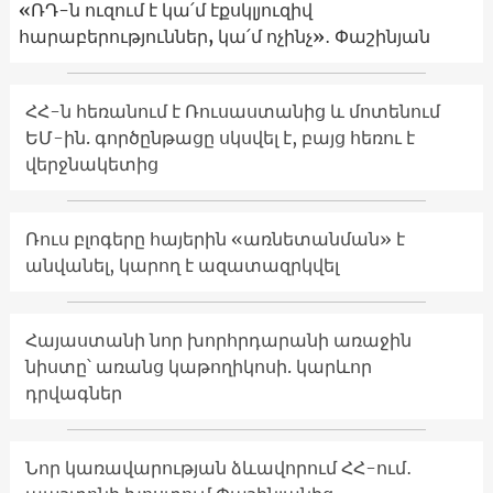
«ՌԴ-ն ուզում է կա՛մ էքսկլյուզիվ
հարաբերություններ, կա՛մ ոչինչ»․ Փաշինյան
ՀՀ-ն հեռանում է Ռուսաստանից և մոտենում
ԵՄ-ին. գործընթացը սկսվել է, բայց հեռու է
վերջնակետից
Ռուս բլոգերը հայերին «առնետանման» է
անվանել, կարող է ազատազրկվել
Հայաստանի նոր խորհրդարանի առաջին
նիստը՝ առանց կաթողիկոսի. կարևոր
դրվագներ
Նոր կառավարության ձևավորում ՀՀ-ում․