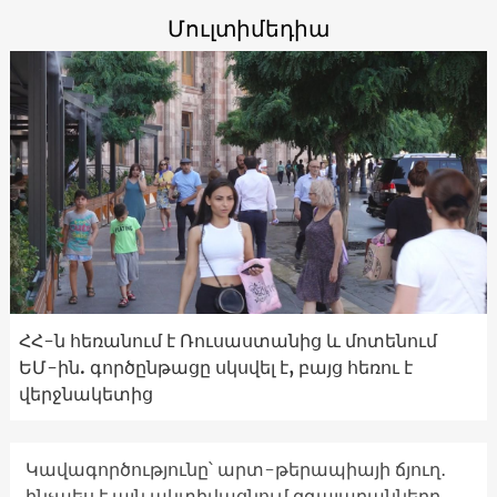
Մուլտիմեդիա
ՀՀ-ն հեռանում է Ռուսաստանից և մոտենում
ԵՄ-ին. գործընթացը սկսվել է, բայց հեռու է
վերջնակետից
Կավագործությունը՝ արտ-թերապիայի ճյուղ․
ինչպես է այն ակտիվացնում զգայարանները