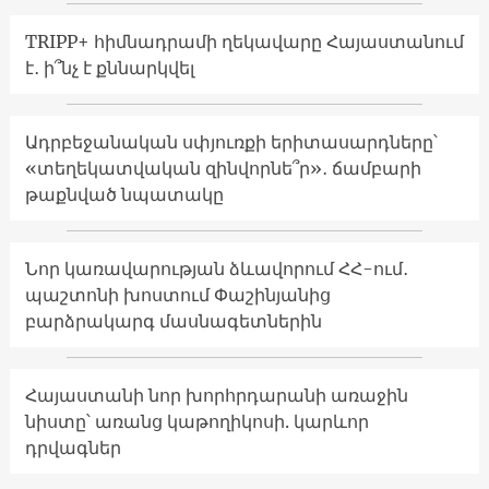
TRIPP+ հիմնադրամի ղեկավարը Հայաստանում
է․ ի՞նչ է քննարկվել
Ադրբեջանական սփյուռքի երիտասարդները՝
«տեղեկատվական զինվորնե՞ր»․ ճամբարի
թաքնված նպատակը
Նոր կառավարության ձևավորում ՀՀ-ում․
պաշտոնի խոստում Փաշինյանից
բարձրակարգ մասնագետներին
Հայաստանի նոր խորհրդարանի առաջին
նիստը՝ առանց կաթողիկոսի. կարևոր
դրվագներ