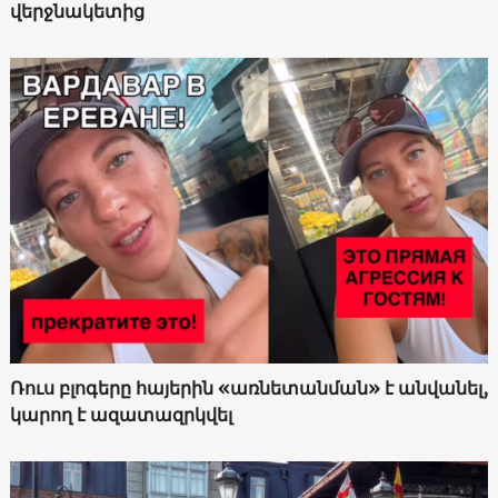
վերջնակետից
Ռուս բլոգերը հայերին «առնետանման» է անվանել,
կարող է ազատազրկվել