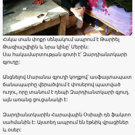
Հսկա տան փոքր սենյակում ապրում է Թարիել
Թազիաշվիլին և նրա կինը՝ Մերին:
Սա հակամարտության գոտի է՝ Զարդիանտկարի
գյուղը:
Անցնելով Մարանա գյուղի կողքով՝ ասֆալտապատ
ճանապարհը վերածվում է փոսերով պատված
ուղու, որը տանում է դեպի Զարդիանտկարի գյուղ.
այն առանց ցուցանակի է:
Զարդիանտկարին Հարավային Օսիայի դե ֆակտո
սահմանին է: Այստեղ ապրում են էթնիկ վրացիներ
և օսեր: