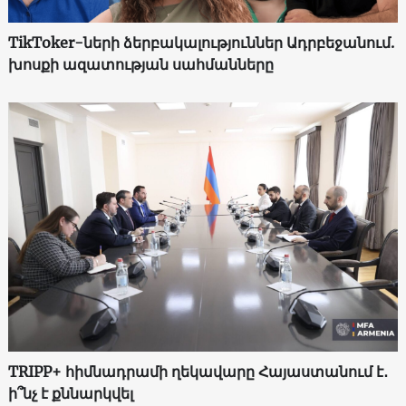
TikToker-ների ձերբակալություններ Ադրբեջանում.
խոսքի ազատության սահմանները
TRIPP+ հիմնադրամի ղեկավարը Հայաստանում է․
ի՞նչ է քննարկվել