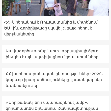
ՀՀ-ն հեռանում է Ռուսաստանից և մոտենում
ԵՄ-ին. գործընթացը սկսվել է, բայց հեռու է
վերջնակետից
Կավագործությունը՝ արտ-թերապիայի ճյուղ․
ինչպես է այն ակտիվացնում զգայարանները
ՀՀ խորհրդարանական ընտրություններ-2026.
կարևոր իրադարձությունները, լուսանկարներ
և տեսանյութեր
«Նոր բանակ՝ նոր սպառազինությամբ».
զորահանդես Երևանում Հանրապետության