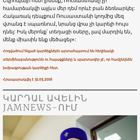
Եվրոպայի հետ լինենք, Ռուսաստանը չի
համարձակվի այլևս մեր դեմ որևէ բան ձեռնարկել:
Հակառակ դեպքում Ռուսաստանի կողմից մեզ
վտանգ է սպառնում, նրանց վրա չի կարելի հույս
դնել: Իսկ մերոնք՝ տեղացի օսերը, լավ մարդիկ են,
մենք միասին ենք մեծացել»:
Հոդվածում հնչած կարծիքներն արտահայտում են հեղինակի
տերմինաբանությունն ու հայացքները և պարտադիր չէ, որ համընկնեն
խմբագրության կարծիքի հետ.
Հրապարակվել է 31.03.2016
ԿԱՐԴԱԼ ԱՎԵԼԻՆ
JAMNEWS-ՈՒՄ