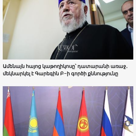
Ամենայն հայոց կաթողիկոսը՝ դատարանի առաջ․
մեկնարկել է Գարեգին Բ-ի գործի քննությունը