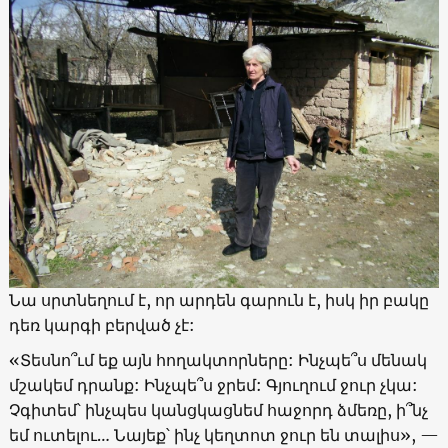
Նա սրտնեղում է, որ արդեն գարուն է, իսկ իր բակը
դեռ կարգի բերված չէ:
«Տեսնո՞ւմ եք այն հողակտորները: Ինչպե՞ս մենակ
մշակեմ դրանք: Ինչպե՞ս ջրեմ: Գյուղում ջուր չկա:
Չգիտեմ՝ ինչպես կանցկացնեմ հաջորդ ձմեռը, ի՞նչ
եմ ուտելու… Նայեք՝ ինչ կեղտոտ ջուր են տալիս», —