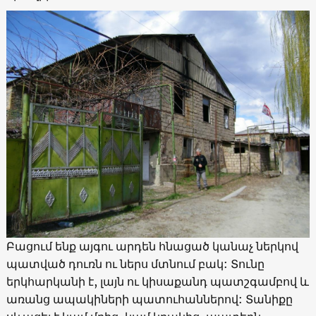
Բացում ենք այգու արդեն հնացած կանաչ ներկով
պատված դուռն ու ներս մտնում բակ: Տունը
երկհարկանի է, լայն ու կիսաքանդ պատշգամբով և
առանց ապակիների պատուհաններով: Տանիքը