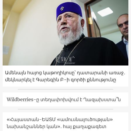
Ամենայն հայոց կաթողիկոսը՝ դատարանի առաջ․
մեկնարկել է Գարեգին Բ-ի գործի քննությունը
Wildberries-ը տեղափոխվում է Ղազախստա՞ն
«Հայաստան-ԵԱՏՄ «ամուսնալուծության»
նախանշաններ կան»․ հայ քաղաքագետ