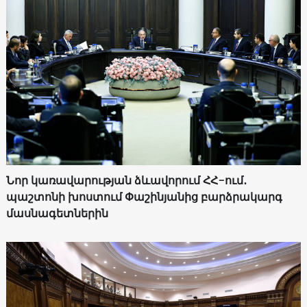
Նոր կառավարության ձևավորում ՀՀ-ում․
պաշտոնի խոստում Փաշինյանից բարձրակարգ
մասնագետներին