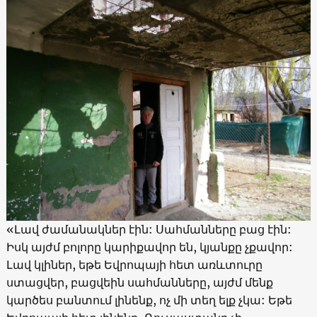
«Լավ ժամանակներ էին: Սահմանները բաց էին:
Իսկ այժմ բոլորը կարիքավոր են, կյանքը չքավոր:
Լավ կլիներ, եթե Եվրոպայի հետ առևտուրը
ստացվեր, բացվեին սահմանները, այժմ մենք
կարծես բանտում լինենք, ոչ մի տեղ ելք չկա: Եթե