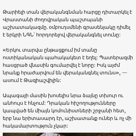
Թարիելի տան վերականգնման հարցը դիտարկել է
Վրաստանի ժողովրական պաշտպանի
աշխատակազմը. օմբուդսմենի գրասենյակը դիմել
է երկրի ՆԳՆ՝ հորդորելով վերականգնել տունը:
«Երկու տարվա ընթացքում իմ տանը
ոստիկանական պահակակետ է եղել: Պատերազմի
հասցրած վնասին գումարվել է նորը: Իսկ այժմ
նրանք հրաժարվում են վերականգնել տունս», —
ասում է Թազիաշվիլին:
Ապագայի մասին խոսելիս նրա ձայնը տխուր ու
անհույս է հնչում: Դրական հիշողությունները
կապված են միայն կոմունիստների շրջանի հետ,
երբ նա երիտասարդ էր, աշխատանք ուներ և ոչ մի
հակամարտություն չկար: