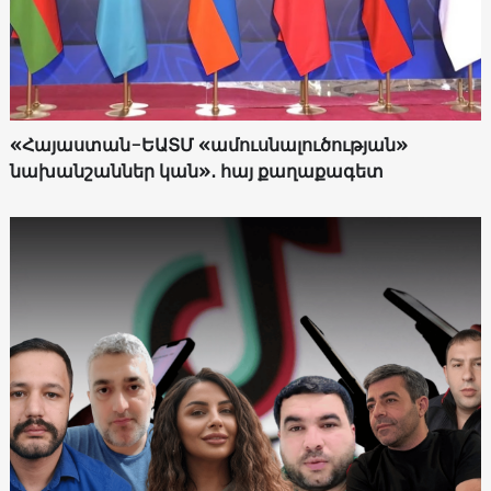
«Հայաստան-ԵԱՏՄ «ամուսնալուծության»
նախանշաններ կան»․ հայ քաղաքագետ