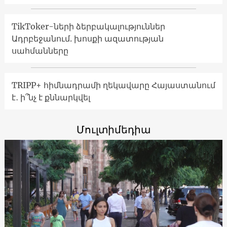
TikToker-ների ձերբակալություններ
Ադրբեջանում. խոսքի ազատության
սահմանները
TRIPP+ հիմնադրամի ղեկավարը Հայաստանում
է․ ի՞նչ է քննարկվել
Մուլտիմեդիա