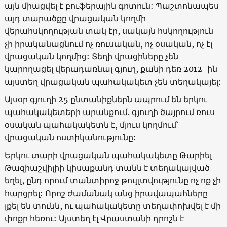
այն միացվել է բուֆերային գոտուն: Պաշտոնապես
այդ տարածքը վրացական կողմի
վերահսկողության տակ էր, սակայն հսկողություն
չի իրականացնում ոչ ռուսական, ոչ օսական, ոչ էլ
վրացական կողմից: Տեղի վրացիները չեն
կարողացել վերադառնալ գյուղ, քանի դեռ 2012-ին
այստեղ վրացական պահակակետ չեն տեղակայել:
Այսօր գյուղի 25 ընտանիքներն ապրում են երկու
պահակակետերի արանքում. գյուղի ծայրում ռուս-
օսական պահակակետն է, մյուս կողմում՝
վրացական ոստիկանությունը:
Երկու տարի վրացական պահակակետը Թարիել
Թազիաշվիլիի կիսաքանդ տանն է տեղակայված
եղել, ընդ որում տանտիրոջ թույլտվությունը ոչ ոք չի
հարցրել: Որոշ ժամանակ անց իրավապահները
լքել են տունն, ու պահակակետը տեղափոխվել է մի
փոքր հեռու: Այստեղ էլ Վրաստանի դրոշն է