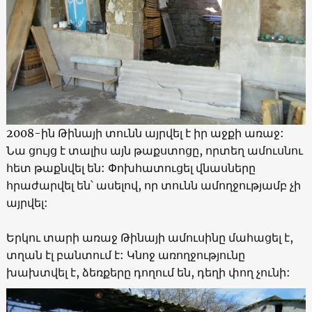
2008-ին Թինայի տունն այրվել է իր աջքի առաջ:
Նա ցույց է տալիս այն թաքստոցը, որտեղ ամուսնու
հետ թաքնվել են: Փոխհատուցել վնասները
հրաժարվել են՝ ասելով, որ տունն ամողջությամբ չի
այրվել:
Երկու տարի առաջ Թինայի ամուսինը մահացել է,
տղան էլ բանտում է: Կնոջ առողջությունը
խախտվել է, ձեռքերը դողում են, դեղի փող չունի: