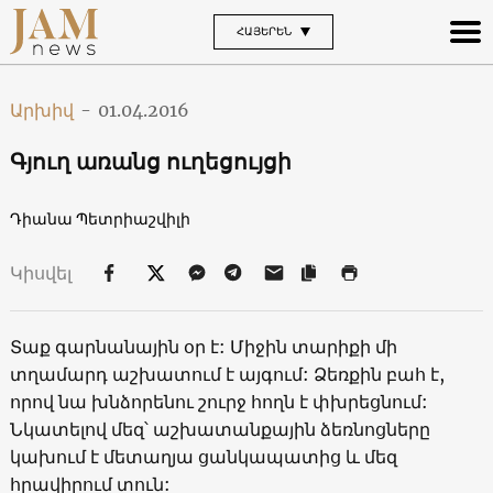
ՀԱՅԵՐԵՆ
Արխիվ
-
01.04.2016
Գյուղ առանց ուղեցույցի
Դիանա Պետրիաշվիլի
Կիսվել
Տաք գարնանային օր է: Միջին տարիքի մի
տղամարդ աշխատում է այգում: Ձեռքին բահ է,
որով նա խնձորենու շուրջ հողն է փխրեցնում:
Նկատելով մեզ՝ աշխատանքային ձեռնոցները
կախում է մետաղյա ցանկապատից և մեզ
հրավիրում տուն: