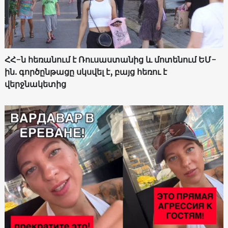
ՀՀ-ն հեռանում է Ռուսաստանից և մոտենում ԵՄ-
ին. գործընթացը սկսվել է, բայց հեռու է
վերջնակետից