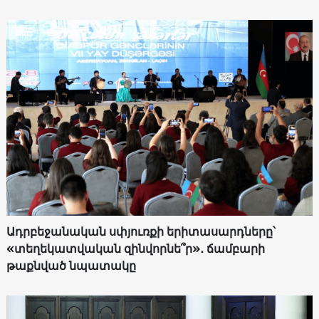
Ադրբեջանական սփյուռքի երիտասարդները՝
«տեղեկատվական զինվորնե՞ր»․ ճամբարի
թաքնված նպատակը