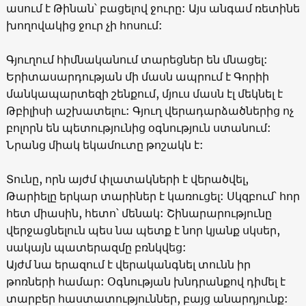
ասում է Թինան՝ բացելով ջուրը: Այս անգամ ռետինե
խողովակից ջուր չի հոսում:
Գյուղում հիմնականում տարեցներ են մնացել:
Երիտասարդության մի մասն ապրում է Գորիի
մանկապարտեզի շենքում, մյուս մասն էլ մեկնել է
Թբիլիսի աշխատելու: Գյուղ վերադարձածներից ոչ
բոլորն են պետությունից օգնություն ստանում:
Նրանց միակ եկամուտը թոշակն է:
Տունը, որն այժմ փլատակների է վերածվել,
Թարիելը երկար տարիներ է կառուցել: Սկզբում՝ հոր
հետ միասին, հետո՝ մենակ: Շինարարությունը
վերջացնելուն պես նա պետք է նոր կյանք սկսեր,
սակայն պատերազմը բռնկվեց:
Այժմ նա երազում է վերականգնել տունն իր
թոռների համար: Օգնության խնդրանքով դիմել է
տարբեր հաստատություններ, բայց անարդյունք: