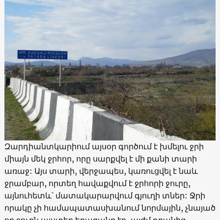
Զարդիանտկարիում այսօր գործում է խմելու ջրի
միայն մեկ ջրհոր, որը սարքվել է մի քանի տարի
առաջ: Այս տարի, վերջապես, կառուցվել է նաև
ջրամբար, որտեղ հավաքվում է ջրհորի ջուրը,
այնուհետև՝ մատակարարվում գյուղի տներ: Ջրի
որակը չի համապատասխանում նորմային, չնայած
որ ջուրն այստեղ երազանք էր, այժմ դրանից