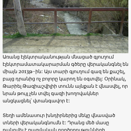
Առանց էլեկտրականության մնացած գյուղում
էլեկտրամատակարարման գծերը վերականգնել են
միայն 2013թ-ին: Այս տարի գյուղում գազ են քաշել,
բայց դրանից ոչ բոլորը կարող են օգտվել: Օրինակ,
Թարիել Թազիաշվիլիի տունն այնքան է վնասվել, որ
նրան թույլ չեն տվել գազի խողովակներ
անցկացնել՝ վտանգավոր է:
Տեղի ամենասուր խնդիրներից մեկը վնասված
տների վերականգնումն է: Դրանց մեծ մասը
քանդվել է ռազմական գործողությունների