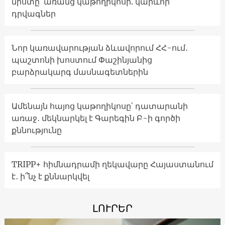
նիստը՝ առանց կաթողիկոսի. կարևոր
դրվագներ
Նոր կառավարության ձևավորում ՀՀ-ում․
պաշտոնի խոստում Փաշինյանից
բարձրակարգ մասնագետներին
Ամենայն հայոց կաթողիկոսը՝ դատարանի
առաջ․ մեկնարկել է Գարեգին Բ-ի գործի
քննությունը
TRIPP+ հիմնադրամի ղեկավարը Հայաստանում
է․ ի՞նչ է քննարկվել
ԼՈՒՐԵՐ