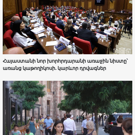
Հայաստանի նոր խորհրդարանի առաջին նիստը՝
առանց կաթողիկոսի. կարևոր դրվագներ