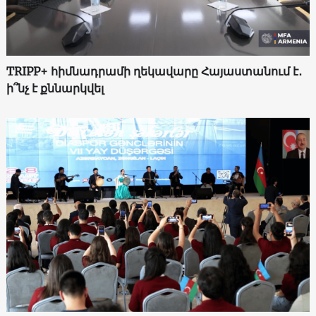
TRIPP+ հիմնադրամի ղեկավարը Հայաստանում է․
ի՞նչ է քննարկվել