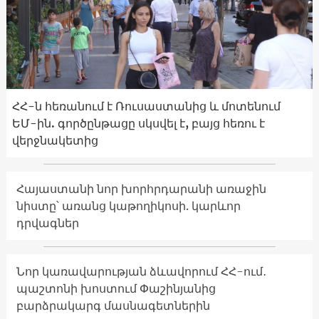
ՀՀ-ն հեռանում է Ռուսաստանից և մոտենում
ԵՄ-ին. գործընթացը սկսվել է, բայց հեռու է
վերջնակետից
Հայաստանի նոր խորհրդարանի առաջին
նիստը՝ առանց կաթողիկոսի. կարևոր
դրվագներ
Նոր կառավարության ձևավորում ՀՀ-ում․
պաշտոնի խոստում Փաշինյանից
բարձրակարգ մասնագետներին