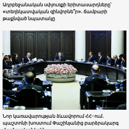
Ադրբեջանական սփյուռքի երիտասարդները՝
«տեղեկատվական զինվորնե՞ր»․ ճամբարի
թաքնված նպատակը
Նոր կառավարության ձևավորում ՀՀ-ում․
պաշտոնի խոստում Փաշինյանից բարձրակարգ