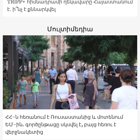
TRIPP+ հիմնադրամի ղեկավարը Հայաստանում
է․ ի՞նչ է քննարկվել
Մուլտիմեդիա
ՀՀ-ն հեռանում է Ռուսաստանից և մոտենում
ԵՄ-ին. գործընթացը սկսվել է, բայց հեռու է
վերջնակետից