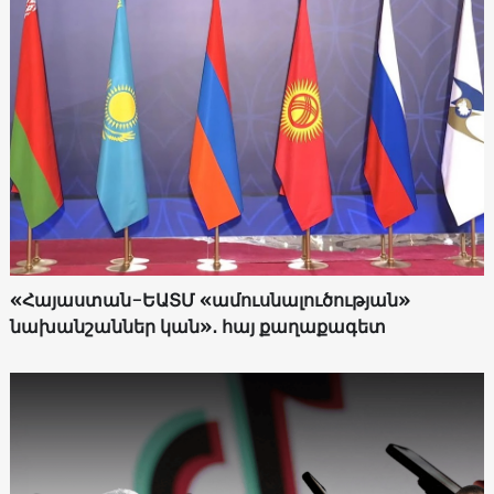
«Հայաստան-ԵԱՏՄ «ամուսնալուծության»
նախանշաններ կան»․ հայ քաղաքագետ