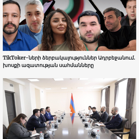
TikToker-ների ձերբակալություններ Ադրբեջանում.
խոսքի ազատության սահմանները