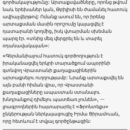
գործակալությունը: Արտաքսվածները, որոնց թվում
նաև երեխաներ կան, Թբիլիսի են ժամանել հատուկ
ավիաչվերթով: Ոմանք ասում են, որ իրենց
արտաքսման մասին որոշումը կայացվել է
դատարանի կողմից, իսկ վտարման սխեման
պարզ էր.
«
տնից մեզ վերցրել են և տարել
օդանավակայան
»:
«
Գերմանիայում հատուկ գործողություն է
իրականացվել երկրի տարածքում ապօրինի
գտնվող Վրաստանի քաղաքացիներին
արտաքսելու ուղղությամբ: Նրանք արտաքսվել են
այն բանի հիման վրա, որ Վրաստանի
քաղաքացիները ապաստան ստանալու
խնդրանքով դիմելու պատճառ չունեն
», —
լրագրողներին հայտարարել է «Ֆրոնտեքս»
ընկերության ներկայացուցիչ Իրմա Ցիրամուան,
որը հետևում է տվյալ գործընթացին: