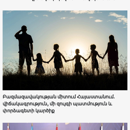
Բազմազավակության միտում Հայաստանում.
վիճակագրություն, մի զույգի պատմություն և
փորձագետի կարծիք