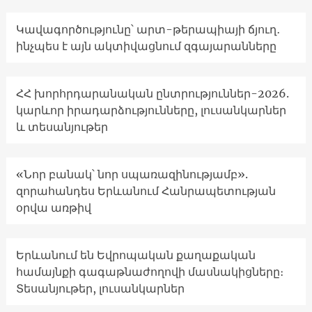
Կավագործությունը՝ արտ-թերապիայի ճյուղ․
ինչպես է այն ակտիվացնում զգայարանները
ՀՀ խորհրդարանական ընտրություններ-2026.
կարևոր իրադարձությունները, լուսանկարներ
և տեսանյութեր
«Նոր բանակ՝ նոր սպառազինությամբ».
զորահանդես Երևանում Հանրապետության
օրվա առթիվ
Երևանում են Եվրոպական քաղաքական
համայնքի գագաթնաժողովի մասնակիցները։
Տեսանյութեր, լուսանկարներ