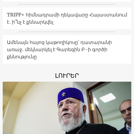
TRIPP+ հիմնադրամի ղեկավարը Հայաստանում
է․ ի՞նչ է քննարկվել
Ամենայն հայոց կաթողիկոսը՝ դատարանի
առաջ․ մեկնարկել է Գարեգին Բ-ի գործի
քննությունը
ԼՈՒՐԵՐ