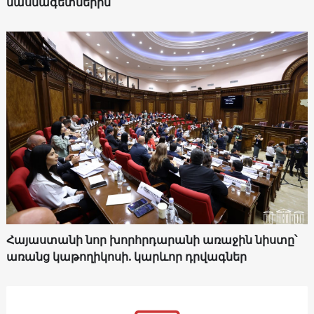
մասնագետներին
Հայաստանի նոր խորհրդարանի առաջին նիստը՝
առանց կաթողիկոսի. կարևոր դրվագներ