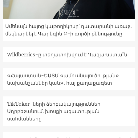
Ամենայն հայոց կաթողիկոսը՝ դատարանի առաջ․
մեկնարկել է Գարեգին Բ-ի գործի քննությունը
Wildberries-ը տեղափոխվում է Ղազախստա՞ն
«Հայաստան-ԵԱՏՄ «ամուսնալուծության»
նախանշաններ կան»․ հայ քաղաքագետ
TikToker-ների ձերբակալություններ
Ադրբեջանում. խոսքի ազատության
սահմանները