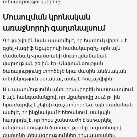
տեսագրություններով։
Մուսուլման կրոնական
առաջնորդի գաղտնալսում
Գուլաշվիլին նաև պատմել է, որ հատուկ վիրուս է
գցել Վագիֆ Աքպերովի համակարգիչ, որն այն
ժամանակ Վրաստանի մուսուլմանական
վարչության շեյխն էր։ Անվտանգության
ծառայությունը փորձել է նրա մասին անձնական
տեղեկություն ստանալ, ասել է Գուլաշվիլին։
Այս պատմությունն անուղղակիորեն հաստատվում
է այն հանգամանքով, որ Աքպերովը 2014 թ-ին
հրաժարվել է շեյխի պաշտոնից։ Նա այն ժամանակ
ասել է, որ ինքնակամ է հեռանում, սակայն
հաղորդել է, որ իրեն շանտաժի է ենթարկել
անվտանգության ծառայությունը՝ սպառնալով
գաղտնի տեսագրություններ հրապարակել։