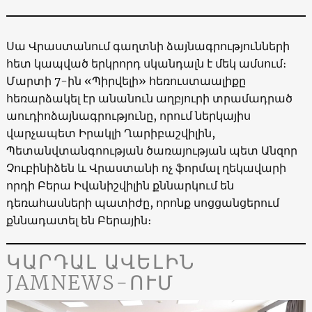
Սա Վրաստանում գաղտնի ձայնագրությունների
հետ կապված երկրորդ սկանդալն է մեկ ամսում։
Մարտի 7-ին «Պիրվելի» հեռուստաալիքը
հեռարձակել էր անանուն աղբյուրի տրամադրած
աուդիոձայնագրությունը, որում ներկայիս
վարչապետ Իրակլի Ղարիբաշվիլին,
Պետանվտանգոության ծառայության պետ Անզոր
Չուբինիձեն և Վրաստանի ոչ ֆորմալ ղեկավարի
որդի Բերա Իվանիշվիլին քննարկում են
դեռահասների պատիժը, որոնք սոցցանցերում
քննադատել են Բերային։
ԿԱՐԴԱԼ ԱՎԵԼԻՆ
JAMNEWS-ՈՒՄ