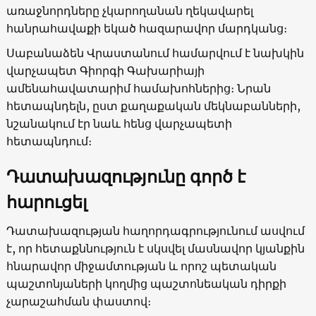
առաջնորդները չկարողանան ղեկավարել
հանրահավաքի եկած հազարավոր մարդկանց։
Սաբանաձեն Վրաստանում համարվում է նախկին
վարչապետ Գիորգի Գախարիայի
ամենահավատարիմ համախոհներից։ Նրան
հետապնդելն, ըստ քաղաքական մեկնաբանների,
նշանակում էր նաև հենց վարչապետի
հետապնդում։
Դատախազությունը գործ է
հարուցել
Դատախազության հաղորդագրությունում ասվում
է, որ հետաքննություն է սկսվել մասնավոր կյանքին
հնարավոր միջամտության և որոշ պետական
պաշտոնյաների կողմից պաշտոնեական դիրքի
չարաշահման փաստով։