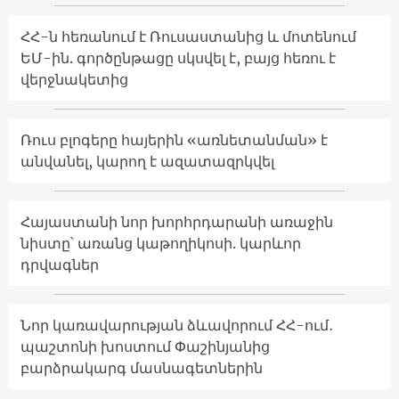
ՀՀ-ն հեռանում է Ռուսաստանից և մոտենում
ԵՄ-ին. գործընթացը սկսվել է, բայց հեռու է
վերջնակետից
Ռուս բլոգերը հայերին «առնետանման» է
անվանել, կարող է ազատազրկվել
Հայաստանի նոր խորհրդարանի առաջին
նիստը՝ առանց կաթողիկոսի. կարևոր
դրվագներ
Նոր կառավարության ձևավորում ՀՀ-ում․
պաշտոնի խոստում Փաշինյանից
բարձրակարգ մասնագետներին