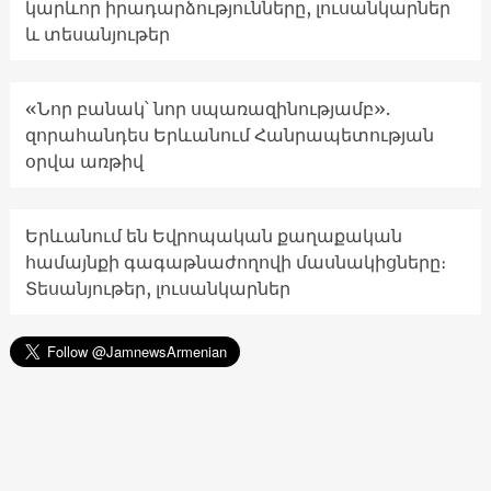
կարևոր իրադարձությունները, լուսանկարներ
և տեսանյութեր
«Նոր բանակ՝ նոր սպառազինությամբ».
զորահանդես Երևանում Հանրապետության
օրվա առթիվ
Երևանում են Եվրոպական քաղաքական
համայնքի գագաթնաժողովի մասնակիցները։
Տեսանյութեր, լուսանկարներ