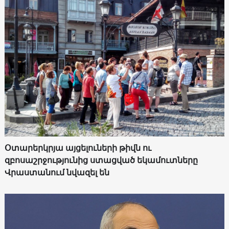
Օտարերկրյա այցելուների թիվն ու
զբոսաշրջությունից ստացված եկամուտները
Վրաստանում նվազել են