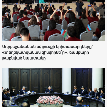
Ադրբեջանական սփյուռքի երիտասարդները՝
«տեղեկատվական զինվորնե՞ր»․ ճամբարի
թաքնված նպատակը