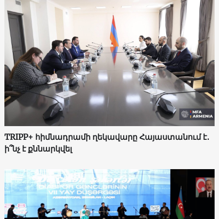
TRIPP+ հիմնադրամի ղեկավարը Հայաստանում է․
ի՞նչ է քննարկվել