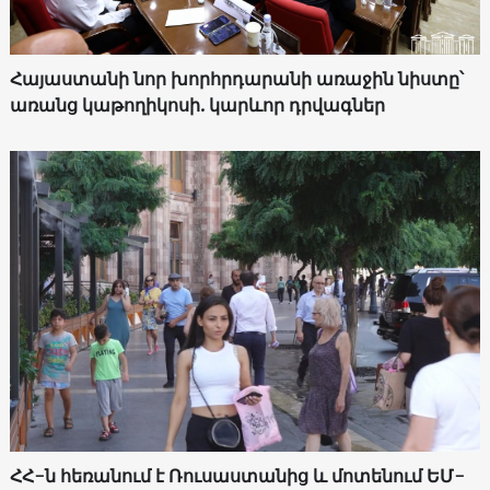
Հայաստանի նոր խորհրդարանի առաջին նիստը՝
առանց կաթողիկոսի. կարևոր դրվագներ
ՀՀ-ն հեռանում է Ռուսաստանից և մոտենում ԵՄ-