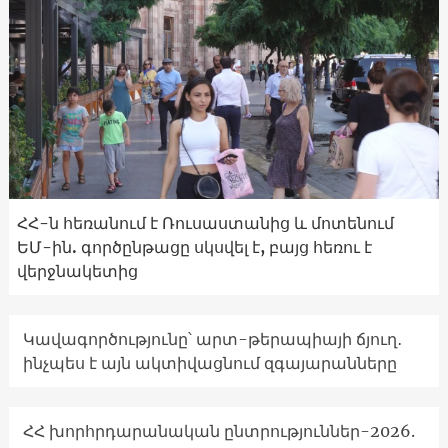
ՀՀ-ն հեռանում է Ռուսաստանից և մոտենում
ԵՄ-ին. գործընթացը սկսվել է, բայց հեռու է
վերջնակետից
Կավագործությունը՝ արտ-թերապիայի ճյուղ․
ինչպես է այն ակտիվացնում զգայարանները
ՀՀ խորհրդարանական ընտրություններ-2026.