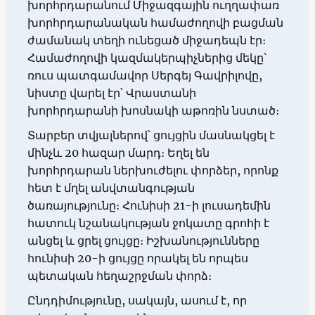
խորհրդարանում Միջազգային ուղղափառ
խորհրդարանական համաժողովի բացման
ժամանակ տեղի ունեցած միջադեպն էր։
Համաժողովի կազմակերպիչներից մեկը՝
ռուս պատգամավոր Սերգեյ Գավրիլովը,
նիստը վարել էր՝ Վրաստանի
խորհրդարանի խոսնակի աթոռին նստած։
Տարբեր տվյալներով՝ ցույցին մասնակցել է
մինչև 20 հազար մարդ։ Եղել են
խորհրդարան ներխուժելու փորձեր, որոնք
հետ է մղել անվտանգության
ծառայությունը։ Հունիսի 21-ի լուսադեմին
հատուկ նշանակության ջոկատը գրոհի է
անցել և ցրել ցույցը։ Իշխանությունները
հունիսի 20-ի ցույցը որակել են որպես
պետական հեղաշրջման փորձ։
Ընդդիմությունը, սակայն, ասում է, որ