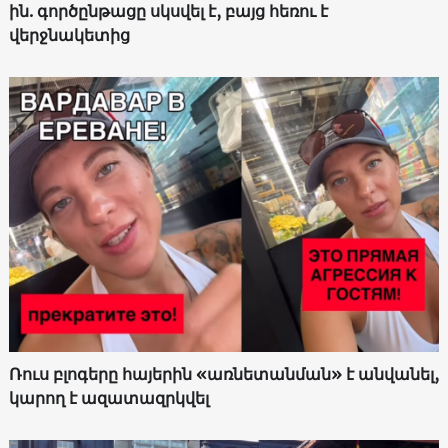
ին. գործընթացը սկսվել է, բայց հեռու է
վերջնակետից
Ռուս բլոգերը հայերին «առնետանման» է անվանել,
կարող է ազատազրկվել