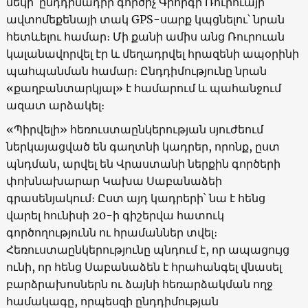
մեկի՝ ընդդիմադիր գործիչ Գիորգի Ռուրուայի
ավտոմեքենայի տակ GPS-սարք կպցնելու՝ նրան
հետևելու համար։ Մի քանի ամիս անց Ռուրուան
կալանավորվել էր և մեղադրվել հրազենի ապօրինի
պահպանման համար։ Ընդդիմությունը նրան
«քաղբանտարկյալ» է համարում և պահանջում
ազատ արձակել։
«Պիրվելի» հեռուստաընկերության սյուժեում
ներկայացված են գաղտնի կադրեր, որոնք, ըստ
պնդման, արվել են Վրաստանի ներքին գործերի
փոխնախարար Կախա Սաբանաձեի
գրասենյակում։ Ըստ այդ կադրերի՝ նա է հենց
վարել հունիսի 20-ի գիշերվա հատուկ
գործողությունն ու հրամաններ տվել։
Հեռուստաընկերությունը պնդում է, որ ապացույց
ունի, որ հենց Սաբանաձեն է հրահանգել վնասել
բարձրախոսներն ու ձայնի հեռարձակման ողջ
համակագը, որպեսզի ընդդիմության