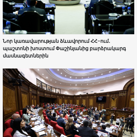
Նոր կառավարության ձևավորում ՀՀ-ում․
պաշտոնի խոստում Փաշինյանից բարձրակարգ
մասնագետներին