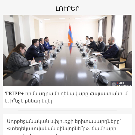
ԼՈՒՐԵՐ
TRIPP+ հիմնադրամի ղեկավարը Հայաստանում
է․ ի՞նչ է քննարկվել
Ադրբեջանական սփյուռքի երիտասարդները՝
«տեղեկատվական զինվորնե՞ր»․ ճամբարի