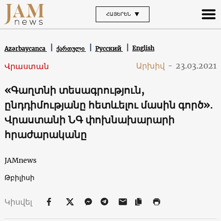
ՀԱՅԵՐԵՆ
English
Azərbaycanca
ქართული
Русский
Արխիվ
-
23.03.2021
Վրաստան
«Գաղտնի տեսագրություն,
ընդդիմությանը հետևելու մասին գործ»․
Վրաստանի ՆԳ փոխնախարարի
հրաժարականը
JAMnews
Թբիլիսի
Կիսվել