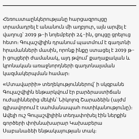
Հեռուստաընկերությանը հարցազրույցը
տրամադրել է անանուն մի աղբյուր, այն արվել է
վաղուց՝ 2019 թ-ի նոյեմբերի 24-ին, ցույցը ցրելուց
հետո։ Գուլաշվիլին դրանում պատմում է գաղտնի
հրամանների մասին, որոնք ինքը ստացել է 2019 թ-
ի ցույցերի ժամանակ, այդ թվում՝ քաղաքական և
կրոնական առաջնորդների գաղտնալսման
կազմակերպման համար։
«Մտավարիի» տեղեկություններով՝ ի սկզբանե
Գուլաշվիլին ենթարկվում էր բարձրաստիճան
ուժայիններից մեկին՝ Նիկոլոզ Շարաձեին (այժմ
գլխավորում է սահմանապահ ոստիկանությունը)։
Ավելի ուշ Գուլաշվիլիին տեղափոխել էին ներքին
գործերի փոխնախարար Կախաբերա
Սաբանաձեի ենթակայության տակ։