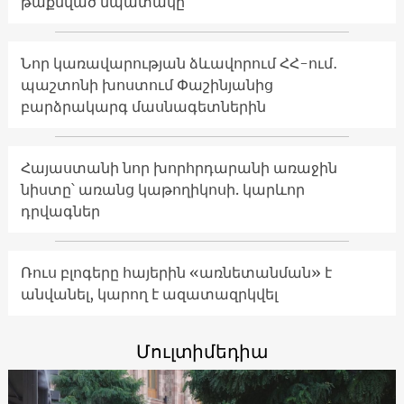
թաքնված նպատակը
Նոր կառավարության ձևավորում ՀՀ-ում․
պաշտոնի խոստում Փաշինյանից
բարձրակարգ մասնագետներին
Հայաստանի նոր խորհրդարանի առաջին
նիստը՝ առանց կաթողիկոսի. կարևոր
դրվագներ
Ռուս բլոգերը հայերին «առնետանման» է
անվանել, կարող է ազատազրկվել
Մուլտիմեդիա