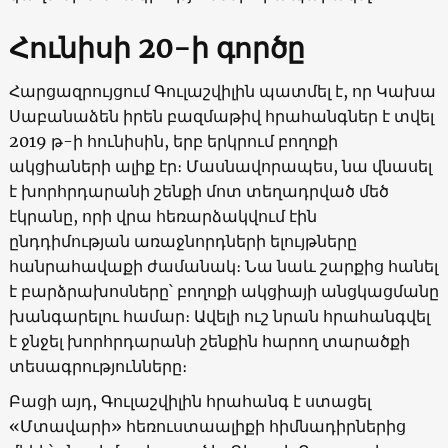
Հունիսի
20
-ի գործը
Հարցազրույցում Գուլաշվիլին պատմել է, որ Կախա
Սաբանաձեն իրեն բազմաթիվ հրահանգներ է տվել
2019 թ-ի հունիսին, երբ երկրում բողոքի
ակցիաների ալիք էր։ Մասնավորապես, նա վնասել
է խորհրդարանի շենքի մոտ տեղադրված մեծ
էկրանը, որի վրա հեռարձակվում էին
ընդդիմության առաջնորդների ելույթները
հանրահավաքի ժամանակ։ Նա նաև շարքից հանել
է բարձրախոսները՝ բողոքի ակցիայի անցկացմանը
խանգարելու համար։ Ավելի ուշ նրան հրահանգվել
է ջնջել խորհրդարանի շենքին հարող տարածքի
տեսագրությունները։
Բացի այդ, Գուլաշվիլին հրահանգ է ստացել
«Մտավարի» հեռուստաալիքի հիմնադիրներից