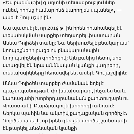
«Ես բազմաթիվ գաղտնի տեսագրություններ
ունեմ, որոնց համար ինձ կարող են սպանել», —
ասել է Գուլաշվիլին։
Նա պատմել է, որ 2014 թ-ին իրեն հրահանգել են
տեսահսկման սարքեր տեղադրել փաստաբան
Աննա Դոլիձեի տանը։ Նա ներխուժել է բնակարան՝
կողպեքները բացելով բնակարանային
կողոպտիչների գործիքով։ Այն բանից հետո, երբ
ստացվել են նրա անձնական կյանքի կադրերը,
տեսախցիկները հեռացվել են, ասել է Գուլաշվիլին։
Աննա Դոլիձեն տարբեր ժամանակ եղել է
պաշտպանության փոխնախարար, ինչպես նաև
նախագահի խորհրդարանական քարտուղարն ու
Վրաստանի Բարձրագույն խորհրդի անդամ։
Ներկա պահին նա ակտիվ քաղաքական գործիչ է։
Դոլիձեն ասել է, որ իրեն դեռ չեն փորձել շանտաժի
ենթարկել անձնական կյանքի