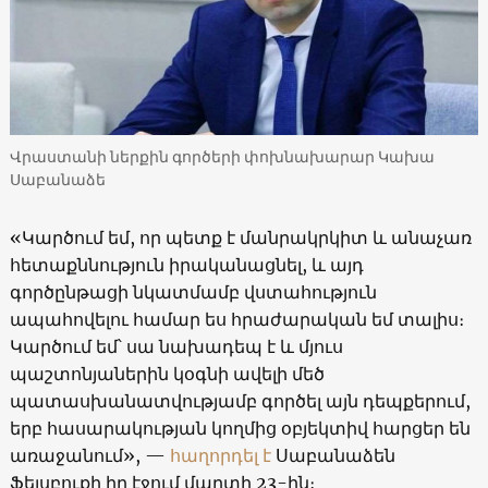
Վրաստանի ներքին գործերի փոխնախարար Կախա
Սաբանաձե
«Կարծում եմ, որ պետք է մանրակրկիտ և անաչառ
հետաքննություն իրականացնել, և այդ
գործընթացի նկատմամբ վստահություն
ապահովելու համար ես հրաժարական եմ տալիս։
Կարծում եմ՝ սա նախադեպ է և մյուս
պաշտոնյաներին կօգնի ավելի մեծ
պատասխանատվությամբ գործել այն դեպքերում,
երբ հասարակության կողմից օբյեկտիվ հարցեր են
առաջանում», —
հաղորդել է
Սաբանաձեն
Ֆեյսբուքի իր էջում մարտի 23-ին։