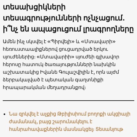
տեսախցիկների
տեսագրությունների ոչնչացում․
ի՞նչ են ապացուցում լրագրողները
Ամեն ինչ սկսվել է «Պիրվելի» և «Մտավարի»
հեռուստաալիքներով ցուցադրված երկու
սյուժեներից։ «Մտավարիի» սյուժեի գլխավոր
հերոսը հատուկ ծառայությունների նախկին
աշխատակից Իվանե Գուլաշվիլին է, որն այժմ
ձերբակալված է պետական գաղտնիքի
հրապարակման մեղադրանքով։
Նա զրկվել է աչքից Թբիլիսիում բողոքի ակցիայի
ժամանակ, բայց շարունակելու է
հանրահավաքներին մասնակցել։ Տեսանյութ