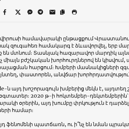
վիրուսի համավարակի ընթացքում Վրաստան
ինակ զուգահեռ համակարգ է ձևավորվել, երբ մ
ք են մտնում։ Տասնյակ հազարավոր մարդիկ այն
չ միայն բժշկական խորհուրդներով են կիսվում, ա
ալացման հարցում։ Խմբերի մասնակիցների զգալ
այնտեղ, փաստորեն, անվճար խորհրդատվությու
e-ն այդ խոշորագույն խմբերից մեկն է, այդտեղ 
օգտատեր։ 2020 թ-ի հոկտեմբեր-դեկտեմբերին՝
րակի օրերին, այդ խումբը փրկություն է դարձ
ների համար։
այդ ֆենոմենի պատճառն, ու ի՞նչ են նման պրա