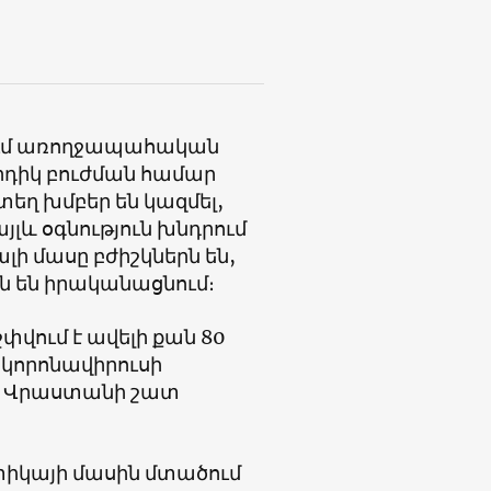
ում առողջապահական
արդիկ բուժման համար
տեղ խմբեր են կազմել,
յլև օգնություն խնդրում
ի մասը բժիշկներն են,
ն են իրականացնում։
շփվում է ավելի քան 80
 կորոնավիրուսի
ել Վրաստանի շատ
կտիկայի մասին մտածում