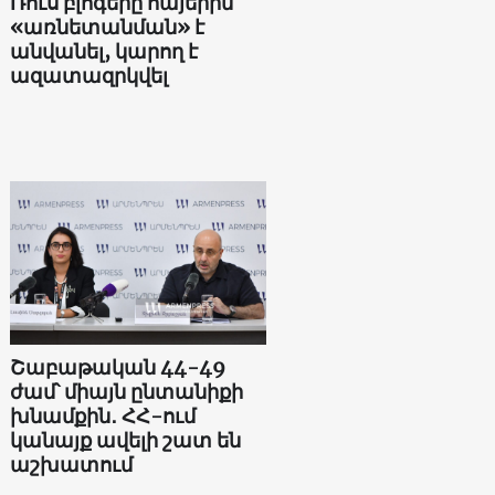
Ռուս բլոգերը հայերին
«առնետանման» է
անվանել, կարող է
ազատազրկվել
Շաբաթական 44-49
ժամ՝ միայն ընտանիքի
խնամքին․ ՀՀ-ում
կանայք ավելի շատ են
աշխատում