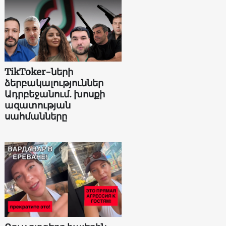
TikToker-ների
ձերբակալություններ
Ադրբեջանում. խոսքի
ազատության
սահմանները