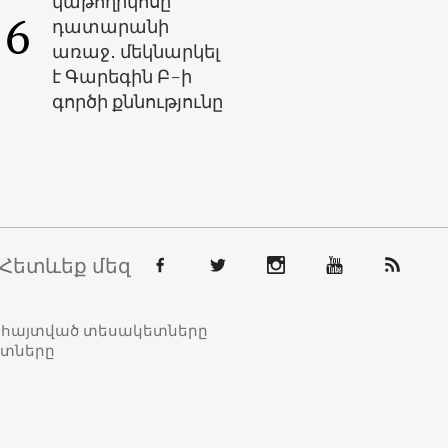
կաթողիկոսը՝
6
դատարանի
առաջ․ մեկնարկել
է Գարեգին Բ-ի
գործի քննությունը
Հետևեք մեզ
տահայտված տեսակետները
ետները