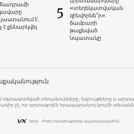
երիտասարդները՝
մնադրամի
5
«տեղեկատվական
կավարը
զինվորնե՞ր»․
յաստանում է․
ճամբարի
չ է քննարկվել
թաքնված
նպատակը
աքականություն
մ օգտագործված տեղանունները, եզրույթները և ար
դիր չէ, որ արտացոլեն հրապարակող կողմի տեսակ
2025 - Բոլոր իրավունքները պաշտպանված են