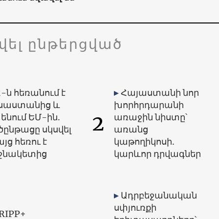
վել ընթերցված
-ն հեռանում է
Հայաստանի նոր
սաստանից և
խորհրդարանի
2
ենում ԵՄ-ին.
առաջին նիստը՝
ծընթացը սկսվել
առանց
այց հեռու է
կաթողիկոսի.
ջնակետից
կարևոր դրվագներ
Ադրբեջանական
սփյուռքի
RIPP+