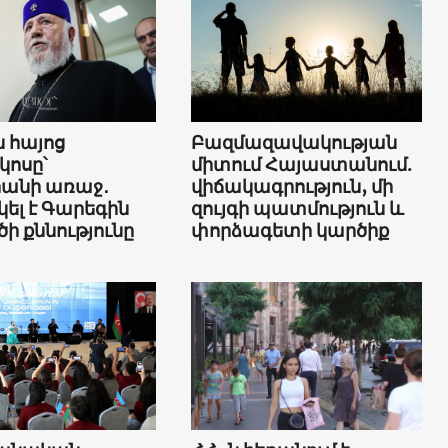
 հայոց
Բազմազավակության
կոսը՝
միտում Հայաստանում.
անի առաջ․
վիճակագրություն, մի
ել է Գարեգին
զույգի պատմություն և
ծի քննությունը
փորձագետի կարծիք