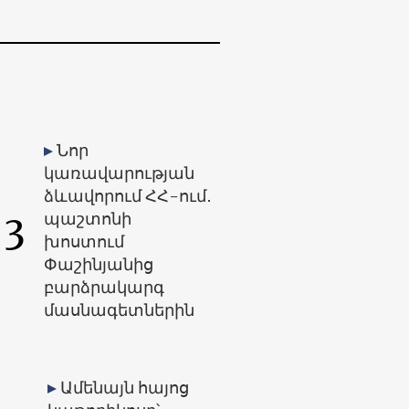
Նոր
կառավարության
ձևավորում ՀՀ-ում․
3
պաշտոնի
խոստում
Փաշինյանից
բարձրակարգ
մասնագետներին
Ամենայն հայոց