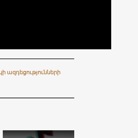
ի ազդեցությունների