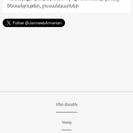
Տեսանյութեր, լուսանկարներ
Մեր մասին
Կապ