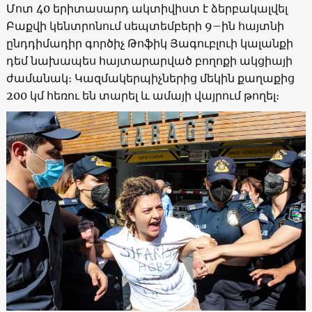
Մոտ 40 երիտասարդ ակտիվիստ է ձերբակալվել
Բաքվի կենտրոնում սեպտեմբերի 9–ին հայտնի
ընդդիմադիր գործիչ Թոֆիկ Յագուբլուի կալանքի
դեմ նախապես հայտարարված բողոքի ակցիայի
ժամանակ։ Կազմակերպիչներից մեկին քաղաքից
200 կմ հեռու են տարել և ամայի վայրում թողել։