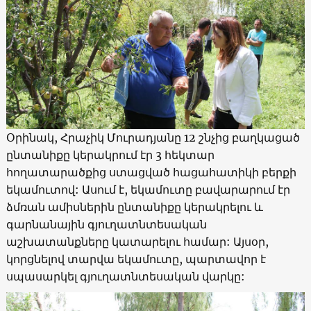
Օրինակ, Հրաչիկ Մուրադյանը 12 շնչից բաղկացած
ընտանիքը կերակրում էր 3 հեկտար
հողատարածքից ստացված հացահատիկի բերքի
եկամուտով: Ասում է, եկամուտը բավարարում էր
ձմռան ամիսներին ընտանիքը կերակրելու և
գարնանային գյուղատնտեսական
աշխատանքները կատարելու համար: Այսօր,
կորցնելով տարվա եկամուտը, պարտավոր է
սպասարկել գյուղատնտեսական վարկը: