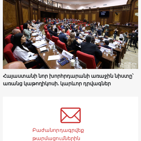
Հայաստանի նոր խորհրդարանի առաջին նիստը՝
առանց կաթողիկոսի. կարևոր դրվագներ
Բաժանորդագրվեք
թարմացումներին