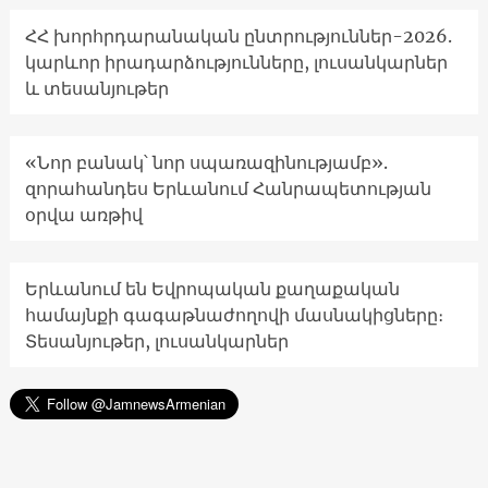
ՀՀ խորհրդարանական ընտրություններ-2026.
կարևոր իրադարձությունները, լուսանկարներ
և տեսանյութեր
«Նոր բանակ՝ նոր սպառազինությամբ».
զորահանդես Երևանում Հանրապետության
օրվա առթիվ
Երևանում են Եվրոպական քաղաքական
համայնքի գագաթնաժողովի մասնակիցները։
Տեսանյութեր, լուսանկարներ