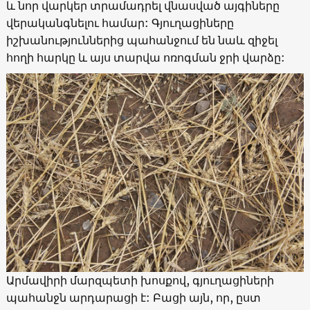
և նոր վարկեր տրամադրել վնասված այգիները
վերականգնելու համար: Գյուղացիները
իշխանություններից պահանջում են նաև զիջել
հողի հարկը և այս տարվա ոռոգման ջրի վարձը:
Արմավիրի մարզպետի խոսքով, գյուղացիների
պահանջն արդարացի է: Բացի այն, որ, ըստ