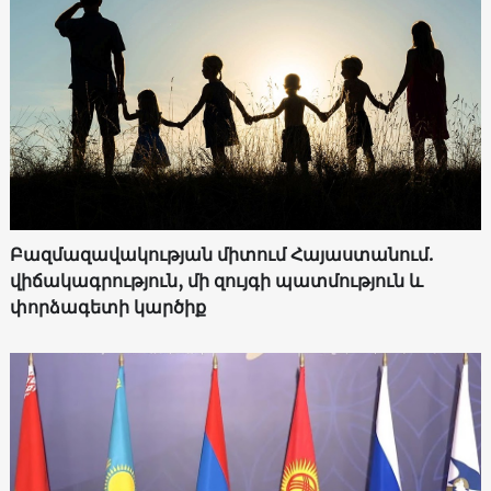
Բազմազավակության միտում Հայաստանում.
վիճակագրություն, մի զույգի պատմություն և
փորձագետի կարծիք