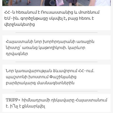
ՀՀ-ն հեռանում է Ռուսաստանից և մոտենում
ԵՄ-ին. գործընթացը սկսվել է, բայց հեռու է
վերջնակետից
Հայաստանի նոր խորհրդարանի առաջին
նիստը՝ առանց կաթողիկոսի. կարևոր
դրվագներ
Նոր կառավարության ձևավորում ՀՀ-ում․
պաշտոնի խոստում Փաշինյանից
բարձրակարգ մասնագետներին
TRIPP+ հիմնադրամի ղեկավարը Հայաստանում
է․ ի՞նչ է քննարկվել