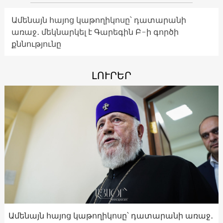
Ամենայն հայոց կաթողիկոսը՝ դատարանի
առաջ․ մեկնարկել է Գարեգին Բ-ի գործի
քննությունը
ԼՈՒՐԵՐ
Ամենայն հայոց կաթողիկոսը՝ դատարանի առաջ․