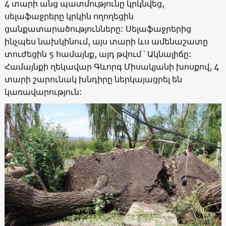
4 տարի անց պատմությունը կրկնվեց,
սելաֆաջրերը կրկին ողողեցին
ցանքատարածությունները: Սելաֆաջրերից
ինչպես նախկինում, այս տարի ևս ամենաշատը
տուժեցին 5 համայնք, այդ թվում ՝ Ակնալիճը:
Համայնքի ղեկավար Գևորգ Միսակյանի խոսքով, 4
տարի շարունակ խնդիրը ներկայացրել են
կառավարություն: