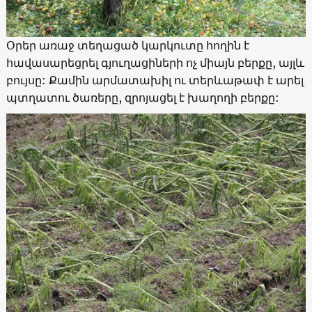
Օրեր առաջ տեղացած կարկուտը հողին է
հավասարեցրել գյուղացիների ոչ միայն բերքը, այլև
բույսը: Քամին արմատախիլ ու տերևաթափ է արել
պտղատու ծառերը, զրոյացել է խաղողի բերքը: