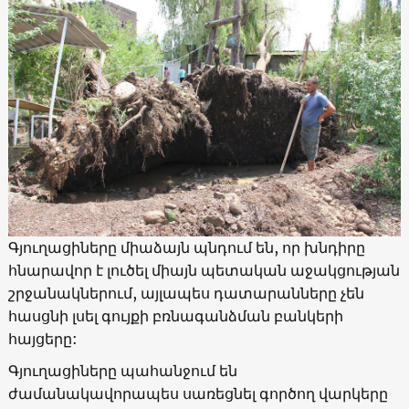
Գյուղացիները միաձայն պնդում են, որ խնդիրը
հնարավոր է լուծել միայն պետական աջակցության
շրջանակներում, այլապես դատարանները չեն
հասցնի լսել գույքի բռնագանձման բանկերի
հայցերը:
Գյուղացիները պահանջում են
ժամանակավորապես սառեցնել գործող վարկերը