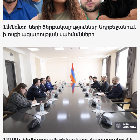
TikToker-ների ձերբակալություններ Ադրբեջանում.
խոսքի ազատության սահմանները