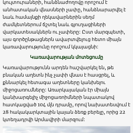
կուլտուրաների, հանձնաժողովը որոշում է
անհատական վնասների չափը, հանձնարարվել է
նաև համայնքի ղեկավարներին սեղմ
ժամկետներում ճշտել նաև գյուղացիների
վարկատեսակներն ու չափերը: Ըստ մարզպետի,
այս գործընթացներն ավարտվելուց հետո միայն
կառավարությունը որոշում կկայացնի:
Կառավարության մոտեցումը
Կառավարությունն արդեն հաշվարկել են, թե
բնական աղետն ինչ չափի վնաս է հասցրել, և
քննարկել հետագա աղետները կանխելու
միջոցառումները: Առարկայական էր միայն
կանխարգելիչ միջոցառոիմների նպատակով
հատկացված 104 մլն դրամը, որով նախատեսվում է
28 հակակարկտային կայան ձեռք բերելը, որից 22
կտեղադրվի Արմավիրի մարզում: