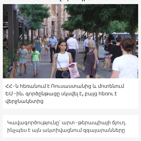
ՀՀ-ն հեռանում է Ռուսաստանից և մոտենում
ԵՄ-ին. գործընթացը սկսվել է, բայց հեռու է
վերջնակետից
Կավագործությունը՝ արտ-թերապիայի ճյուղ․
ինչպես է այն ակտիվացնում զգայարանները