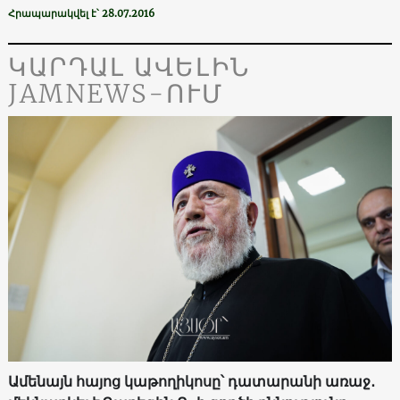
Հրապարակվել է՝ 28.07.2016
ԿԱՐԴԱԼ ԱՎԵԼԻՆ
JAMNEWS-ՈՒՄ
Ամենայն հայոց կաթողիկոսը՝ դատարանի առաջ․