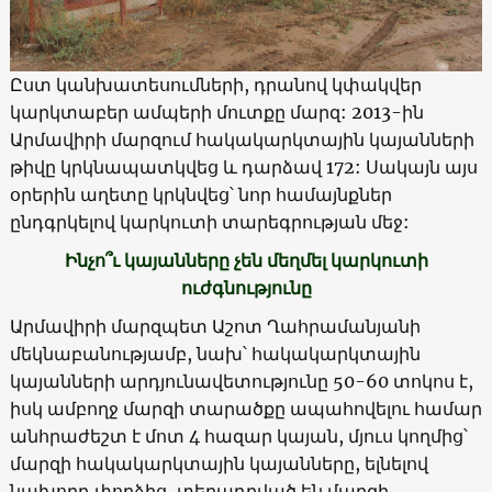
Ըստ կանխատեսումների, դրանով կփակվեր
կարկտաբեր ամպերի մուտքը մարզ: 2013-ին
Արմավիրի մարզում հակակարկտային կայանների
թիվը կրկնապատկվեց և դարձավ 172: Սակայն այս
օրերին աղետը կրկնվեց՝ նոր համայնքներ
ընդգրկելով կարկուտի տարեգրության մեջ:
Ինչո՞ւ կայանները չեն մեղմել կարկուտի
ուժգնությունը
Արմավիրի մարզպետ Աշոտ Ղահրամանյանի
մեկնաբանությամբ, նախ՝ հակակարկտային
կայանների արդյունավետությունը 50-60 տոկոս է,
իսկ ամբողջ մարզի տարածքը ապահովելու համար
անհրաժեշտ է մոտ 4 հազար կայան, մյուս կողմից՝
մարզի հակակարկտային կայանները, ելնելով
նախորդ փորձից, տեղադրված են մարզի