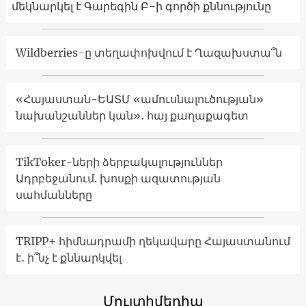
մեկնարկել է Գարեգին Բ-ի գործի քննությունը
Wildberries-ը տեղափոխվում է Ղազախստա՞ն
«Հայաստան-ԵԱՏՄ «ամուսնալուծության»
նախանշաններ կան»․ հայ քաղաքագետ
TikToker-ների ձերբակալություններ
Ադրբեջանում. խոսքի ազատության
սահմանները
TRIPP+ հիմնադրամի ղեկավարը Հայաստանում
է․ ի՞նչ է քննարկվել
Մուլտիմեդիա