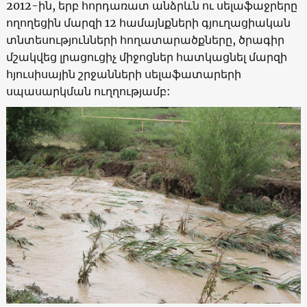
2012-ին, երբ հորդառատ անձրևն ու սելաֆաջրերը
ողողեցին մարզի 12 համայնքների գյուղացիական
տնտեսությունների հողատարածքները, ծրագիր
մշակվեց լրացուցիչ միջոցներ հատկացնել մարզի
հյուսիսային շրջանների սելաֆատարերի
սպասարկման ուղղությամբ: