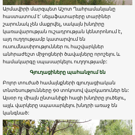
Արմավիրի մարզպետ Աշոտ Ղահրամանյանը
հաստատում է՝ սելաֆատարերը տարիներ
շարունակ չեն մաքրվել, սակայն խնդիրը
կառավարության ուշադրության կենտրոնում է,
այդ ուղղությամբ կատարվում են
ուսումնասիրություններ ու հաշվարկներ
անհրաժեշտ միջոցների ծավալները որոշելու և
համակարգը սպասարկելու ուղղությամբ:
Գյուղացիները պահանջում են
Բոլոր տուժած համայնքների գյուղացիական
տնտեսությունները 90 տոկոսով վարկառուներ են:
Այսօր ոչ միայն ընտանիքի հացի խնդիրը լուծելու,
այլև վարկերը սպասարկելու խնդրի առաջ են
կանգնած: