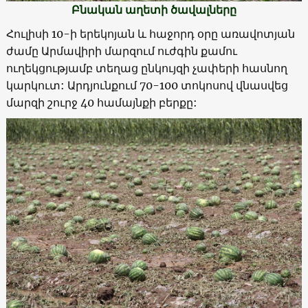
Բնական աղետի ծավալները
Հուլիսի 10-ի երեկոյան և հաջորդ օրը առավոտյան
ժամը Արմավիրի մարզում ուժգին քամու
ուղեկցությամբ տեղաց ընկույզի չափերի հասնող
կարկուտ: Արդյունքում 70-100 տոկոսով վնասվեց
մարզի շուրջ 40 համայնքի բերքը: