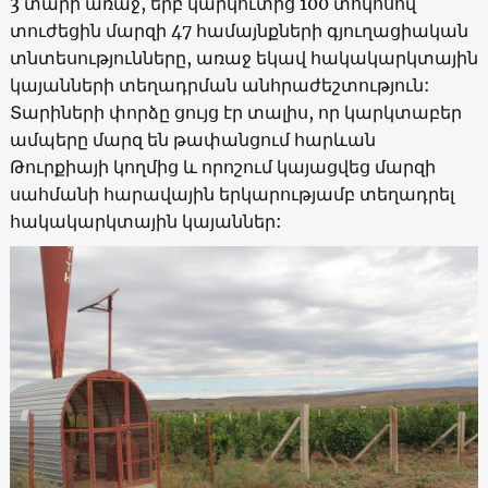
3 տարի առաջ, երբ կարկուտից 100 տոկոսով
տուժեցին մարզի 47 համայնքների գյուղացիական
տնտեսությունները, առաջ եկավ հակակարկտային
կայանների տեղադրման անհրաժեշտություն:
Տարիների փորձը ցույց էր տալիս, որ կարկտաբեր
ամպերը մարզ են թափանցում հարևան
Թուրքիայի կողմից և որոշում կայացվեց մարզի
սահմանի հարավային երկարությամբ տեղադրել
հակակարկտային կայաններ: