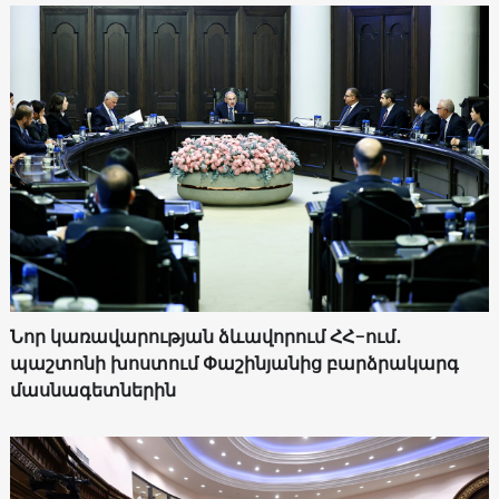
Նոր կառավարության ձևավորում ՀՀ-ում․
պաշտոնի խոստում Փաշինյանից բարձրակարգ
մասնագետներին