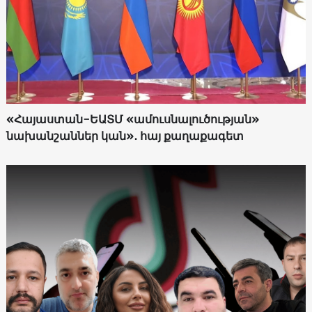
«Հայաստան-ԵԱՏՄ «ամուսնալուծության»
նախանշաններ կան»․ հայ քաղաքագետ