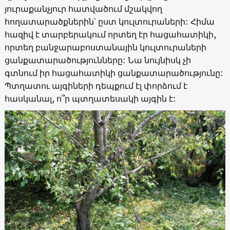
յուրաքանչյուր հատվածում մշակվող
հողատարածքներին՝ ըստ կուլտուրաների: Հիմա
հազիվ է տարբերակում որտեղ էր հացահատիկի,
որտեղ բանջարաբոստանային կուլտուրաների
ցանքատարածությունները: Նա նույնիսկ չի
գտնում իր հացահատիկի ցանքատարածությունը:
Պտղատու այգիների դեպքում էլ փորձում է
հասկանալ, ո՞ր պտղատեսակի այգին է: