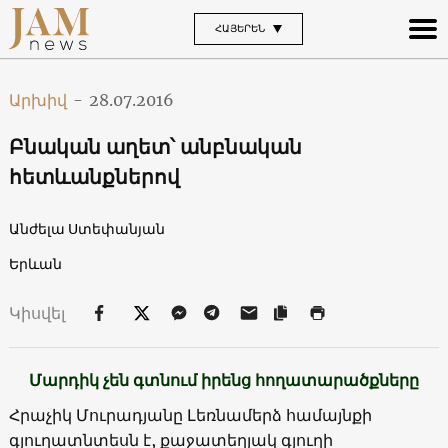
ՀԱՅԵՐԵՆ
Արխիվ
-
28.07.2016
Բնական աղետ՝ անբնական
հետևանքներով
Անժելա Ստեփանյան
Երևան
Կիսվել
Մարդիկ չեն գտնում իրենց հողատարածքները
Հրաչիկ Մուրադյանը Լեռնամերձ համայնքի
գյուղատնտեսն է, քաջատեղյակ գյուղի