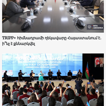
TRIPP+ հիմնադրամի ղեկավարը Հայաստանում է․
ի՞նչ է քննարկվել