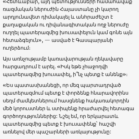
«Հետևաբար, այդ պետությունների համահավաք
ռազմական ներուժին Հայաստանը չի կարող
արդյունավետ դիմակայել և անհրաժեշտ է
քաղաքական ու դիվանագիտական ողջ ներուժը
ուղղել պատերազմից խուսափելուն կամ գոնե այն
հետաձգելուն», — ասված է Գասպարյանի
ուղերձում։
Այս առնչությամբ կառավարության ղեկավարը
հարցադրում է արել․ «Իսկ եթե չհաջողվի
պատերազմից խուսափել, ի՞նչ պետք է անենք»։
«Ես պատասխանեցի, որ մեզ պարտադրված
պատերազմում պետք է փորձենք հնարավորինս
սեղմ ժամկետներում հասցնենք հակառակորդին
մեծ կորուստներ և ստիպենք հրաժարվել հետագա
գործողություններից: Նշել եմ, որ երկարատև
պատերազմից պետք է խուսափենք` հաշվի
առնելով մեր պաշարների առկայությունը: