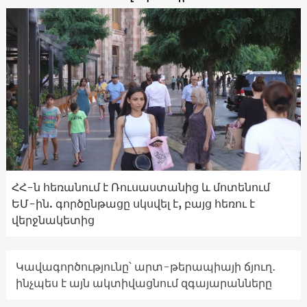
ՀՀ-ն հեռանում է Ռուսաստանից և մոտենում
ԵՄ-ին. գործընթացը սկսվել է, բայց հեռու է
վերջնակետից
Կավագործությունը՝ արտ-թերապիայի ճյուղ․
ինչպես է այն ակտիվացնում զգայարանները