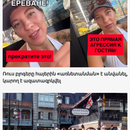
Ռուս բլոգերը հայերին «առնետանման» է անվանել,
կարող է ազատազրկվել