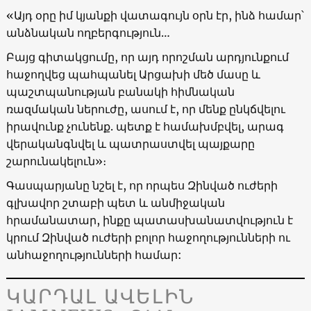
«Այդ օրը իմ կյանքի վատագույն օրն էր, ինձ համար՝
անձնական ողբերգություն…
Բայց գիտակցումը, որ այդ որոշման արդյունքում
հաջողվեց պահպանել Արցախի մեծ մասը և
պաշտպանության բանակի հիմնական
ռազմական ներուժը, ասում է, որ մենք ընկճվելու
իրավունք չունենք. պետք է համախմբվել, արագ
վերականգնվել և պատրաստվել պայքարը
շարունակելուն»։
Գասպարյանը նշել է, որ որպես Զինված ուժերի
գլխավոր շտաբի պետ և անմիջական
հրամանատար, ինքը պատասխանատվություն է
կրում Զինված ուժերի բոլոր հաջողությունների ու
անհաջողությունների համար:
ԿԱՐԴԱԼ ԱՎԵԼԻՆ