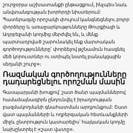
շուրջօրյա աշխատանքի ընթացքում, ինչպես նաև
անվտանգության խորհրդի նիստերում:
Պատերազմը որոշակի փուլում կանգնեցնելու բոլոր
փորձերը և առաջարկությունները Թուրքիայի և
Ադրբեջանի կողմից մերժվել են, և մենք
պարտադրված շարունակել ենք մարտական
գործողությունները` փորձելով թշնամուն հասցնել
մեծ կորուստներ ու ստիպել նստել բանակցային
սեղանի շուրջ»։
Ռազմական գործողությունները
դադարեցնելու որոշման մասին
Գասպարյանի խոսքով՝ շատ ծանր պայմաններով
համաձայնագիրն ընդունվել է իրադրության
բազմակողմանի գնահատման արդյունքում: Շատ
վատ պայմանների և ողբերգական հետևանքների
միջև ընտրություն կատարելիս՝ հայկական կողմը
նախընտրել է «շատ վատը»․