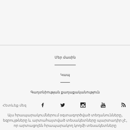
Մեր մասին
Կապ
Գաղտնիության քաղաքականություն
Հետևեք մեզ
Այս հրապարակումներում օգտագործված տեղանունները,
եզրույթները և արտահայտված տեսակետները պարտադիր չէ,
որ արտացոլեն հրապարակող կողմի տեսակետները