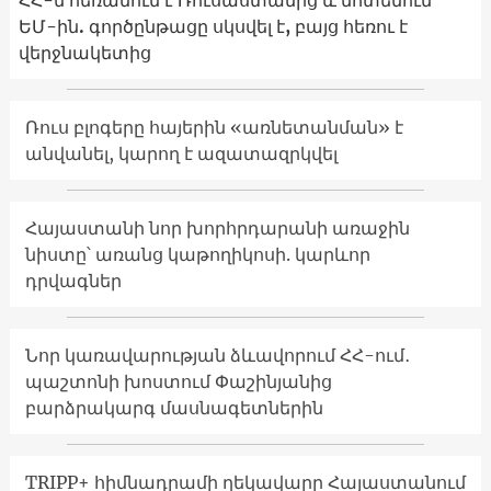
ԵՄ-ին. գործընթացը սկսվել է, բայց հեռու է
վերջնակետից
Ռուս բլոգերը հայերին «առնետանման» է
անվանել, կարող է ազատազրկվել
Հայաստանի նոր խորհրդարանի առաջին
նիստը՝ առանց կաթողիկոսի. կարևոր
դրվագներ
Նոր կառավարության ձևավորում ՀՀ-ում․
պաշտոնի խոստում Փաշինյանից
բարձրակարգ մասնագետներին
TRIPP+ հիմնադրամի ղեկավարը Հայաստանում