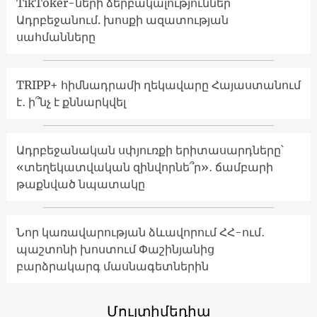
TikToker-ների ձերբակալություններ
Ադրբեջանում. խոսքի ազատության
սահմանները
TRIPP+ հիմնադրամի ղեկավարը Հայաստանում
է․ ի՞նչ է քննարկվել
Ադրբեջանական սփյուռքի երիտասարդները՝
«տեղեկատվական զինվորնե՞ր»․ ճամբարի
թաքնված նպատակը
Նոր կառավարության ձևավորում ՀՀ-ում․
պաշտոնի խոստում Փաշինյանից
բարձրակարգ մասնագետներին
Մուլտիմեդիա