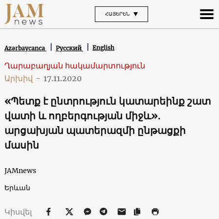
ՀԱՅԵՐԵՆ
English
Azərbaycanca
Русский
Ղարաբաղյան հակամարտություն
Արխիվ
-
17.11.2020
«Պետք է ընտրություն կատարեինք շատ
վատի և ողբերգության միջև»․
արցախյան պատերազմի ընթացքի
մասին
JAMnews
Երևան
Կիսվել