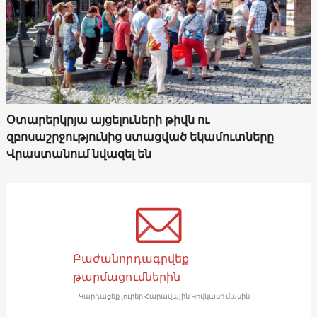
Օտարերկրյա այցելուների թիվն ու
զբոսաշրջությունից ստացված եկամուտները
Վրաստանում նվազել են
Բաժանորդագրվեք
թարմացումներին
Կարդացեք լուրեր Հարավային Կովկասի մասին