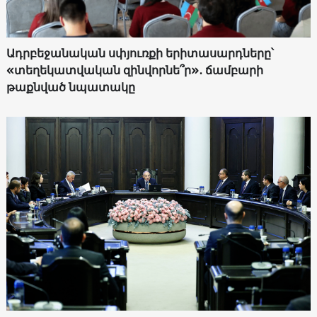
Ադրբեջանական սփյուռքի երիտասարդները՝
«տեղեկատվական զինվորնե՞ր»․ ճամբարի
թաքնված նպատակը