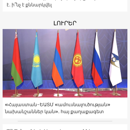
է․ ի՞նչ է քննարկվել
ԼՈՒՐԵՐ
«Հայաստան-ԵԱՏՄ «ամուսնալուծության»
նախանշաններ կան»․ հայ քաղաքագետ