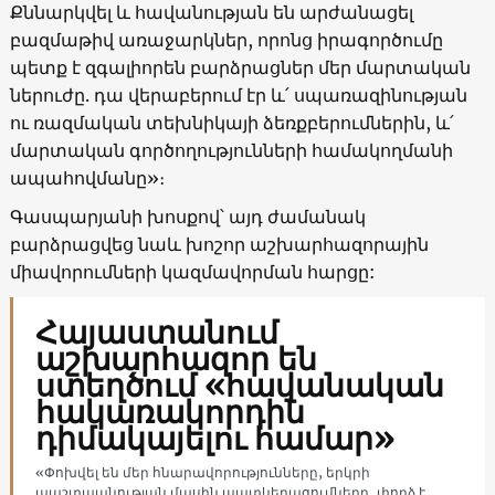
Քննարկվել և հավանության են արժանացել
բազմաթիվ առաջարկներ, որոնց իրագործումը
պետք է զգալիորեն բարձրացներ մեր մարտական
ներուժը. դա վերաբերում էր և՛ սպառազինության
ու ռազմական տեխնիկայի ձեռքբերումներին, և՛
մարտական գործողությունների համակողմանի
ապահովմանը»։
Գասպարյանի խոսքով՝ այդ ժամանակ
բարձրացվեց նաև խոշոր աշխարհազորային
միավորումների կազմավորման հարցը:
Հայաստանում
աշխարհազոր են
ստեղծում «հավանական
հակառակորդին
դիմակայելու համար»
«Փոխվել են մեր հնարավորությունները, երկրի
պաշտպանության մասին պատկերացումները, փորձ է