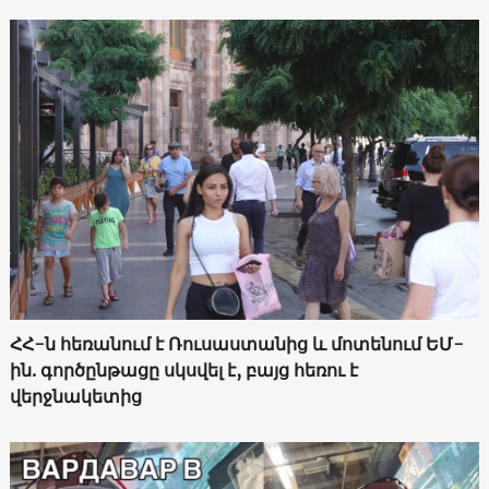
ՀՀ-ն հեռանում է Ռուսաստանից և մոտենում ԵՄ-
ին. գործընթացը սկսվել է, բայց հեռու է
վերջնակետից