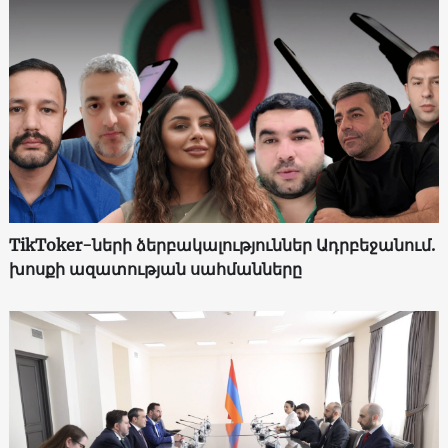
TikToker-ների ձերբակալություններ Ադրբեջանում.
խոսքի ազատության սահմանները