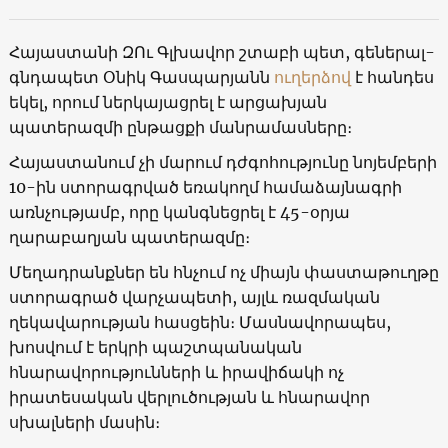
Հայաստանի ԶՈւ Գլխավոր շտաբի պետ, գեներալ-
գնդապետ Օնիկ Գասպարյանն
ուղերձով
է հանդես
եկել, որում ներկայացրել է արցախյան
պատերազմի ընթացքի մանրամասները։
Հայաստանում չի մարում դժգոհությունը նոյեմբերի
10-ին ստորագրված եռակողմ համաձայնագրի
առնչությամբ, որը կանգնեցրել է 45-օրյա
ղարաբաղյան պատերազմը։
Մեղադրանքներ են հնչում ոչ միայն փաստաթուղթը
ստորագրած վարչապետի, այլև ռազմական
ղեկավարության հասցեին։ Մասնավորապես,
խոսվում է երկրի պաշտպանական
հնարավորությունների և իրավիճակի ոչ
իրատեսական վերլուծության և հնարավոր
սխալների մասին։