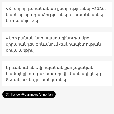
ՀՀ խորհրդարանական ընտրություններ-2026.
կարևոր իրադարձությունները, լուսանկարներ
և տեսանյութեր
«Նոր բանակ՝ նոր սպառազինությամբ».
զորահանդես Երևանում Հանրապետության
օրվա առթիվ
Երևանում են Եվրոպական քաղաքական
համայնքի գագաթնաժողովի մասնակիցները։
Տեսանյութեր, լուսանկարներ