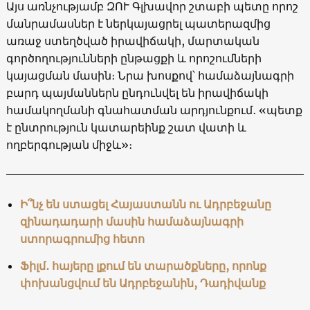
Այս առնչությամբ ԶՈՒ Գլխավոր շտաբի պետը որոշ
մանրամասներ է ներկայացրել պատերազմից
առաջ ստեղծված իրավիճակի, մարտական
գործողությունների ընթացքի և որոշումների
կայացման մասին։ Նրա խոսքով՝ համաձայնագրի
բարդ պայմաններն ընդունվել են իրավիճակի
համակողմանի գնահատման արդյունքում․ «պետք
է ընտրություն կատարեինք շատ վատի և
ողբերգության միջև»։
Ի՞նչ են ստացել Հայաստանն ու Ադրբեջանը
զինադադարի մասին համաձայնագրի
ստորագրումից հետո
Ֆիլմ․ հայերը լքում են տարածքները, որոնք
փոխանցվում են Ադրբեջանին, Դադիվանք