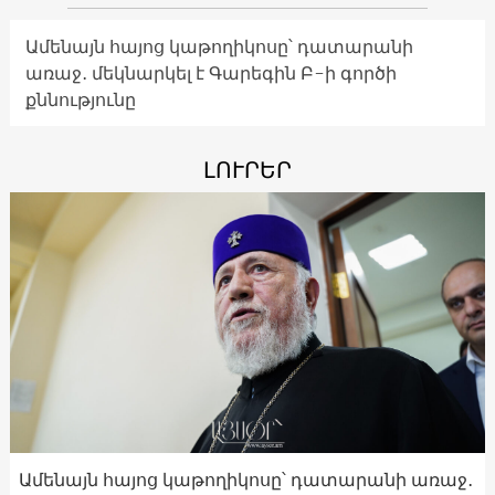
Ամենայն հայոց կաթողիկոսը՝ դատարանի
առաջ․ մեկնարկել է Գարեգին Բ-ի գործի
քննությունը
ԼՈՒՐԵՐ
Ամենայն հայոց կաթողիկոսը՝ դատարանի առաջ․