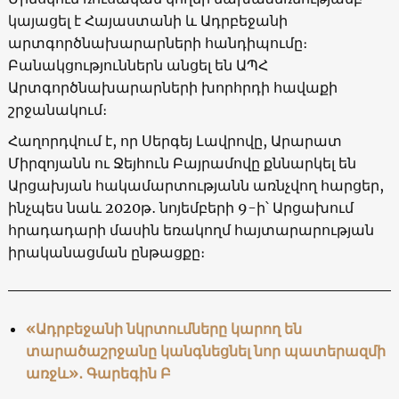
կայացել է Հայաստանի և Ադրբեջանի
արտգործնախարարների հանդիպումը։
Բանակցություններն անցել են ԱՊՀ
Արտգործնախարարների խորհրդի հավաքի
շրջանակում։
Հաղորդվում է, որ Սերգեյ Լավրովը, Արարատ
Միրզոյանն ու Ջեյհուն Բայրամովը քննարկել են
Արցախյան հակամարտությանն առնչվող հարցեր,
ինչպես նաև 2020թ․ նոյեմբերի 9-ի՝ Արցախում
հրադադարի մասին եռակողմ հայտարարության
իրականացման ընթացքը։
«Ադրբեջանի նկրտումները կարող են
տարածաշրջանը կանգնեցնել նոր պատերազմի
առջև»․ Գարեգին Բ