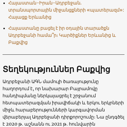
Հայաստան-Իրան-Ադրբեջան.
տրանսպորտային միջանցքների «պատերազմ»:
Հայացք Երևանից
Հայաստանը բացել է իր օդային տարածքն
Ադրբեջանի համա՞ր։ Կարծիքներ Երևանից և
Բաքվից
Տեղեկություններ Բաքվից
Ադրբեջանի ԱԳՆ մամուլի ծառայությունը
հաղորդում է, որ նախարար Բայրամովը
հանդիպմանը ներկայացրել է շրջանում
հետպատերազմյան իրավիճակի և երկու երկրների
միջև հարաբերությունների կարգավորման
վերաբերյալ Ադրբեջանի դիրքորոշումը։ Նա ընդգծել
է 2020 թ․ աշնանն ու 2021 թ․ հունվարին