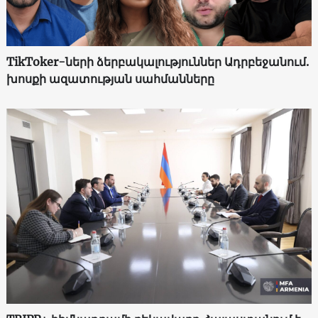
TikToker-ների ձերբակալություններ Ադրբեջանում.
խոսքի ազատության սահմանները