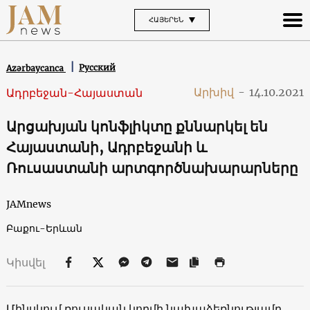
ՀԱՅԵՐԵՆ
Русский
Azərbaycanca
Արխիվ
-
14.10.2021
Ադրբեջան-Հայաստան
Արցախյան կոնֆլիկտը քննարկել են
Հայաստանի, Ադրբեջանի և
Ռուսաստանի արտգործնախարարները
JAMnews
Բաքու-Երևան
Կիսվել
Մինսկում ռուսական կողմի նախաձեռնությամբ