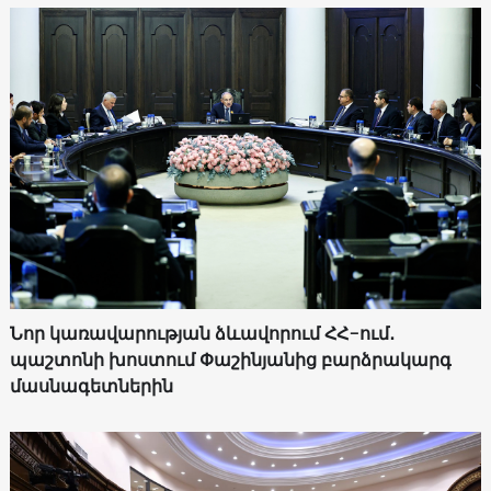
Նոր կառավարության ձևավորում ՀՀ-ում․
պաշտոնի խոստում Փաշինյանից բարձրակարգ
մասնագետներին