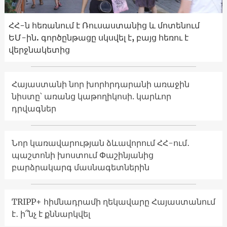
ՀՀ-ն հեռանում է Ռուսաստանից և մոտենում
ԵՄ-ին. գործընթացը սկսվել է, բայց հեռու է
վերջնակետից
Հայաստանի նոր խորհրդարանի առաջին
նիստը՝ առանց կաթողիկոսի. կարևոր
դրվագներ
Նոր կառավարության ձևավորում ՀՀ-ում․
պաշտոնի խոստում Փաշինյանից
բարձրակարգ մասնագետներին
TRIPP+ հիմնադրամի ղեկավարը Հայաստանում
է․ ի՞նչ է քննարկվել