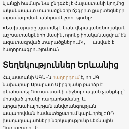
կյանքի համար։ Նա ընդգծել է Հայաստանի կողմից
ականապատ տարածքների ճշգրիտ քարտեզների
տրամադրման անհրաժեշտությունը։
«Նախարարը պատմել է նաև վերականգնողական
աշխատանքների մասին, որոնք իրականացվում են
ազատագրված տարածքներում», — ասված է
հաղորդագրությունում։
Տեղեկություններ Երևանից
Հայաստանի ԱԳՆ-ն
հաղորդում
է, որ ԱԳ
նախարար Արարատ Միրզոյանը բարձր է
գնահատել Ռուսաստանի միջնորդական ջանքերը՝
միտված կրակի դադարեցմանը, և
արցախահայության անվտանգության
ապահովման համատեքստում կարևորել է ՌԴ
խաղաղապահների ներկայությունը Լեռնային
Ղարաբաղում։