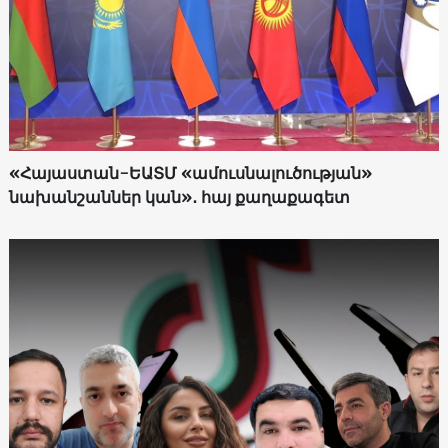
«Հայաստան-ԵԱՏՄ «ամուսնալուծության»
նախանշաններ կան»․ հայ քաղաքագետ