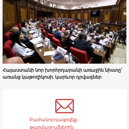
Հայաստանի նոր խորհրդարանի առաջին նիստը՝
առանց կաթողիկոսի. կարևոր դրվագներ
Բաժանորդագրվեք
թարմացումներին