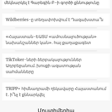
մեկնարկել է Գարեգին Բ-ի գործի քննությունը
Wildberries-ը տեղափոխվում է Ղազախստա՞ն
«Հայաստան-ԵԱՏՄ «ամուսնալուծության»
նախանշաններ կան»․ հայ քաղաքագետ
TikToker-ների ձերբակալություններ
Ադրբեջանում. խոսքի ազատության
սահմանները
TRIPP+ հիմնադրամի ղեկավարը Հայաստանում
է․ ի՞նչ է քննարկվել
Մուլտիմեդիա