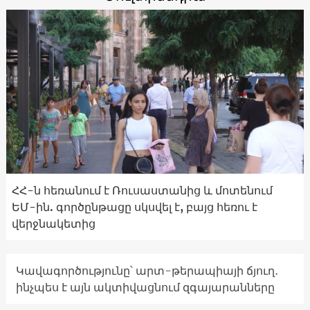
ՀՀ-ն հեռանում է Ռուսաստանից և մոտենում
ԵՄ-ին. գործընթացը սկսվել է, բայց հեռու է
վերջնակետից
Կավագործությունը՝ արտ-թերապիայի ճյուղ․
ինչպես է այն ակտիվացնում զգայարանները