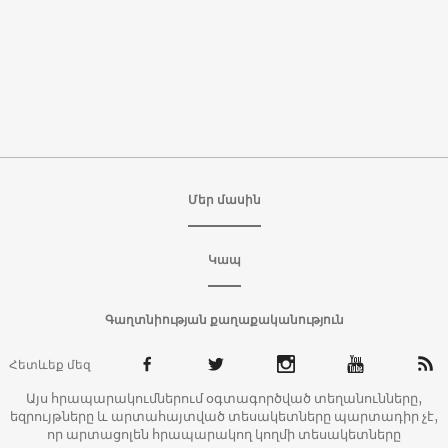
Մեր մասին
Կապ
Գաղտնիության քաղաքականություն
Հետևեք մեզ
Այս հրապարակումներում օգտագործված տեղանունները,
եզրույթները և արտահայտված տեսակետները պարտադիր չէ,
որ արտացոլեն հրապարակող կողմի տեսակետները