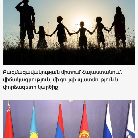
Բազմազավակության միտում Հայաստանում.
վիճակագրություն, մի զույգի պատմություն և
փորձագետի կարծիք