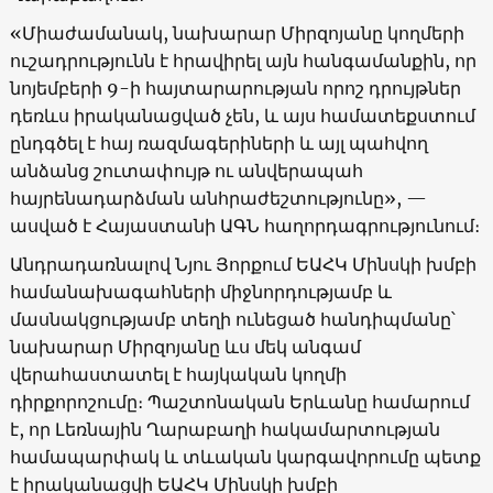
«Միաժամանակ, նախարար Միրզոյանը կողմերի
ուշադրությունն է հրավիրել այն հանգամանքին, որ
նոյեմբերի 9-ի հայտարարության որոշ դրույթներ
դեռևս իրականացված չեն, և այս համատեքստում
ընդգծել է հայ ռազմագերիների և այլ պահվող
անձանց շուտափույթ ու անվերապահ
հայրենադարձման անհրաժեշտությունը», —
ասված է Հայաստանի ԱԳՆ հաղորդագրությունում։
Անդրադառնալով Նյու Յորքում ԵԱՀԿ Մինսկի խմբի
համանախագահների միջնորդությամբ և
մասնակցությամբ տեղի ունեցած հանդիպմանը՝
նախարար Միրզոյանը ևս մեկ անգամ
վերահաստատել է հայկական կողմի
դիրքորոշումը։ Պաշտոնական Երևանը համարում
է, որ Լեռնային Ղարաբաղի հակամարտության
համապարփակ և տևական կարգավորումը պետք
է իրականացվի ԵԱՀԿ Մինսկի խմբի