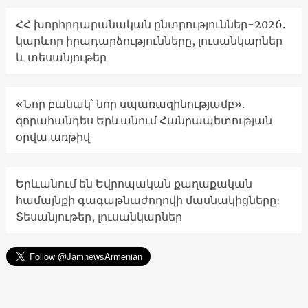
ՀՀ խորհրդարանական ընտրություններ-2026.
կարևոր իրադարձությունները, լուսանկարներ
և տեսանյութեր
«Նոր բանակ՝ նոր սպառազինությամբ».
զորահանդես Երևանում Հանրապետության
օրվա առթիվ
Երևանում են Եվրոպական քաղաքական
համայնքի գագաթնաժողովի մասնակիցները։
Տեսանյութեր, լուսանկարներ