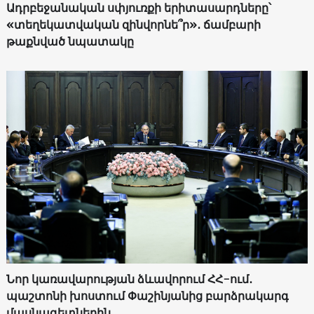
Ադրբեջանական սփյուռքի երիտասարդները՝
«տեղեկատվական զինվորնե՞ր»․ ճամբարի
թաքնված նպատակը
Նոր կառավարության ձևավորում ՀՀ-ում․
պաշտոնի խոստում Փաշինյանից բարձրակարգ
մասնագետներին