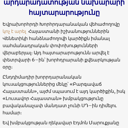
արդարադատության նախարարի
հայտարարությունը
Եվրախորհրդի Խորհրդարանական վեհաժողովը
կոչ է արել
Հայաստանի իշխանություններին
Վենետիկի հանձնաժողովի կարծիքն իմանալ
սահմանադրական փոփոխությունների
վերաբերյալ։ Այդ հայտարարությունն արվել է
փետրվարի 6–ին՝ խորհդրարանի քվեարկության
օրը։
Ընդդիմադիր խորրդարանական
կուսակցություններից մեկը՝ «Բարգավաճ
Հայաստանն», այժմ սպասում է այդ կարծիքին, իսկ
«Լուսավոր Հայաստան» խմբակցությունը
բավականաչափ մանդատ չունի ՍԴ–ին դիմելու
համար։
Եվ խմբակցության ղեկավար Էդմոն Մարուքյանը