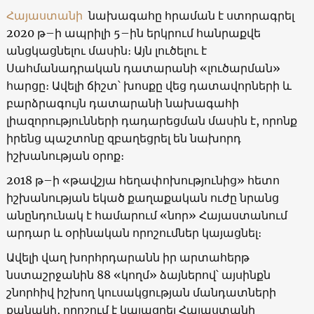
Հայաստանի
նախագահը հրաման է ստորագրել
2020 թ–ի ապրիլի 5–ին երկրում հանրաքվե
անցկացնելու մասին։ Այն լուծելու է
Սահմանադրական դատարանի «լուծարման»
հարցը։ Ավելի ճիշտ՝ խոսքը վեց դատավորների և
բարձրագույն դատարանի նախագահի
լիազորությունների դադարեցման մասին է, որոնք
իրենց պաշտոնը զբաղեցրել են նախորդ
իշխանության օրոք։
2018 թ–ի «թավշյա հեղափոխությունից» հետո
իշխանության եկած քաղաքական ուժը նրանց
անընդունակ է համարում «նոր» Հայաստանում
արդար և օրինական որոշումներ կայացնել։
Ավելի վաղ խորհրդարանն իր արտահերթ
նստաշրջանին 88 «կողմ» ձայներով՝ այսինքն
շնորհիվ իշխող կուսակցության մանդատների
քանակի, որոշում է կայացրել Հայաստանի