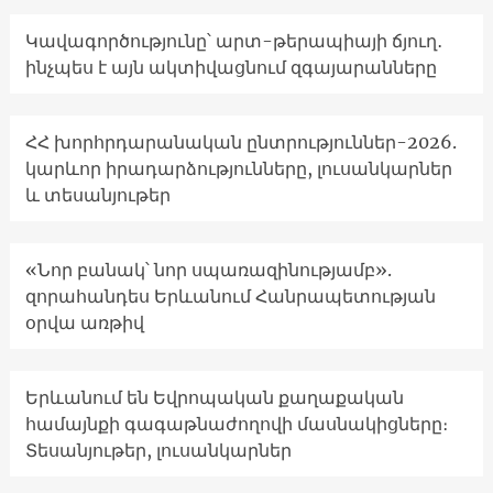
Կավագործությունը՝ արտ-թերապիայի ճյուղ․
ինչպես է այն ակտիվացնում զգայարանները
ՀՀ խորհրդարանական ընտրություններ-2026.
կարևոր իրադարձությունները, լուսանկարներ
և տեսանյութեր
«Նոր բանակ՝ նոր սպառազինությամբ».
զորահանդես Երևանում Հանրապետության
օրվա առթիվ
Երևանում են Եվրոպական քաղաքական
համայնքի գագաթնաժողովի մասնակիցները։
Տեսանյութեր, լուսանկարներ