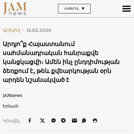
ՀԱՅԵՐԵՆ
Արխիվ
-
11.02.2020
Արդյո՞ք Հայաստանում
սահմանադրական հանրաքվե
կանցկացվի։ Ամեն ինչ ընդդիմության
ձեռքում է, թեև քվեարկության օրն
արդեն նշանակված է
JAMnews
Երևան
Կիսվել