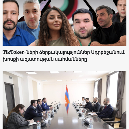
TikToker-ների ձերբակալություններ Ադրբեջանում.
խոսքի ազատության սահմանները