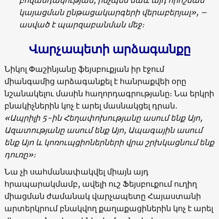
կայացման ընթացակարգերի վերաբերյալ
», –
ասված է պարզաբանման մեջ։
Վարչապետի արձագանքը
Նիկոլ Փաշինյանը ֆեյսբուքյան իր էջում
միանգամից արձագանքել է հանրաքվեի օրը
նշանակելու մասին հաղորդագրությանը։ Նա երկրի
բնակիչներին կոչ է արել մասնակցել դրան․
«Ապրիլի 5-ին Հեղափոխությանը ասում ենք Այո,
Ազատությանը ասում ենք Այո, Ապագային ասում
ենք Այո և կոռուպցիոներների վրա շրխկացնում ենք
դուռը»։
Նա չի սահմանափակվել միայն այդ
հրապարակմամբ, ավելի ուշ Ֆեյսբուքում ուղիղ
միացման ժամանակ վարչապետը Հայաստանի
արտերկրում բնակվող քաղաքացիներին կոչ է արել