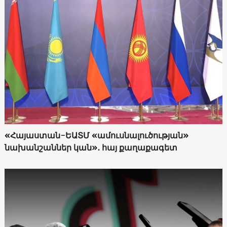
«Հայաստան-ԵԱՏՄ «ամուսնալուծության»
նախանշաններ կան»․ հայ քաղաքագետ