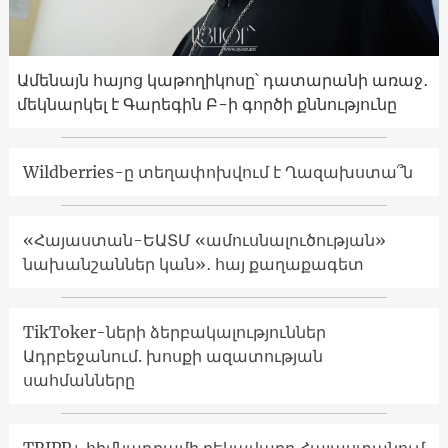
Ամենայն հայոց կաթողիկոսը՝ դատարանի առաջ․
մեկնարկել է Գարեգին Բ-ի գործի քննությունը
Wildberries-ը տեղափոխվում է Ղազախստա՞ն
«Հայաստան-ԵԱՏՄ «ամուսնալուծության»
նախանշաններ կան»․ հայ քաղաքագետ
TikToker-ների ձերբակալություններ
Ադրբեջանում. խոսքի ազատության
սահմանները