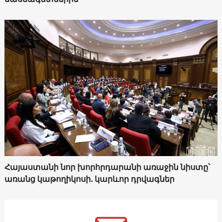
Հայաստանի նոր խորհրդարանի առաջին նիստը՝
առանց կաթողիկոսի. կարևոր դրվագներ