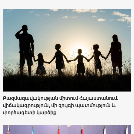
Բազմազավակության միտում Հայաստանում.
վիճակագրություն, մի զույգի պատմություն և
փորձագետի կարծիք