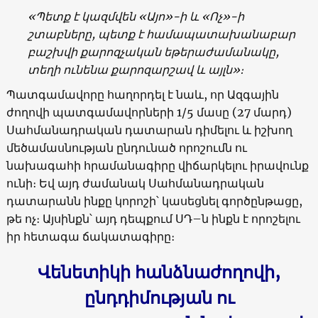
«Պետք է կազմվեն «Այո»-ի և «Ոչ»-ի
շտաբները, պետք է համապատախանաբար
բաշխվի քարոզչական եթերաժամանակը,
տեղի ունենա քարոզարշավ և այլն»։
Պատգամավորը հաղորդել է նաև, որ Ազգային
ժողովի պատգամավորների 1/5 մասը (27 մարդ)
Սահմանադրական դատարան դիմելու և իշխող
մեծամասնության ընդունած որոշումն ու
նախագահի հրամանագիրը վիճարկելու իրավունք
ունի։ Եվ այդ ժամանակ Սահմանադրական
դատարանն ինքը կորոշի՝ կասեցնել գործընթացը,
թե ոչ։ Այսինքն՝ այդ դեպքում ՍԴ–ն ինքն է որոշելու
իր հետագա ճակատագիրը։
Վենետիկի հանձնաժողովի,
ընդդիմության ու