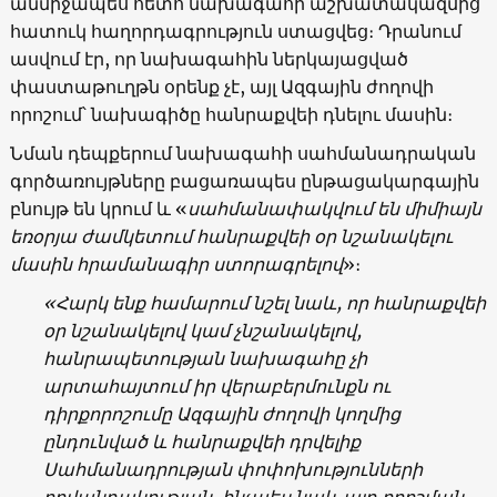
անմիջապես հետո նախագահի աշխատակազմից
հատուկ հաղորդագրություն ստացվեց։ Դրանում
ասվում էր, որ նախագահին ներկայացված
փաստաթուղթն օրենք չէ, այլ Ազգային ժողովի
որոշում՝ նախագիծը հանրաքվեի դնելու մասին։
Նման դեպքերում նախագահի սահմանադրական
գործառույթները բացառապես ընթացակարգային
բնույթ են կրում և «
սահմանափակվում են միմիայն
եռօրյա ժամկետում հանրաքվեի օր նշանակելու
մասին հրամանագիր ստորագրելով
»։
«Հարկ ենք համարում նշել նաև, որ հանրաքվեի
օր նշանակելով կամ չնշանակելով,
հանրապետության նախագահը չի
արտահայտում իր վերաբերմունքն ու
դիրքորոշումը Ազգային ժողովի կողմից
ընդունված և հանրաքվեի դրվելիք
Սահմանադրության փոփոխությունների
բովանդակության, ինչպես նաև այդ որոշման