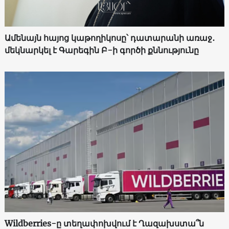
Ամենայն հայոց կաթողիկոսը՝ դատարանի առաջ․
մեկնարկել է Գարեգին Բ-ի գործի քննությունը
Wildberries-ը տեղափոխվում է Ղազախստա՞ն