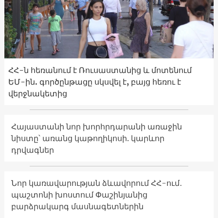
ՀՀ-ն հեռանում է Ռուսաստանից և մոտենում
ԵՄ-ին. գործընթացը սկսվել է, բայց հեռու է
վերջնակետից
Հայաստանի նոր խորհրդարանի առաջին
նիստը՝ առանց կաթողիկոսի. կարևոր
դրվագներ
Նոր կառավարության ձևավորում ՀՀ-ում․
պաշտոնի խոստում Փաշինյանից
բարձրակարգ մասնագետներին