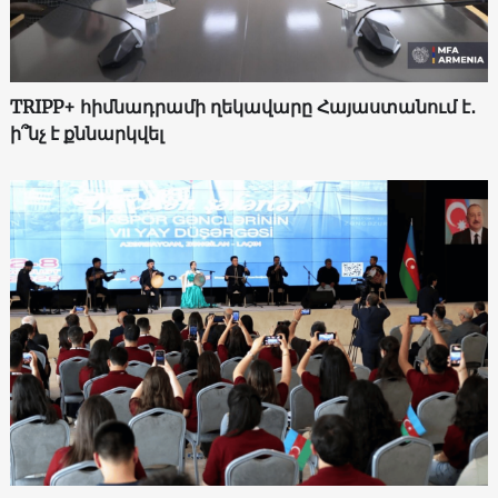
TRIPP+ հիմնադրամի ղեկավարը Հայաստանում է․
ի՞նչ է քննարկվել