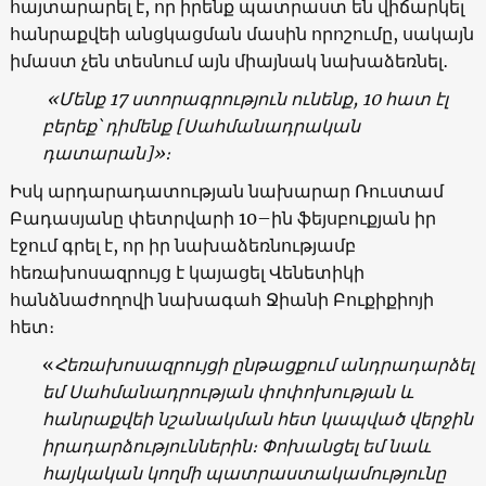
հայտարարել է, որ իրենք պատրաստ են վիճարկել
հանրաքվեի անցկացման մասին որոշումը, սակայն
իմաստ չեն տեսնում այն միայնակ նախաձեռնել․
«Մենք 17 ստորագրություն ունենք, 10 հատ էլ
բերեք՝ դիմենք [Սահմանադրական
դատարան]»։
Իսկ արդարադատության նախարար Ռուստամ
Բադասյանը փետրվարի 10–ին ֆեյսբուքյան իր
էջում գրել է, որ իր նախաձեռնությամբ
հեռախոսազրույց է կայացել Վենետիկի
հանձնաժողովի նախագահ Ջիանի Բուքիքիոյի
հետ։
«
Հեռախոսազրույցի ընթացքում անդրադարձել
եմ Սահմանադրության փոփոխության և
հանրաքվեի նշանակման հետ կապված վերջին
իրադարձություններին։ Փոխանցել եմ նաև
հայկական կողմի պատրաստակամությունը