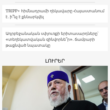
TRIPP+ հիմնադրամի ղեկավարը Հայաստանում
է․ ի՞նչ է քննարկվել
Ադրբեջանական սփյուռքի երիտասարդները՝
«տեղեկատվական զինվորնե՞ր»․ ճամբարի
թաքնված նպատակը
ԼՈՒՐԵՐ