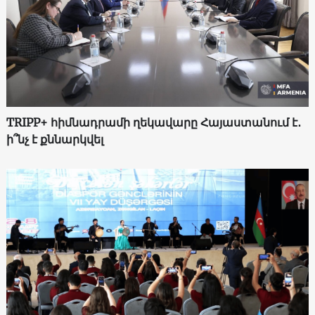
TRIPP+ հիմնադրամի ղեկավարը Հայաստանում է․
ի՞նչ է քննարկվել