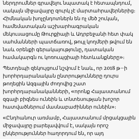
ներդրումներ գրավելու նպատակ է հետապնդում,
սակայն միջավայրը զուրկ չէ մարտահրավերներից։
Հիմնական խոչընդոտներն են ոչ մեծ շուկան,
համեմատական աշխարհագրական
մեկուսացումը Թուրքիայի և Ադրբեջանի հետ փակ
սահմանների պատճառով, թույլ կողմերի թվում են
նաև օրենքի գերակայությունը, դատական
համակարգն ու կոռուպցիայի հետևանքները»։
Պետդեպի զեկույցում նշվում է նաև, որ 2018 թ–ի
խորհրդարանական ընտրությունները դուրս
թողեցին Ազգային ժողովից շատ
խորհրդարանականների, «որոնք Հայաստանում
զգալի բիզնես ունեին և տնտեսության խոշոր
հատվածներում մասնաբաժիններ ունեին»։
«Ընդհանուր առմամբ, Հայաստանում մրցակցային
միջավայրը բարելավվում է, սակայն որոշ
ընկերություններ հաղորդում են, որ այդ