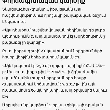
Փորձագիտական կարծիք
Տնտեսագետ Հրանտ Միքայելյանն այս
հաշվետվությունում որոշակի քաղաքական ճնշում
է նկատում․
«Այս դեպքում հաշվետվության հեղինակը դե յուրե
պետությունն է, այդ պատճառով էլ ազդեցությունը
բացառել չի կարելի»։
Ըստ փորձագետի՝ Հայաստանում ներդրումների
հոսքը վերջին երեք տարում կայուն էր․
«Այն կազմում էր 250 մլն դոլար, այսինքն՝ ՀՆԱ 2%–
ը։ Սա շատ փոքր թիվ է։ 2008 թ–ի ճգնաժամից
սկսած՝ ամեն տարի ներդրումների հոսքը
Հայաստանում կրճատվում էր։ 2017 թ–ին այն
հասավ մոտ 250 մլն դոլարի, և այդ օրվանից կայուն
է»։
Մեքայելյանը կարծում է, որ այս զեկույցի դրական