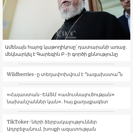
Ամենայն հայոց կաթողիկոսը՝ դատարանի առաջ․
մեկնարկել է Գարեգին Բ-ի գործի քննությունը
Wildberries-ը տեղափոխվում է Ղազախստա՞ն
«Հայաստան-ԵԱՏՄ «ամուսնալուծության»
նախանշաններ կան»․ հայ քաղաքագետ
TikToker-ների ձերբակալություններ
Ադրբեջանում. խոսքի ազատության