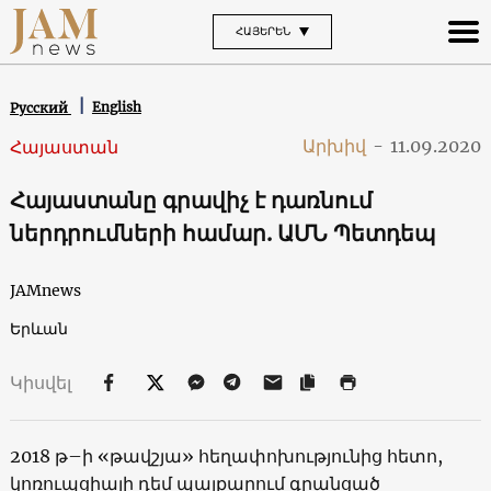
ՀԱՅԵՐԵՆ
English
Русский
Արխիվ
-
11.09.2020
Հայաստան
Հայաստանը գրավիչ է դառնում
ներդրումների համար. ԱՄՆ Պետդեպ
JAMnews
Երևան
Կիսվել
2018 թ–ի «թավշյա» հեղափոխությունից հետո,
կոռուպցիայի դեմ պայքարում գրանցած