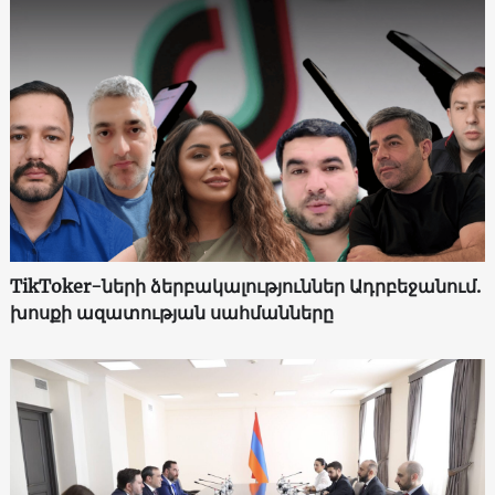
TikToker-ների ձերբակալություններ Ադրբեջանում.
խոսքի ազատության սահմանները