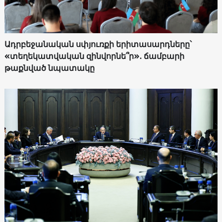
Ադրբեջանական սփյուռքի երիտասարդները՝
«տեղեկատվական զինվորնե՞ր»․ ճամբարի
թաքնված նպատակը