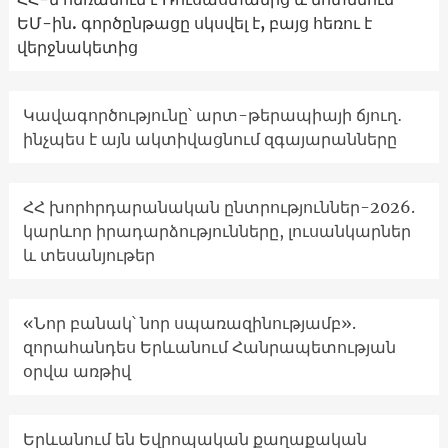
ԵՄ-ին. գործընթացը սկսվել է, բայց հեռու է
վերջնակետից
Կավագործությունը՝ արտ-թերապիայի ճյուղ․
ինչպես է այն ակտիվացնում զգայարանները
ՀՀ խորհրդարանական ընտրություններ-2026.
կարևոր իրադարձությունները, լուսանկարներ
և տեսանյութեր
«Նոր բանակ՝ նոր սպառազինությամբ».
զորահանդես Երևանում Հանրապետության
օրվա առթիվ
Երևանում են Եվրոպական քաղաքական