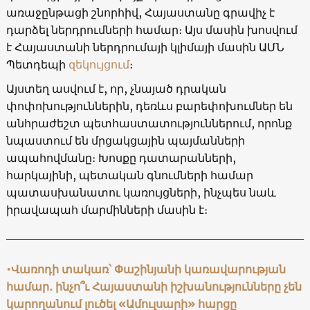
առաջընթացի շնորհիվ, Հայաստանը գրավիչ է
դարձել ներդրումների համար։ Այս մասին խոսվում
է Հայաստանի ներդրումայի կլիմայի մասին ԱՄՆ
Պետդեպի
զեկույցում
։
Այստեղ ասվում է, որ, չնայած դրական
փոփոխություններին, դեռևս բարեփոխումներ են
անհրաժեշտ պետհաստատություններում, որոնք
նպաստում են մրցակցային պայմանների
ապահովմանը։ Խոսքը դատարանների,
հարկայինի, պետական գնումների համար
պատասխանատու կառույցների, ինչպես նաև
իրավապահ մարմինների մասին է։
•Վառոդի տակառ՝ Փաշինյանի կառավարության
համար․ ինչո՞ւ Հայաստանի իշխանությունները չեն
կարողանում լուծել «Ամուլսարի» հարցը