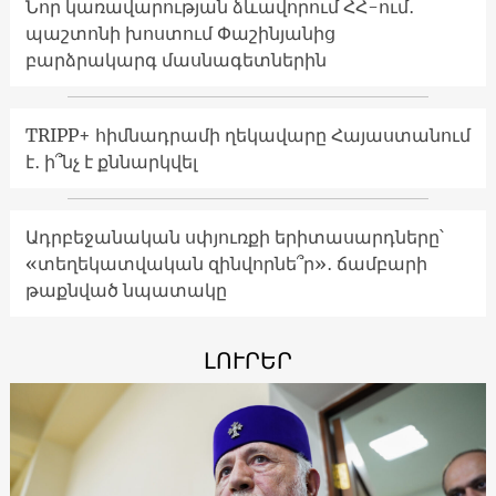
Նոր կառավարության ձևավորում ՀՀ-ում․
պաշտոնի խոստում Փաշինյանից
բարձրակարգ մասնագետներին
TRIPP+ հիմնադրամի ղեկավարը Հայաստանում
է․ ի՞նչ է քննարկվել
Ադրբեջանական սփյուռքի երիտասարդները՝
«տեղեկատվական զինվորնե՞ր»․ ճամբարի
թաքնված նպատակը
ԼՈՒՐԵՐ