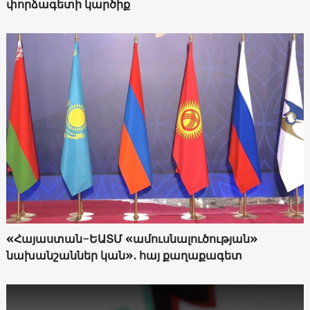
փորձագետի կարծիք
«Հայաստան-ԵԱՏՄ «ամուսնալուծության»
նախանշաններ կան»․ հայ քաղաքագետ