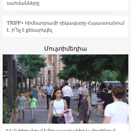
սահմանները
TRIPP+ հիմնադրամի ղեկավարը Հայաստանում
է․ ի՞նչ է քննարկվել
Մուլտիմեդիա
ՀՀ-ն հեռանում է Ռուսաստանից և մոտենում