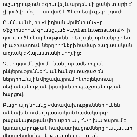
ուշադրություն է գրավել և արդեն մի քանի տարի է՝
չի լուծվում», — ասված է Պետդեպի զեկույցում։
Բանն այն է, որ «Լիդիան Արմենիան»-ը
օֆշորներում գրանցված «Lydian International»-ի
դուստր ձեռնարկությունն է: Եվ այն, որ հանքը դեռ
չի աշխատում, ներդրողների համար բացասական
ազդակ է Հայաստանի կողմից:
Զեկույցում նշվում է նաև, որ ամերիկյան
ընկերություններն անհանգստացած են
ներդրումային միջավայրում ինտելեկտուալ
սեփականության իրավունքի պաշտանության
հարցով։
Բացի այդ նրանք «մտավախություններ ունեն
անկախ և ուժեղ դատական համակարգի
բացակայության վերաբերյալ, ինչը խաթարում է
կառավարության հավաստիացումները հավասար
վերաբերմունքի և թափանցիկության