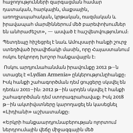
հաջողությունների զարգացման համար
դատական, հարկային, մաքսային,
առողջապահական, կրթական, ռազմական և
իրավապահ մարմիններում մեծ բարեփոխումներ
են անհրաժեշտ», — ասված է հաշվետվությունում։
Պետդեպը հիշեցրել է նաև Ամուլսարի հանքի շուրջ
ստեղծված իրավիճակի մասին, որը Հայաստանում
ոսկու երկրորդ խոշոր հանքավայրն է։
Ոսկու արդյունահանման իրավունքը 2012 թ–ն
ստացել է «Lydian Armenia» ընկերությունըհանքը։
Իսկ հանքի շահագործման դեմ ցույցերը սկսվել են
դեռևս 2011–ին։ 2012 թ–ին արդեն սկսվել է հանքի
շահագործման դեմ ստորագրահավաք։ Իսկ 2018
թ–ին ակտիվստները կարողացել են կասեցնել
«Լիդիանի» աշխատանքը։
«Երկրի հանքաարդյունաբերության ոլորտում
ներդրումային վեճը միջազգային մեծ