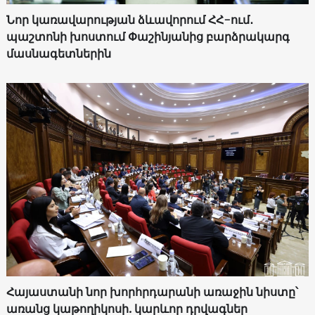
Նոր կառավարության ձևավորում ՀՀ-ում․
պաշտոնի խոստում Փաշինյանից բարձրակարգ
մասնագետներին
Հայաստանի նոր խորհրդարանի առաջին նիստը՝
առանց կաթողիկոսի. կարևոր դրվագներ