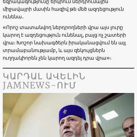
եզրակազությունը երկրում ներդրումային
միջավայրի մասին հազիվ թե մեծ ազդեցություն
ունենա․
«Որոշ տատանվող ներդրողների վրա այս լուրը
կարող է ազդեցություն ունենալ, բայց ոչ շատերի
վրա։ Խոշոր նախագծերն իրականացվում են այլ
տրամաբանությամբ, և այս զեկույցներն
ուղղակիորեն չեն կարող ազդել դրա վրա»։
ԿԱՐԴԱԼ ԱՎԵԼԻՆ
JAMNEWS-ՈՒՄ