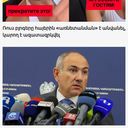
Ռուս բլոգերը հայերին «առնետանման» է անվանել,
կարող է ազատազրկվել