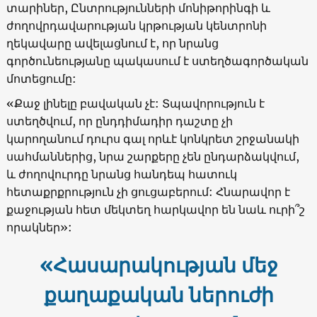
տարիներ, Ընտրությունների մոնիթորինգի և
ժողովրդավարության կրթության կենտրոնի
ղեկավարը ավելացնում է, որ նրանց
գործունեությանը պակասում է ստեղծագործական
մոտեցումը:
«Քաջ լինելը բավական չէ: Տպավորություն է
ստեղծվում, որ ընդդիմադիր դաշտը չի
կարողանում դուրս գալ որևէ կոնկրետ շրջանակի
սահմաններից, նրա շարքերը չեն ընդարձակվում,
և ժողովուրդը նրանց հանդեպ հատուկ
հետաքրքրություն չի ցուցաբերում: Հնարավոր է
քաջության հետ մեկտեղ հարկավոր են նաև ուրի՞շ
որակներ»:
«
Հասարակության մեջ
քաղաքական ներուժի