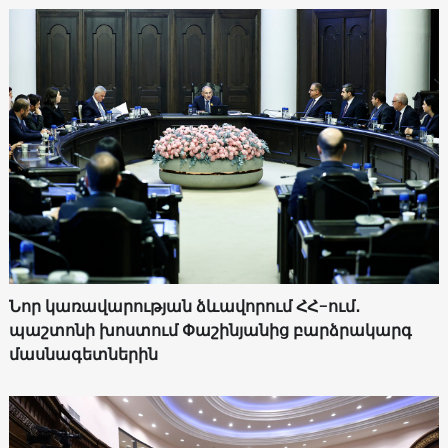
Նոր կառավարության ձևավորում ՀՀ-ում․
պաշտոնի խոստում Փաշինյանից բարձրակարգ
մասնագետներին