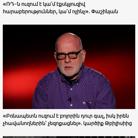
«ՌԴ-ն ուզում է կա՛մ էքսկլյուզիվ
հարաբերություններ, կա՛մ ոչինչ»․ Փաշինյան
«Բռնապետն ուզում է բոլորին դուր գալ, իսկ իրեն
չհավանողներին՝ չեզոքացնել». կարծիք Թբիլիսիից