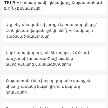
TRIPP+ հիմնադրամի ղեկավարը Հայաստանում
է․ ի՞նչ է քննարկվել
Ադրբեջանական սփյուռքի երիտասարդները՝
«տեղեկատվական զինվորնե՞ր»․ ճամբարի
թաքնված նպատակը
Նոր կառավարության ձևավորում ՀՀ-ում․
պաշտոնի խոստում Փաշինյանից
բարձրակարգ մասնագետներին
Հայաստանի նոր խորհրդարանի առաջին
նիստը՝ առանց կաթողիկոսի. կարևոր
դրվագներ