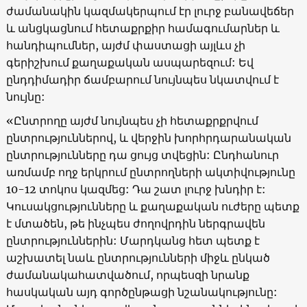
ժամանակին կազմակերպում էր լուրջ բանավեճեր
և անցկացնում հետաքրքիր համագումարներ և
հանդիպումներ, այժմ փաստացի այլևս չի
գերիշխում քաղաքական ասպարեզում: Եվ
ընդդիմադիր ճամբարում նույնպես նկատվում է
նույնը:
«Ընտրողը այժմ նույնպես չի հետաքրքրվում
ընտրություններով, և վերջին խորհրդարանական
ընտրությունները դա ցույց տվեցին: Ընդհանուր
առմամբ ողջ երկրում ընտրողների ակտիվությունը
10-12 տոկոս կազմեց: Դա շատ լուրջ խնդիր է:
Կուսակցությունները և քաղաքական ուժերը պետք
է մտածեն, թե ինչպես ժողովրդին ներգրավեն
ընտրություններին: Մարդկանց հետ պետք է
աշխատել նաև ընտրությունների միջև ընկած
ժամանակահատվածում, որպեսզի նրանք
հասկական այդ գործընթացի նշանակությունը: