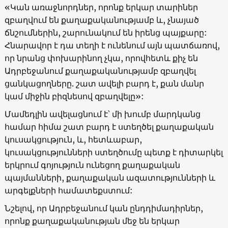
«Կան առաջնորդներ, որոնք երկար տարիներ
զբաղվում են քաղաքականությամբ և, չնայած
ճնշումներին, շարունակում են իրենց պայքարը:
Հնարավոր է դա տեղի է ունենում այն պատճառով,
որ նրանց փոխարինող չկա, որովհետև քիչ են
Ադրբեջանում քաղաքականությամբ զբաղվել
ցանկացողները. շատ ավելի բարդ է, քան մանր
կամ միջին բիզնեսով զբաղվելը»:
Մամեդլին ավելացնում է՝ մի խումբ մարդկանց
համար հիմա շատ բարդ է ստեղծել քաղաքական
կուսակցություն, և, հետևաբար,
կուսակցությունների ստեղծումը պետք է դիտարկել
երկրում գոյություն ունեցող քաղաքական
պայմանների, քաղաքական ազատությունների և
արգելքների համատեքստում:
Նշելով, որ Ադրբեջանում կան ընդդիմադիրներ,
որոնք քաղաքականության մեջ են երկար