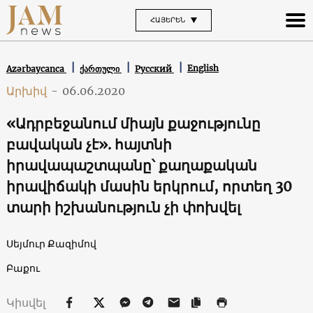
ՀԱՅԵՐԵՆ
English
Azərbaycanca
ქართული
Русский
Արխիվ
-
06.06.2020
«Ադրբեջանում միայն քաջությունը
բավական չէ». հայտնի
իրավապաշտպանը՝ քաղաքական
իրավիճակի մասին երկրում, որտեղ 30
տարի իշխանություն չի փոխվել
Սեյմուր Քազիմով
Բաքու
Կիսվել