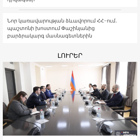
Նոր կառավարության ձևավորում ՀՀ-ում․
պաշտոնի խոստում Փաշինյանից
բարձրակարգ մասնագետներին
ԼՈՒՐԵՐ