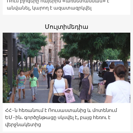
Ռուս բլոգերը հայերին «առնետանման» է
անվանել, կարող է ազատազրկվել
Մուլտիմեդիա
ՀՀ-ն հեռանում է Ռուսաստանից և մոտենում
ԵՄ-ին. գործընթացը սկսվել է, բայց հեռու է
վերջնակետից