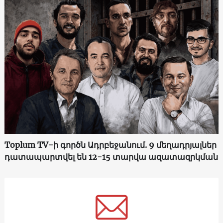
Toplum TV-ի գործն Ադրբեջանում. 9 մեղադրյալներ
դատապարտվել են 12-15 տարվա ազատազրկման