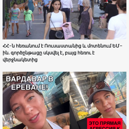
ՀՀ-ն հեռանում է Ռուսաստանից և մոտենում ԵՄ-
ին. գործընթացը սկսվել է, բայց հեռու է
վերջնակետից