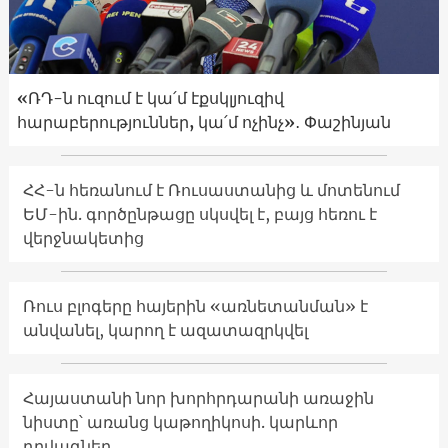
«ՌԴ-ն ուզում է կա՛մ էքսկլյուզիվ
հարաբերություններ, կա՛մ ոչինչ»․ Փաշինյան
ՀՀ-ն հեռանում է Ռուսաստանից և մոտենում
ԵՄ-ին. գործընթացը սկսվել է, բայց հեռու է
վերջնակետից
Ռուս բլոգերը հայերին «առնետանման» է
անվանել, կարող է ազատազրկվել
Հայաստանի նոր խորհրդարանի առաջին
նիստը՝ առանց կաթողիկոսի. կարևոր
դրվագներ