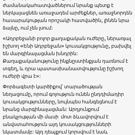
ժամանակահատվածներում նրանք պետք է
ներկայացնեն առաջադեմ արժեքներ, առաջնորդեն
հասարակության որոշակի հատվածին, լինեն նրա
ձայնը, ում չեն լսում:
«Ադրբեջանի բոլոր քաղաքական ուժերը, ներառյալ
իշխող «Ենի Ադրբեջան» կուսակցությունը, բախվել
են մարգինալացման խնդրին:
Քաղաքականությունը ինքնըստինքյան դառնում է
տգեղ, և դրա պատասխանատվությունը իշխող
ուժերի վրա է»:
Փորձագետի կարծիքով՝ տարածության
նեղացումը, որում գոյություն ունեն ընդդիմադիր
կուսակցությունները, նույնպես հանգեցնում է
նրանց մարգինալացման: Արդյունքում
բնակչության մի մասի մոտ ձևավորվում է
անվստահություն այդ կուսակցությունների
նկատմամբ: Այդ դեպքում կորսվում է նաև