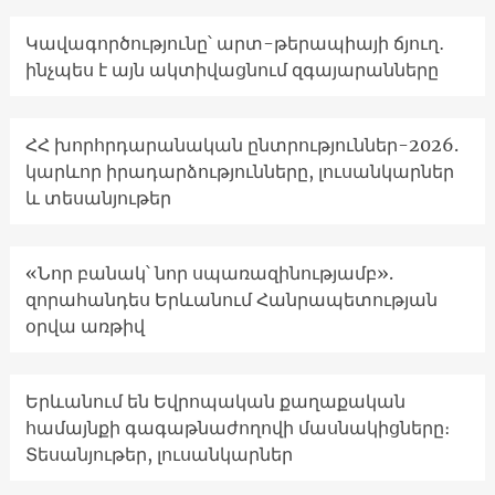
Կավագործությունը՝ արտ-թերապիայի ճյուղ․
ինչպես է այն ակտիվացնում զգայարանները
ՀՀ խորհրդարանական ընտրություններ-2026.
կարևոր իրադարձությունները, լուսանկարներ
և տեսանյութեր
«Նոր բանակ՝ նոր սպառազինությամբ».
զորահանդես Երևանում Հանրապետության
օրվա առթիվ
Երևանում են Եվրոպական քաղաքական
համայնքի գագաթնաժողովի մասնակիցները։
Տեսանյութեր, լուսանկարներ