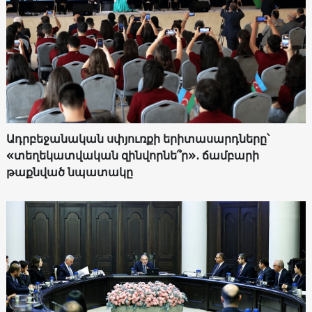
Ադրբեջանական սփյուռքի երիտասարդները՝
«տեղեկատվական զինվորնե՞ր»․ ճամբարի
թաքնված նպատակը