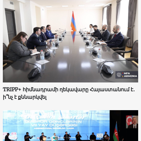
TRIPP+ հիմնադրամի ղեկավարը Հայաստանում է․
ի՞նչ է քննարկվել