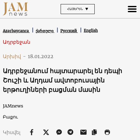
ՀԱՅԵՐԵՆ
English
Azərbaycanca
ქართული
Русский
Ադրբեջան
Արխիվ
-
18.01.2022
Ադրբեջանում հայտարարել են դեպի
Շուշի և Աղդամ ավտոբուսային
երթուղիների բացման մասին
JAMnews
Բաքու
Կիսվել