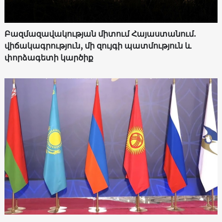
Բազմազավակության միտում Հայաստանում.
վիճակագրություն, մի զույգի պատմություն և
փորձագետի կարծիք