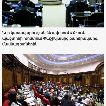
Նոր կառավարության ձևավորում ՀՀ-ում․
պաշտոնի խոստում Փաշինյանից բարձրակարգ
մասնագետներին