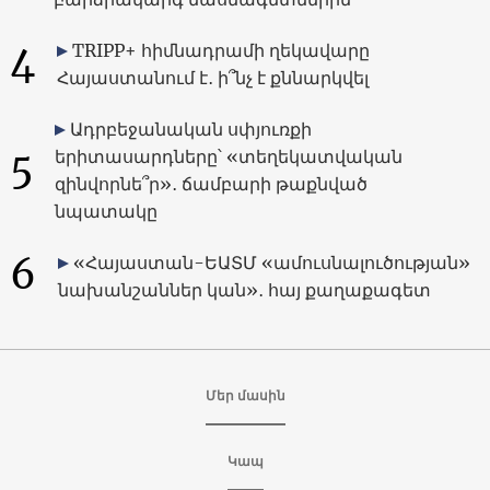
4
TRIPP+ հիմնադրամի ղեկավարը
Հայաստանում է․ ի՞նչ է քննարկվել
Ադրբեջանական սփյուռքի
5
երիտասարդները՝ «տեղեկատվական
զինվորնե՞ր»․ ճամբարի թաքնված
նպատակը
6
«Հայաստան-ԵԱՏՄ «ամուսնալուծության»
նախանշաններ կան»․ հայ քաղաքագետ
Մեր մասին
Կապ