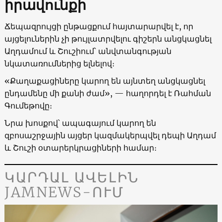
իրավունքի
Ճեպազրույցի ընթացքում հայտարարվել է, որ
այցելուներին չի թույլատրվելու գիշերն անցկացնել
Աղդամում և Շուշիում՝ անվտանգության
նկատառումներից ելնելով։
«Քաղաքացիները կարող են այնտեղ անցկացնել
ընդամենը մի քանի ժամ», — հաղորդել է Ռահման
Գումեթովը։
Նրա խոսքով՝ ապագայում կարող են
զբոսաշրջային այցեր կազմակերպվել դեպի Աղդամ
և Շուշի օտարերկրացիների համար։
ԿԱՐԴԱԼ ԱՎԵԼԻՆ
JAMNEWS-ՈՒՄ