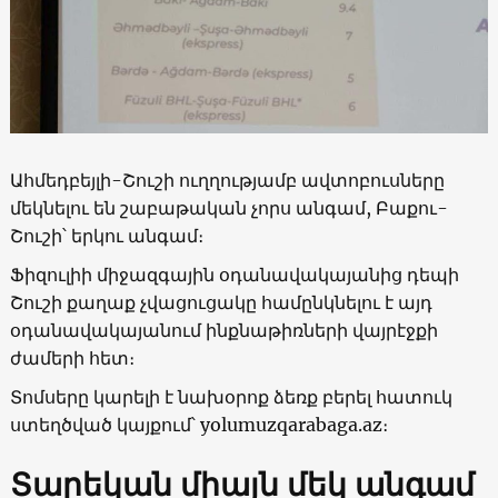
Ահմեդբեյլի-Շուշի ուղղությամբ ավտոբուսները
մեկնելու են շաբաթական չորս անգամ, Բաքու-
Շուշի՝ երկու անգամ։
Ֆիզուլիի միջազգային օդանավակայանից դեպի
Շուշի քաղաք չվացուցակը համընկնելու է այդ
օդանավակայանում ինքնաթիռների վայրէջքի
ժամերի հետ։
Տոմսերը կարելի է նախօրոք ձեռք բերել հատուկ
ստեղծված կայքում՝ yolumuzqarabaga.az։
Տարեկան միայն մեկ անգամ