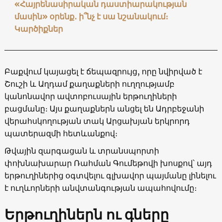
«Հայրենասիրական դաստիարակության
մասին» օրենք․ ի՞նչ է սա նշանակում։
Կարծիքներ
Բաքվում կայացել է ճեպազրույց, որը նվիրված է
Շուշի և Աղդամ քաղաքների ուղղությամբ
կանոնավոր ավտոբուսային երթուղիների
բացմանը։ Այս քաղաքներն անցել են Ադրբեջանի
վերահսկողության տակ Արցախյան երկրորդ
պատերազմի հետևանքով։
Թվային զարգացան և տրանսպորտի
փոխնախարար Ռահման Գումեթովի խոսքով՝ այդ
երթուղիներից օգտվելու գլխավոր պայմանը լինելու
է ուղևորների անվտանգության ապահովումը։
Երթուղիներն ու գները