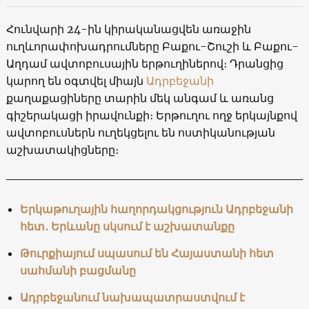
Հունվարի 24-ին կիրականացվեն առաջին
ուղևորափոխադրումները Բաքու-Շուշի և Բաքու-
Աղդամ ավտոբուսային երթուղիներով։ Դրանցից
կարող են օգտվել միայն
Ադրբեջանի
քաղաքացիները տարին մեկ անգամ և առանց
գիշերակացի իրավունքի։ Երթուղու ողջ երկայնքով
ավտոբուսներն ուղեկցելու են ոստիկանության
աշխատակիցները։
Երկաթուղային հաղորդակցություն Ադրբեջանի
հետ․ Երևանը սկսում է աշխատանքը
Թուրքիայում սպասում են Հայաստանի հետ
սահմանի բացմանը
Ադրբեջանում նախապատրաստվում է