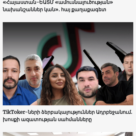
«Հայաստան-ԵԱՏՄ «ամուսնալուծության»
նախանշաններ կան»․ հայ քաղաքագետ
TikToker-ների ձերբակալություններ Ադրբեջանում.
խոսքի ազատության սահմանները