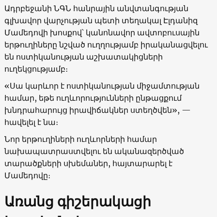
Ադրբեջանի ՆԳՆ հանրային անվտանգության
գլխավոր վարչության պետի տեղակալ Էլդանիզ
Մամեդովի խոսքով՝ կանոնավոր ավտոբուսային
երթուղիները նշված ուղղությամբ իրականացվելու
են ոստիկանության աշխատակիցների
ուղեկցությամբ։
«Սա կարևոր է ոստիկանության միջամտության
համար, եթե ուղևորությունների ընթացքում
խնդրահարույց իրավիճակներ ստեղծվեն», —
հավելել է նա։
Նոր երթուղիների ուղևորների համար
նախապատրաստվելու են ականազերծված
տարածքների սխեմաներ, հայտարարել է
Մամեդովը։
Առանց գիշերակացի