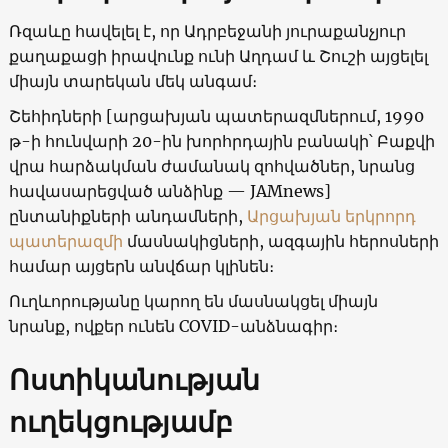
Ռզաևը հավելել է, որ Ադրբեջանի յուրաքանչյուր
քաղաքացի իրավունք ունի Աղդամ և Շուշի այցելել
միայն տարեկան մեկ անգամ։
Շեհիդների [արցախյան պատերազմներում, 1990
թ-ի հունվարի 20-ին խորհրդային բանակի՝ Բաքվի
վրա հարձակման ժամանակ զոհվածներ, նրանց
հավասարեցված անձինք — JAMnews]
ընտանիքների անդամների,
Արցախյան երկրորդ
պատերազմի
մասնակիցների, ազգային հերոսների
համար այցերն անվճար կլինեն։
Ուղևորությանը կարող են մասնակցել միայն
նրանք, ովքեր ունեն COVID-անձնագիր։
Ոստիկանության
ուղեկցությամբ