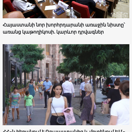
Հայաստանի նոր խորհրդարանի առաջին նիստը՝
առանց կաթողիկոսի. կարևոր դրվագներ
ՀՀ-ն հեռանում է Ռուսաստանից և մոտենում ԵՄ-