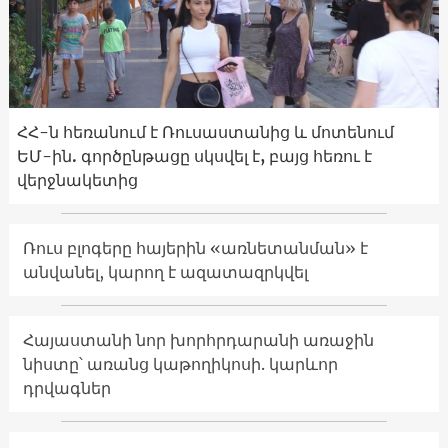
ՀՀ-ն հեռանում է Ռուսաստանից և մոտենում
ԵՄ-ին. գործընթացը սկսվել է, բայց հեռու է
վերջնակետից
Ռուս բլոգերը հայերին «առնետանման» է
անվանել, կարող է ազատազրկվել
Հայաստանի նոր խորհրդարանի առաջին
նիստը՝ առանց կաթողիկոսի. կարևոր
դրվագներ