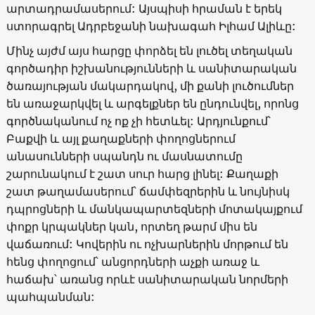
արտադրամասերում: Այսպիսի հրաման է երեկ
ստորագրել Ադրբեջանի նախագահ Իլհամ Ալիևը:
Մինչ այժմ այս հարցը փորձել են լուծել տեղական
գործադիր իշխանությունների և սանիտարական
ծառայության մակարդակով, մի քանի լուծումներ
են առաջարկվել և արգելքներ են ընդունվել, որոնց
գործնականում ոչ ոք չի հետևել: Արդյունքում՝
Բաքվի և այլ քաղաքների փողոցներում
անասունների սպանդն ու մասնատումը
շարունակում է շատ սուր հարց լինել: Քաղաքի
շատ թաղամասերում՝ ճամփեզրերին և նույնիսկ
դպրոցների և մանկապարտեզների մոտակայքում
փոքր կրպակներ կան, որտեղ թարմ միս են
վաճառում: Կովերին ու ոչխարներին մորթում են
հենց փողոցում՝ անցորդների աչքի առաջ և
հաճախ՝ առանց որևէ սանիտարական նորմերի
պահպանման: