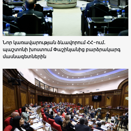
Նոր կառավարության ձևավորում ՀՀ-ում․
պաշտոնի խոստում Փաշինյանից բարձրակարգ
մասնագետներին