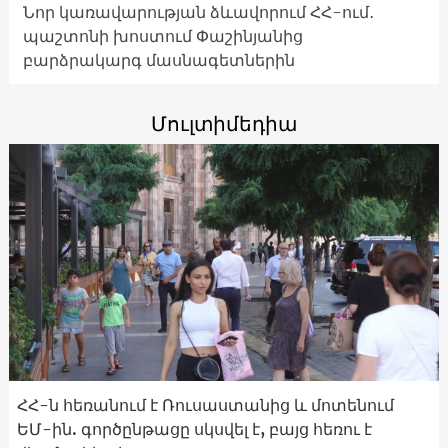
Նոր կառավարության ձևավորում ՀՀ-ում․
պաշտոնի խոստում Փաշինյանից
բարձրակարգ մասնագետներին
Մուլտիմեդիա
ՀՀ-ն հեռանում է Ռուսաստանից և մոտենում
ԵՄ-ին. գործընթացը սկսվել է, բայց հեռու է