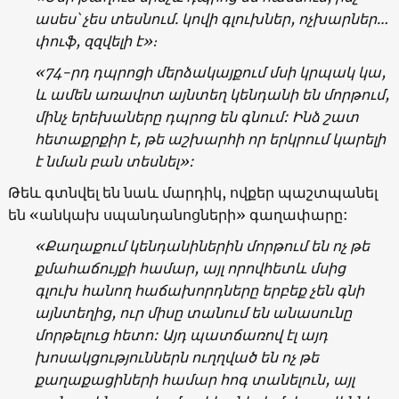
ասես՝ չես տեսնում. կովի գլուխներ, ոչխարներ…
փուֆ, զզվելի է»։
«74-րդ դպրոցի մերձակայքում մսի կրպակ կա,
և ամեն առավոտ այնտեղ կենդանի են մորթում,
մինչ երեխաները դպրոց են գնում: Ինձ շատ
հետաքրքիր է, թե աշխարհի որ երկրում կարելի
է նման բան տեսնել»:
Թեև գտնվել են նաև մարդիկ, ովքեր պաշտպանել
են «անկախ սպանդանոցների» գաղափարը:
«Քաղաքում կենդանիներին մորթում են ոչ թե
քմահաճույքի համար, այլ որովհետև մսից
գլուխ հանող հաճախորդները երբեք չեն գնի
այնտեղից, ուր միսը տանում են անասունը
մորթելուց հետո: Այդ պատճառով էլ այդ
խոսակցություններն ուղղված են ոչ թե
քաղաքացիների համար հոգ տանելուն, այլ