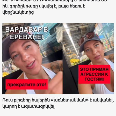
ին. գործընթացը սկսվել է, բայց հեռու է
վերջնակետից
Ռուս բլոգերը հայերին «առնետանման» է անվանել,
կարող է ազատազրկվել