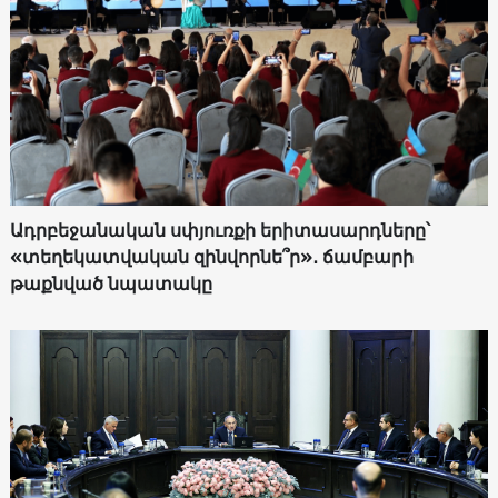
Ադրբեջանական սփյուռքի երիտասարդները՝
«տեղեկատվական զինվորնե՞ր»․ ճամբարի
թաքնված նպատակը