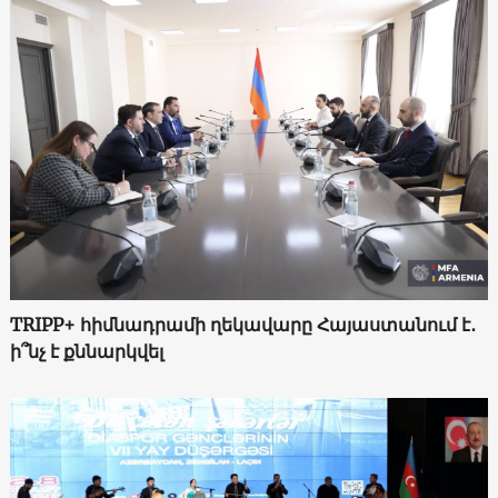
TRIPP+ հիմնադրամի ղեկավարը Հայաստանում է․
ի՞նչ է քննարկվել