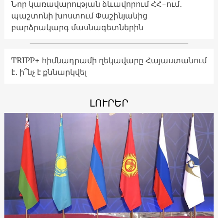
Նոր կառավարության ձևավորում ՀՀ-ում․
պաշտոնի խոստում Փաշինյանից
բարձրակարգ մասնագետներին
TRIPP+ հիմնադրամի ղեկավարը Հայաստանում
է․ ի՞նչ է քննարկվել
ԼՈՒՐԵՐ