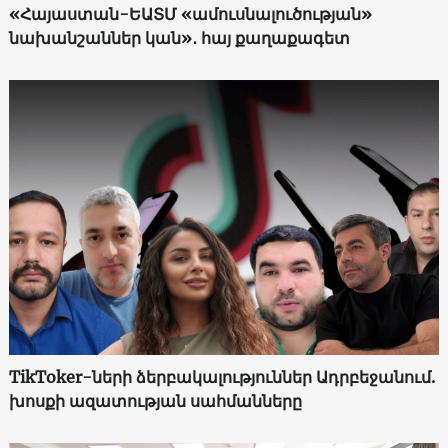
«Հայաստան-ԵԱՏՄ «ամուսնալուծության»
նախանշաններ կան»․ հայ քաղաքագետ
TikToker-ների ձերբակալություններ Ադրբեջանում.
խոսքի ազատության սահմանները