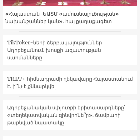
«Հայաստան-ԵԱՏՄ «ամուսնալուծության»
նախանշաններ կան»․ հայ քաղաքագետ
TikToker-ների ձերբակալություններ
Ադրբեջանում. խոսքի ազատության
սահմանները
TRIPP+ հիմնադրամի ղեկավարը Հայաստանում
է․ ի՞նչ է քննարկվել
Ադրբեջանական սփյուռքի երիտասարդները՝
«տեղեկատվական զինվորնե՞ր»․ ճամբարի
թաքնված նպատակը