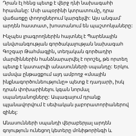
Դրան էլ հենց պետք է վերջ դնի նախագահի
հրամանը: Մսի ապօրինի կտրատումը, դրա
վաճառքը փողոցներում կարգելվի: Այս անգամ՝
արդեն հաստատ, խոստանում են պաշտոնյաները:
Ինչպես լրագրողներին հայտնել է Պարենային
անվտանգության գործակալության նախագահ
Գոշգար Թահմազլին, տեղական գործադիր
մարմիններին հանձնարարվել է որոշել, թե որտեղ
պետք է կատարվի անասունների սպանդը: Երկու
ամսվա ընթացքում այդ ամբողջ «մսային
ինքնագործունեությունը» պետք է դադարի, իսկ
դրան փոխարինելու կգան նորմալ
սպանդանոցները: Ապագայում դրանք
պլանավորվում է սեփական լաբորատորիաներով
զինել:
Անասունների սպանդի վերաբերյալ արդեն
գոյություն ունեցող կետերը մոնիթորինգի և