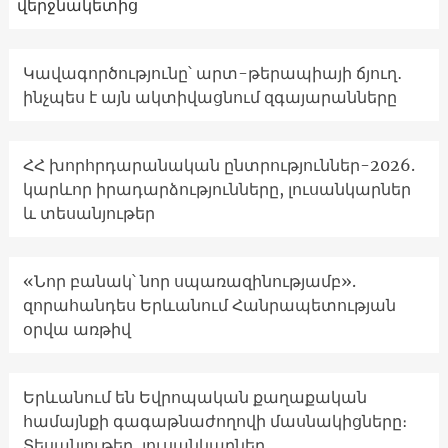
վերջնակետից
Կավագործությունը՝ արտ-թերապիայի ճյուղ․
ինչպես է այն ակտիվացնում զգայարանները
ՀՀ խորհրդարանական ընտրություններ-2026.
կարևոր իրադարձությունները, լուսանկարներ
և տեսանյութեր
«Նոր բանակ՝ նոր սպառազինությամբ».
զորահանդես Երևանում Հանրապետության
օրվա առթիվ
Երևանում են Եվրոպական քաղաքական
համայնքի գագաթնաժողովի մասնակիցները։
Տեսանյութեր, լուսանկարներ