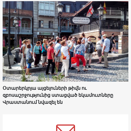
Օտարերկրյա այցելուների թիվն ու
զբոսաշրջությունից ստացված եկամուտները
Վրաստանում նվազել են