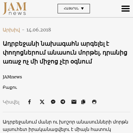
ՀԱՅԵՐԵՆ
Արխիվ
-
14.06.2018
Ադրբեջանի նախագահն արգելել է
փողոցներում անասուն մորթել. դրանից
առաջ ոչ մի միջոց չէր օգնում
JAMnews
Բաքու
Կիսվել
Ադրբեջանում մանր ու խոշոր անասունների մորթն
այսուհետ իրականացվելու է միայն հատուկ