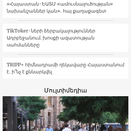
«Հայաստան-ԵԱՏՄ «ամուսնալուծության»
նախանշաններ կան»․ հայ քաղաքագետ
TikToker-ների ձերբակալություններ
Ադրբեջանում. խոսքի ազատության
սահմանները
TRIPP+ հիմնադրամի ղեկավարը Հայաստանում
է․ ի՞նչ է քննարկվել
Մուլտիմեդիա