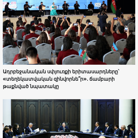
Ադրբեջանական սփյուռքի երիտասարդները՝
«տեղեկատվական զինվորնե՞ր»․ ճամբարի
թաքնված նպատակը