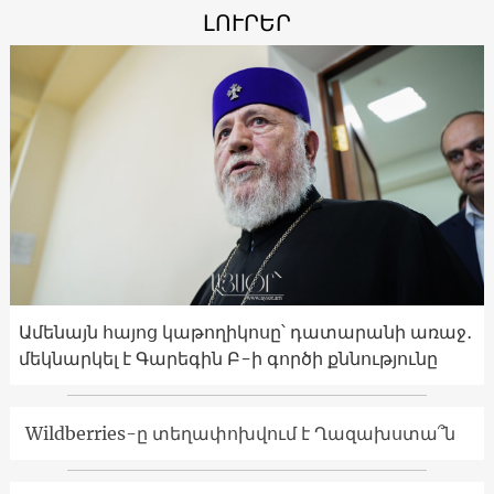
ԼՈՒՐԵՐ
Ամենայն հայոց կաթողիկոսը՝ դատարանի առաջ․
մեկնարկել է Գարեգին Բ-ի գործի քննությունը
Wildberries-ը տեղափոխվում է Ղազախստա՞ն