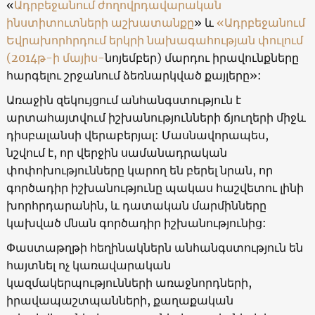
«
Ադրբեջանում ժողովրդավարական
ինստիտուտների աշխատանքը
» և
«Ադրբեջանում
Եվրախորհրդում երկրի նախագահության փուլում
(2014թ-ի մայիս-
նոյեմբեր) մարդու իրավունքները
հարգելու շրջանում ձեռնարկված քայլերը»:
Առաջին զեկույցում անհանգստություն է
արտահայտվում իշխանությունների ճյուղերի միջև
դիսբալանսի վերաբերյալ: Մասնավորապես,
նշվում է, որ վերջին սամանադրական
փոփոխությունները կարող են բերել նրան, որ
գործադիր իշխանությունը պակաս հաշվետու լինի
խորհրդարանին, և դատական մարմինները
կախված մնան գործադիր իշխանությ
ունից
:
Փաստաթղթի հեղինակներն անհանգստություն են
հայտնել ոչ կառավարական
կազմակերպությունների առաջնորդների,
իրավապաշտպանների, քաղաքական