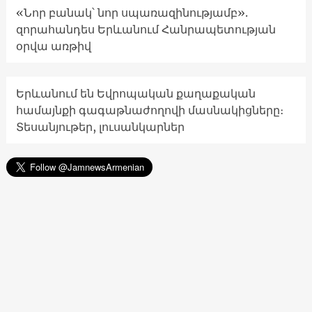
«Նոր բանակ՝ նոր սպառազինությամբ».
զորահանդես Երևանում Հանրապետության
օրվա առթիվ
Երևանում են Եվրոպական քաղաքական
համայնքի գագաթնաժողովի մասնակիցները։
Տեսանյութեր, լուսանկարներ