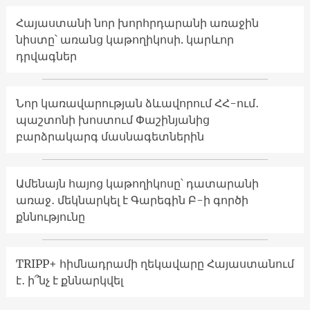
Հայաստանի նոր խորհրդարանի առաջին
նիստը՝ առանց կաթողիկոսի. կարևոր
դրվագներ
Նոր կառավարության ձևավորում ՀՀ-ում․
պաշտոնի խոստում Փաշինյանից
բարձրակարգ մասնագետներին
Ամենայն հայոց կաթողիկոսը՝ դատարանի
առաջ․ մեկնարկել է Գարեգին Բ-ի գործի
քննությունը
TRIPP+ հիմնադրամի ղեկավարը Հայաստանում
է․ ի՞նչ է քննարկվել