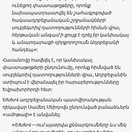
ունեցող փաստաթղթերը, որոնք
նախապատրաստվել են շահագրգռված
հակաադրբեջանական շրջանակների
սուբյեկտիվ դատողությունների հիման վրա,
հերթական անգամ ի ցույց է դրել իր կանխակալ
և անարդարացի դիրքորոշումն Ադրբեջանի
հանդեպ»
:
Հասանովը հավելել է, որ կանխակալ
փաստաթղթերի ընդունումը, որոնք հիմնված են
սուբյեկտիվ դատողությունների վրա, Ադրբեջանին
ստիպում է վերանայել իր հարաբերությունն
ե
րը
Եվրախորհրդի հետ:
ԵԽԽՎ ադրբեջանական պատվիրակության
ղեկավար Սամեդ Սեիդովն ընդունված բանաձևերն
«
ամոթալի
»
է
անվանել
:
«
ԵԽԽՎ
—
ում այսօրվա քննարկումները ևս մեկ
անգամ ցույց տվեցին, որ տարբեր խմբեր,