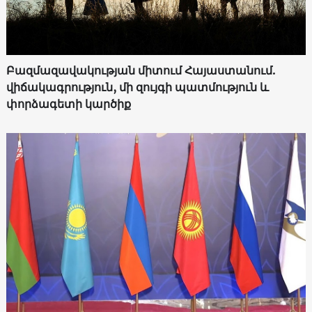
Բազմազավակության միտում Հայաստանում.
վիճակագրություն, մի զույգի պատմություն և
փորձագետի կարծիք