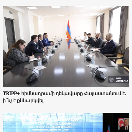
TRIPP+ հիմնադրամի ղեկավարը Հայաստանում է․
ի՞նչ է քննարկվել