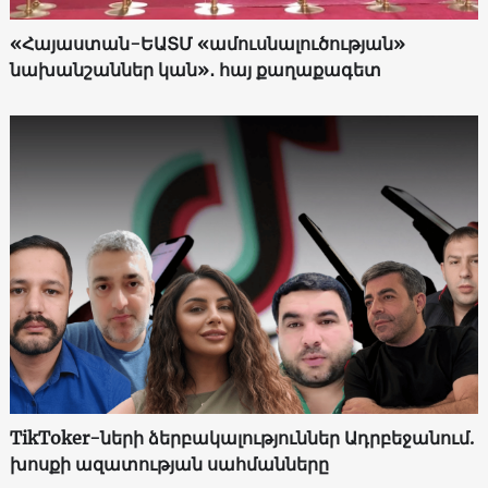
«Հայաստան-ԵԱՏՄ «ամուսնալուծության»
նախանշաններ կան»․ հայ քաղաքագետ
TikToker-ների ձերբակալություններ Ադրբեջանում.
խոսքի ազատության սահմանները