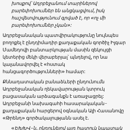
խոսքով՝ Ադրբեջանում տարիներով
բարեփոխումներ են անցկացվում, իսկ
հաշվետվությունում գրված է, որ «ոչ մի
բարեփոխումներ չկան»:
Ադրբեջանական պատվիրակությունը նույնպես
բողոքել է ընդդիմադիր քաղաքական գործիչ Իլգար
Մամեդովի բանտարկության մասին զեկույցի
կետերից մեկի վերաբերյալ՝ պնդելով, որ նա
կալանավորվել է «հստակ
հանցագործությունների» համար:
Քննադատական բանաձևերի ընդունումն
Ադրբեջանական ղեկավարության կտրուկ
բացասական արձագանքն է առաջացրել:
Ադրբեջանի նախագահի հասարակական-
քաղաքական հարցերով օգնական Ալի Հասանովը
«Թրենդ» գործակալությանն ասել է.
«
ԵԽԽՎ-ն, ընդունելով այդ հատուկ նպատակ