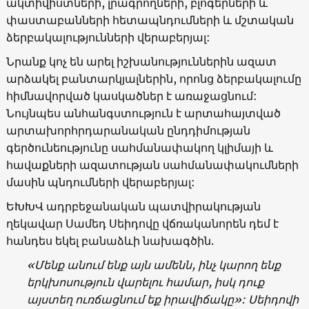
ակտիվիստների, լրագրողների, բլոգերների և
փաստաբանների հետապնդումների և մշտական
ձերբակալությունների վերաբերյալ:
Նրանք կոչ են արել իշխանություններին ազատ
արձակել բանտարկյալներին, որոնց ձերբակալումը
հիմնավորված կասկածներ է առաջացնում:
Նույնպես անհանգստություն է արտահայտված
արտախորհրդարանական ընդդիմության
գերծունեությունը սահմանափակող կլիմայի և
հավաքների ազատության սահմանափակումների
մասին պնդումների վերաբերյալ:
ԵԽԽՎ ադրբեջանական պատվիրակության
ղեկավար Սամեդ Սեիդովը վճռականորեն դեմ է
հանդես եկել բանաձևի նախագծի
ն
.
«Մենք անում ենք այն ամենն, ինչ կարող ենք
երկխոսություն վարելու համար, իսկ դուք
այստեղ ուռճացնում եք իրավիճակը»: Սեիդովի