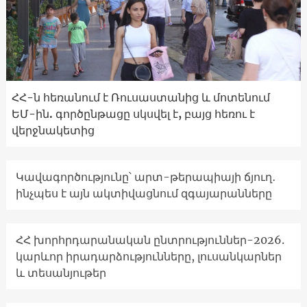
ՀՀ-ն հեռանում է Ռուսաստանից և մոտենում
ԵՄ-ին. գործընթացը սկսվել է, բայց հեռու է
վերջնակետից
Կավագործությունը՝ արտ-թերապիայի ճյուղ․
ինչպես է այն ակտիվացնում զգայարանները
ՀՀ խորհրդարանական ընտրություններ-2026.
կարևոր իրադարձությունները, լուսանկարներ
և տեսանյութեր