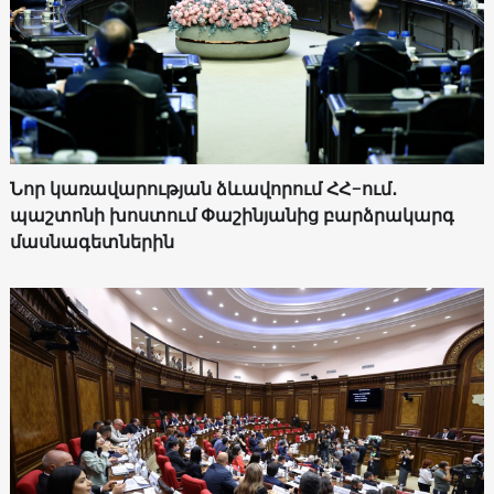
Նոր կառավարության ձևավորում ՀՀ-ում․
պաշտոնի խոստում Փաշինյանից բարձրակարգ
մասնագետներին