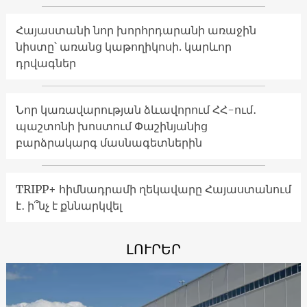
Հայաստանի նոր խորհրդարանի առաջին
նիստը՝ առանց կաթողիկոսի. կարևոր
դրվագներ
Նոր կառավարության ձևավորում ՀՀ-ում․
պաշտոնի խոստում Փաշինյանից
բարձրակարգ մասնագետներին
TRIPP+ հիմնադրամի ղեկավարը Հայաստանում
է․ ի՞նչ է քննարկվել
ԼՈՒՐԵՐ