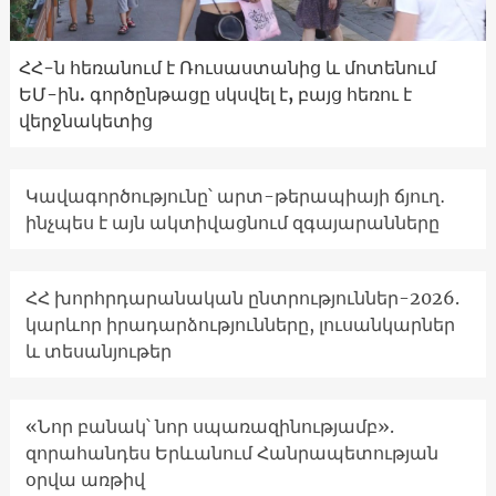
ՀՀ-ն հեռանում է Ռուսաստանից և մոտենում
ԵՄ-ին. գործընթացը սկսվել է, բայց հեռու է
վերջնակետից
Կավագործությունը՝ արտ-թերապիայի ճյուղ․
ինչպես է այն ակտիվացնում զգայարանները
ՀՀ խորհրդարանական ընտրություններ-2026.
կարևոր իրադարձությունները, լուսանկարներ
և տեսանյութեր
«Նոր բանակ՝ նոր սպառազինությամբ».
զորահանդես Երևանում Հանրապետության
օրվա առթիվ