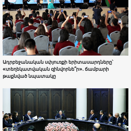
Ադրբեջանական սփյուռքի երիտասարդները՝
«տեղեկատվական զինվորնե՞ր»․ ճամբարի
թաքնված նպատակը