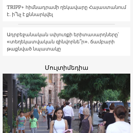
TRIPP+ հիմնադրամի ղեկավարը Հայաստանում
է․ ի՞նչ է քննարկվել
Ադրբեջանական սփյուռքի երիտասարդները՝
«տեղեկատվական զինվորնե՞ր»․ ճամբարի
թաքնված նպատակը
Մուլտիմեդիա