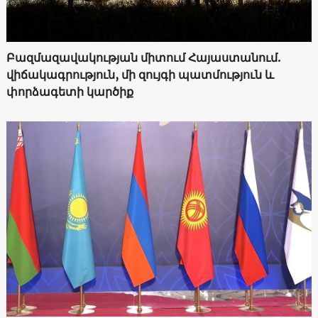
Բազմազավակության միտում Հայաստանում.
վիճակագրություն, մի զույգի պատմություն և
փորձագետի կարծիք