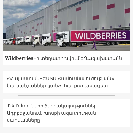
Wildberries-ը տեղափոխվում է Ղազախստա՞ն
«Հայաստան-ԵԱՏՄ «ամուսնալուծության»
նախանշաններ կան»․ հայ քաղաքագետ
TikToker-ների ձերբակալություններ
Ադրբեջանում. խոսքի ազատության
սահմանները