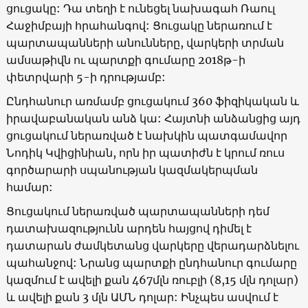
ցուցակը: Դա տեղի է ունեցել նախագահ Ռաուլ
Հաջիմբայի հրահանգով: Ցուցակը ներառում է
պարտապանների անունները, վարկերի տրման
ամսաթիվն ու պարտքի գումարը 2018թ-ի
փետրվարի 5-ի դրությամբ:
Ընդհանուր առմամբ ցուցակում 360 ֆիզիկական և
իրավաբանական անձ կա: Հայտնի անձանցից այդ
ցուցակում ներառված է նախկին պատգամավոր
Նոդիկ Կվիցինիան, որն իր պատիժն է կրում ռուս
գործարարի սպանության կազմակերպման
համար:
Ցուցակում ներառված պարտապանների դեմ
դատախազությունն արդեն հայցով դիմել է
դատարան ժամկետանց վարկերը վերադարձնելու
պահանջով: Նրանց պարտքի ընդհանուր գումարը
կազմում է ավելի քան 467մլն ռուբլի
(8,15
մլն դոլար
)
և ավելի քան 3 մլն ԱՄՆ դոլար: Ինչպես ասվում է