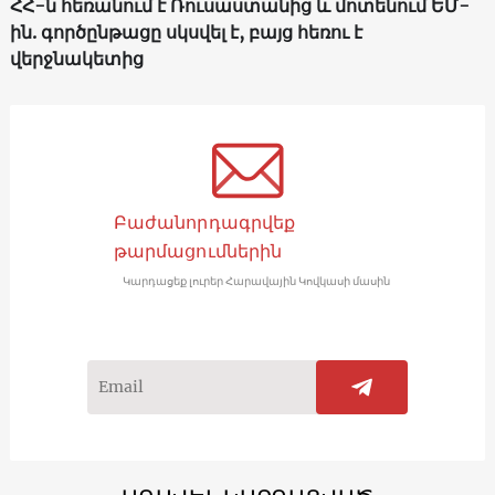
ՀՀ-ն հեռանում է Ռուսաստանից և մոտենում ԵՄ-
ին. գործընթացը սկսվել է, բայց հեռու է
վերջնակետից
Բաժանորդագրվեք
թարմացումներին
Կարդացեք լուրեր Հարավային Կովկասի մասին