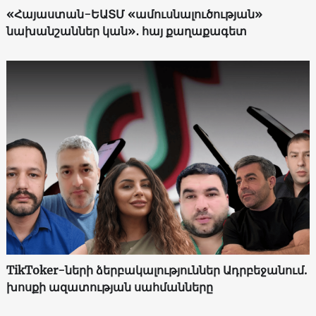
«Հայաստան-ԵԱՏՄ «ամուսնալուծության»
նախանշաններ կան»․ հայ քաղաքագետ
TikToker-ների ձերբակալություններ Ադրբեջանում.
խոսքի ազատության սահմանները