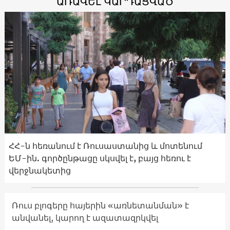
ԱՌԱՎԵԼ ԿԱՐԴԱՑՎԱԾ
ՀՀ-ն հեռանում է Ռուսաստանից և մոտենում
ԵՄ-ին. գործընթացը սկսվել է, բայց հեռու է
վերջնակետից
Ռուս բլոգերը հայերին «առնետանման» է
անվանել, կարող է ազատազրկվել