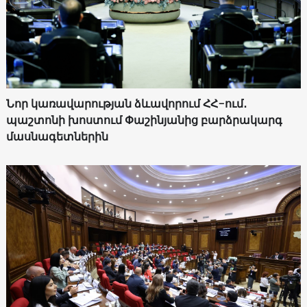
Նոր կառավարության ձևավորում ՀՀ-ում․
պաշտոնի խոստում Փաշինյանից բարձրակարգ
մասնագետներին