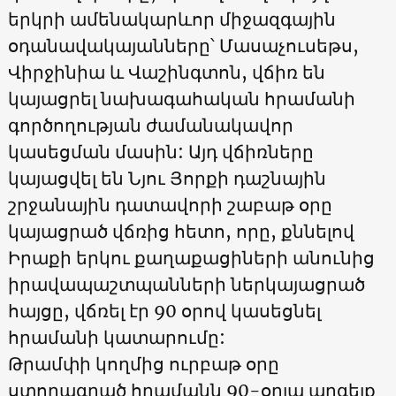
երկրի ամենակարևոր միջազգային
օդանավակայանները՝ Մասաչուսեթս,
Վիրջինիա և Վաշինգտոն, վճիռ են
կայացրել նախագահական հրամանի
գործողության ժամանակավոր
կասեցման մասին: Այդ վճիռները
կայացվել են Նյու Յորքի դաշնային
շրջանային դատավորի շաբաթ օրը
կայացրած վճռից հետո, որը, քննելով
Իրաքի երկու քաղաքացիների անունից
իրավապաշտպանների ներկայացրած
հայցը, վճռել էր 90 օրով կասեցնել
հրամանի կատարումը:
Թրամփի կողմից ուրբաթ օրը
ստորագրած հրամանն 90-օրյա արգելք