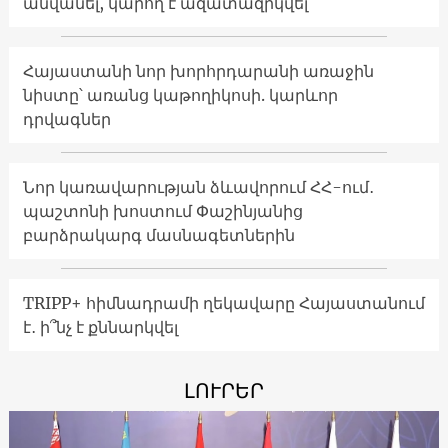
անվանել, կարող է ազատազրկվել
Հայաստանի նոր խորհրդարանի առաջին
նիստը՝ առանց կաթողիկոսի. կարևոր
դրվագներ
Նոր կառավարության ձևավորում ՀՀ-ում․
պաշտոնի խոստում Փաշինյանից
բարձրակարգ մասնագետներին
TRIPP+ հիմնադրամի ղեկավարը Հայաստանում
է․ ի՞նչ է քննարկվել
ԼՈՒՐԵՐ