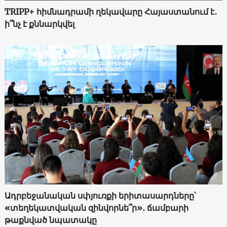
TRIPP+ հիմնադրամի ղեկավարը Հայաստանում է․
ի՞նչ է քննարկվել
Ադրբեջանական սփյուռքի երիտասարդները՝
«տեղեկատվական զինվորնե՞ր»․ ճամբարի
թաքնված նպատակը