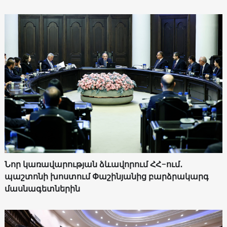
Նոր կառավարության ձևավորում ՀՀ-ում․
պաշտոնի խոստում Փաշինյանից բարձրակարգ
մասնագետներին