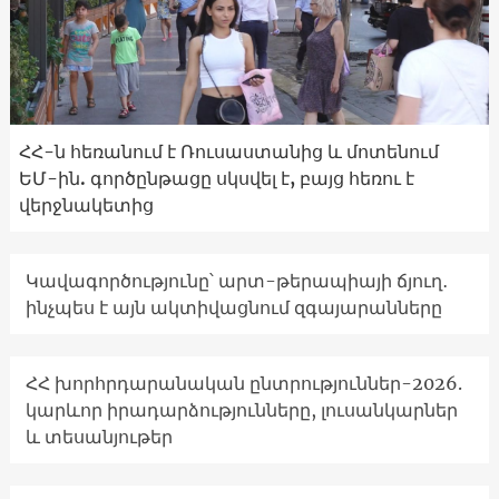
ՀՀ-ն հեռանում է Ռուսաստանից և մոտենում
ԵՄ-ին. գործընթացը սկսվել է, բայց հեռու է
վերջնակետից
Կավագործությունը՝ արտ-թերապիայի ճյուղ․
ինչպես է այն ակտիվացնում զգայարանները
ՀՀ խորհրդարանական ընտրություններ-2026.
կարևոր իրադարձությունները, լուսանկարներ
և տեսանյութեր