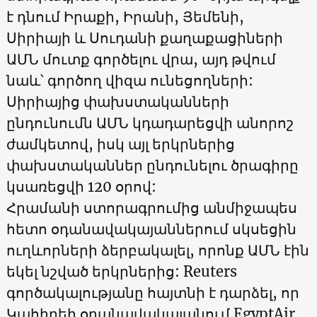
է դնում Իրաքի, Իրանի, Յեմենի,
Սիրիայի և Սուդանի քաղաքացիների
ԱՄՆ մուտք գործելու վրա, այդ թվում
նաև՝ գործող վիզա ունեցողների:
Սիրիայից փախստականների
ընդունումն ԱՄՆ կդադարեցվի անորոշ
ժամկետով, իսկ այլ երկրներից
փախստականներ ընդունելու ծրագիրը
կսառեցվի 120 օրով:
Հրամանի ստորագրումից անմիջապես
հետո օդանավակայաններում սկսեցին
ուղևորների ձերբակալել, որոնք ԱՄՆ էին
եկել նշված երկրներից: Reuters
գործակալությանը հայտնի է դարձել, որ
Կահիրեի օդանավակայանում EgyptAir