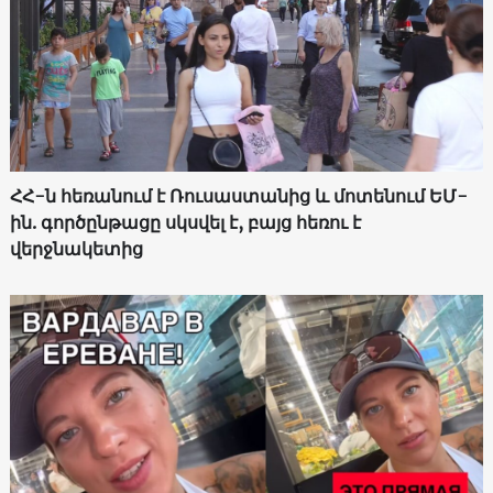
ՀՀ-ն հեռանում է Ռուսաստանից և մոտենում ԵՄ-
ին. գործընթացը սկսվել է, բայց հեռու է
վերջնակետից