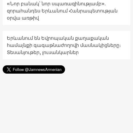
«Նոր բանակ՝ նոր սպառազինությամբ».
զորահանդես Երևանում Հանրապետության
օրվա առթիվ
Երևանում են Եվրոպական քաղաքական
համայնքի գագաթնաժողովի մասնակիցները։
Տեսանյութեր, լուսանկարներ