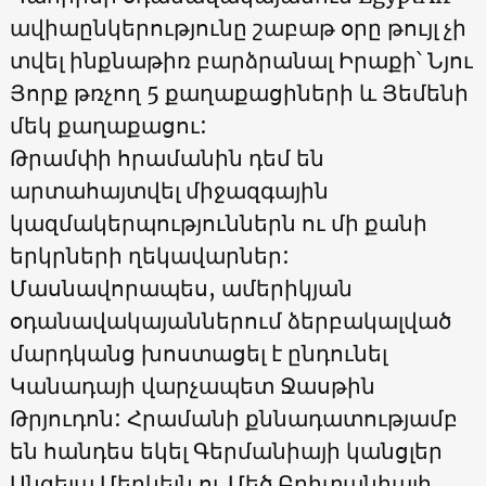
ավիաընկերությունը շաբաթ օրը թույլ չի
տվել ինքնաթիռ բարձրանալ Իրաքի՝ Նյու
Յորք թռչող 5 քաղաքացիների և Յեմենի
մեկ քաղաքացու:
Թրամփի հրամանին դեմ են
արտահայտվել միջազգային
կազմակերպություններն ու մի քանի
երկրների ղեկավարներ:
Մասնավորապես, ամերիկյան
օդանավակայաններում ձերբակալված
մարդկանց խոստացել է ընդունել
Կանադայի վարչապետ Ջասթին
Թրյուդոն: Հրամանի քննադատությամբ
են հանդես եկել Գերմանիայի կանցլեր
Անգելա Մերկելն ու Մեծ Բրիտանիայի