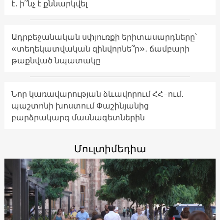
է․ ի՞նչ է քննարկվել
Ադրբեջանական սփյուռքի երիտասարդները՝
«տեղեկատվական զինվորնե՞ր»․ ճամբարի
թաքնված նպատակը
Նոր կառավարության ձևավորում ՀՀ-ում․
պաշտոնի խոստում Փաշինյանից
բարձրակարգ մասնագետներին
Մուլտիմեդիա