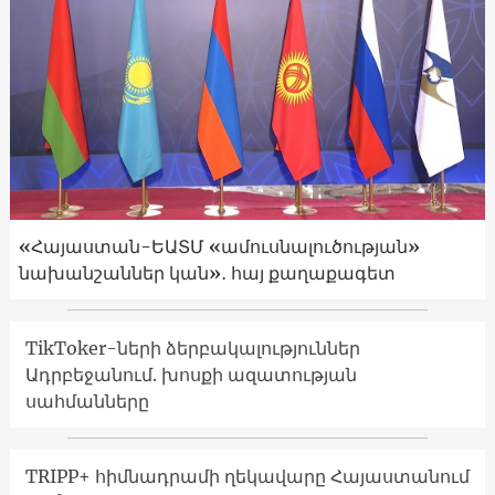
«Հայաստան-ԵԱՏՄ «ամուսնալուծության»
նախանշաններ կան»․ հայ քաղաքագետ
TikToker-ների ձերբակալություններ
Ադրբեջանում. խոսքի ազատության
սահմանները
TRIPP+ հիմնադրամի ղեկավարը Հայաստանում