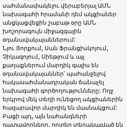
սահմանափակելու վերաբերյալ ԱՄՆ
նախագահի հրամանի դեմ ակցիաներ
անցկացվեցին շաբաթ օրը ԱՄՆ
խոշորագույն միջազգային
օդանավակայաններում:
Նյու Յորքում, Սան Ֆրանցիսկոյում,
Չիկագոյում, Սիեթլում և այլ
քաղաքներում մարդիկ գալիս են
օդանավակայաններ՝ պահանջելով
հակասահմանադրական ճանաչել
նախագահի գործողությունները: Ողջ
երկրով մեկ տեղի ունեցող ակցիաներին
հազարավոր մարդիկ են մասնակցում:
Բացի այդ, այն նահանգների
դատավորները, որտեղ տեղակայված են