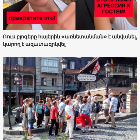
Ռուս բլոգերը հայերին «առնետանման» է անվանել,
կարող է ազատազրկվել