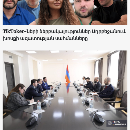
TikToker-ների ձերբակալություններ Ադրբեջանում.
խոսքի ազատության սահմանները