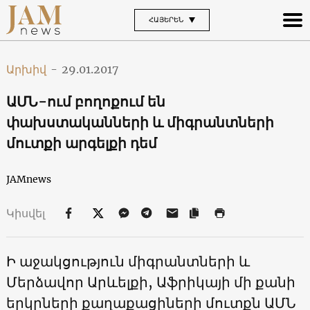
ՀԱՅԵՐԵՆ
Արխիվ
-
29.01.2017
ԱՄՆ-ում բողոքում են
փախստականների և միգրանտների
մուտքի արգելքի դեմ
JAMnews
Կիսվել
Ի աջակցություն միգրանտների և
Մերձավոր Արևելքի, Աֆրիկայի մի քանի
երկրների քաղաքացիների մուտքն ԱՄՆ