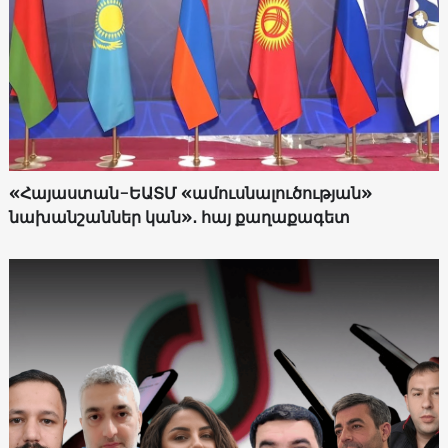
«Հայաստան-ԵԱՏՄ «ամուսնալուծության»
նախանշաններ կան»․ հայ քաղաքագետ