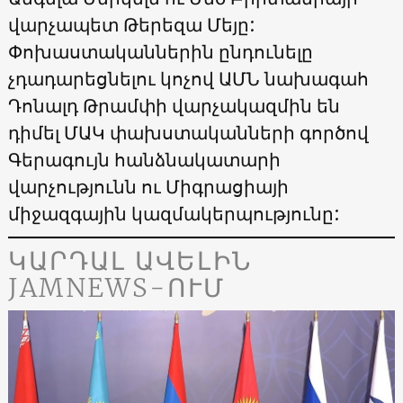
վարչապետ Թերեզա Մեյը:
Փոխաստականներին ընդունելը
չդադարեցնելու կոչով ԱՄՆ նախագահ
Դոնալդ Թրամփի վարչակազմին են
դիմել ՄԱԿ փախստականների գործով
Գերագույն հանձնակատարի
վարչությունն ու Միգրացիայի
միջազգային կազմակերպությունը:
ԿԱՐԴԱԼ ԱՎԵԼԻՆ
JAMNEWS-ՈՒՄ