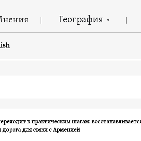
География
Мнения
lish
ереходит к практическим шагам: восстанавливаетс
 дорога для связи с Арменией