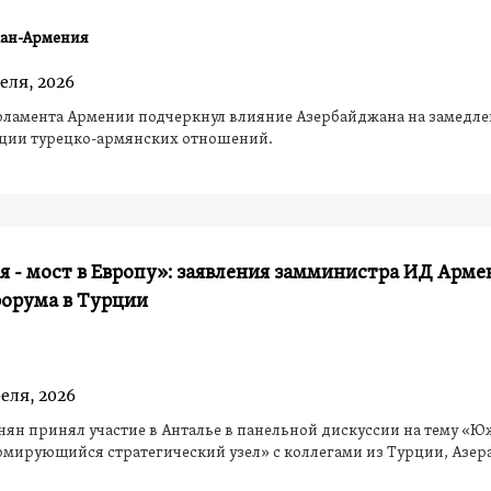
ан-Армения
еля, 2026
рламента Армении подчеркнул влияние Азербайджана на замедле
ции турецко-армянских отношений.
 - мост в Европу»: заявления замминистра ИД Арме
форума в Турции
еля, 2026
нян принял участие в Анталье в панельной дискуссии на тему «
рмирующийся стратегический узел» с коллегами из Турции, Азер