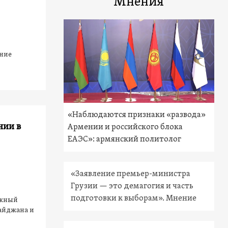
Мнения
ние
«Наблюдаются признаки «развода»
нии в
Армении и российского блока
ЕАЭС»: армянский политолог
«Заявление премьер-министра
Грузии — это демагогия и часть
подготовки к выборам». Мнение
Южный
айджана и