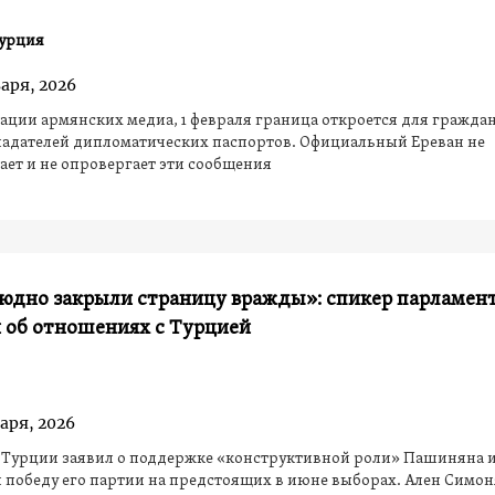
урция
аря, 2026
ции армянских медиа, 1 февраля граница откроется для граждан
ладателей дипломатических паспортов. Официальный Ереван не
ет и не опровергает эти сообщения
юдно закрыли страницу вражды»: спикер парламен
 об отношениях с Турцией
аря, 2026
 Турции заявил о поддержке «конструктивной роли» Пашиняна 
 победу его партии на предстоящих в июне выборах. Ален Симо