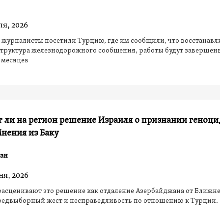
ля, 2026
журналисты посетили Турцию, где им сообщили, что восстанавл
структура железнодорожного сообщения, работы будут завершен
3 месяцев
 ли на регион решение Израиля о признании геноци
нения из Баку
ан
ня, 2026
асценивают это решение как отдаление Азербайджана от Ближн
предвыборный жест и несправедливость по отношению к Турции.