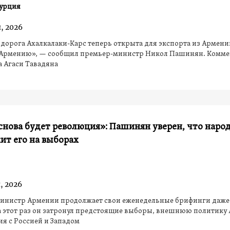
урция
, 2026
дорога Ахалкалаки-Карс теперь открыта для экспорта из Армени
 Армению», — сообщил премьер-министр Никол Пашинян. Комм
 Агаси Тавадяна
снова будет революция»: Пашинян уверен, что наро
ит его на выборах
, 2026
инистр Армении продолжает свои еженедельные брифинги даже
а этот раз он затронул предстоящие выборы, внешнюю политику
я с Россией и Западом