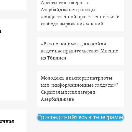
Аресты тиктокеров в
Азербайджане: границы
«общественной нравственности» и
свобода выражения мнений
в
«Важно понимать, в какой ад
ведет нас правительство». Мнение
из Тбилиси
Молодежь диаспоры: патриоты
или «информационные солдаты»?
Скрытая миссия лагеря в
Азербайджане
Присоединяйтесь в телеграмм
очная