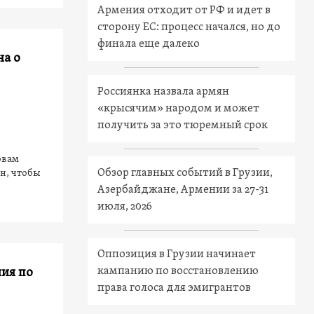
Армения отходит от РФ и идет в
сторону ЕС: процесс начался, но до
финала еще далеко
на о
Россиянка назвала армян
«крысячим» народом и может
получить за это тюремный срок
овам
Обзор главных событий в Грузии,
н, чтобы
Азербайджане, Армении за 27-31
июля, 2026
Оппозиция в Грузии начинает
кампанию по восстановлению
ия по
права голоса для эмигрантов