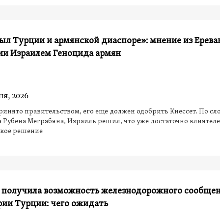
ыл Турции и армянской диаспоре»: мнение из Ерева
ии Израилем Геноцида армян
ня, 2026
инято правительством, его еще должен одобрить Кнессет. По сл
 Рубена Меграбяна, Израиль решил, что уже достаточно влиятеле
акое решение
 получила возможность железнодорожного сообщен
рии Турции: чего ожидать