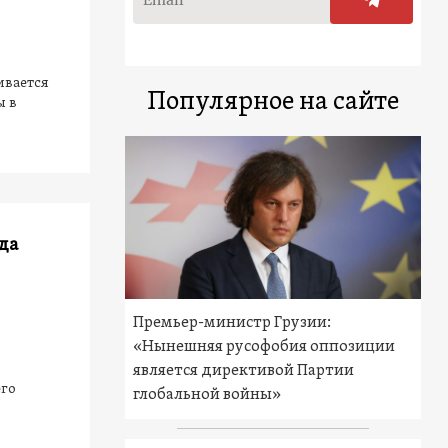
ивается
Популярное на сайте
ы в
да
Премьер-министр Грузии:
«Нынешняя русофобия оппозиции
является директивой Партии
его
глобальной войны»