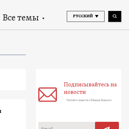
Все темы
РУССКИЙ
Подписывайтесь на
новости
Читайте новости о Южном Кавказе
я