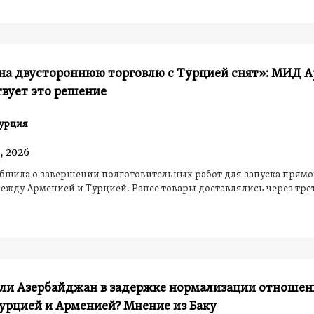
 на двустороннюю торговлю с Турцией снят»: МИД 
вует это решение
урция
, 2026
бщила о завершении подготовительных работ для запуска прям
ежду Арменией и Турцией. Ранее товары доставлялись через тре
 ли Азербайджан в задержке нормализации отноше
урцией и Арменией? Мнение из Баку