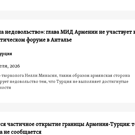
а недовольство»: глава МИД Армении не участвует 
тическом форуме в Анталье
урция
еля, 2026
 тюрколога Нелли Минасян, таким образом армянская сторона
ует недовольство тем, что Турция не выполняет достигнутые
ности
ся частичное открытие границы Армения-Турция: т
а не сообщается