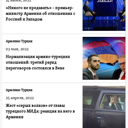
14 июня, 2022
«Никого не предавать» – премьер-
министр Армении об отношениях с
Россией и Западом
Армения-Турция
03 мая, 2022
Нормализация армяно-турецких
отношений: третий раунд
переговоров состоялся в Вене
Армения-Турция
25 апреля, 2022
Жест «серых волков» от главы
турецкого МИДа: реакция на него в
Армении