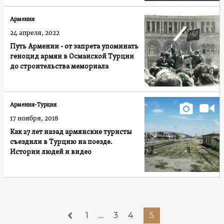
Армения
24 апреля, 2022
Путь Армении - от запрета упоминать
геноцид армян в Османской Турции
до строительства мемориала
Армения-Турция
17 ноября, 2018
Как 27 лет назад армянские туристы
съездили в Турцию на поезде.
Истории людей и видео
1
…
3
4
5