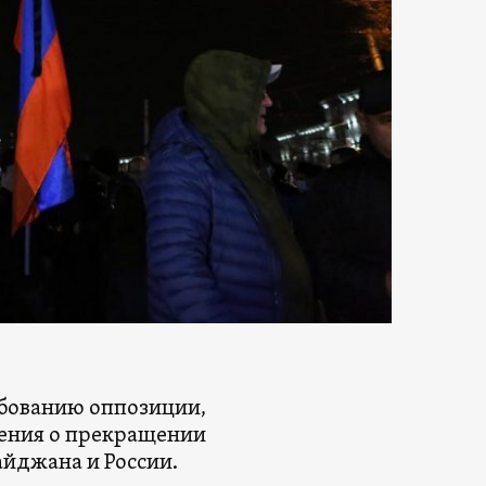
ебованию оппозиции,
ления о прекращении
йджана и России.