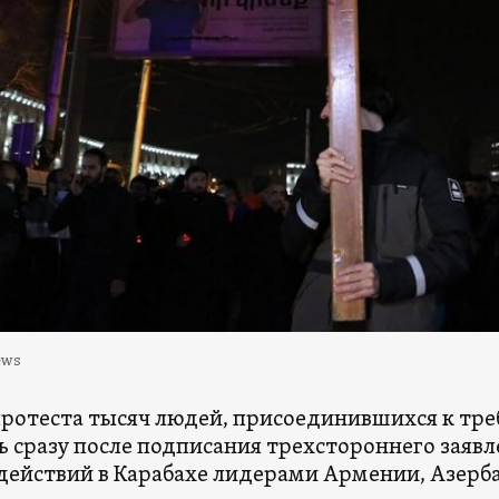
ews
ротеста тысяч людей, присоединившихся к тр
ь сразу после подписания трехстороннего заяв
действий в Карабахе лидерами Армении, Азерба