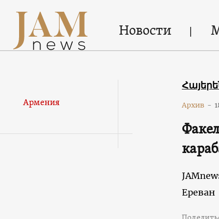
Новости
Հայեր
Армения
Архив
-
1
Факел
караб
JAMnew
Ереван
Поделить