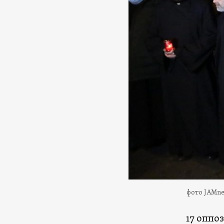
фото JAMn
17 оппо