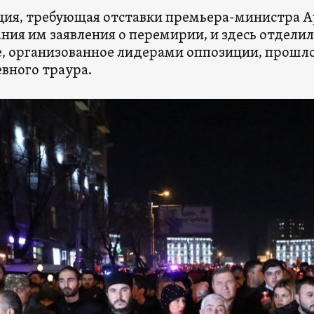
ия, требующая отставки премьера-министра А
ния им заявления о перемирии, и здесь отделил
, организованное лидерами оппозиции, прошло
вного траура.