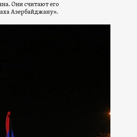
на. Они считают его
аха Азербайджану».