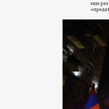
еще раз
«предат