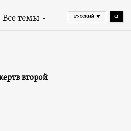
Все темы
РУССКИЙ
жертв второй