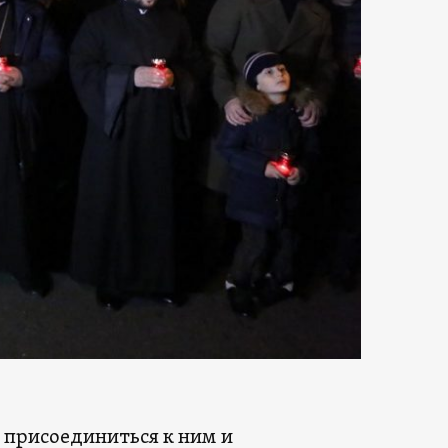
 присоединиться к ним и