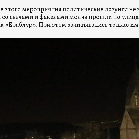
де этого мероприятия политические лозунги не 
 cо свечами и факелами молча прошли по улица
а «Ераблур». При этом зачитывались только и