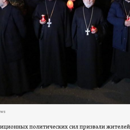
ews
зиционных политических сил призвали жителей