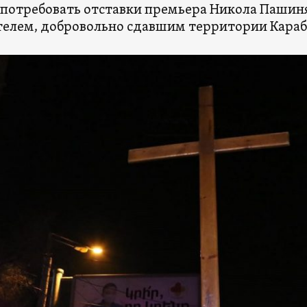
 потребовать отставки премьера Никола Пашиня
елем, добровольно сдавшим территории Караб