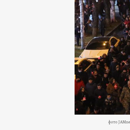
фото JAMn