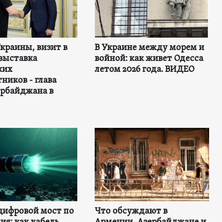
Украины, визит в
В Украине между морем и
выставка
войной: как живет Одесса
ких
летом 2026 года. ВИДЕО
ников - глава
рбайджана в
цифровой мост по
Что обсуждают в