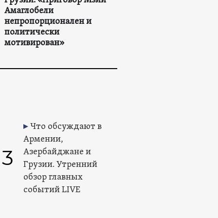
Грузии: «Приговор Мзии
Амаглобели
непропорционален и
политически
мотивирован»
Что обсуждают в
Армении,
3
Азербайджане и
Грузии. Утренний
обзор главных
событий LIVE