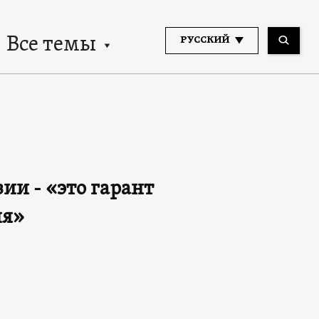
Все темы
РУССКИЙ
ии - «это гарант
ня»