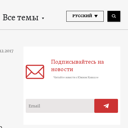
Все темы
РУССКИЙ
.12.2017
Подписывайтесь на
новости
Читайте новости о Южном Кавказе
о