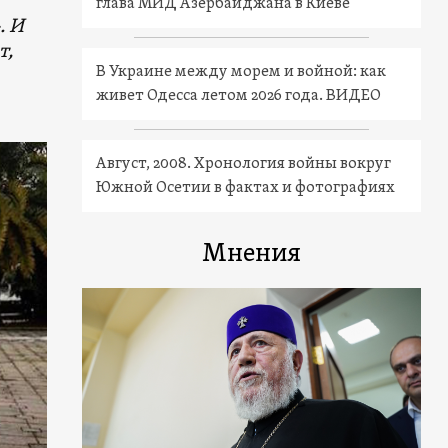
глава МИД Азербайджана в Киеве
. И
т,
В Украине между морем и войной: как
живет Одесса летом 2026 года. ВИДЕО
Август, 2008. Хронология войны вокруг
Южной Осетии в фактах и фотографиях
Мнения