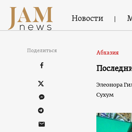
Новости
Поделиться
Абхазия
Последни
Элеонора Ги
Сухум