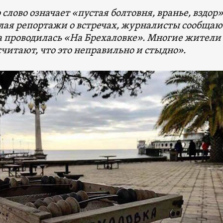
о слово означает «пустая болтовня, вранье, вздор»
лая репортажи о встречах, журналисты сообщаю
а проводилась «На Брехаловке». Многие жители
читают, что это неправильно и стыдно».