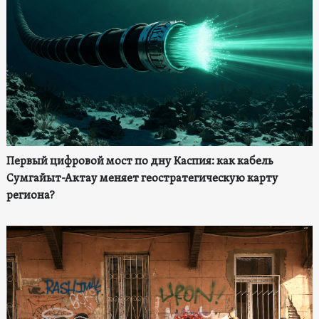
Первый цифровой мост по дну Каспия: как кабель
Сумгайыт-Актау меняет геостратегическую карту
региона?