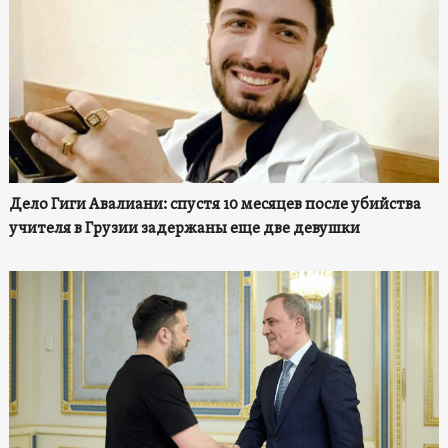
Дело Гиги Авалиани: спустя 10 месяцев после убийства
учителя в Грузии задержаны еще две девушки