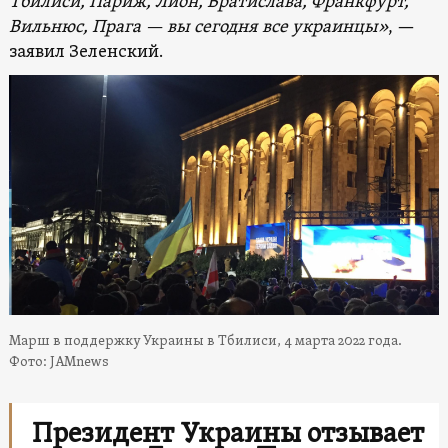
Тбилиси, Париж, Лион, Братислава, Франкфурт,
Вильнюс, Прага — вы сегодня все украинцы»
, —
заявил Зеленский.
Марш в поддержку Украины в Тбилиси, 4 марта 2022 года.
Фото: JAMnews
Президент Украины отзывает