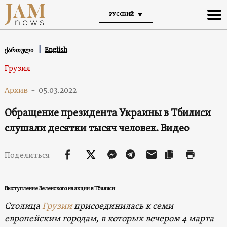
РУССКИЙ
English
ქართული
Грузия
Архив
-
05.03.2022
Обращение президента Украины в Тбилиси
слушали десятки тысяч человек. Видео
Поделиться
Выступление Зеленского на акции в Тбилиси
Столица
Грузии
присоединилась к семи
европейским городам, в которых вечером 4 марта