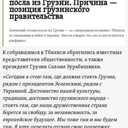
посла из Грузии. Причина —
позиция грузинского
правительства
Зеленский отозвал посла из Грузии — за «аморальную позицию» Тбилиси
по отношению к войне в Украине. Власти говорят, что «не хотят вступать в
конфликт»
К собравшимся в Тбилиси обратились известные
представители общественности, а также
президент Грузии Саломе Зурабишвили.
«Сегодня я стою там, где должна стоять Грузия,
рядом с президентом Зеленским, рядом с
Украиной. Достоинство нашей культуры,
традиции, достоинство грузинского народа –
стоять там, где наша дружественная страна
борется за свободу, за независимость, за
европейское будущее. Мы тоже там и мы будем
там. Я хочу передать отсюда свою поддержку