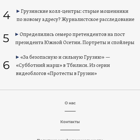
4
Грузинские колл-центры: старые мошенники
по новому адресу? Журналистское расследование
5
Определились семеро претендентов на пост
президента Южной Осетии. Портреты и спойлеры
«За безопасную и сильную Грузию» —
6
«Субботний марш» в Тбилиси. Из серии
видеоблогов «Протесты в Грузии»
О нас
Контакты