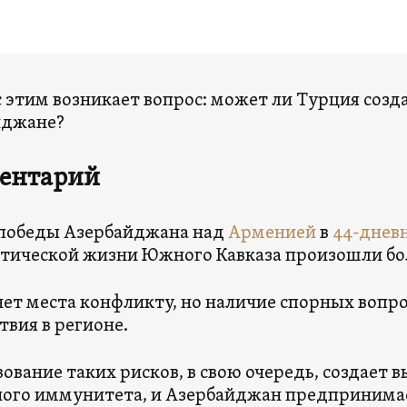
 с этим возникает вопрос: может ли Турция созд
йджане?
ентарий
 победы Азербайджана над
Арменией
в
44-днев
тической жизни Южного Кавказа произошли бо
нет места конфликту, но наличие спорных вопро
твия в регионе.
ование таких рисков, в свою очередь, создает 
ого иммунитета, и Азербайджан предпринима