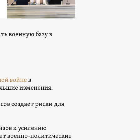
ать военную базу в
ной войне
в
льшие изменения.
сов создает риски для
вызов к усилению
ет военно-политические