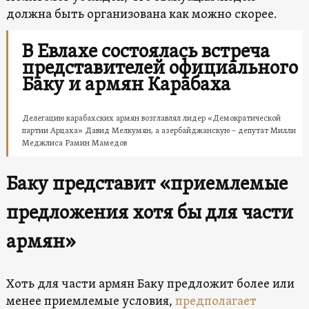
должна быть организована как можно скорее.
В Евлахе состоялась встреча
представителей официального
Баку и армян Карабаха
Делегацию карабахских армян возглавлял лидер «Демократической
партии Арцаха» Давид Мелкумян, а азербайджанскую – депутат Милли
Меджлиса Рамин Мамедов
Баку представит «
приемлемые
предложения
хотя бы для части
армян»
Хоть для части армян Баку предложит более или
менее приемлемые условия,
предполагает