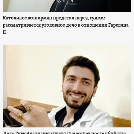
Католикос всех армян предстал перед судом:
рассматривается уголовное дело в отношении Гарегина
II
Дело Гиги Авалиани: спустя 10 месяцев после убийства