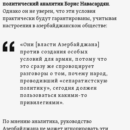
политический аналитик Борис Навасардян
.
Однако он не уверен, что эти условия
практически будут гарантированы, учитывая
настроения в азербайджанском обществе:
«Они [власти Азербайджана]
против создания особых
условий для армян, потому что
это сразу же спровоцирует
разговоры о том, почему народ,
проводивший «сепаратистскую
политику», сегодня должен
пользоваться какими-то
привилегиями».
По мнению аналитика, руководство
Азербайджана не может игнорировать эти