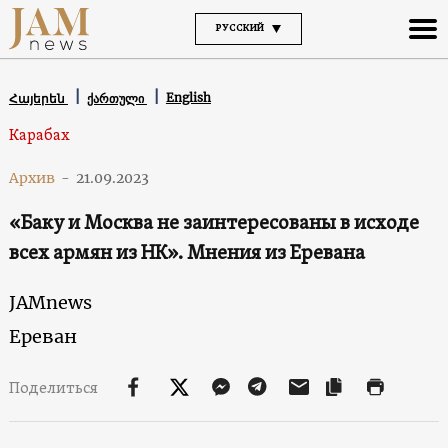
РУССКИЙ
English
Հայերեն
ქართული
Карабах
Архив
-
21.09.2023
«Баку и Москва не заинтересованы в исходе
всех армян из НК». Мнения из Еревана
JAMnews
Ереван
Поделиться