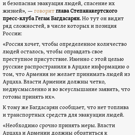
и безопасная эвакуация людей, спасение их
жизней», —
говорит
глава Степанакертского
пресс-клуба Гегам Багдасарян.
Но тут он видит
ряд сложностей, в числе которых и позиция
России:
«Россия хочет, чтобы определенное количество
людей осталось, чтобы оправдать свое
преступное присутствие. Именно с этой целью
русские распространили в Арцахе информацию о
том, что Армения не желает принимать людей из
Арцаха. Власти Армении должны четко,
недвусмысленно и во всеуслышание заявить, что
готовы принять их».
К тому же Багдасарян сообщает, что нет топлива
и транспортных средств для эвакуации людей.
«Необходимо срочно принять меры. Власти
Арцаха и Армении должны обратиться к