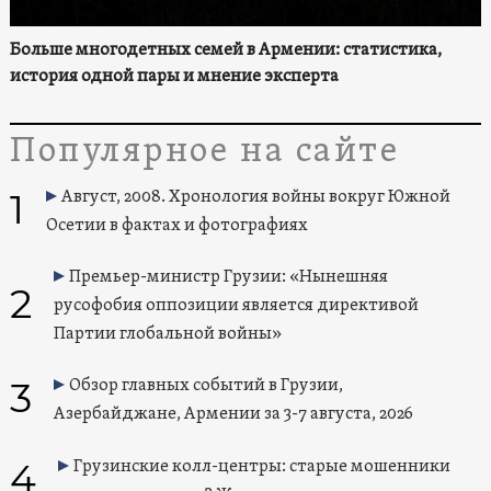
Больше многодетных семей в Армении: статистика,
история одной пары и мнение эксперта
Популярное на сайте
1
Август, 2008. Хронология войны вокруг Южной
Осетии в фактах и фотографиях
Премьер-министр Грузии: «Нынешняя
2
русофобия оппозиции является директивой
Партии глобальной войны»
3
Обзор главных событий в Грузии,
Азербайджане, Армении за 3-7 августа, 2026
4
Грузинские колл-центры: старые мошенники