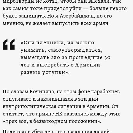
миротворцы не хотят, чтобы они выехали, так
как самим тоже придется уйти — больше некого
будет защищать. Но и Азербайджан, по его
мнению, не желает выпустить всех армян:
«Они пленники, их можно
унижать, самоутверждаться,
вымещать зло за прошедшие 30
лет и выскребать с Армении
разные уступки».
По словам Кочиняна, на этом фоне карабахцев
отпугивает и накалившаяся в эти дни
внутриполитическая ситуация в Армении. Он
считает, что армяне НК оказались между этих
«трех зол, в безвыходном положении».
Политолог убежден, что эвакуация людей