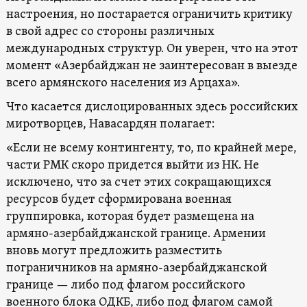
настроения, но постарается ограничить критику
в свой адрес со стороны различных
международных структур. Он уверен, что на этот
момент «Азербайджан не заинтересован в выезде
всего армянского населения из Арцаха».
Что касается дислоцированных здесь российских
миротворцев, Навасардян полагает:
«Если не всему контингенту, то, по крайней мере,
части РМК скоро придется выйти из НК. Не
исключено, что за счет этих сокращающихся
ресурсов будет сформирована военная
группировка, которая будет размещена на
армяно-азербайджанской границе. Армении
вновь могут предложить разместить
пограничников на армяно-азербайджанской
границе — либо под флагом российского
военного блока ОДКБ, либо под флагом самой