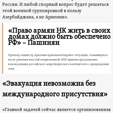
России. И любой спорный вопрос будет решаться
этой военной группировкой в ​​пользу
Азербайджана, а не Армении».
«Право армян НК жить в своих
домах должно быть обеспечено
РФ» – Пашинян
Премьер-министр Армении прокомментировал ситуацию, сложившуюся
после решения властей непризнанной НКР принять предложение
командования российского миротворческого контингента о прекращении
огня
«Эвакуация невозможна без
международного присутствия»
«Главной задачей сейчас является организованная