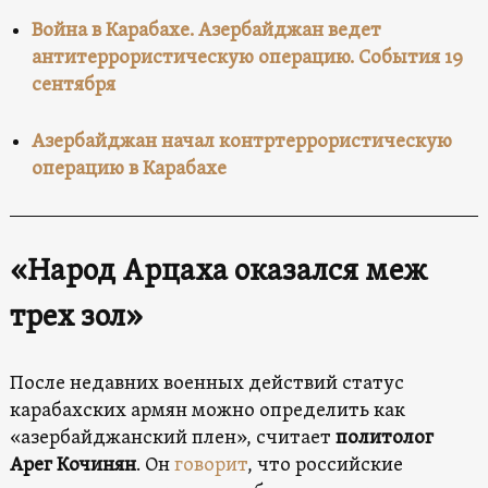
Война в Карабахе. Азербайджан ведет
антитеррористическую операцию. События 19
сентября
Азербайджан начал контртеррористическую
операцию в Карабахе
«Народ Арцаха оказался меж
трех зол»
После недавних военных действий статус
карабахских армян можно определить как
«азербайджанский плен», считает
политолог
Арег Кочинян
. Он
говорит
, что российские