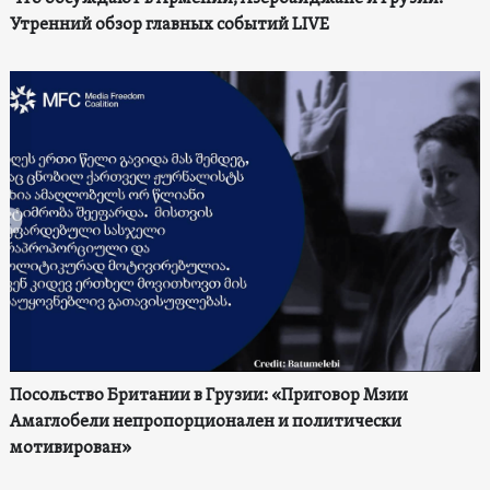
Утренний обзор главных событий LIVE
Посольство Британии в Грузии: «Приговор Мзии
Амаглобели непропорционален и политически
мотивирован»