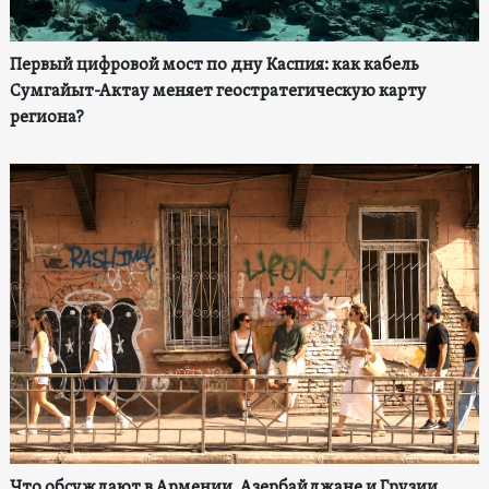
Первый цифровой мост по дну Каспия: как кабель
Сумгайыт-Актау меняет геостратегическую карту
региона?
Что обсуждают в Армении, Азербайджане и Грузии.