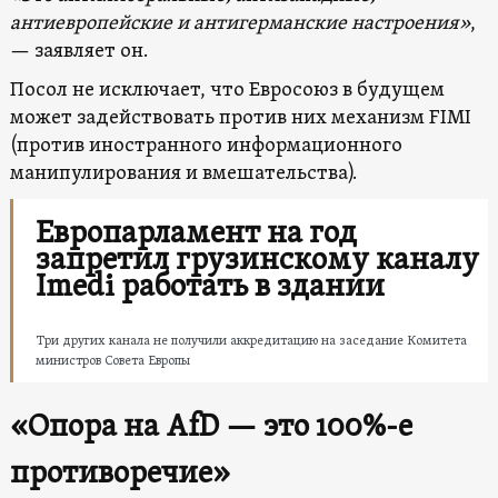
антиевропейские и антигерманские настроения»
,
— заявляет он.
Посол не исключает, что Евросоюз в будущем
может задействовать против них механизм FIMI
(против иностранного информационного
манипулирования и вмешательства).
Европарламент на год
запретил грузинскому каналу
Imedi работать в здании
Три других канала не получили аккредитацию на заседание Комитета
министров Совета Европы
«Опора на AfD — это 100%-е
противоречие»