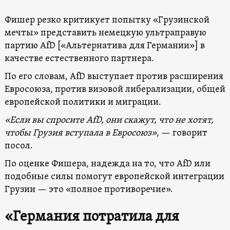
Фишер резко критикует попытку «Грузинской
мечты» представить немецкую ультраправую
партию AfD [«Альтернатива для Германии»] в
качестве естественного партнера.
По его словам, AfD выступает против расширения
Евросоюза, против визовой либерализации, общей
европейской политики и миграции.
«Если вы спросите AfD, они скажут, что не хотят,
чтобы Грузия вступала в Евросоюз»
, — говорит
посол.
По оценке Фишера, надежда на то, что AfD или
подобные силы помогут европейской интеграции
Грузии — это «полное противоречие».
«Германия потратила для