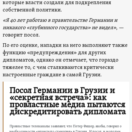
которые власти создали для подкрепления
собственной политики.
«Я 40 лет работаю в правительстве Германии и
никакого «глубинного государства» не видел»
, —
говорит посол.
По его оценке, нападки на него выполняют также
функцию «предупреждения» для других
дипломатов, однако он отмечает, что гораздо
тяжелее то, с чем сталкиваются критически
настроенные граждане в самой Грузии.
Посол Германии в Грузии и
«секретная встреча»: как
провластные медиа пытаются
дискредитировать дипломата
Провластные телеканалы заявляют, что Петер Фишер, якобы, говорил о
необходимости «иранского сценария» в Грузии. И посол, и молодые