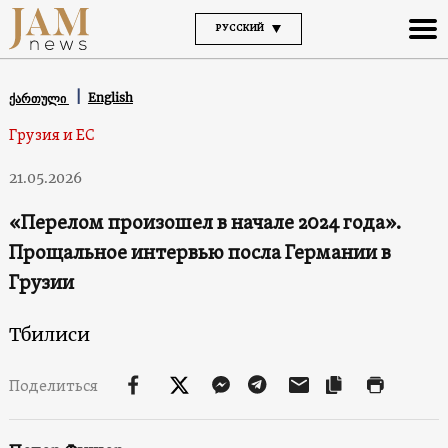
РУССКИЙ
English
ქართული
Грузия и ЕС
21.05.2026
«Перелом произошел в начале 2024 года».
Прощальное интервью посла Германии в
Грузии
Тбилиси
Поделиться