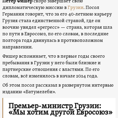
Петер Фишер
скоро завершает свою
дипломатическую миссию в
Грузии
. Посол
Германии говорит, что за его 40-летнюю карьеру
Грузия стала единственной страной, где он
воочию увидел «регресс» — страна, которая шла
по пути в Евросоюз, по его словам, в последние
полтора года двинулась в противоположном
направлении.
Фишер вспоминает, что в первые годы своего
пребывания в Грузии у него были близкие и
партнерские отношения с властями. По его
словам, всё изменилось в начале 2024 года.
Об этом посол рассказал в развернутом интервью
изданию «Батумелеби».
Премьер-министр Грузии:
«Мы хотим другой Евросоюз»