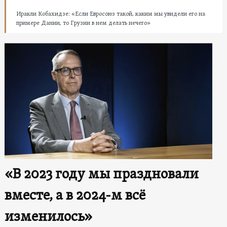
Иракли Кобахидзе: «Если Евросоюз такой, каким мы увидели его на
примере Дании, то Грузии в нем делать нечего»
«В 2023 году мы праздновали
вместе, а в 2024-м всё
изменилось»