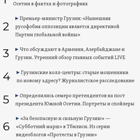
Осетии в фактах и фотографиях
Премьер-министр Грузии: «Нынешняя
2
русофобия оппозиции является директивой
Партии глобальной войны»
3
Что обсуждают в Армении, Азербайджане и
Грузии. Утренний обзор главных событий LIVE
4
Грузинские колл-центры: старые мошенники
по новому адресу? Журналистское расследование
5
Определились семеро претендентов на пост
президента Южной Осетии. Портреты и спойлеры
«За безопасную и сильную Грузию» —
6
«Субботний марш» в Тбилиси. Из серии
видеоблогов «Протесты в Грузии»