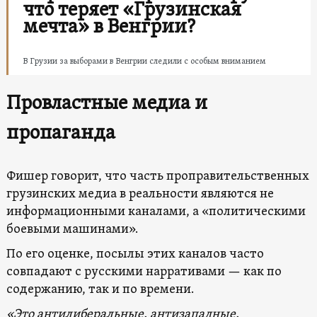
что теряет «Грузинская
мечта» в Венгрии?
В Грузии за выборами в Венгрии следили с особым вниманием
Провластные медиа
и
пропаганда
Фишер говорит, что часть проправительственных
грузинских медиа в реальности являются не
информационными каналами, а «политическими
боевыми машинами».
По его оценке, посылы этих каналов часто
совпадают с русскими нарративами — как по
содержанию, так и по времени.
«Это антилиберальные, антизападные,