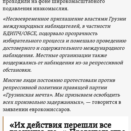
проходили на фоне широкомасштабного
подавления инакомыслия.
«Несвоевременное приглашение властями Грузии
международных наблюдателей, в частности
БДИПЧ/ОБСЕ, подорвало прозрачность
избирательного процесса и помешало проведению
достоверного и содержательного международного
наблюдения. Местные организации также
воздержались от наблюдения из-за репрессивной
обстановки.
Многие люди постоянно протестовали против
репрессивной политики правящей партии
«Грузинская мечта». Мы призываем освободить
всех произвольно задержанных»
, — говорится в
заявлении еврокомиссаров.
«Их действия перешли все