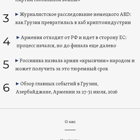
3
Журналистское расследование немецкого ARD:
как Грузия превратилась в хаб криптоиндустрии
4
Армения отходит от РФ и идет в сторону ЕС:
процесс начался, но до финала еще далеко
5
Россиянка назвала армян «крысячим» народом и
может получить за это тюремный срок
6
Обзор главных событий в Грузии,
Азербайджане, Армении за 27-31 июля, 2026
О нас