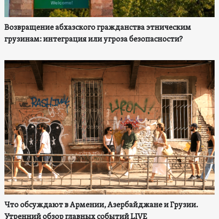
Возвращение абхазского гражданства этническим
грузинам: интеграция или угроза безопасности?
Что обсуждают в Армении, Азербайджане и Грузии.
Утренний обзор главных событий LIVE