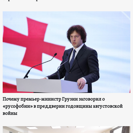
Почему премьер-министр Грузии заговорил о
«русофобии» в преддверии годовщины августовской
войны