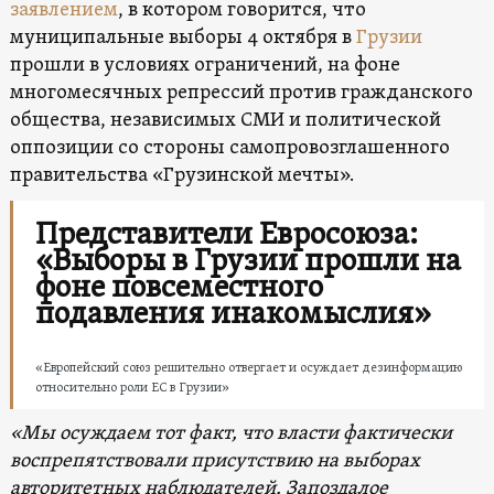
заявлением
, в котором говорится, что
муниципальные выборы 4 октября в
Грузии
прошли в условиях ограничений, на фоне
многомесячных репрессий против гражданского
общества, независимых СМИ и политической
оппозиции со стороны самопровозглашенного
правительства «Грузинской мечты».
Представители Евросоюза:
«Выборы в Грузии прошли на
фоне повсеместного
подавления инакомыслия»
«Европейский союз решительно отвергает и осуждает дезинформацию
относительно роли ЕС в Грузии»
«Мы осуждаем тот факт, что власти фактически
воспрепятствовали присутствию на выборах
авторитетных наблюдателей. Запоздалое