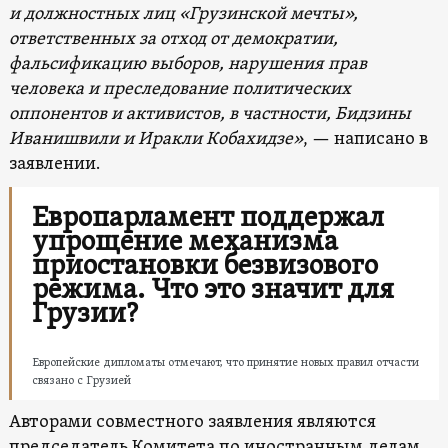
и должностных лиц «Грузинской мечты»,
ответственных за отход от демократии,
фальсификацию выборов, нарушения прав
человека и преследование политических
оппонентов и активистов, в частности, Бидзины
Иванишвили и Иракли Кобахидзе»
, — написано в
заявлении.
Европарламент поддержал
упрощение механизма
приостановки безвизового
режима. Что это значит для
Грузии?
Европейские дипломаты отмечают, что принятие новых правил отчасти
связано с Грузией
Авторами совместного заявления являются
председатель Комитета по иностранным делам