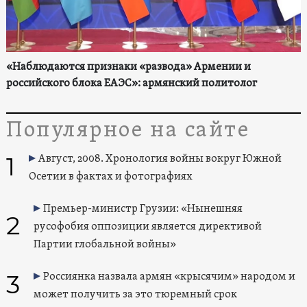
«Наблюдаются признаки «развода» Армении и
российского блока ЕАЭС»: армянский политолог
Популярное на сайте
1
Август, 2008. Хронология войны вокруг Южной
Осетии в фактах и фотографиях
Премьер-министр Грузии: «Нынешняя
2
русофобия оппозиции является директивой
Партии глобальной войны»
3
Россиянка назвала армян «крысячим» народом и
может получить за это тюремный срок