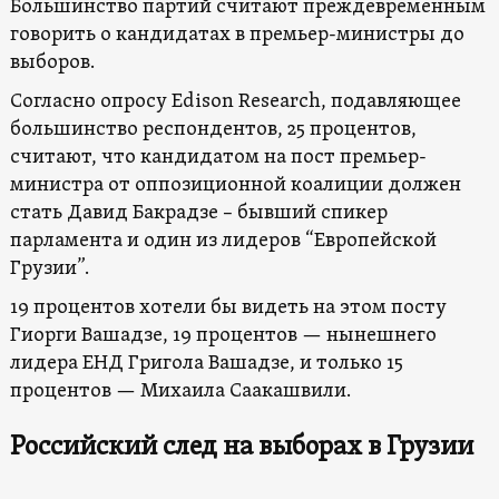
Большинство партий считают преждевременным
говорить о кандидатах в премьер-министры до
выборов.
Согласно опросу Edison Research, подавляющее
большинство респондентов, 25 процентов,
считают, что кандидатом на пост премьер-
министра от оппозиционной коалиции должен
стать Давид Бакрадзе – бывший спикер
парламента и один из лидеров “Европейской
Грузии”.
19 процентов хотели бы видеть на этом посту
Гиорги Вашадзе, 19 процентов — нынешнего
лидера ЕНД Григола Вашадзе, и только 15
процентов — Михаила Саакашвили.
Российский след на выборах в Грузии