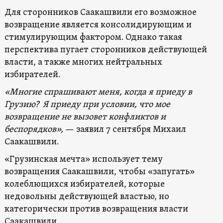
Для сторонников Саакашвили его возможное
возвращение является консолидирующим и
стимулирующим фактором. Однако такая
перспектива пугает сторонников действующей
власти, а также многих нейтральных
избирателей.
«Многие спрашивают меня, когда я приеду в
Грузию? Я приеду при условии, что мое
возвращение не вызовет конфликтов и
беспорядков»,
— заявил 7 сентября Михаил
Саакашвили.
«Грузинская мечта» использует тему
возвращения Саакашвили, чтобы «запугать»
колеблющихся избирателей, которые
недовольны действующей властью, но
категорически против возвращения власти
Саакашвили.