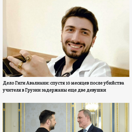
Дело Гиги Авалиани: спустя 10 месяцев после убийства
учителя в Грузии задержаны еще две девушки