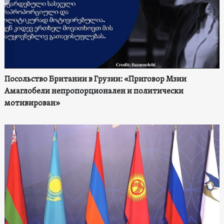
Посольство Британии в Грузии: «Приговор Мзии
Амаглобели непропорционален и политически
мотивирован»