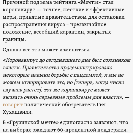
Причиной подъема рейтинга «Мечты» стал
коронавирус — точнее, жесткие и эффективные
меры, принятые правительством для остановки
распространения вируса – чрезвычайное
положение, всеобщий карантин, закрытые
границы.
Однако все это может измениться.
«Коронавирус до сегодняшнего дня был союзником
власти. Правительство продемонстрировало
некоторые навыки борьбы с пандемией, и мы не
можем игнорировать это, но [теперь, когда число
случаев растет], тот же коронавирус может
вызвать очень серьезные проблемы для власти»,
—
говорит
политический обозреватель Гия
Хухашвили.
В «Грузинской мечте» единогласно заявляют, что
на выборах ожидают 60-процентной поддержки.