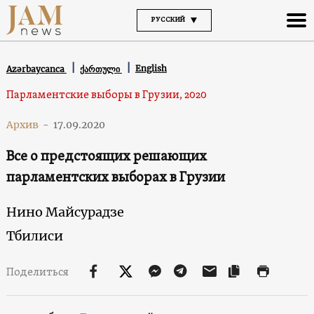
РУССКИЙ
English
Azərbaycanca
ქართული
Парламентские выборы в Грузии, 2020
Архив
-
17.09.2020
Все о предстоящих решающих
парламентских выборах в Грузии
Нино Майсурадзе
Тбилиси
Поделиться