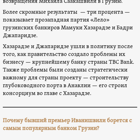
возвращения Михаила Саакашвили в Грузию.
Более скромные результаты — три процента —
показывает прозападная партия «Лело»
грузинских банкиров Мамуки Хазарадзе и Бадри
Джапаридзе.
Хазарадзе и Джапаридзе ушли в политику после
того, как правительство создало проблемы их
бизнесу — крупнейшему банку страны TBC Bank.
Также проблемы были созданы стратегически
важному для страны проекту — строительству
глубоководного порта в Анаклии — его строил
консорциум во главе с Хазарадзе.
Почему бывший премьер Иванишвили борется с
самым популярным банком Грузии?