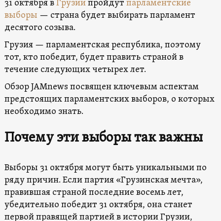
31 октября в
Грузии
пройдут
парламентские
выборы
— страна будет выбирать парламент
десятого созыва.
Грузия — парламентская республика, поэтому
тот, кто победит, будет править страной в
течение следующих четырех лет.
Обзор JAMnews посвящен ключевым аспектам
предстоящих парламентских выборов, о которых
необходимо знать.
Почему эти выборы так важны
Выборы 31 октября могут быть уникальными по
ряду причин. Если партия «Грузинская мечта»,
правившая страной последние восемь лет,
убедительно победит 31 октября, она станет
первой правящей партией в истории Грузии,