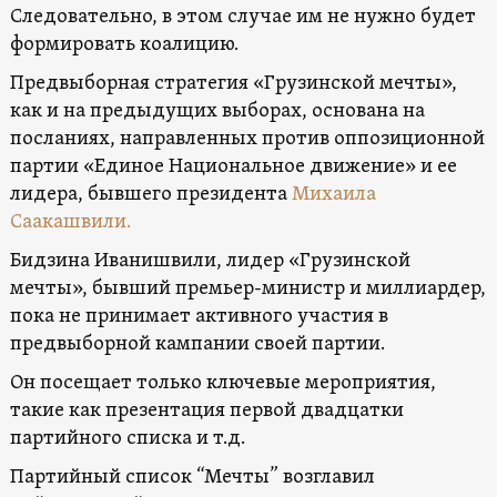
Следовательно, в этом случае им не нужно будет
формировать коалицию.
Предвыборная стратегия «Грузинской мечты»,
как и на предыдущих выборах, основана на
посланиях, направленных против оппозиционной
партии «Единое Национальное движение» и ее
лидера, бывшего президента
Михаила
Саакашвили.
Бидзина Иванишвили, лидер «Грузинской
мечты», бывший премьер-министр и миллиардер,
пока не принимает активного участия в
предвыборной кампании своей партии.
Он посещает только ключевые мероприятия,
такие как презентация первой двадцатки
партийного списка и т.д.
Партийный список “Мечты” возглавил