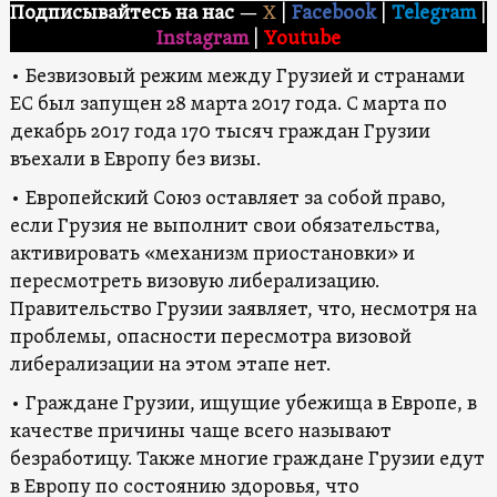
Подписывайтесь на нас
—
X
|
Facebook
|
Telegram
|
Instagram
|
Youtube
• Безвизовый режим между Грузией и странами
ЕС был запущен 28 марта 2017 года. С марта по
декабрь 2017 года 170 тысяч граждан Грузии
въехали в Европу без визы.
• Европейский Союз оставляет за собой право,
если Грузия не выполнит свои обязательства,
активировать «механизм приостановки» и
пересмотреть визовую либерализацию.
Правительство Грузии заявляет, что, несмотря на
проблемы, опасности пересмотра визовой
либерализации на этом этапе нет.
• Граждане Грузии, ищущие убежища в Европе, в
качестве причины чаще всего называют
безработицу. Также многие граждане Грузии едут
в Европу по состоянию здоровья, что