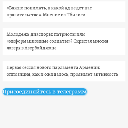
«Важно понимать, в какой ад ведет нас
правительство». Мнение из Тбилиси
Молодежь диаспоры: патриоты или
«информационные солдаты»? Скрытая миссия
лагеря в Азербайджане
Первая сессия нового парламента Армении:
оппозиция, как и ожидалось, проявляет активность
Присоединяйтесь в телеграмм