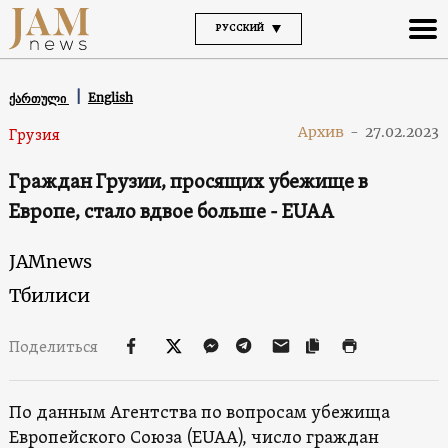
РУССКИЙ
English
ქართული
Архив
-
27.02.2023
Грузия
Граждан Грузии, просящих убежище в
Европе, стало вдвое больше - EUAA
JAMnews
Тбилиси
Поделиться
По данным Агентства по вопросам убежища
Европейского Союза (EUAA), число граждан