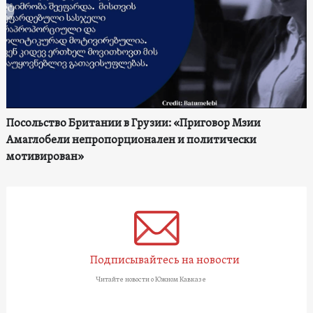
Посольство Британии в Грузии: «Приговор Мзии
Амаглобели непропорционален и политически
мотивирован»
Подписывайтесь на новости
Читайте новости о Южном Кавказе