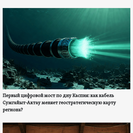
Первый цифровой мост по дну Каспия: как кабель
Сумгайыт-Актау меняет геостратегическую карту
региона?