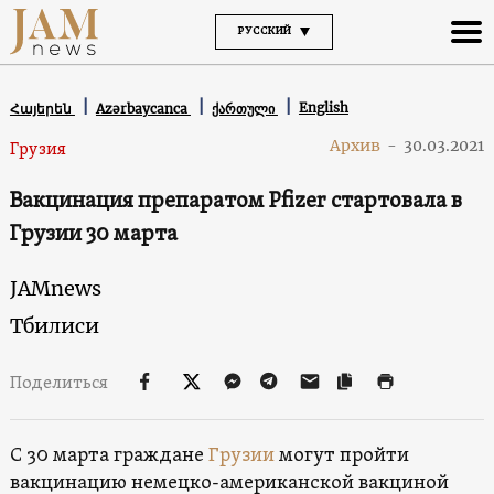
РУССКИЙ
English
Հայերեն
Azərbaycanca
ქართული
Архив
-
30.03.2021
Грузия
Вакцинация препаратом Pfizer стартовала в
Грузии 30 марта
JAMnews
Тбилиси
Поделиться
С 30 марта граждане
Грузии
могут пройти
вакцинацию немецко-американской вакциной