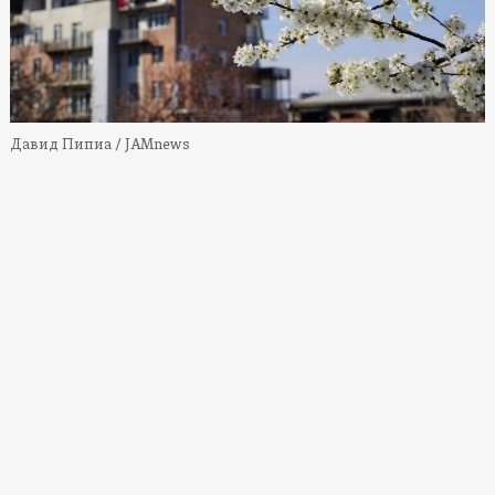
Давид Пипиа / JAMnews