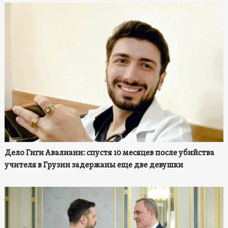
Дело Гиги Авалиани: спустя 10 месяцев после убийства
учителя в Грузии задержаны еще две девушки